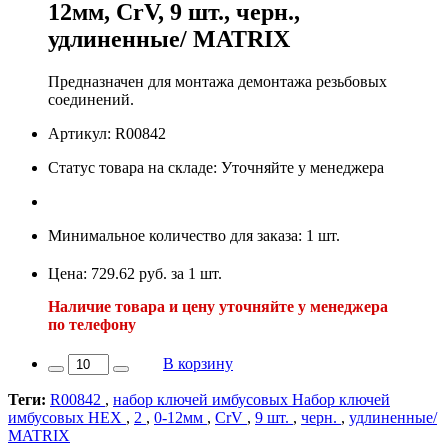
12мм, СrV, 9 шт., черн.,
удлиненные/ MATRIX
Предназначен для монтажа демонтажа резьбовых
соединений.
Артикул: R00842
Статус товара на складе: Уточняйте у менеджера
Минимальное количество для заказа: 1 шт.
Цена: 729.62 руб. за 1 шт.
Наличие товара и цену уточняйте у менеджера
по телефону
В корзину
Теги:
R00842
,
набор ключей имбусовых Набор ключей
имбусовых HEX
,
2
,
0-12мм
,
СrV
,
9 шт.
,
черн.
,
удлиненные/
MATRIX