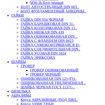
М30-36 Болт черный
БОЛТ АВТОСТРАДНЫЙ DIN 603..
БОЛТ ФУНДАМЕНТНЫЙ АНКЕРНЫ..
ГАЙКИ
ГАЙКА DIN 934 ЧЕРНАЯ
ГАЙКА БАРАШКОВАЯ DIN 31..
ГАЙКА КОЛПАЧКОВАЯ DIN 15..
ГАЙКА НИЗКАЯ DIN 439
ГАЙКА ОЦИНКОВАННАЯ DIN ..
ГАЙКА С ФЛАНЦЕМ DIN 6923
ГАЙКА САМОКОНТРЯЩАЯСЯ D..
ГАЙКА СОЕДИНИТЕЛЬНАЯ DIN..
ГАЙКА УСОВАЯ DIN 1624
ГАЙКА ЭРИКСОНА
ШАЙБЫ
ГРОВЕР
ГРОВЕР ОЦИНКОВАННЫЙ
ГРОВЕР ЧЕРНЫЙ
ОЦИНКОВАННАЯ DIN 125 (ГО..
ОЦИНКОВАННАЯ УВЕЛИЧЕННАЯ ..
ШАЙБА ЧЕРНАЯ ГОСТ 11371-..
ШПИЛЬКА
АБРАЗИВЫ
Круги АБРАЗИВНЫЕ (ПОД ЛИП..
Круги ЗАЧИСТНЫЕ