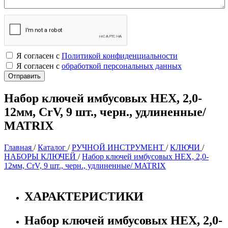
Я согласен с
Политикой конфиденциальности
Я согласен с
обработкой персональных данных
Набор ключей имбусовых HEX, 2,0-
12мм, СrV, 9 шт., черн., удлиненные/
MATRIX
Главная
/
Каталог
/
РУЧНОЙ ИНСТРУМЕНТ
/
КЛЮЧИ
/
НАБОРЫ КЛЮЧЕЙ
/
Набор ключей имбусовых HEX, 2,0-
12мм, СrV, 9 шт., черн., удлиненные/ MATRIX
ХАРАКТЕРИСТИКИ
Набор ключей имбусовых HEX, 2,0-