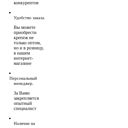
конкурентов
Удобство заказа.
Вы можете
приобрести
крепеж не
только оптом,
но и в розницу,
в нашем
интернет-
магазине
Персональный
менеджер.
За Вами
закрепляется
опытный
специалист
Наличие на