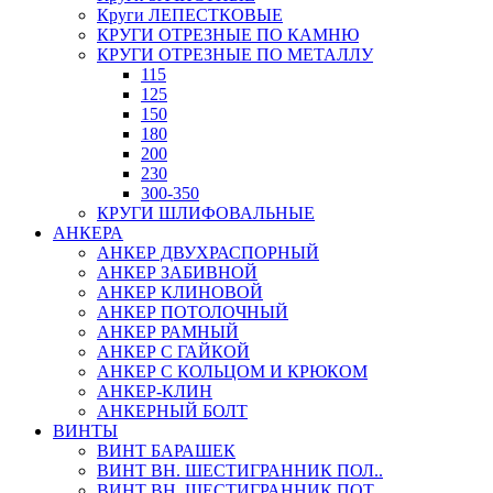
Круги ЛЕПЕСТКОВЫЕ
КРУГИ ОТРЕЗНЫЕ ПО КАМНЮ
КРУГИ ОТРЕЗНЫЕ ПО МЕТАЛЛУ
115
125
150
180
200
230
300-350
КРУГИ ШЛИФОВАЛЬНЫЕ
АНКЕРА
АНКЕР ДВУХРАСПОРНЫЙ
АНКЕР ЗАБИВНОЙ
АНКЕР КЛИНОВОЙ
АНКЕР ПОТОЛОЧНЫЙ
АНКЕР РАМНЫЙ
АНКЕР С ГАЙКОЙ
АНКЕР С КОЛЬЦОМ И КРЮКОМ
АНКЕР-КЛИН
АНКЕРНЫЙ БОЛТ
ВИНТЫ
ВИНТ БАРАШЕК
ВИНТ ВН. ШЕСТИГРАННИК ПОЛ..
ВИНТ ВН. ШЕСТИГРАННИК ПОТ..