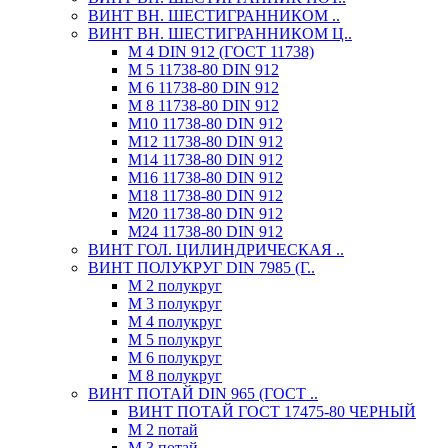
ВИНТ ВН. ШЕСТИГРАННИКОМ ..
ВИНТ ВН. ШЕСТИГРАННИКОМ Ц..
М 4 DIN 912 (ГОСТ 11738)
М 5 11738-80 DIN 912
М 6 11738-80 DIN 912
М 8 11738-80 DIN 912
М10 11738-80 DIN 912
М12 11738-80 DIN 912
М14 11738-80 DIN 912
М16 11738-80 DIN 912
М18 11738-80 DIN 912
М20 11738-80 DIN 912
М24 11738-80 DIN 912
ВИНТ ГОЛ. ЦИЛИНДРИЧЕСКАЯ ..
ВИНТ ПОЛУКРУГ DIN 7985 (Г..
М 2 полукруг
М 3 полукруг
М 4 полукруг
М 5 полукруг
М 6 полукруг
М 8 полукруг
ВИНТ ПОТАЙ DIN 965 (ГОСТ ..
ВИНТ ПОТАЙ ГОСТ 17475-80 ЧЕРНЫЙ
М 2 потай
М 3 потай