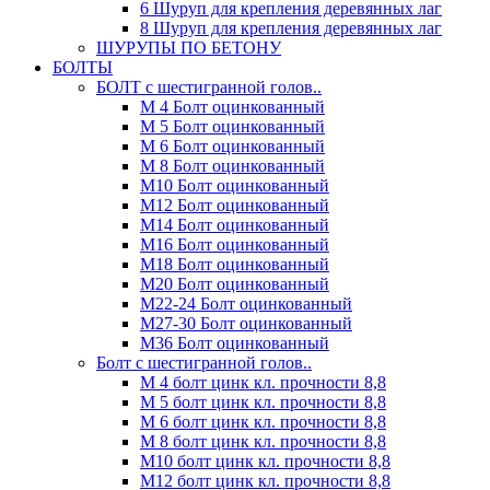
6 Шуруп для крепления деревянных лаг
8 Шуруп для крепления деревянных лаг
ШУРУПЫ ПО БЕТОНУ
БОЛТЫ
БОЛТ с шестигранной голов..
М 4 Болт оцинкованный
М 5 Болт оцинкованный
М 6 Болт оцинкованный
М 8 Болт оцинкованный
М10 Болт оцинкованный
М12 Болт оцинкованный
М14 Болт оцинкованный
М16 Болт оцинкованный
М18 Болт оцинкованный
М20 Болт оцинкованный
М22-24 Болт оцинкованный
М27-30 Болт оцинкованный
М36 Болт оцинкованный
Болт с шестигранной голов..
М 4 болт цинк кл. прочности 8,8
М 5 болт цинк кл. прочности 8,8
М 6 болт цинк кл. прочности 8,8
М 8 болт цинк кл. прочности 8,8
М10 болт цинк кл. прочности 8,8
М12 болт цинк кл. прочности 8,8