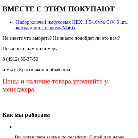
ВМЕСТЕ С ЭТИМ ПОКУПАЮТ
Набор ключей имбусовых HEX, 1,5-10мм, СrV, 9 шт.,
экстра-длин с шаром// Matrix
Не знаете что выбрать? Не знаете подойдет ли это вам?
Позвоните нам по номеру
8 (4912) 50-37-50
и мы всё расскажем и объясним
Цены и наличие товара уточняйте у
менеджера.
Как мы работаем
Вы оставляете заявку по телефону, E-mail или через