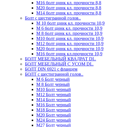
М16 болт цинк кл. прочности 8,8
М20 болт цинк кл. прочности 8,8
М14 болт цинк кл. прочности 8,8
Болт с шестигранной голов..
М 10 болт цинк кл. прочности 10,9
М 6 болт цинк кл. прочности 10,9
М 8 болт цинк кл. прочности 10,9
М10 болт цинк кл. прочности 10,9
М12 болт цинк кл. прочности 10,9
М20 болт цинк кл. прочности 10,9
М16 болт цинк кл.прочности 10,9
БОЛТ МЕБЕЛЬНЫЙ КВАДРАТ DI..
БОЛТ МЕБЕЛЬНЫЙ С УСОМ DI..
БОЛТ DIN 6921 c фланцем
БОЛТ с шестигранной голов..
М 6 Болт черный
М 8 Болт черный
М10 Болт черный
М12 Болт черный
М14 Болт черный
М16 Болт черный
М18 Болт черный
М20 Болт черный
М24 Болт черный
М27 Болт черный