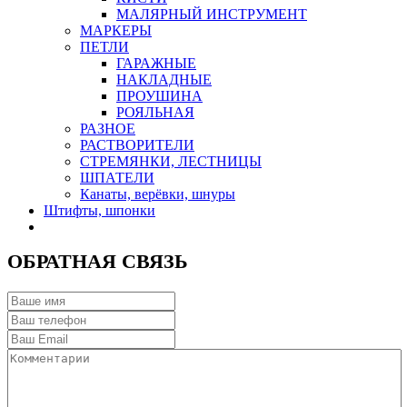
МАЛЯРНЫЙ ИНСТРУМЕНТ
МАРКЕРЫ
ПЕТЛИ
ГАРАЖНЫЕ
НАКЛАДНЫЕ
ПРОУШИНА
РОЯЛЬНАЯ
РАЗНОЕ
РАСТВОРИТЕЛИ
СТРЕМЯНКИ, ЛЕСТНИЦЫ
ШПАТЕЛИ
Канаты, верёвки, шнуры
Штифты, шпонки
ОБРАТНАЯ СВЯЗЬ