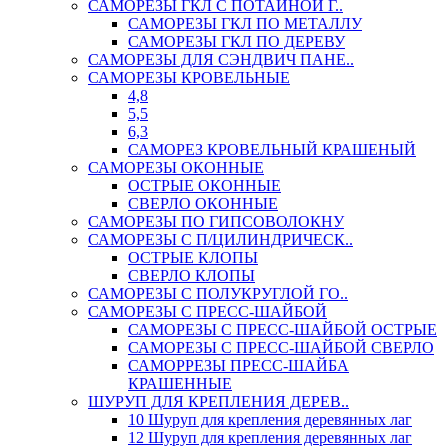
САМОРЕЗЫ ГКЛ С ПОТАЙНОЙ Г..
САМОРЕЗЫ ГКЛ ПО МЕТАЛЛУ
САМОРЕЗЫ ГКЛ ПО ДЕРЕВУ
САМОРЕЗЫ ДЛЯ СЭНДВИЧ ПАНЕ..
САМОРЕЗЫ КРОВЕЛЬНЫЕ
4,8
5,5
6,3
САМОРЕЗ КРОВЕЛЬНЫЙ КРАШЕНЫЙ
САМОРЕЗЫ ОКОННЫЕ
ОСТРЫЕ ОКОННЫЕ
СВЕРЛО ОКОННЫЕ
САМОРЕЗЫ ПО ГИПСОВОЛОКНУ
САМОРЕЗЫ С П/ЦИЛИНДРИЧЕСК..
ОСТРЫЕ КЛОПЫ
СВЕРЛО КЛОПЫ
САМОРЕЗЫ С ПОЛУКРУГЛОЙ ГО..
САМОРЕЗЫ С ПРЕСС-ШАЙБОЙ
САМОРЕЗЫ С ПРЕСС-ШАЙБОЙ ОСТРЫЕ
САМОРЕЗЫ С ПРЕСС-ШАЙБОЙ СВЕРЛО
САМОРРЕЗЫ ПРЕСС-ШАЙБА
КРАШЕННЫЕ
ШУРУП ДЛЯ КРЕПЛЕНИЯ ДЕРЕВ..
10 Шуруп для крепления деревянных лаг
12 Шуруп для крепления деревянных лаг