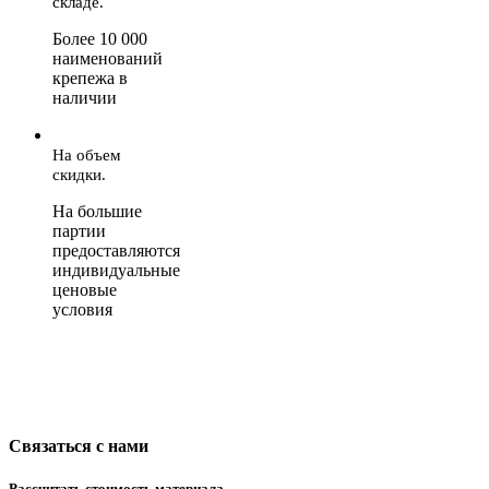
складе.
Более 10 000
наименований
крепежа в
наличии
На объем
скидки.
На большие
партии
предоставляются
индивидуальные
ценовые
условия
Связаться с нами
Рассчитать стоимость материала