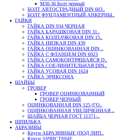
М30-36 Болт черный
БОЛТ АВТОСТРАДНЫЙ DIN 603..
БОЛТ ФУНДАМЕНТНЫЙ АНКЕРНЫ..
ГАЙКИ
ГАЙКА DIN 934 ЧЕРНАЯ
ГАЙКА БАРАШКОВАЯ DIN 31..
ГАЙКА КОЛПАЧКОВАЯ DIN 15..
ГАЙКА НИЗКАЯ DIN 439
ГАЙКА ОЦИНКОВАННАЯ DIN ..
ГАЙКА С ФЛАНЦЕМ DIN 6923
ГАЙКА САМОКОНТРЯЩАЯСЯ D..
ГАЙКА СОЕДИНИТЕЛЬНАЯ DIN..
ГАЙКА УСОВАЯ DIN 1624
ГАЙКА ЭРИКСОНА
ШАЙБЫ
ГРОВЕР
ГРОВЕР ОЦИНКОВАННЫЙ
ГРОВЕР ЧЕРНЫЙ
ОЦИНКОВАННАЯ DIN 125 (ГО..
ОЦИНКОВАННАЯ УВЕЛИЧЕННАЯ ..
ШАЙБА ЧЕРНАЯ ГОСТ 11371-..
ШПИЛЬКА
АБРАЗИВЫ
Круги АБРАЗИВНЫЕ (ПОД ЛИП..
Круги ЗАЧИСТНЫЕ