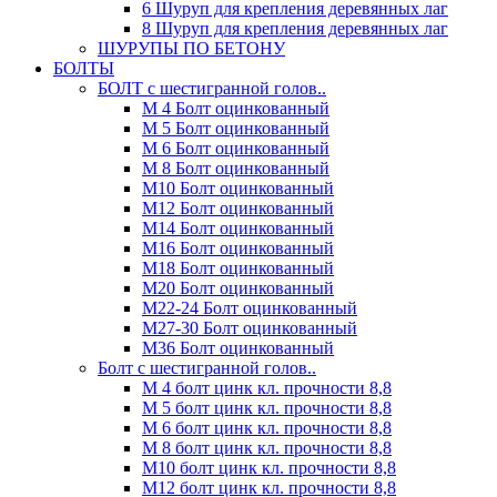
6 Шуруп для крепления деревянных лаг
8 Шуруп для крепления деревянных лаг
ШУРУПЫ ПО БЕТОНУ
БОЛТЫ
БОЛТ с шестигранной голов..
М 4 Болт оцинкованный
М 5 Болт оцинкованный
М 6 Болт оцинкованный
М 8 Болт оцинкованный
М10 Болт оцинкованный
М12 Болт оцинкованный
М14 Болт оцинкованный
М16 Болт оцинкованный
М18 Болт оцинкованный
М20 Болт оцинкованный
М22-24 Болт оцинкованный
М27-30 Болт оцинкованный
М36 Болт оцинкованный
Болт с шестигранной голов..
М 4 болт цинк кл. прочности 8,8
М 5 болт цинк кл. прочности 8,8
М 6 болт цинк кл. прочности 8,8
М 8 болт цинк кл. прочности 8,8
М10 болт цинк кл. прочности 8,8
М12 болт цинк кл. прочности 8,8