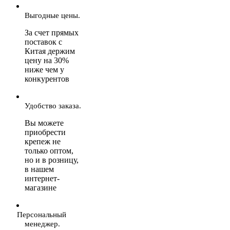
Выгодные цены.
За счет прямых
поставок с
Китая держим
цену на 30%
ниже чем у
конкурентов
Удобство заказа.
Вы можете
приобрести
крепеж не
только оптом,
но и в розницу,
в нашем
интернет-
магазине
Персональный
менеджер.