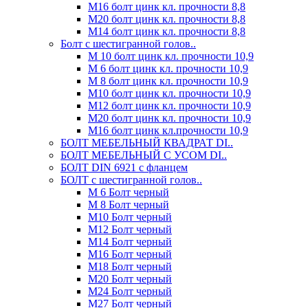
М16 болт цинк кл. прочности 8,8
М20 болт цинк кл. прочности 8,8
М14 болт цинк кл. прочности 8,8
Болт с шестигранной голов..
М 10 болт цинк кл. прочности 10,9
М 6 болт цинк кл. прочности 10,9
М 8 болт цинк кл. прочности 10,9
М10 болт цинк кл. прочности 10,9
М12 болт цинк кл. прочности 10,9
М20 болт цинк кл. прочности 10,9
М16 болт цинк кл.прочности 10,9
БОЛТ МЕБЕЛЬНЫЙ КВАДРАТ DI..
БОЛТ МЕБЕЛЬНЫЙ С УСОМ DI..
БОЛТ DIN 6921 c фланцем
БОЛТ с шестигранной голов..
М 6 Болт черный
М 8 Болт черный
М10 Болт черный
М12 Болт черный
М14 Болт черный
М16 Болт черный
М18 Болт черный
М20 Болт черный
М24 Болт черный
М27 Болт черный