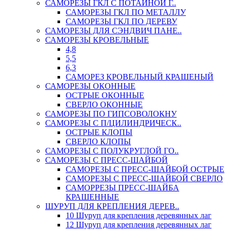
САМОРЕЗЫ ГКЛ С ПОТАЙНОЙ Г..
САМОРЕЗЫ ГКЛ ПО МЕТАЛЛУ
САМОРЕЗЫ ГКЛ ПО ДЕРЕВУ
САМОРЕЗЫ ДЛЯ СЭНДВИЧ ПАНЕ..
САМОРЕЗЫ КРОВЕЛЬНЫЕ
4,8
5,5
6,3
САМОРЕЗ КРОВЕЛЬНЫЙ КРАШЕНЫЙ
САМОРЕЗЫ ОКОННЫЕ
ОСТРЫЕ ОКОННЫЕ
СВЕРЛО ОКОННЫЕ
САМОРЕЗЫ ПО ГИПСОВОЛОКНУ
САМОРЕЗЫ С П/ЦИЛИНДРИЧЕСК..
ОСТРЫЕ КЛОПЫ
СВЕРЛО КЛОПЫ
САМОРЕЗЫ С ПОЛУКРУГЛОЙ ГО..
САМОРЕЗЫ С ПРЕСС-ШАЙБОЙ
САМОРЕЗЫ С ПРЕСС-ШАЙБОЙ ОСТРЫЕ
САМОРЕЗЫ С ПРЕСС-ШАЙБОЙ СВЕРЛО
САМОРРЕЗЫ ПРЕСС-ШАЙБА
КРАШЕННЫЕ
ШУРУП ДЛЯ КРЕПЛЕНИЯ ДЕРЕВ..
10 Шуруп для крепления деревянных лаг
12 Шуруп для крепления деревянных лаг