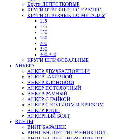
Круги ЛЕПЕСТКОВЫЕ
КРУГИ ОТРЕЗНЫЕ ПО КАМНЮ
КРУГИ ОТРЕЗНЫЕ ПО МЕТАЛЛУ
115
125
150
180
200
230
300-350
КРУГИ ШЛИФОВАЛЬНЫЕ
АНКЕРА
АНКЕР ДВУХРАСПОРНЫЙ
АНКЕР ЗАБИВНОЙ
АНКЕР КЛИНОВОЙ
АНКЕР ПОТОЛОЧНЫЙ
АНКЕР РАМНЫЙ
АНКЕР С ГАЙКОЙ
АНКЕР С КОЛЬЦОМ И КРЮКОМ
АНКЕР-КЛИН
АНКЕРНЫЙ БОЛТ
ВИНТЫ
ВИНТ БАРАШЕК
ВИНТ ВН. ШЕСТИГРАННИК ПОЛ..
ВИНТ ВН. ШЕСТИГРАННИК ПОТ..