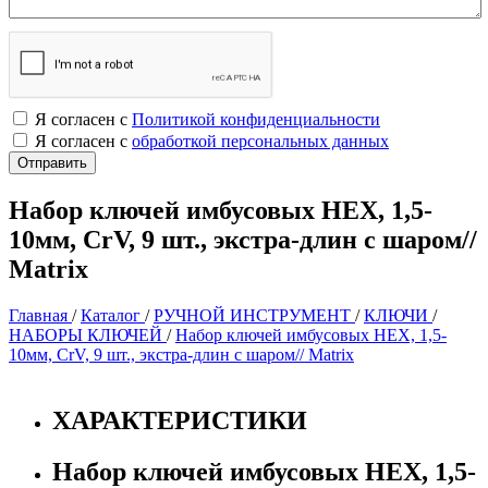
Я согласен с
Политикой конфиденциальности
Я согласен с
обработкой персональных данных
Набор ключей имбусовых HEX, 1,5-
10мм, СrV, 9 шт., экстра-длин с шаром//
Matrix
Главная
/
Каталог
/
РУЧНОЙ ИНСТРУМЕНТ
/
КЛЮЧИ
/
НАБОРЫ КЛЮЧЕЙ
/
Набор ключей имбусовых HEX, 1,5-
10мм, СrV, 9 шт., экстра-длин с шаром// Matrix
ХАРАКТЕРИСТИКИ
Набор ключей имбусовых HEX, 1,5-