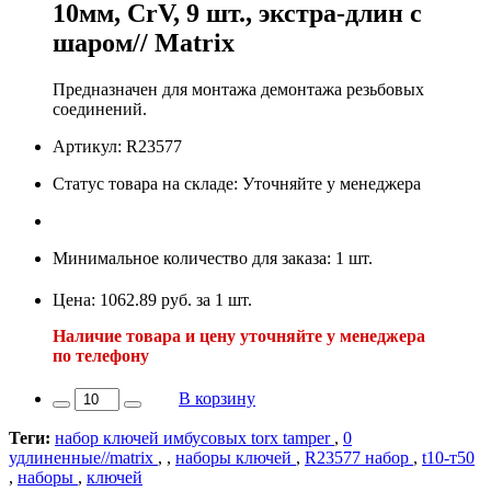
10мм, СrV, 9 шт., экстра-длин с
шаром// Matrix
Предназначен для монтажа демонтажа резьбовых
соединений.
Артикул: R23577
Статус товара на складе: Уточняйте у менеджера
Минимальное количество для заказа: 1 шт.
Цена: 1062.89 руб. за 1 шт.
Наличие товара и цену уточняйте у менеджера
по телефону
В корзину
Теги:
набор ключей имбусовых torx tamper
,
0
удлиненные//matrix
,
,
наборы ключей
,
R23577 набор
,
t10-т50
,
наборы
,
ключей