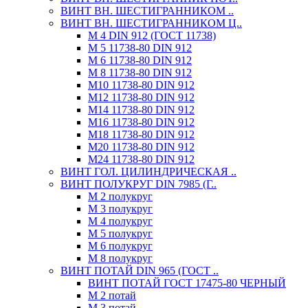
ВИНТ ВН. ШЕСТИГРАННИКОМ ..
ВИНТ ВН. ШЕСТИГРАННИКОМ Ц..
М 4 DIN 912 (ГОСТ 11738)
М 5 11738-80 DIN 912
М 6 11738-80 DIN 912
М 8 11738-80 DIN 912
М10 11738-80 DIN 912
М12 11738-80 DIN 912
М14 11738-80 DIN 912
М16 11738-80 DIN 912
М18 11738-80 DIN 912
М20 11738-80 DIN 912
М24 11738-80 DIN 912
ВИНТ ГОЛ. ЦИЛИНДРИЧЕСКАЯ ..
ВИНТ ПОЛУКРУГ DIN 7985 (Г..
М 2 полукруг
М 3 полукруг
М 4 полукруг
М 5 полукруг
М 6 полукруг
М 8 полукруг
ВИНТ ПОТАЙ DIN 965 (ГОСТ ..
ВИНТ ПОТАЙ ГОСТ 17475-80 ЧЕРНЫЙ
М 2 потай
М 3 потай