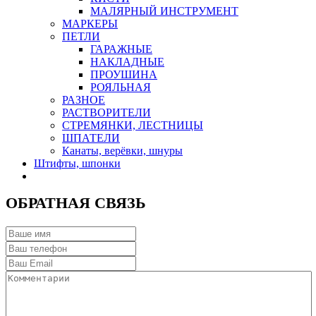
МАЛЯРНЫЙ ИНСТРУМЕНТ
МАРКЕРЫ
ПЕТЛИ
ГАРАЖНЫЕ
НАКЛАДНЫЕ
ПРОУШИНА
РОЯЛЬНАЯ
РАЗНОЕ
РАСТВОРИТЕЛИ
СТРЕМЯНКИ, ЛЕСТНИЦЫ
ШПАТЕЛИ
Канаты, верёвки, шнуры
Штифты, шпонки
ОБРАТНАЯ СВЯЗЬ