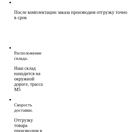
После комплектации заказа производим отгрузку точно
в срок
Расположение
склада.
Наш склад
находится на
окружной
дороге, трасса
М5
Скорость
доставки.
Отгрузку
товара
производим в