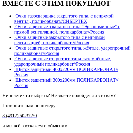
ВМЕСТЕ С ЭТИМ ПОКУПАЮТ
Очки газосварщика закрытого типа, с непрямой
вентил., поликорбанат//СИБЕРТЕХ
Очки защитные закрытого типа "Эргономичные" с
прямой вентиляцией, поликарбонат//Россия
Очки защитные закрытого типа с непрямой
вентиляцией, поликарбонат //Россия
Очки защитные открытого типа, жёлтые, ударопрочный
поликарбонат//Россия
Очки защитные открытого типа, затемнённые,
ударопрочный поликарбонат//Россия
Щиток защитный 400х220мм ПОЛИКАРБОНАТ//
Россия
Щиток защитный 300х200мм ПОЛИКАРБОНАТ//
Россия
Не знаете что выбрать? Не знаете подойдет ли это вам?
Позвоните нам по номеру
8 (4912) 50-37-50
и мы всё расскажем и объясним