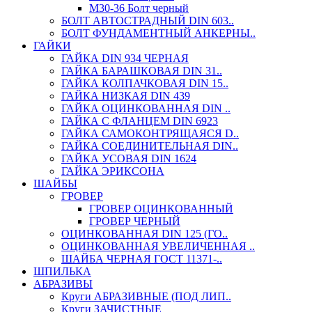
М30-36 Болт черный
БОЛТ АВТОСТРАДНЫЙ DIN 603..
БОЛТ ФУНДАМЕНТНЫЙ АНКЕРНЫ..
ГАЙКИ
ГАЙКА DIN 934 ЧЕРНАЯ
ГАЙКА БАРАШКОВАЯ DIN 31..
ГАЙКА КОЛПАЧКОВАЯ DIN 15..
ГАЙКА НИЗКАЯ DIN 439
ГАЙКА ОЦИНКОВАННАЯ DIN ..
ГАЙКА С ФЛАНЦЕМ DIN 6923
ГАЙКА САМОКОНТРЯЩАЯСЯ D..
ГАЙКА СОЕДИНИТЕЛЬНАЯ DIN..
ГАЙКА УСОВАЯ DIN 1624
ГАЙКА ЭРИКСОНА
ШАЙБЫ
ГРОВЕР
ГРОВЕР ОЦИНКОВАННЫЙ
ГРОВЕР ЧЕРНЫЙ
ОЦИНКОВАННАЯ DIN 125 (ГО..
ОЦИНКОВАННАЯ УВЕЛИЧЕННАЯ ..
ШАЙБА ЧЕРНАЯ ГОСТ 11371-..
ШПИЛЬКА
АБРАЗИВЫ
Круги АБРАЗИВНЫЕ (ПОД ЛИП..
Круги ЗАЧИСТНЫЕ