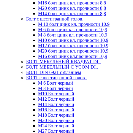
М16 болт цинк кл. прочности 8,8
М20 болт цинк кл. прочности 8,8
М14 болт цинк кл. прочности 8,8
Болт с шестигранной голов..
М 10 болт цинк кл. прочности 10,9
М 6 болт цинк кл. прочности 10,9
М 8 болт цинк кл. прочности 10,9
М10 болт цинк кл. прочности 10,9
М12 болт цинк кл. прочности 10,9
М20 болт цинк кл. прочности 10,9
М16 болт цинк кл.прочности 10,9
БОЛТ МЕБЕЛЬНЫЙ КВАДРАТ DI..
БОЛТ МЕБЕЛЬНЫЙ С УСОМ DI..
БОЛТ DIN 6921 c фланцем
БОЛТ с шестигранной голов..
М 6 Болт черный
М 8 Болт черный
М10 Болт черный
М12 Болт черный
М14 Болт черный
М16 Болт черный
М18 Болт черный
М20 Болт черный
М24 Болт черный
М27 Болт черный