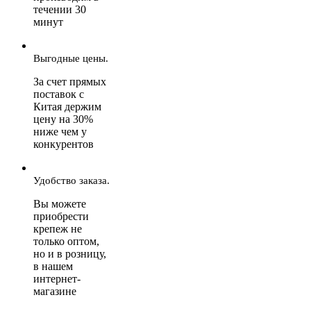
течении 30
минут
Выгодные цены.
За счет прямых
поставок с
Китая держим
цену на 30%
ниже чем у
конкурентов
Удобство заказа.
Вы можете
приобрести
крепеж не
только оптом,
но и в розницу,
в нашем
интернет-
магазине