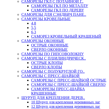
САМОРЕЗЫ ГКЛ С ПОТАЙНОЙ Г..
САМОРЕЗЫ ГКЛ ПО МЕТАЛЛУ
САМОРЕЗЫ ГКЛ ПО ДЕРЕВУ
САМОРЕЗЫ ДЛЯ СЭНДВИЧ ПАНЕ..
САМОРЕЗЫ КРОВЕЛЬНЫЕ
4,8
5,5
6,3
САМОРЕЗ КРОВЕЛЬНЫЙ КРАШЕНЫЙ
САМОРЕЗЫ ОКОННЫЕ
ОСТРЫЕ ОКОННЫЕ
СВЕРЛО ОКОННЫЕ
САМОРЕЗЫ ПО ГИПСОВОЛОКНУ
САМОРЕЗЫ С П/ЦИЛИНДРИЧЕСК..
ОСТРЫЕ КЛОПЫ
СВЕРЛО КЛОПЫ
САМОРЕЗЫ С ПОЛУКРУГЛОЙ ГО..
САМОРЕЗЫ С ПРЕСС-ШАЙБОЙ
САМОРЕЗЫ С ПРЕСС-ШАЙБОЙ ОСТРЫЕ
САМОРЕЗЫ С ПРЕСС-ШАЙБОЙ СВЕРЛО
САМОРРЕЗЫ ПРЕСС-ШАЙБА
КРАШЕННЫЕ
ШУРУП ДЛЯ КРЕПЛЕНИЯ ДЕРЕВ..
10 Шуруп для крепления деревянных лаг
12 Шуруп для крепления деревянных лаг