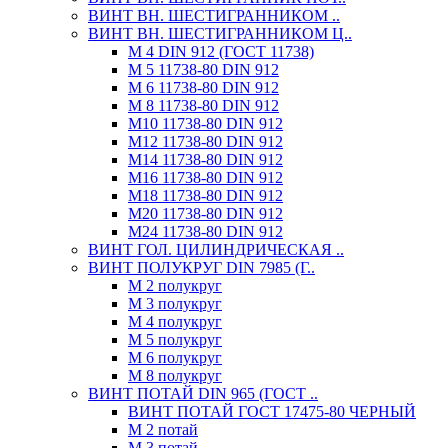
ВИНТ ВН. ШЕСТИГРАННИКОМ ..
ВИНТ ВН. ШЕСТИГРАННИКОМ Ц..
М 4 DIN 912 (ГОСТ 11738)
М 5 11738-80 DIN 912
М 6 11738-80 DIN 912
М 8 11738-80 DIN 912
М10 11738-80 DIN 912
М12 11738-80 DIN 912
М14 11738-80 DIN 912
М16 11738-80 DIN 912
М18 11738-80 DIN 912
М20 11738-80 DIN 912
М24 11738-80 DIN 912
ВИНТ ГОЛ. ЦИЛИНДРИЧЕСКАЯ ..
ВИНТ ПОЛУКРУГ DIN 7985 (Г..
М 2 полукруг
М 3 полукруг
М 4 полукруг
М 5 полукруг
М 6 полукруг
М 8 полукруг
ВИНТ ПОТАЙ DIN 965 (ГОСТ ..
ВИНТ ПОТАЙ ГОСТ 17475-80 ЧЕРНЫЙ
М 2 потай
М 3 потай