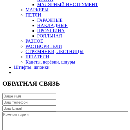
МАЛЯРНЫЙ ИНСТРУМЕНТ
МАРКЕРЫ
ПЕТЛИ
ГАРАЖНЫЕ
НАКЛАДНЫЕ
ПРОУШИНА
РОЯЛЬНАЯ
РАЗНОЕ
РАСТВОРИТЕЛИ
СТРЕМЯНКИ, ЛЕСТНИЦЫ
ШПАТЕЛИ
Канаты, верёвки, шнуры
Штифты, шпонки
ОБРАТНАЯ СВЯЗЬ