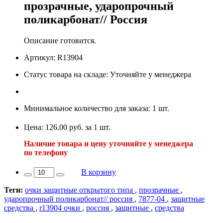
прозрачные, ударопрочный
поликарбонат// Россия
Описание готовится.
Артикул: R13904
Статус товара на складе: Уточняйте у менеджера
Минимальное количество для заказа: 1 шт.
Цена: 126.00 руб. за 1 шт.
Наличие товара и цену уточняйте у менеджера
по телефону
В корзину
Теги:
очки защитные открытого типа
,
прозрачные
,
ударопрочный поликарбонат// россия
,
7877-04
,
защитные
средства
,
r13904 очки
,
россия
,
защитные
,
средства