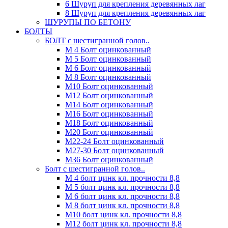
6 Шуруп для крепления деревянных лаг
8 Шуруп для крепления деревянных лаг
ШУРУПЫ ПО БЕТОНУ
БОЛТЫ
БОЛТ с шестигранной голов..
М 4 Болт оцинкованный
М 5 Болт оцинкованный
М 6 Болт оцинкованный
М 8 Болт оцинкованный
М10 Болт оцинкованный
М12 Болт оцинкованный
М14 Болт оцинкованный
М16 Болт оцинкованный
М18 Болт оцинкованный
М20 Болт оцинкованный
М22-24 Болт оцинкованный
М27-30 Болт оцинкованный
М36 Болт оцинкованный
Болт с шестигранной голов..
М 4 болт цинк кл. прочности 8,8
М 5 болт цинк кл. прочности 8,8
М 6 болт цинк кл. прочности 8,8
М 8 болт цинк кл. прочности 8,8
М10 болт цинк кл. прочности 8,8
М12 болт цинк кл. прочности 8,8