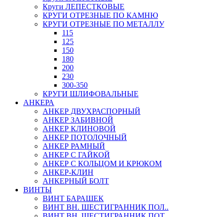
Круги ЛЕПЕСТКОВЫЕ
КРУГИ ОТРЕЗНЫЕ ПО КАМНЮ
КРУГИ ОТРЕЗНЫЕ ПО МЕТАЛЛУ
115
125
150
180
200
230
300-350
КРУГИ ШЛИФОВАЛЬНЫЕ
АНКЕРА
АНКЕР ДВУХРАСПОРНЫЙ
АНКЕР ЗАБИВНОЙ
АНКЕР КЛИНОВОЙ
АНКЕР ПОТОЛОЧНЫЙ
АНКЕР РАМНЫЙ
АНКЕР С ГАЙКОЙ
АНКЕР С КОЛЬЦОМ И КРЮКОМ
АНКЕР-КЛИН
АНКЕРНЫЙ БОЛТ
ВИНТЫ
ВИНТ БАРАШЕК
ВИНТ ВН. ШЕСТИГРАННИК ПОЛ..
ВИНТ ВН. ШЕСТИГРАННИК ПОТ..