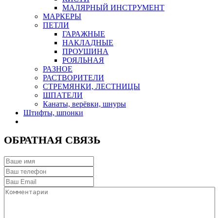
МАЛЯРНЫЙ ИНСТРУМЕНТ
МАРКЕРЫ
ПЕТЛИ
ГАРАЖНЫЕ
НАКЛАДНЫЕ
ПРОУШИНА
РОЯЛЬНАЯ
РАЗНОЕ
РАСТВОРИТЕЛИ
СТРЕМЯНКИ, ЛЕСТНИЦЫ
ШПАТЕЛИ
Канаты, верёвки, шнуры
Штифты, шпонки
ОБРАТНАЯ СВЯЗЬ