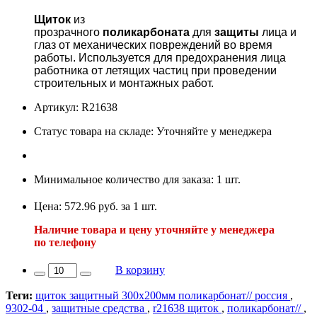
Щиток
из
прозрачного
поликарбоната
для
защиты
лица и
глаз от механических повреждений во время
работы. Используется для предохранения лица
работника от летящих частиц при проведении
строительных и монтажных работ.
Артикул: R21638
Статус товара на складе: Уточняйте у менеджера
Минимальное количество для заказа: 1 шт.
Цена: 572.96 руб. за 1 шт.
Наличие товара и цену уточняйте у менеджера
по телефону
В корзину
Теги:
щиток защитный 300х200мм поликарбонат// россия
,
9302-04
,
защитные средства
,
r21638 щиток
,
поликарбонат//
,