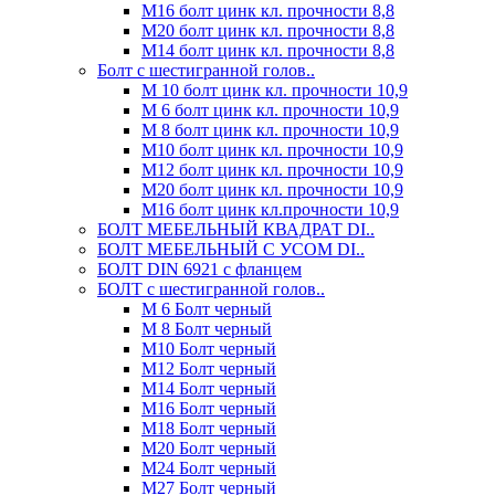
М16 болт цинк кл. прочности 8,8
М20 болт цинк кл. прочности 8,8
М14 болт цинк кл. прочности 8,8
Болт с шестигранной голов..
М 10 болт цинк кл. прочности 10,9
М 6 болт цинк кл. прочности 10,9
М 8 болт цинк кл. прочности 10,9
М10 болт цинк кл. прочности 10,9
М12 болт цинк кл. прочности 10,9
М20 болт цинк кл. прочности 10,9
М16 болт цинк кл.прочности 10,9
БОЛТ МЕБЕЛЬНЫЙ КВАДРАТ DI..
БОЛТ МЕБЕЛЬНЫЙ С УСОМ DI..
БОЛТ DIN 6921 c фланцем
БОЛТ с шестигранной голов..
М 6 Болт черный
М 8 Болт черный
М10 Болт черный
М12 Болт черный
М14 Болт черный
М16 Болт черный
М18 Болт черный
М20 Болт черный
М24 Болт черный
М27 Болт черный