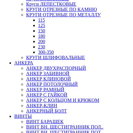
Круги ЛЕПЕСТКОВЫЕ
КРУГИ ОТРЕЗНЫЕ ПО КАМНЮ
КРУГИ ОТРЕЗНЫЕ ПО МЕТАЛЛУ
115
125
150
180
200
230
300-350
КРУГИ ШЛИФОВАЛЬНЫЕ
АНКЕРА
АНКЕР ДВУХРАСПОРНЫЙ
АНКЕР ЗАБИВНОЙ
АНКЕР КЛИНОВОЙ
АНКЕР ПОТОЛОЧНЫЙ
АНКЕР РАМНЫЙ
АНКЕР С ГАЙКОЙ
АНКЕР С КОЛЬЦОМ И КРЮКОМ
АНКЕР-КЛИН
АНКЕРНЫЙ БОЛТ
ВИНТЫ
ВИНТ БАРАШЕК
ВИНТ ВН. ШЕСТИГРАННИК ПОЛ..
ВИНТ ВН. ШЕСТИГРАННИК ПОТ..