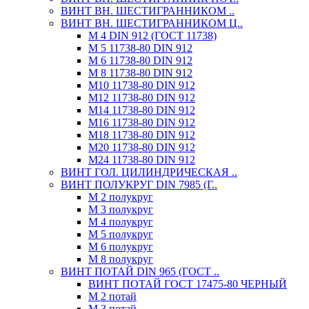
ВИНТ ВН. ШЕСТИГРАННИКОМ ..
ВИНТ ВН. ШЕСТИГРАННИКОМ Ц..
М 4 DIN 912 (ГОСТ 11738)
М 5 11738-80 DIN 912
М 6 11738-80 DIN 912
М 8 11738-80 DIN 912
М10 11738-80 DIN 912
М12 11738-80 DIN 912
М14 11738-80 DIN 912
М16 11738-80 DIN 912
М18 11738-80 DIN 912
М20 11738-80 DIN 912
М24 11738-80 DIN 912
ВИНТ ГОЛ. ЦИЛИНДРИЧЕСКАЯ ..
ВИНТ ПОЛУКРУГ DIN 7985 (Г..
М 2 полукруг
М 3 полукруг
М 4 полукруг
М 5 полукруг
М 6 полукруг
М 8 полукруг
ВИНТ ПОТАЙ DIN 965 (ГОСТ ..
ВИНТ ПОТАЙ ГОСТ 17475-80 ЧЕРНЫЙ
М 2 потай
М 3 потай