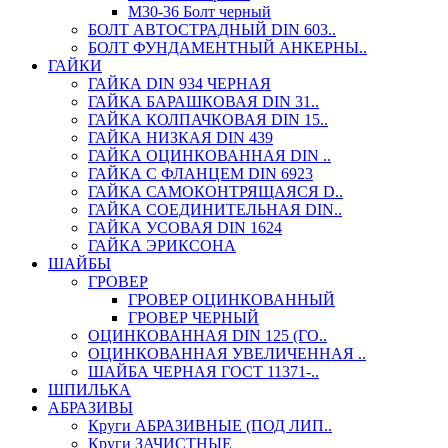
М30-36 Болт черный
БОЛТ АВТОСТРАДНЫЙ DIN 603..
БОЛТ ФУНДАМЕНТНЫЙ АНКЕРНЫ..
ГАЙКИ
ГАЙКА DIN 934 ЧЕРНАЯ
ГАЙКА БАРАШКОВАЯ DIN 31..
ГАЙКА КОЛПАЧКОВАЯ DIN 15..
ГАЙКА НИЗКАЯ DIN 439
ГАЙКА ОЦИНКОВАННАЯ DIN ..
ГАЙКА С ФЛАНЦЕМ DIN 6923
ГАЙКА САМОКОНТРЯЩАЯСЯ D..
ГАЙКА СОЕДИНИТЕЛЬНАЯ DIN..
ГАЙКА УСОВАЯ DIN 1624
ГАЙКА ЭРИКСОНА
ШАЙБЫ
ГРОВЕР
ГРОВЕР ОЦИНКОВАННЫЙ
ГРОВЕР ЧЕРНЫЙ
ОЦИНКОВАННАЯ DIN 125 (ГО..
ОЦИНКОВАННАЯ УВЕЛИЧЕННАЯ ..
ШАЙБА ЧЕРНАЯ ГОСТ 11371-..
ШПИЛЬКА
АБРАЗИВЫ
Круги АБРАЗИВНЫЕ (ПОД ЛИП..
Круги ЗАЧИСТНЫЕ