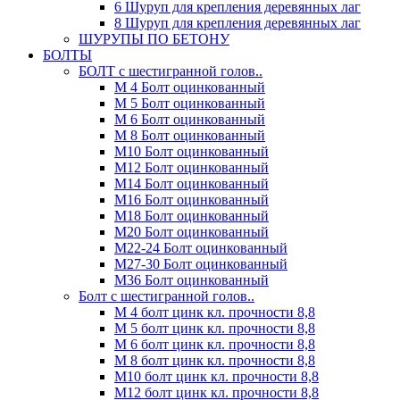
6 Шуруп для крепления деревянных лаг
8 Шуруп для крепления деревянных лаг
ШУРУПЫ ПО БЕТОНУ
БОЛТЫ
БОЛТ с шестигранной голов..
М 4 Болт оцинкованный
М 5 Болт оцинкованный
М 6 Болт оцинкованный
М 8 Болт оцинкованный
М10 Болт оцинкованный
М12 Болт оцинкованный
М14 Болт оцинкованный
М16 Болт оцинкованный
М18 Болт оцинкованный
М20 Болт оцинкованный
М22-24 Болт оцинкованный
М27-30 Болт оцинкованный
М36 Болт оцинкованный
Болт с шестигранной голов..
М 4 болт цинк кл. прочности 8,8
М 5 болт цинк кл. прочности 8,8
М 6 болт цинк кл. прочности 8,8
М 8 болт цинк кл. прочности 8,8
М10 болт цинк кл. прочности 8,8
М12 болт цинк кл. прочности 8,8