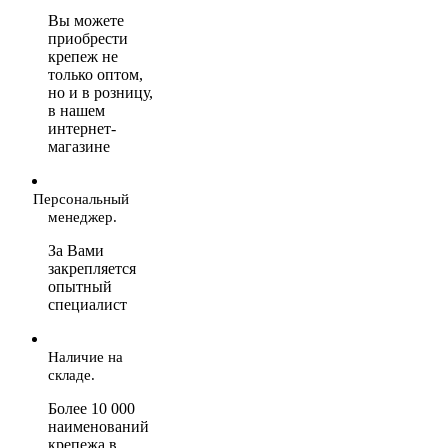
Вы можете
приобрести
крепеж не
только оптом,
но и в розницу,
в нашем
интернет-
магазине
Персональный
менеджер.
За Вами
закрепляется
опытный
специалист
Наличие на
складе.
Более 10 000
наименований
крепежа в