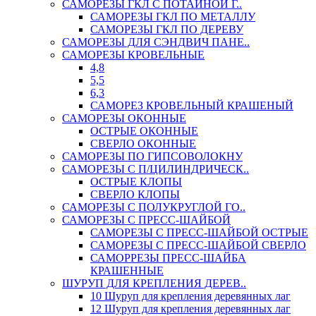
САМОРЕЗЫ ГКЛ С ПОТАЙНОЙ Г..
САМОРЕЗЫ ГКЛ ПО МЕТАЛЛУ
САМОРЕЗЫ ГКЛ ПО ДЕРЕВУ
САМОРЕЗЫ ДЛЯ СЭНДВИЧ ПАНЕ..
САМОРЕЗЫ КРОВЕЛЬНЫЕ
4,8
5,5
6,3
САМОРЕЗ КРОВЕЛЬНЫЙ КРАШЕНЫЙ
САМОРЕЗЫ ОКОННЫЕ
ОСТРЫЕ ОКОННЫЕ
СВЕРЛО ОКОННЫЕ
САМОРЕЗЫ ПО ГИПСОВОЛОКНУ
САМОРЕЗЫ С П/ЦИЛИНДРИЧЕСК..
ОСТРЫЕ КЛОПЫ
СВЕРЛО КЛОПЫ
САМОРЕЗЫ С ПОЛУКРУГЛОЙ ГО..
САМОРЕЗЫ С ПРЕСС-ШАЙБОЙ
САМОРЕЗЫ С ПРЕСС-ШАЙБОЙ ОСТРЫЕ
САМОРЕЗЫ С ПРЕСС-ШАЙБОЙ СВЕРЛО
САМОРРЕЗЫ ПРЕСС-ШАЙБА
КРАШЕННЫЕ
ШУРУП ДЛЯ КРЕПЛЕНИЯ ДЕРЕВ..
10 Шуруп для крепления деревянных лаг
12 Шуруп для крепления деревянных лаг