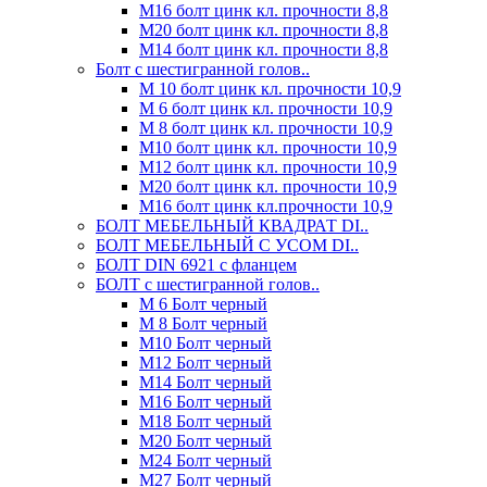
М16 болт цинк кл. прочности 8,8
М20 болт цинк кл. прочности 8,8
М14 болт цинк кл. прочности 8,8
Болт с шестигранной голов..
М 10 болт цинк кл. прочности 10,9
М 6 болт цинк кл. прочности 10,9
М 8 болт цинк кл. прочности 10,9
М10 болт цинк кл. прочности 10,9
М12 болт цинк кл. прочности 10,9
М20 болт цинк кл. прочности 10,9
М16 болт цинк кл.прочности 10,9
БОЛТ МЕБЕЛЬНЫЙ КВАДРАТ DI..
БОЛТ МЕБЕЛЬНЫЙ С УСОМ DI..
БОЛТ DIN 6921 c фланцем
БОЛТ с шестигранной голов..
М 6 Болт черный
М 8 Болт черный
М10 Болт черный
М12 Болт черный
М14 Болт черный
М16 Болт черный
М18 Болт черный
М20 Болт черный
М24 Болт черный
М27 Болт черный