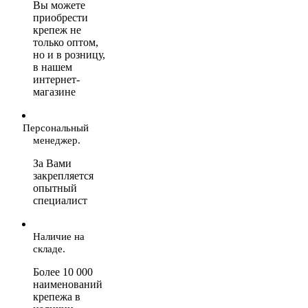
Вы можете
приобрести
крепеж не
только оптом,
но и в розницу,
в нашем
интернет-
магазине
Персональный
менеджер.
За Вами
закрепляется
опытный
специалист
Наличие на
складе.
Более 10 000
наименований
крепежа в