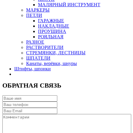
МАЛЯРНЫЙ ИНСТРУМЕНТ
МАРКЕРЫ
ПЕТЛИ
ГАРАЖНЫЕ
НАКЛАДНЫЕ
ПРОУШИНА
РОЯЛЬНАЯ
РАЗНОЕ
РАСТВОРИТЕЛИ
СТРЕМЯНКИ, ЛЕСТНИЦЫ
ШПАТЕЛИ
Канаты, верёвки, шнуры
Штифты, шпонки
ОБРАТНАЯ СВЯЗЬ