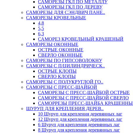
САМОРЕЗЫ ГКЛ ПО МЕТАЛЛУ
САМОРЕЗЫ ГКЛ ПО ДЕРЕВУ
САМОРЕЗЫ ДЛЯ СЭНДВИЧ ПАНЕ..
САМОРЕЗЫ КРОВЕЛЬНЫЕ
4,8
5,5
6,3
САМОРЕЗ КРОВЕЛЬНЫЙ КРАШЕНЫЙ
САМОРЕЗЫ ОКОННЫЕ
ОСТРЫЕ ОКОННЫЕ
СВЕРЛО ОКОННЫЕ
САМОРЕЗЫ ПО ГИПСОВОЛОКНУ
САМОРЕЗЫ С П/ЦИЛИНДРИЧЕСК..
ОСТРЫЕ КЛОПЫ
СВЕРЛО КЛОПЫ
САМОРЕЗЫ С ПОЛУКРУГЛОЙ ГО..
САМОРЕЗЫ С ПРЕСС-ШАЙБОЙ
САМОРЕЗЫ С ПРЕСС-ШАЙБОЙ ОСТРЫЕ
САМОРЕЗЫ С ПРЕСС-ШАЙБОЙ СВЕРЛО
САМОРРЕЗЫ ПРЕСС-ШАЙБА КРАШЕННЫ
ШУРУП ДЛЯ КРЕПЛЕНИЯ ДЕРЕВ..
10 Шуруп для крепления деревянных лаг
12 Шуруп для крепления деревянных лаг
6 Шуруп для крепления деревянных лаг
8 Шуруп для крепления деревянных лаг