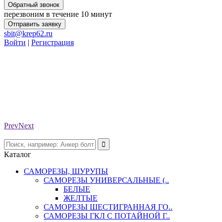
Обратный звонок
перезвоним в течение 10 минут
Отправить заявку
sbit@krep62.ru
Войти
|
Регистрация
Prev
Next
Каталог
САМОРЕЗЫ, ШУРУПЫ
САМОРЕЗЫ УНИВЕРСАЛЬНЫЕ (..
БЕЛЫЕ
ЖЕЛТЫЕ
САМОРЕЗЫ ШЕСТИГРАННАЯ ГО..
САМОРЕЗЫ ГКЛ С ПОТАЙНОЙ Г..