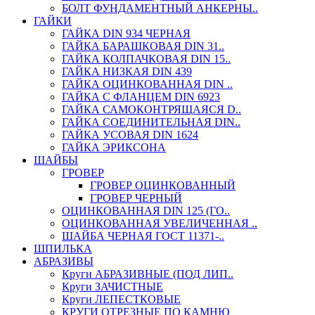
БОЛТ ФУНДАМЕНТНЫЙ АНКЕРНЫ..
ГАЙКИ
ГАЙКА DIN 934 ЧЕРНАЯ
ГАЙКА БАРАШКОВАЯ DIN 31..
ГАЙКА КОЛПАЧКОВАЯ DIN 15..
ГАЙКА НИЗКАЯ DIN 439
ГАЙКА ОЦИНКОВАННАЯ DIN ..
ГАЙКА С ФЛАНЦЕМ DIN 6923
ГАЙКА САМОКОНТРЯЩАЯСЯ D..
ГАЙКА СОЕДИНИТЕЛЬНАЯ DIN..
ГАЙКА УСОВАЯ DIN 1624
ГАЙКА ЭРИКСОНА
ШАЙБЫ
ГРОВЕР
ГРОВЕР ОЦИНКОВАННЫЙ
ГРОВЕР ЧЕРНЫЙ
ОЦИНКОВАННАЯ DIN 125 (ГО..
ОЦИНКОВАННАЯ УВЕЛИЧЕННАЯ ..
ШАЙБА ЧЕРНАЯ ГОСТ 11371-..
ШПИЛЬКА
АБРАЗИВЫ
Круги АБРАЗИВНЫЕ (ПОД ЛИП..
Круги ЗАЧИСТНЫЕ
Круги ЛЕПЕСТКОВЫЕ
КРУГИ ОТРЕЗНЫЕ ПО КАМНЮ