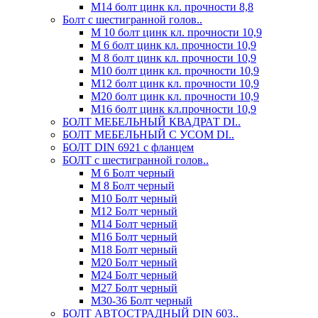
М14 болт цинк кл. прочности 8,8
Болт с шестигранной голов..
М 10 болт цинк кл. прочности 10,9
М 6 болт цинк кл. прочности 10,9
М 8 болт цинк кл. прочности 10,9
М10 болт цинк кл. прочности 10,9
М12 болт цинк кл. прочности 10,9
М20 болт цинк кл. прочности 10,9
М16 болт цинк кл.прочности 10,9
БОЛТ МЕБЕЛЬНЫЙ КВАДРАТ DI..
БОЛТ МЕБЕЛЬНЫЙ С УСОМ DI..
БОЛТ DIN 6921 c фланцем
БОЛТ с шестигранной голов..
М 6 Болт черный
М 8 Болт черный
М10 Болт черный
М12 Болт черный
М14 Болт черный
М16 Болт черный
М18 Болт черный
М20 Болт черный
М24 Болт черный
М27 Болт черный
М30-36 Болт черный
БОЛТ АВТОСТРАДНЫЙ DIN 603..