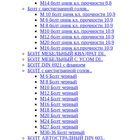
М14 болт цинк кл. прочности 8,8
Болт с шестигранной голов..
М 10 болт цинк кл. прочности 10,9
М 6 болт цинк кл. прочности 10,9
М 8 болт цинк кл. прочности 10,9
М10 болт цинк кл. прочности 10,9
М12 болт цинк кл. прочности 10,9
М20 болт цинк кл. прочности 10,9
М16 болт цинк кл.прочности 10,9
БОЛТ МЕБЕЛЬНЫЙ КВАДРАТ DI..
БОЛТ МЕБЕЛЬНЫЙ С УСОМ DI..
БОЛТ DIN 6921 c фланцем
БОЛТ с шестигранной голов..
М 6 Болт черный
М 8 Болт черный
М10 Болт черный
М12 Болт черный
М14 Болт черный
М16 Болт черный
М18 Болт черный
М20 Болт черный
М24 Болт черный
М27 Болт черный
М30-36 Болт черный
БОЛТ АВТОСТРАДНЫЙ DIN 603..