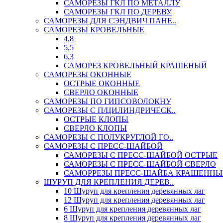
САМОРЕЗЫ ГКЛ ПО МЕТАЛЛУ
САМОРЕЗЫ ГКЛ ПО ДЕРЕВУ
САМОРЕЗЫ ДЛЯ СЭНДВИЧ ПАНЕ..
САМОРЕЗЫ КРОВЕЛЬНЫЕ
4,8
5,5
6,3
САМОРЕЗ КРОВЕЛЬНЫЙ КРАШЕНЫЙ
САМОРЕЗЫ ОКОННЫЕ
ОСТРЫЕ ОКОННЫЕ
СВЕРЛО ОКОННЫЕ
САМОРЕЗЫ ПО ГИПСОВОЛОКНУ
САМОРЕЗЫ С П/ЦИЛИНДРИЧЕСК..
ОСТРЫЕ КЛОПЫ
СВЕРЛО КЛОПЫ
САМОРЕЗЫ С ПОЛУКРУГЛОЙ ГО..
САМОРЕЗЫ С ПРЕСС-ШАЙБОЙ
САМОРЕЗЫ С ПРЕСС-ШАЙБОЙ ОСТРЫЕ
САМОРЕЗЫ С ПРЕСС-ШАЙБОЙ СВЕРЛО
САМОРРЕЗЫ ПРЕСС-ШАЙБА КРАШЕННЫ
ШУРУП ДЛЯ КРЕПЛЕНИЯ ДЕРЕВ..
10 Шуруп для крепления деревянных лаг
12 Шуруп для крепления деревянных лаг
6 Шуруп для крепления деревянных лаг
8 Шуруп для крепления деревянных лаг