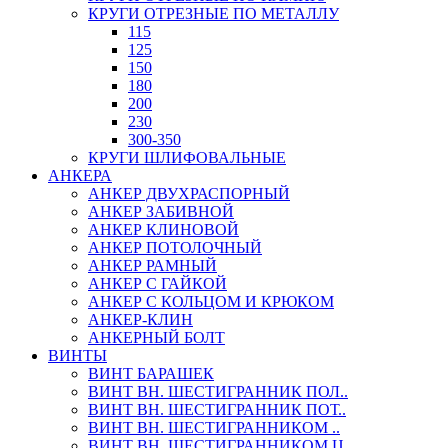
КРУГИ ОТРЕЗНЫЕ ПО МЕТАЛЛУ
115
125
150
180
200
230
300-350
КРУГИ ШЛИФОВАЛЬНЫЕ
АНКЕРА
АНКЕР ДВУХРАСПОРНЫЙ
АНКЕР ЗАБИВНОЙ
АНКЕР КЛИНОВОЙ
АНКЕР ПОТОЛОЧНЫЙ
АНКЕР РАМНЫЙ
АНКЕР С ГАЙКОЙ
АНКЕР С КОЛЬЦОМ И КРЮКОМ
АНКЕР-КЛИН
АНКЕРНЫЙ БОЛТ
ВИНТЫ
ВИНТ БАРАШЕК
ВИНТ ВН. ШЕСТИГРАННИК ПОЛ..
ВИНТ ВН. ШЕСТИГРАННИК ПОТ..
ВИНТ ВН. ШЕСТИГРАННИКОМ ..
ВИНТ ВН. ШЕСТИГРАННИКОМ Ц..