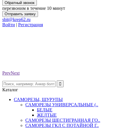
Обратный звонок
перезвоним в течение 10 минут
Отправить заявку
sbit@krep62.ru
Войти
|
Регистрация
Prev
Next
Каталог
САМОРЕЗЫ, ШУРУПЫ
САМОРЕЗЫ УНИВЕРСАЛЬНЫЕ (..
БЕЛЫЕ
ЖЕЛТЫЕ
САМОРЕЗЫ ШЕСТИГРАННАЯ ГО..
САМОРЕЗЫ ГКЛ С ПОТАЙНОЙ Г..