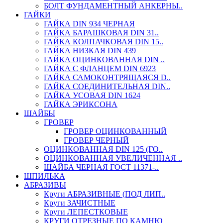
БОЛТ ФУНДАМЕНТНЫЙ АНКЕРНЫ..
ГАЙКИ
ГАЙКА DIN 934 ЧЕРНАЯ
ГАЙКА БАРАШКОВАЯ DIN 31..
ГАЙКА КОЛПАЧКОВАЯ DIN 15..
ГАЙКА НИЗКАЯ DIN 439
ГАЙКА ОЦИНКОВАННАЯ DIN ..
ГАЙКА С ФЛАНЦЕМ DIN 6923
ГАЙКА САМОКОНТРЯЩАЯСЯ D..
ГАЙКА СОЕДИНИТЕЛЬНАЯ DIN..
ГАЙКА УСОВАЯ DIN 1624
ГАЙКА ЭРИКСОНА
ШАЙБЫ
ГРОВЕР
ГРОВЕР ОЦИНКОВАННЫЙ
ГРОВЕР ЧЕРНЫЙ
ОЦИНКОВАННАЯ DIN 125 (ГО..
ОЦИНКОВАННАЯ УВЕЛИЧЕННАЯ ..
ШАЙБА ЧЕРНАЯ ГОСТ 11371-..
ШПИЛЬКА
АБРАЗИВЫ
Круги АБРАЗИВНЫЕ (ПОД ЛИП..
Круги ЗАЧИСТНЫЕ
Круги ЛЕПЕСТКОВЫЕ
КРУГИ ОТРЕЗНЫЕ ПО КАМНЮ