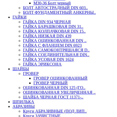
М30-36 Болт черный
БОЛТ АВТОСТРАДНЫЙ DIN 603..
БОЛТ ФУНДАМЕНТНЫЙ АНКЕРНЫ..
ГАЙКИ
ГАЙКА DIN 934 ЧЕРНАЯ
ГАЙКА БАРАШКОВАЯ DIN 31..
ГАЙКА КОЛПАЧКОВАЯ DIN 15..
ГАЙКА НИЗКАЯ DIN 439
ГАЙКА ОЦИНКОВАННАЯ DIN ..
ГАЙКА С ФЛАНЦЕМ DIN 6923
ГАЙКА САМОКОНТРЯЩАЯСЯ D..
ГАЙКА СОЕДИНИТЕЛЬНАЯ DIN..
ГАЙКА УСОВАЯ DIN 1624
ГАЙКА ЭРИКСОНА
ШАЙБЫ
ГРОВЕР
ГРОВЕР ОЦИНКОВАННЫЙ
ГРОВЕР ЧЕРНЫЙ
ОЦИНКОВАННАЯ DIN 125 (ГО..
ОЦИНКОВАННАЯ УВЕЛИЧЕННАЯ ..
ШАЙБА ЧЕРНАЯ ГОСТ 11371-..
ШПИЛЬКА
АБРАЗИВЫ
Круги АБРАЗИВНЫЕ (ПОД ЛИП..
Круги ЗАЧИСТНЫЕ