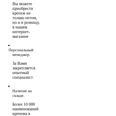
Вы можете
приобрести
крепеж не
только оптом,
но и в розницу,
в нашем
интернет-
магазине
Персональный
менеджер.
За Вами
закрепляется
опытный
специалист
Наличие на
складе.
Более 10 000
наименований
крепежа в