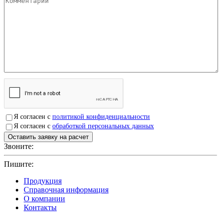
Я согласен с
политикой конфиденциальности
Я согласен с
обработкой персональных данных
Звоните:
+7(4912)503750
Пишите:
sbit@krep62.ru
Продукция
Справочная информация
О компании
Контакты