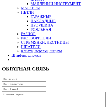
МАЛЯРНЫЙ ИНСТРУМЕНТ
МАРКЕРЫ
ПЕТЛИ
ГАРАЖНЫЕ
НАКЛАДНЫЕ
ПРОУШИНА
РОЯЛЬНАЯ
РАЗНОЕ
РАСТВОРИТЕЛИ
СТРЕМЯНКИ, ЛЕСТНИЦЫ
ШПАТЕЛИ
Канаты, верёвки, шнуры
Штифты, шпонки
ОБРАТНАЯ СВЯЗЬ