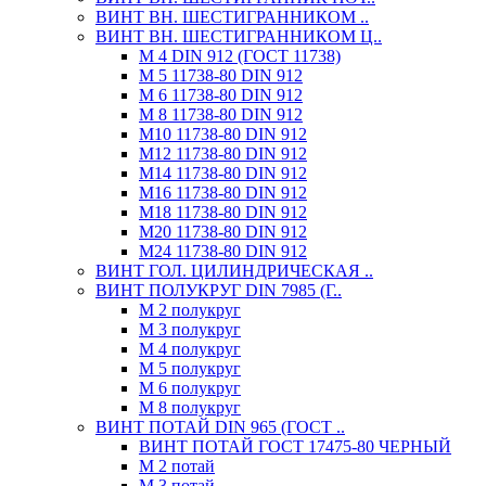
ВИНТ ВН. ШЕСТИГРАННИКОМ ..
ВИНТ ВН. ШЕСТИГРАННИКОМ Ц..
М 4 DIN 912 (ГОСТ 11738)
М 5 11738-80 DIN 912
М 6 11738-80 DIN 912
М 8 11738-80 DIN 912
М10 11738-80 DIN 912
М12 11738-80 DIN 912
М14 11738-80 DIN 912
М16 11738-80 DIN 912
М18 11738-80 DIN 912
М20 11738-80 DIN 912
М24 11738-80 DIN 912
ВИНТ ГОЛ. ЦИЛИНДРИЧЕСКАЯ ..
ВИНТ ПОЛУКРУГ DIN 7985 (Г..
М 2 полукруг
М 3 полукруг
М 4 полукруг
М 5 полукруг
М 6 полукруг
М 8 полукруг
ВИНТ ПОТАЙ DIN 965 (ГОСТ ..
ВИНТ ПОТАЙ ГОСТ 17475-80 ЧЕРНЫЙ
М 2 потай
М 3 потай