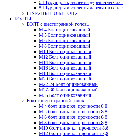
6 Шуруп для крепления деревянных лаг
8 Шуруп для крепления деревянных лаг
ШУРУПЫ ПО БЕТОНУ
БОЛТЫ
БОЛТ с шестигранной голов..
М 4 Болт оцинкованный
М 5 Болт оцинкованный
М 6 Болт оцинкованный
М 8 Болт оцинкованный
М10 Болт оцинкованный
М12 Болт оцинкованный
М14 Болт оцинкованный
М16 Болт оцинкованный
М18 Болт оцинкованный
М20 Болт оцинкованный
М22-24 Болт оцинкованный
М27-30 Болт оцинкованный
М36 Болт оцинкованный
Болт с шестигранной голов..
М 4 болт цинк кл. прочности 8,8
М 5 болт цинк кл. прочности 8,8
М 6 болт цинк кл. прочности 8,8
М 8 болт цинк кл. прочности 8,8
М10 болт цинк кл. прочности 8,8
М12 болт цинк кл. прочности 8,8