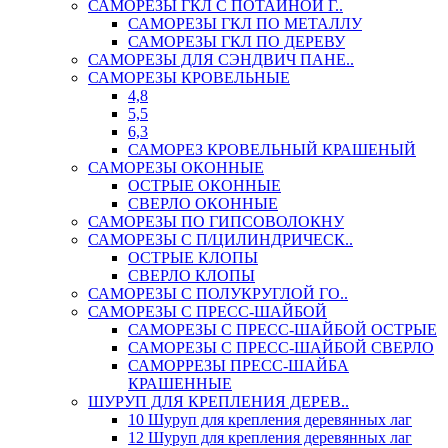
САМОРЕЗЫ ГКЛ С ПОТАЙНОЙ Г..
САМОРЕЗЫ ГКЛ ПО МЕТАЛЛУ
САМОРЕЗЫ ГКЛ ПО ДЕРЕВУ
САМОРЕЗЫ ДЛЯ СЭНДВИЧ ПАНЕ..
САМОРЕЗЫ КРОВЕЛЬНЫЕ
4,8
5,5
6,3
САМОРЕЗ КРОВЕЛЬНЫЙ КРАШЕНЫЙ
САМОРЕЗЫ ОКОННЫЕ
ОСТРЫЕ ОКОННЫЕ
СВЕРЛО ОКОННЫЕ
САМОРЕЗЫ ПО ГИПСОВОЛОКНУ
САМОРЕЗЫ С П/ЦИЛИНДРИЧЕСК..
ОСТРЫЕ КЛОПЫ
СВЕРЛО КЛОПЫ
САМОРЕЗЫ С ПОЛУКРУГЛОЙ ГО..
САМОРЕЗЫ С ПРЕСС-ШАЙБОЙ
САМОРЕЗЫ С ПРЕСС-ШАЙБОЙ ОСТРЫЕ
САМОРЕЗЫ С ПРЕСС-ШАЙБОЙ СВЕРЛО
САМОРРЕЗЫ ПРЕСС-ШАЙБА
КРАШЕННЫЕ
ШУРУП ДЛЯ КРЕПЛЕНИЯ ДЕРЕВ..
10 Шуруп для крепления деревянных лаг
12 Шуруп для крепления деревянных лаг