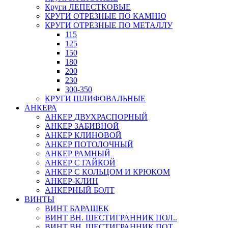
Круги ЛЕПЕСТКОВЫЕ
КРУГИ ОТРЕЗНЫЕ ПО КАМНЮ
КРУГИ ОТРЕЗНЫЕ ПО МЕТАЛЛУ
115
125
150
180
200
230
300-350
КРУГИ ШЛИФОВАЛЬНЫЕ
АНКЕРА
АНКЕР ДВУХРАСПОРНЫЙ
АНКЕР ЗАБИВНОЙ
АНКЕР КЛИНОВОЙ
АНКЕР ПОТОЛОЧНЫЙ
АНКЕР РАМНЫЙ
АНКЕР С ГАЙКОЙ
АНКЕР С КОЛЬЦОМ И КРЮКОМ
АНКЕР-КЛИН
АНКЕРНЫЙ БОЛТ
ВИНТЫ
ВИНТ БАРАШЕК
ВИНТ ВН. ШЕСТИГРАННИК ПОЛ..
ВИНТ ВН. ШЕСТИГРАННИК ПОТ..