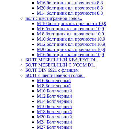
М16 болт цинк кл. прочности 8,8
М20 болт цинк кл. прочности 8,8
М14 болт цинк кл. прочности 8,8
Болт с шестигранной голов..
М 10 болт цинк кл. прочности 10,9
М 6 болт цинк кл. прочности 10,9
М 8 болт цинк кл. прочности 10,9
М10 болт цинк кл. прочности 10,9
М12 болт цинк кл. прочности 10,9
М20 болт цинк кл. прочности 10,9
М16 болт цинк кл.прочности 10,9
БОЛТ МЕБЕЛЬНЫЙ КВАДРАТ DI..
БОЛТ МЕБЕЛЬНЫЙ С УСОМ DI..
БОЛТ DIN 6921 c фланцем
БОЛТ с шестигранной голов..
М 6 Болт черный
М 8 Болт черный
М10 Болт черный
М12 Болт черный
М14 Болт черный
М16 Болт черный
М18 Болт черный
М20 Болт черный
М24 Болт черный
М27 Болт черный