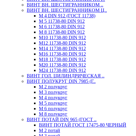
ВИНТ ВН. ШЕСТИГРАННИКОМ ..
ВИНТ ВН. ШЕСТИГРАННИКОМ Ц..
М 4 DIN 912 (ГОСТ 11738)
М 5 11738-80 DIN 912
М 6 11738-80 DIN 912
М 8 11738-80 DIN 912
М10 11738-80 DIN 912
М12 11738-80 DIN 912
М14 11738-80 DIN 912
М16 11738-80 DIN 912
М18 11738-80 DIN 912
М20 11738-80 DIN 912
М24 11738-80 DIN 912
ВИНТ ГОЛ. ЦИЛИНДРИЧЕСКАЯ ..
ВИНТ ПОЛУКРУГ DIN 7985 (Г..
М 2 полукруг
М 3 полукруг
М 4 полукруг
М 5 полукруг
М 6 полукруг
М 8 полукруг
ВИНТ ПОТАЙ DIN 965 (ГОСТ ..
ВИНТ ПОТАЙ ГОСТ 17475-80 ЧЕРНЫЙ
М 2 потай
М 3 потай