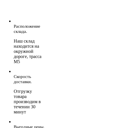
Расположение
склада.
Наш склад
находится на
окружной
дороге, трасса
М5
Скорость
доставки.
Отгрузку
товара
производим в
течении 30
минут
Выгодные цены.