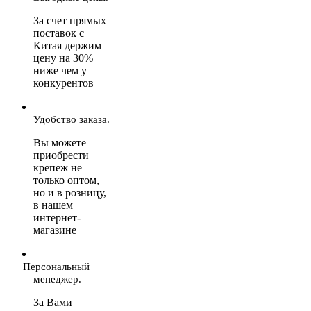
За счет прямых
поставок с
Китая держим
цену на 30%
ниже чем у
конкурентов
Удобство заказа.
Вы можете
приобрести
крепеж не
только оптом,
но и в розницу,
в нашем
интернет-
магазине
Персональный
менеджер.
За Вами