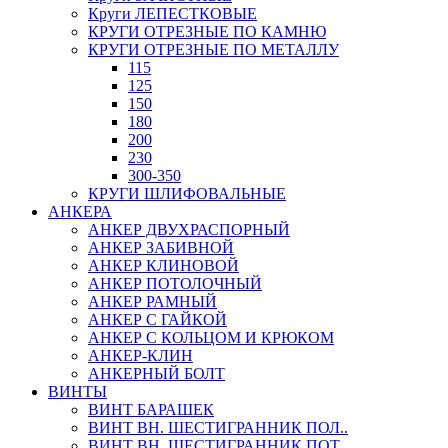
Круги ЛЕПЕСТКОВЫЕ
КРУГИ ОТРЕЗНЫЕ ПО КАМНЮ
КРУГИ ОТРЕЗНЫЕ ПО МЕТАЛЛУ
115
125
150
180
200
230
300-350
КРУГИ ШЛИФОВАЛЬНЫЕ
АНКЕРА
АНКЕР ДВУХРАСПОРНЫЙ
АНКЕР ЗАБИВНОЙ
АНКЕР КЛИНОВОЙ
АНКЕР ПОТОЛОЧНЫЙ
АНКЕР РАМНЫЙ
АНКЕР С ГАЙКОЙ
АНКЕР С КОЛЬЦОМ И КРЮКОМ
АНКЕР-КЛИН
АНКЕРНЫЙ БОЛТ
ВИНТЫ
ВИНТ БАРАШЕК
ВИНТ ВН. ШЕСТИГРАННИК ПОЛ..
ВИНТ ВН. ШЕСТИГРАННИК ПОТ..