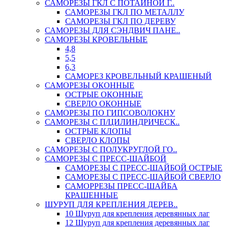
САМОРЕЗЫ ГКЛ С ПОТАЙНОЙ Г..
САМОРЕЗЫ ГКЛ ПО МЕТАЛЛУ
САМОРЕЗЫ ГКЛ ПО ДЕРЕВУ
САМОРЕЗЫ ДЛЯ СЭНДВИЧ ПАНЕ..
САМОРЕЗЫ КРОВЕЛЬНЫЕ
4,8
5,5
6,3
САМОРЕЗ КРОВЕЛЬНЫЙ КРАШЕНЫЙ
САМОРЕЗЫ ОКОННЫЕ
ОСТРЫЕ ОКОННЫЕ
СВЕРЛО ОКОННЫЕ
САМОРЕЗЫ ПО ГИПСОВОЛОКНУ
САМОРЕЗЫ С П/ЦИЛИНДРИЧЕСК..
ОСТРЫЕ КЛОПЫ
СВЕРЛО КЛОПЫ
САМОРЕЗЫ С ПОЛУКРУГЛОЙ ГО..
САМОРЕЗЫ С ПРЕСС-ШАЙБОЙ
САМОРЕЗЫ С ПРЕСС-ШАЙБОЙ ОСТРЫЕ
САМОРЕЗЫ С ПРЕСС-ШАЙБОЙ СВЕРЛО
САМОРРЕЗЫ ПРЕСС-ШАЙБА
КРАШЕННЫЕ
ШУРУП ДЛЯ КРЕПЛЕНИЯ ДЕРЕВ..
10 Шуруп для крепления деревянных лаг
12 Шуруп для крепления деревянных лаг