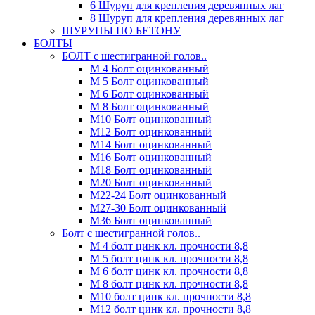
6 Шуруп для крепления деревянных лаг
8 Шуруп для крепления деревянных лаг
ШУРУПЫ ПО БЕТОНУ
БОЛТЫ
БОЛТ с шестигранной голов..
М 4 Болт оцинкованный
М 5 Болт оцинкованный
М 6 Болт оцинкованный
М 8 Болт оцинкованный
М10 Болт оцинкованный
М12 Болт оцинкованный
М14 Болт оцинкованный
М16 Болт оцинкованный
М18 Болт оцинкованный
М20 Болт оцинкованный
М22-24 Болт оцинкованный
М27-30 Болт оцинкованный
М36 Болт оцинкованный
Болт с шестигранной голов..
М 4 болт цинк кл. прочности 8,8
М 5 болт цинк кл. прочности 8,8
М 6 болт цинк кл. прочности 8,8
М 8 болт цинк кл. прочности 8,8
М10 болт цинк кл. прочности 8,8
М12 болт цинк кл. прочности 8,8