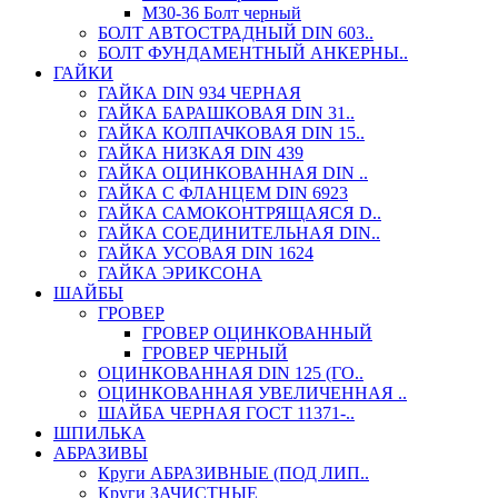
М30-36 Болт черный
БОЛТ АВТОСТРАДНЫЙ DIN 603..
БОЛТ ФУНДАМЕНТНЫЙ АНКЕРНЫ..
ГАЙКИ
ГАЙКА DIN 934 ЧЕРНАЯ
ГАЙКА БАРАШКОВАЯ DIN 31..
ГАЙКА КОЛПАЧКОВАЯ DIN 15..
ГАЙКА НИЗКАЯ DIN 439
ГАЙКА ОЦИНКОВАННАЯ DIN ..
ГАЙКА С ФЛАНЦЕМ DIN 6923
ГАЙКА САМОКОНТРЯЩАЯСЯ D..
ГАЙКА СОЕДИНИТЕЛЬНАЯ DIN..
ГАЙКА УСОВАЯ DIN 1624
ГАЙКА ЭРИКСОНА
ШАЙБЫ
ГРОВЕР
ГРОВЕР ОЦИНКОВАННЫЙ
ГРОВЕР ЧЕРНЫЙ
ОЦИНКОВАННАЯ DIN 125 (ГО..
ОЦИНКОВАННАЯ УВЕЛИЧЕННАЯ ..
ШАЙБА ЧЕРНАЯ ГОСТ 11371-..
ШПИЛЬКА
АБРАЗИВЫ
Круги АБРАЗИВНЫЕ (ПОД ЛИП..
Круги ЗАЧИСТНЫЕ