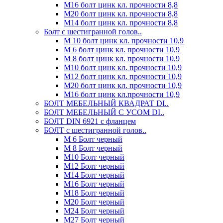
М16 болт цинк кл. прочности 8,8
М20 болт цинк кл. прочности 8,8
М14 болт цинк кл. прочности 8,8
Болт с шестигранной голов..
М 10 болт цинк кл. прочности 10,9
М 6 болт цинк кл. прочности 10,9
М 8 болт цинк кл. прочности 10,9
М10 болт цинк кл. прочности 10,9
М12 болт цинк кл. прочности 10,9
М20 болт цинк кл. прочности 10,9
М16 болт цинк кл.прочности 10,9
БОЛТ МЕБЕЛЬНЫЙ КВАДРАТ DI..
БОЛТ МЕБЕЛЬНЫЙ С УСОМ DI..
БОЛТ DIN 6921 c фланцем
БОЛТ с шестигранной голов..
М 6 Болт черный
М 8 Болт черный
М10 Болт черный
М12 Болт черный
М14 Болт черный
М16 Болт черный
М18 Болт черный
М20 Болт черный
М24 Болт черный
М27 Болт черный