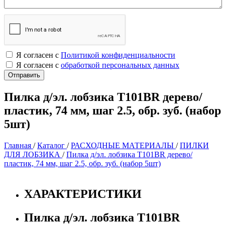
Я согласен с
Политикой конфиденциальности
Я согласен с
обработкой персональных данных
Пилка д/эл. лобзика Т101BR дерево/
пластик, 74 мм, шаг 2.5, обр. зуб. (набор
5шт)
Главная
/
Каталог
/
РАСХОДНЫЕ МАТЕРИАЛЫ
/
ПИЛКИ
ДЛЯ ЛОБЗИКА
/
Пилка д/эл. лобзика Т101BR дерево/
пластик, 74 мм, шаг 2.5, обр. зуб. (набор 5шт)
ХАРАКТЕРИСТИКИ
Пилка д/эл. лобзика Т101BR