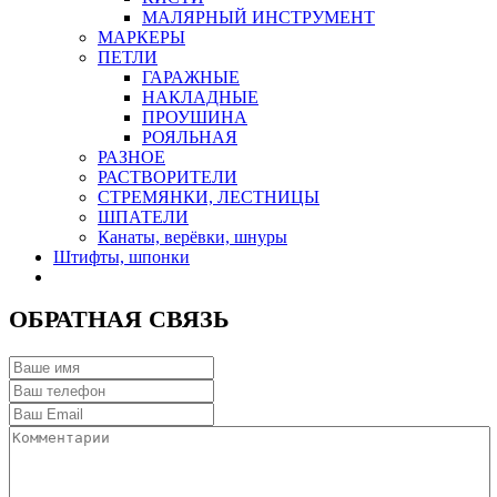
МАЛЯРНЫЙ ИНСТРУМЕНТ
МАРКЕРЫ
ПЕТЛИ
ГАРАЖНЫЕ
НАКЛАДНЫЕ
ПРОУШИНА
РОЯЛЬНАЯ
РАЗНОЕ
РАСТВОРИТЕЛИ
СТРЕМЯНКИ, ЛЕСТНИЦЫ
ШПАТЕЛИ
Канаты, верёвки, шнуры
Штифты, шпонки
ОБРАТНАЯ СВЯЗЬ