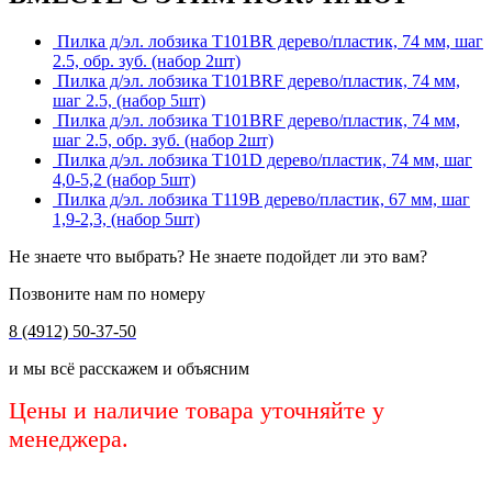
Пилка д/эл. лобзика Т101BR дерево/пластик, 74 мм, шаг
2.5, обр. зуб. (набор 2шт)
Пилка д/эл. лобзика Т101BRF дерево/пластик, 74 мм,
шаг 2.5, (набор 5шт)
Пилка д/эл. лобзика Т101BRF дерево/пластик, 74 мм,
шаг 2.5, обр. зуб. (набор 2шт)
Пилка д/эл. лобзика Т101D дерево/пластик, 74 мм, шаг
4,0-5,2 (набор 5шт)
Пилка д/эл. лобзика Т119В дерево/пластик, 67 мм, шаг
1,9-2,3, (набор 5шт)
Не знаете что выбрать? Не знаете подойдет ли это вам?
Позвоните нам по номеру
8 (4912) 50-37-50
и мы всё расскажем и объясним
Цены и наличие товара уточняйте у
менеджера.