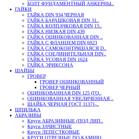
БОЛТ ФУНДАМЕНТНЫЙ АНКЕРНЫ..
ГАЙКИ
ГАЙКА DIN 934 ЧЕРНАЯ
ГАЙКА БАРАШКОВАЯ DIN 31..
ГАЙКА КОЛПАЧКОВАЯ DIN 15..
ГАЙКА НИЗКАЯ DIN 439
ГАЙКА ОЦИНКОВАННАЯ DIN ..
ГАЙКА С ФЛАНЦЕМ DIN 6923
ГАЙКА САМОКОНТРЯЩАЯСЯ D..
ГАЙКА СОЕДИНИТЕЛЬНАЯ DIN..
ГАЙКА УСОВАЯ DIN 1624
ГАЙКА ЭРИКСОНА
ШАЙБЫ
ГРОВЕР
ГРОВЕР ОЦИНКОВАННЫЙ
ГРОВЕР ЧЕРНЫЙ
ОЦИНКОВАННАЯ DIN 125 (ГО..
ОЦИНКОВАННАЯ УВЕЛИЧЕННАЯ ..
ШАЙБА ЧЕРНАЯ ГОСТ 11371-..
ШПИЛЬКА
АБРАЗИВЫ
Круги АБРАЗИВНЫЕ (ПОД ЛИП..
Круги ЗАЧИСТНЫЕ
Круги ЛЕПЕСТКОВЫЕ
КРУГИ ОТРЕЗНЫЕ ПО КАМНЮ