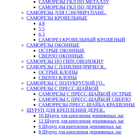
САМОРЕЗЫ ГКЛ ПО МЕТАЛЛУ
САМОРЕЗЫ ГКЛ ПО ДЕРЕВУ
САМОРЕЗЫ ДЛЯ СЭНДВИЧ ПАНЕ..
САМОРЕЗЫ КРОВЕЛЬНЫЕ
4,8
5,5
6,3
САМОРЕЗ КРОВЕЛЬНЫЙ КРАШЕНЫЙ
САМОРЕЗЫ ОКОННЫЕ
ОСТРЫЕ ОКОННЫЕ
СВЕРЛО ОКОННЫЕ
САМОРЕЗЫ ПО ГИПСОВОЛОКНУ
САМОРЕЗЫ С П/ЦИЛИНДРИЧЕСК..
ОСТРЫЕ КЛОПЫ
СВЕРЛО КЛОПЫ
САМОРЕЗЫ С ПОЛУКРУГЛОЙ ГО..
САМОРЕЗЫ С ПРЕСС-ШАЙБОЙ
САМОРЕЗЫ С ПРЕСС-ШАЙБОЙ ОСТРЫЕ
САМОРЕЗЫ С ПРЕСС-ШАЙБОЙ СВЕРЛО
САМОРРЕЗЫ ПРЕСС-ШАЙБА КРАШЕННЫ
ШУРУП ДЛЯ КРЕПЛЕНИЯ ДЕРЕВ..
10 Шуруп для крепления деревянных лаг
12 Шуруп для крепления деревянных лаг
6 Шуруп для крепления деревянных лаг
8 Шуруп для крепления деревянных лаг