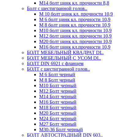
М14 болт цинк кл. прочности 8,8
Болт с шестигранной голов..
М 10 болт цинк кл. прочности 10,9
М 6 болт цинк кл. прочности 10,9
М 8 болт цинк кл. прочности 10,9
М10 болт цинк кл. прочности 10,9
М12 болт цинк кл. прочности 10,9
М20 болт цинк кл. прочности 10,9
М16 болт цинк кл.прочности 10,9
БОЛТ МЕБЕЛЬНЫЙ КВАДРАТ DI..
БОЛТ МЕБЕЛЬНЫЙ С УСОМ DI..
БОЛТ DIN 6921 c фланцем
БОЛТ с шестигранной голов..
М 6 Болт черный
М 8 Болт черный
М10 Болт черный
М12 Болт черный
М14 Болт черный
М16 Болт черный
М18 Болт черный
М20 Болт черный
М24 Болт черный
М27 Болт черный
М30-36 Болт черный
БОЛТ АВТОСТРАДНЫЙ DIN 603..