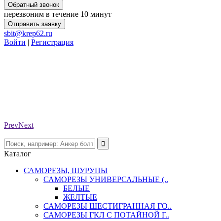
Обратный звонок
перезвоним в течение 10 минут
Отправить заявку
sbit@krep62.ru
Войти
|
Регистрация
Prev
Next
Каталог
САМОРЕЗЫ, ШУРУПЫ
САМОРЕЗЫ УНИВЕРСАЛЬНЫЕ (..
БЕЛЫЕ
ЖЕЛТЫЕ
САМОРЕЗЫ ШЕСТИГРАННАЯ ГО..
САМОРЕЗЫ ГКЛ С ПОТАЙНОЙ Г..