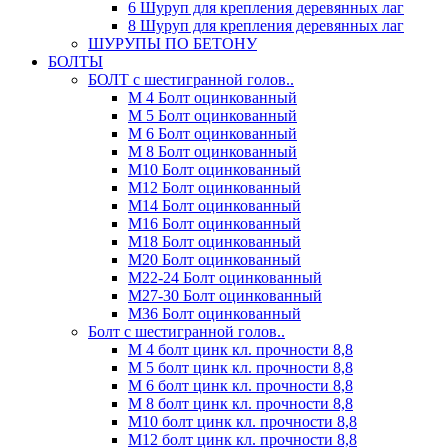
6 Шуруп для крепления деревянных лаг
8 Шуруп для крепления деревянных лаг
ШУРУПЫ ПО БЕТОНУ
БОЛТЫ
БОЛТ с шестигранной голов..
М 4 Болт оцинкованный
М 5 Болт оцинкованный
М 6 Болт оцинкованный
М 8 Болт оцинкованный
М10 Болт оцинкованный
М12 Болт оцинкованный
М14 Болт оцинкованный
М16 Болт оцинкованный
М18 Болт оцинкованный
М20 Болт оцинкованный
М22-24 Болт оцинкованный
М27-30 Болт оцинкованный
М36 Болт оцинкованный
Болт с шестигранной голов..
М 4 болт цинк кл. прочности 8,8
М 5 болт цинк кл. прочности 8,8
М 6 болт цинк кл. прочности 8,8
М 8 болт цинк кл. прочности 8,8
М10 болт цинк кл. прочности 8,8
М12 болт цинк кл. прочности 8,8