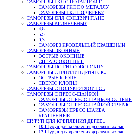
САМОРЕЗЫ ГКЛ С ПОТАЙНОЙ Г..
САМОРЕЗЫ ГКЛ ПО МЕТАЛЛУ
САМОРЕЗЫ ГКЛ ПО ДЕРЕВУ
САМОРЕЗЫ ДЛЯ СЭНДВИЧ ПАНЕ..
САМОРЕЗЫ КРОВЕЛЬНЫЕ
4,8
5,5
6,3
САМОРЕЗ КРОВЕЛЬНЫЙ КРАШЕНЫЙ
САМОРЕЗЫ ОКОННЫЕ
ОСТРЫЕ ОКОННЫЕ
СВЕРЛО ОКОННЫЕ
САМОРЕЗЫ ПО ГИПСОВОЛОКНУ
САМОРЕЗЫ С П/ЦИЛИНДРИЧЕСК..
ОСТРЫЕ КЛОПЫ
СВЕРЛО КЛОПЫ
САМОРЕЗЫ С ПОЛУКРУГЛОЙ ГО..
САМОРЕЗЫ С ПРЕСС-ШАЙБОЙ
САМОРЕЗЫ С ПРЕСС-ШАЙБОЙ ОСТРЫЕ
САМОРЕЗЫ С ПРЕСС-ШАЙБОЙ СВЕРЛО
САМОРРЕЗЫ ПРЕСС-ШАЙБА
КРАШЕННЫЕ
ШУРУП ДЛЯ КРЕПЛЕНИЯ ДЕРЕВ..
10 Шуруп для крепления деревянных лаг
12 Шуруп для крепления деревянных лаг