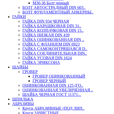
М30-36 Болт черный
БОЛТ АВТОСТРАДНЫЙ DIN 603..
БОЛТ ФУНДАМЕНТНЫЙ АНКЕРНЫ..
ГАЙКИ
ГАЙКА DIN 934 ЧЕРНАЯ
ГАЙКА БАРАШКОВАЯ DIN 31..
ГАЙКА КОЛПАЧКОВАЯ DIN 15..
ГАЙКА НИЗКАЯ DIN 439
ГАЙКА ОЦИНКОВАННАЯ DIN ..
ГАЙКА С ФЛАНЦЕМ DIN 6923
ГАЙКА САМОКОНТРЯЩАЯСЯ D..
ГАЙКА СОЕДИНИТЕЛЬНАЯ DIN..
ГАЙКА УСОВАЯ DIN 1624
ГАЙКА ЭРИКСОНА
ШАЙБЫ
ГРОВЕР
ГРОВЕР ОЦИНКОВАННЫЙ
ГРОВЕР ЧЕРНЫЙ
ОЦИНКОВАННАЯ DIN 125 (ГО..
ОЦИНКОВАННАЯ УВЕЛИЧЕННАЯ ..
ШАЙБА ЧЕРНАЯ ГОСТ 11371-..
ШПИЛЬКА
АБРАЗИВЫ
Круги АБРАЗИВНЫЕ (ПОД ЛИП..
Круги ЗАЧИСТНЫЕ