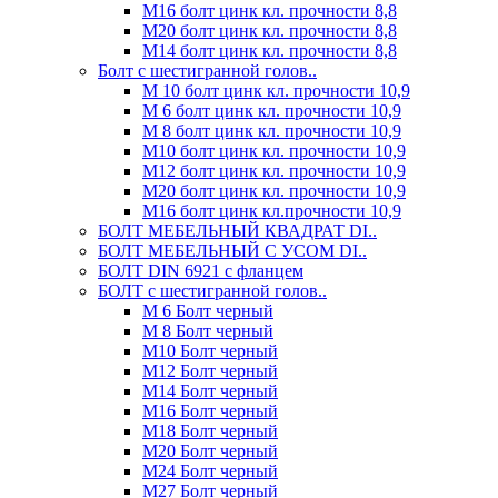
М16 болт цинк кл. прочности 8,8
М20 болт цинк кл. прочности 8,8
М14 болт цинк кл. прочности 8,8
Болт с шестигранной голов..
М 10 болт цинк кл. прочности 10,9
М 6 болт цинк кл. прочности 10,9
М 8 болт цинк кл. прочности 10,9
М10 болт цинк кл. прочности 10,9
М12 болт цинк кл. прочности 10,9
М20 болт цинк кл. прочности 10,9
М16 болт цинк кл.прочности 10,9
БОЛТ МЕБЕЛЬНЫЙ КВАДРАТ DI..
БОЛТ МЕБЕЛЬНЫЙ С УСОМ DI..
БОЛТ DIN 6921 c фланцем
БОЛТ с шестигранной голов..
М 6 Болт черный
М 8 Болт черный
М10 Болт черный
М12 Болт черный
М14 Болт черный
М16 Болт черный
М18 Болт черный
М20 Болт черный
М24 Болт черный
М27 Болт черный