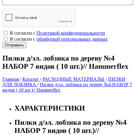
Я согласен с
Политикой конфиденциальности
Я согласен с
обработкой персональных данных
Пилки д/эл. лобзика по дереву №4
НАБОР 7 видов ( 10 шт.)// Hammerflex
Главная
/
Каталог
/
РАСХОДНЫЕ МАТЕРИАЛЫ
/
ПИЛКИ
ДЛЯ ЛОБЗИКА
/
Пилки д/эл. лобзика по дереву №4 НАБОР 7
видов ( 10 шт.)// Hammerflex
ХАРАКТЕРИСТИКИ
Пилки д/эл. лобзика по дереву №4
НАБОР 7 видов ( 10 шт.)//