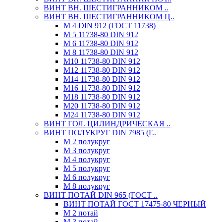
ВИНТ ВН. ШЕСТИГРАННИКОМ ..
ВИНТ ВН. ШЕСТИГРАННИКОМ Ц..
М 4 DIN 912 (ГОСТ 11738)
М 5 11738-80 DIN 912
М 6 11738-80 DIN 912
М 8 11738-80 DIN 912
М10 11738-80 DIN 912
М12 11738-80 DIN 912
М14 11738-80 DIN 912
М16 11738-80 DIN 912
М18 11738-80 DIN 912
М20 11738-80 DIN 912
М24 11738-80 DIN 912
ВИНТ ГОЛ. ЦИЛИНДРИЧЕСКАЯ ..
ВИНТ ПОЛУКРУГ DIN 7985 (Г..
М 2 полукруг
М 3 полукруг
М 4 полукруг
М 5 полукруг
М 6 полукруг
М 8 полукруг
ВИНТ ПОТАЙ DIN 965 (ГОСТ ..
ВИНТ ПОТАЙ ГОСТ 17475-80 ЧЕРНЫЙ
М 2 потай
М 3 потай