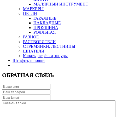
МАЛЯРНЫЙ ИНСТРУМЕНТ
МАРКЕРЫ
ПЕТЛИ
ГАРАЖНЫЕ
НАКЛАДНЫЕ
ПРОУШИНА
РОЯЛЬНАЯ
РАЗНОЕ
РАСТВОРИТЕЛИ
СТРЕМЯНКИ, ЛЕСТНИЦЫ
ШПАТЕЛИ
Канаты, верёвки, шнуры
Штифты, шпонки
ОБРАТНАЯ СВЯЗЬ