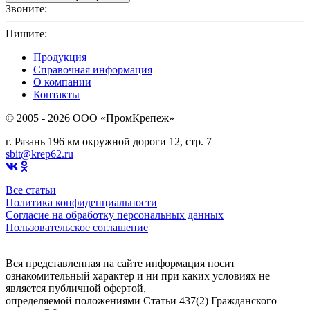
Звоните:
+7(4912)503750
Пишите:
sbit@krep62.ru
Продукция
Справочная информация
О компании
Контакты
© 2005 - 2026 OOO «ПромКрепеж»
г. Рязань 196 км окружной дороги 12, стр. 7
sbit@krep62.ru
Все статьи
Политика конфиденциальности
Согласие на обработку персональных данных
Пользовательское соглашение
Вся представленная на сайте информация носит
ознакомительный характер и ни при каких условиях не
является публичной офертой,
определяемой положениями Статьи 437(2) Гражданского