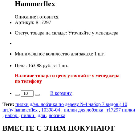
Hammerflex
Описание готовится.
Артикул: R17297
Статус товара на складе: Уточняйте у менеджера
Минимальное количество для заказа: 1 шт.
Цена: 163.88 руб. за 1 шт.
Наличие товара и цену уточняйте у менеджера
по телефону
В корзину
Теги:
пилки д/эл. лобзика по дереву №4 набор 7 видов ( 10
шт.)// hammerflex
,
10398-04
,
пилки для лобзика
,
r17297 пилки
,
набор
,
пилки
,
для
,
лобзика
ВМЕСТЕ С ЭТИМ ПОКУПАЮТ