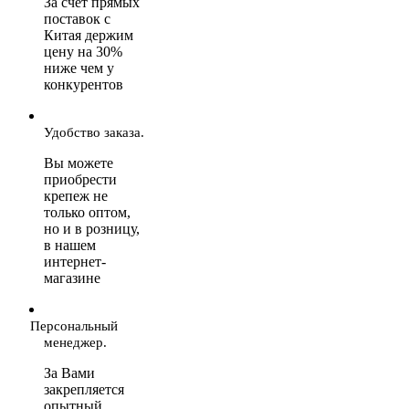
За счет прямых
поставок с
Китая держим
цену на 30%
ниже чем у
конкурентов
Удобство заказа.
Вы можете
приобрести
крепеж не
только оптом,
но и в розницу,
в нашем
интернет-
магазине
Персональный
менеджер.
За Вами
закрепляется
опытный