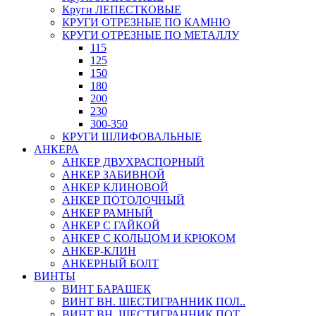
Круги ЛЕПЕСТКОВЫЕ
КРУГИ ОТРЕЗНЫЕ ПО КАМНЮ
КРУГИ ОТРЕЗНЫЕ ПО МЕТАЛЛУ
115
125
150
180
200
230
300-350
КРУГИ ШЛИФОВАЛЬНЫЕ
АНКЕРА
АНКЕР ДВУХРАСПОРНЫЙ
АНКЕР ЗАБИВНОЙ
АНКЕР КЛИНОВОЙ
АНКЕР ПОТОЛОЧНЫЙ
АНКЕР РАМНЫЙ
АНКЕР С ГАЙКОЙ
АНКЕР С КОЛЬЦОМ И КРЮКОМ
АНКЕР-КЛИН
АНКЕРНЫЙ БОЛТ
ВИНТЫ
ВИНТ БАРАШЕК
ВИНТ ВН. ШЕСТИГРАННИК ПОЛ..
ВИНТ ВН. ШЕСТИГРАННИК ПОТ..