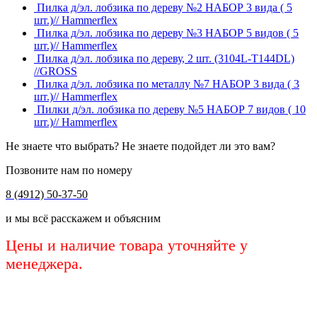
Пилка д/эл. лобзика по дереву №2 НАБОР 3 вида ( 5
шт.)// Hammerflex
Пилка д/эл. лобзика по дереву №3 НАБОР 5 видов ( 5
шт.)// Hammerflex
Пилка д/эл. лобзика по дереву, 2 шт. (3104L-Т144DL)
//GROSS
Пилка д/эл. лобзика по металлу №7 НАБОР 3 вида ( 3
шт.)// Hammerflex
Пилки д/эл. лобзика по дереву №5 НАБОР 7 видов ( 10
шт.)// Hammerflex
Не знаете что выбрать? Не знаете подойдет ли это вам?
Позвоните нам по номеру
8 (4912) 50-37-50
и мы всё расскажем и объясним
Цены и наличие товара уточняйте у
менеджера.