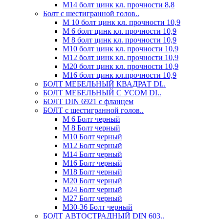
М14 болт цинк кл. прочности 8,8
Болт с шестигранной голов..
М 10 болт цинк кл. прочности 10,9
М 6 болт цинк кл. прочности 10,9
М 8 болт цинк кл. прочности 10,9
М10 болт цинк кл. прочности 10,9
М12 болт цинк кл. прочности 10,9
М20 болт цинк кл. прочности 10,9
М16 болт цинк кл.прочности 10,9
БОЛТ МЕБЕЛЬНЫЙ КВАДРАТ DI..
БОЛТ МЕБЕЛЬНЫЙ С УСОМ DI..
БОЛТ DIN 6921 c фланцем
БОЛТ с шестигранной голов..
М 6 Болт черный
М 8 Болт черный
М10 Болт черный
М12 Болт черный
М14 Болт черный
М16 Болт черный
М18 Болт черный
М20 Болт черный
М24 Болт черный
М27 Болт черный
М30-36 Болт черный
БОЛТ АВТОСТРАДНЫЙ DIN 603..