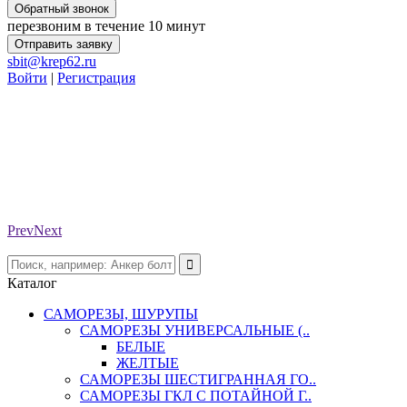
Обратный звонок
перезвоним в течение 10 минут
Отправить заявку
sbit@krep62.ru
Войти
|
Регистрация
Prev
Next
Каталог
САМОРЕЗЫ, ШУРУПЫ
САМОРЕЗЫ УНИВЕРСАЛЬНЫЕ (..
БЕЛЫЕ
ЖЕЛТЫЕ
САМОРЕЗЫ ШЕСТИГРАННАЯ ГО..
САМОРЕЗЫ ГКЛ С ПОТАЙНОЙ Г..