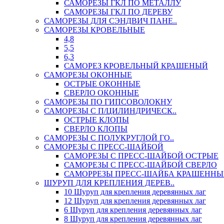
САМОРЕЗЫ ГКЛ ПО МЕТАЛЛУ
САМОРЕЗЫ ГКЛ ПО ДЕРЕВУ
САМОРЕЗЫ ДЛЯ СЭНДВИЧ ПАНЕ..
САМОРЕЗЫ КРОВЕЛЬНЫЕ
4,8
5,5
6,3
САМОРЕЗ КРОВЕЛЬНЫЙ КРАШЕНЫЙ
САМОРЕЗЫ ОКОННЫЕ
ОСТРЫЕ ОКОННЫЕ
СВЕРЛО ОКОННЫЕ
САМОРЕЗЫ ПО ГИПСОВОЛОКНУ
САМОРЕЗЫ С П/ЦИЛИНДРИЧЕСК..
ОСТРЫЕ КЛОПЫ
СВЕРЛО КЛОПЫ
САМОРЕЗЫ С ПОЛУКРУГЛОЙ ГО..
САМОРЕЗЫ С ПРЕСС-ШАЙБОЙ
САМОРЕЗЫ С ПРЕСС-ШАЙБОЙ ОСТРЫЕ
САМОРЕЗЫ С ПРЕСС-ШАЙБОЙ СВЕРЛО
САМОРРЕЗЫ ПРЕСС-ШАЙБА КРАШЕННЫ
ШУРУП ДЛЯ КРЕПЛЕНИЯ ДЕРЕВ..
10 Шуруп для крепления деревянных лаг
12 Шуруп для крепления деревянных лаг
6 Шуруп для крепления деревянных лаг
8 Шуруп для крепления деревянных лаг