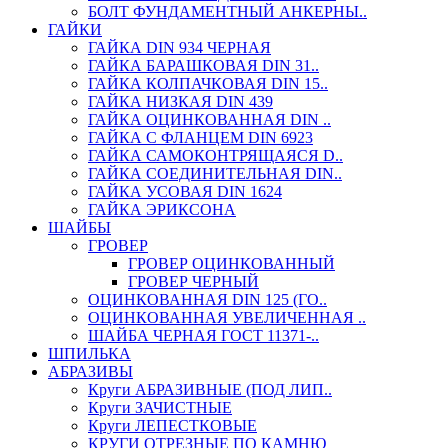
БОЛТ ФУНДАМЕНТНЫЙ АНКЕРНЫ..
ГАЙКИ
ГАЙКА DIN 934 ЧЕРНАЯ
ГАЙКА БАРАШКОВАЯ DIN 31..
ГАЙКА КОЛПАЧКОВАЯ DIN 15..
ГАЙКА НИЗКАЯ DIN 439
ГАЙКА ОЦИНКОВАННАЯ DIN ..
ГАЙКА С ФЛАНЦЕМ DIN 6923
ГАЙКА САМОКОНТРЯЩАЯСЯ D..
ГАЙКА СОЕДИНИТЕЛЬНАЯ DIN..
ГАЙКА УСОВАЯ DIN 1624
ГАЙКА ЭРИКСОНА
ШАЙБЫ
ГРОВЕР
ГРОВЕР ОЦИНКОВАННЫЙ
ГРОВЕР ЧЕРНЫЙ
ОЦИНКОВАННАЯ DIN 125 (ГО..
ОЦИНКОВАННАЯ УВЕЛИЧЕННАЯ ..
ШАЙБА ЧЕРНАЯ ГОСТ 11371-..
ШПИЛЬКА
АБРАЗИВЫ
Круги АБРАЗИВНЫЕ (ПОД ЛИП..
Круги ЗАЧИСТНЫЕ
Круги ЛЕПЕСТКОВЫЕ
КРУГИ ОТРЕЗНЫЕ ПО КАМНЮ