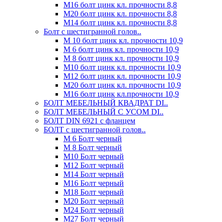
М16 болт цинк кл. прочности 8,8
М20 болт цинк кл. прочности 8,8
М14 болт цинк кл. прочности 8,8
Болт с шестигранной голов..
М 10 болт цинк кл. прочности 10,9
М 6 болт цинк кл. прочности 10,9
М 8 болт цинк кл. прочности 10,9
М10 болт цинк кл. прочности 10,9
М12 болт цинк кл. прочности 10,9
М20 болт цинк кл. прочности 10,9
М16 болт цинк кл.прочности 10,9
БОЛТ МЕБЕЛЬНЫЙ КВАДРАТ DI..
БОЛТ МЕБЕЛЬНЫЙ С УСОМ DI..
БОЛТ DIN 6921 c фланцем
БОЛТ с шестигранной голов..
М 6 Болт черный
М 8 Болт черный
М10 Болт черный
М12 Болт черный
М14 Болт черный
М16 Болт черный
М18 Болт черный
М20 Болт черный
М24 Болт черный
М27 Болт черный