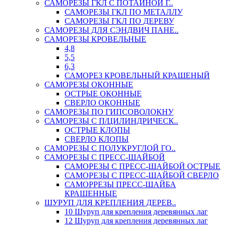
САМОРЕЗЫ ГКЛ С ПОТАЙНОЙ Г..
САМОРЕЗЫ ГКЛ ПО МЕТАЛЛУ
САМОРЕЗЫ ГКЛ ПО ДЕРЕВУ
САМОРЕЗЫ ДЛЯ СЭНДВИЧ ПАНЕ..
САМОРЕЗЫ КРОВЕЛЬНЫЕ
4,8
5,5
6,3
САМОРЕЗ КРОВЕЛЬНЫЙ КРАШЕНЫЙ
САМОРЕЗЫ ОКОННЫЕ
ОСТРЫЕ ОКОННЫЕ
СВЕРЛО ОКОННЫЕ
САМОРЕЗЫ ПО ГИПСОВОЛОКНУ
САМОРЕЗЫ С П/ЦИЛИНДРИЧЕСК..
ОСТРЫЕ КЛОПЫ
СВЕРЛО КЛОПЫ
САМОРЕЗЫ С ПОЛУКРУГЛОЙ ГО..
САМОРЕЗЫ С ПРЕСС-ШАЙБОЙ
САМОРЕЗЫ С ПРЕСС-ШАЙБОЙ ОСТРЫЕ
САМОРЕЗЫ С ПРЕСС-ШАЙБОЙ СВЕРЛО
САМОРРЕЗЫ ПРЕСС-ШАЙБА
КРАШЕННЫЕ
ШУРУП ДЛЯ КРЕПЛЕНИЯ ДЕРЕВ..
10 Шуруп для крепления деревянных лаг
12 Шуруп для крепления деревянных лаг