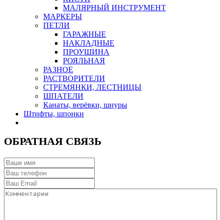
МАЛЯРНЫЙ ИНСТРУМЕНТ
МАРКЕРЫ
ПЕТЛИ
ГАРАЖНЫЕ
НАКЛАДНЫЕ
ПРОУШИНА
РОЯЛЬНАЯ
РАЗНОЕ
РАСТВОРИТЕЛИ
СТРЕМЯНКИ, ЛЕСТНИЦЫ
ШПАТЕЛИ
Канаты, верёвки, шнуры
Штифты, шпонки
ОБРАТНАЯ СВЯЗЬ