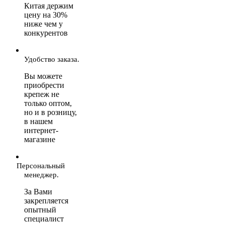
Китая держим
цену на 30%
ниже чем у
конкурентов
Удобство заказа.
Вы можете
приобрести
крепеж не
только оптом,
но и в розницу,
в нашем
интернет-
магазине
Персональный
менеджер.
За Вами
закрепляется
опытный
специалист