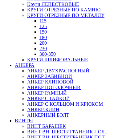
Круги ЛЕПЕСТКОВЫЕ
КРУГИ ОТРЕЗНЫЕ ПО КАМНЮ
КРУГИ ОТРЕЗНЫЕ ПО МЕТАЛЛУ
115
125
150
180
200
230
300-350
КРУГИ ШЛИФОВАЛЬНЫЕ
АНКЕРА
АНКЕР ДВУХРАСПОРНЫЙ
АНКЕР ЗАБИВНОЙ
АНКЕР КЛИНОВОЙ
АНКЕР ПОТОЛОЧНЫЙ
АНКЕР РАМНЫЙ
АНКЕР С ГАЙКОЙ
АНКЕР С КОЛЬЦОМ И КРЮКОМ
АНКЕР-КЛИН
АНКЕРНЫЙ БОЛТ
ВИНТЫ
ВИНТ БАРАШЕК
ВИНТ ВН. ШЕСТИГРАННИК ПОЛ..
ВИНТ ВН. ШЕСТИГРАННИК ПОТ..