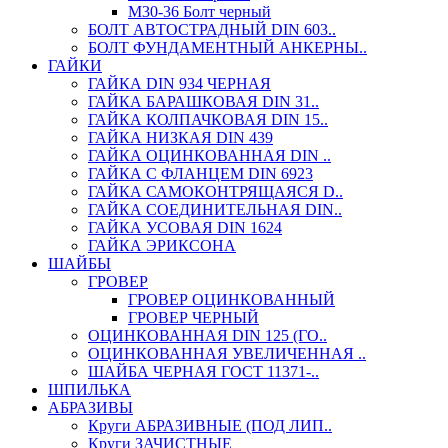
М30-36 Болт черный
БОЛТ АВТОСТРАДНЫЙ DIN 603..
БОЛТ ФУНДАМЕНТНЫЙ АНКЕРНЫ..
ГАЙКИ
ГАЙКА DIN 934 ЧЕРНАЯ
ГАЙКА БАРАШКОВАЯ DIN 31..
ГАЙКА КОЛПАЧКОВАЯ DIN 15..
ГАЙКА НИЗКАЯ DIN 439
ГАЙКА ОЦИНКОВАННАЯ DIN ..
ГАЙКА С ФЛАНЦЕМ DIN 6923
ГАЙКА САМОКОНТРЯЩАЯСЯ D..
ГАЙКА СОЕДИНИТЕЛЬНАЯ DIN..
ГАЙКА УСОВАЯ DIN 1624
ГАЙКА ЭРИКСОНА
ШАЙБЫ
ГРОВЕР
ГРОВЕР ОЦИНКОВАННЫЙ
ГРОВЕР ЧЕРНЫЙ
ОЦИНКОВАННАЯ DIN 125 (ГО..
ОЦИНКОВАННАЯ УВЕЛИЧЕННАЯ ..
ШАЙБА ЧЕРНАЯ ГОСТ 11371-..
ШПИЛЬКА
АБРАЗИВЫ
Круги АБРАЗИВНЫЕ (ПОД ЛИП..
Круги ЗАЧИСТНЫЕ