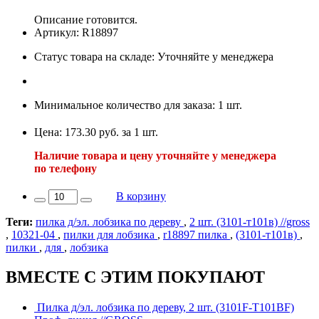
Описание готовится.
Артикул: R18897
Статус товара на складе: Уточняйте у менеджера
Минимальное количество для заказа: 1 шт.
Цена: 173.30 руб. за 1 шт.
Наличие товара и цену уточняйте у менеджера
по телефону
В корзину
Теги:
пилка д/эл. лобзика по дереву
,
2 шт. (3101-т101в) //gross
,
10321-04
,
пилки для лобзика
,
r18897 пилка
,
(3101-т101в)
,
пилки
,
для
,
лобзика
ВМЕСТЕ С ЭТИМ ПОКУПАЮТ
Пилка д/эл. лобзика по дереву, 2 шт. (3101F-Т101BF)