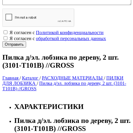
Я согласен с
Политикой конфиденциальности
Я согласен с
обработкой персональных данных
Пилка д/эл. лобзика по дереву, 2 шт.
(3101-Т101В) //GROSS
Главная
/
Каталог
/
РАСХОДНЫЕ МАТЕРИАЛЫ
/
ПИЛКИ
ДЛЯ ЛОБЗИКА
/
Пилка д/эл. лобзика по дереву, 2 шт. (3101-
Т101В) //GROSS
ХАРАКТЕРИСТИКИ
Пилка д/эл. лобзика по дереву, 2 шт.
(3101-Т101В) //GROSS