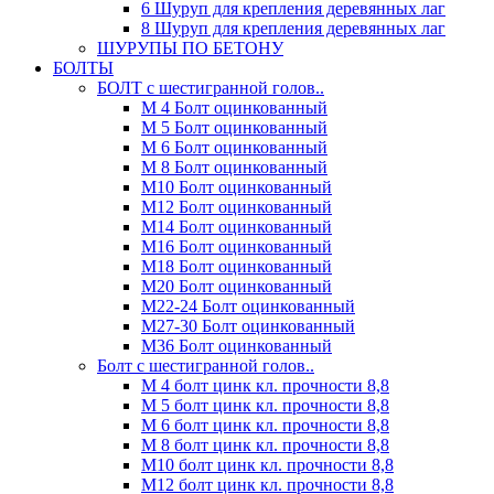
6 Шуруп для крепления деревянных лаг
8 Шуруп для крепления деревянных лаг
ШУРУПЫ ПО БЕТОНУ
БОЛТЫ
БОЛТ с шестигранной голов..
М 4 Болт оцинкованный
М 5 Болт оцинкованный
М 6 Болт оцинкованный
М 8 Болт оцинкованный
М10 Болт оцинкованный
М12 Болт оцинкованный
М14 Болт оцинкованный
М16 Болт оцинкованный
М18 Болт оцинкованный
М20 Болт оцинкованный
М22-24 Болт оцинкованный
М27-30 Болт оцинкованный
М36 Болт оцинкованный
Болт с шестигранной голов..
М 4 болт цинк кл. прочности 8,8
М 5 болт цинк кл. прочности 8,8
М 6 болт цинк кл. прочности 8,8
М 8 болт цинк кл. прочности 8,8
М10 болт цинк кл. прочности 8,8
М12 болт цинк кл. прочности 8,8