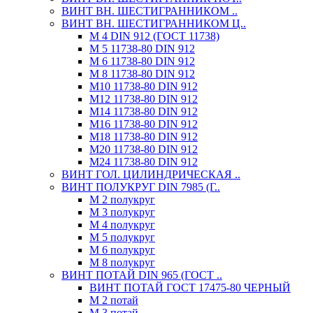
ВИНТ ВН. ШЕСТИГРАННИКОМ ..
ВИНТ ВН. ШЕСТИГРАННИКОМ Ц..
М 4 DIN 912 (ГОСТ 11738)
М 5 11738-80 DIN 912
М 6 11738-80 DIN 912
М 8 11738-80 DIN 912
М10 11738-80 DIN 912
М12 11738-80 DIN 912
М14 11738-80 DIN 912
М16 11738-80 DIN 912
М18 11738-80 DIN 912
М20 11738-80 DIN 912
М24 11738-80 DIN 912
ВИНТ ГОЛ. ЦИЛИНДРИЧЕСКАЯ ..
ВИНТ ПОЛУКРУГ DIN 7985 (Г..
М 2 полукруг
М 3 полукруг
М 4 полукруг
М 5 полукруг
М 6 полукруг
М 8 полукруг
ВИНТ ПОТАЙ DIN 965 (ГОСТ ..
ВИНТ ПОТАЙ ГОСТ 17475-80 ЧЕРНЫЙ
М 2 потай
М 3 потай