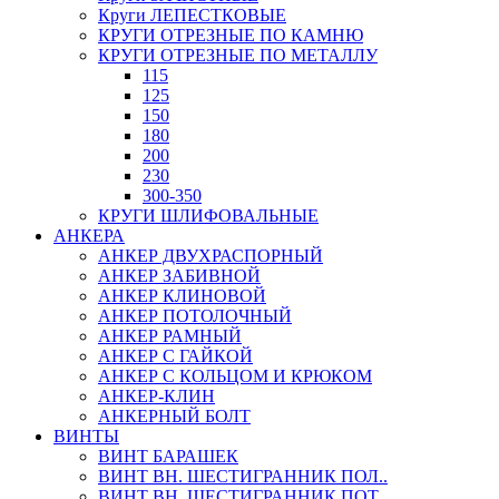
Круги ЛЕПЕСТКОВЫЕ
КРУГИ ОТРЕЗНЫЕ ПО КАМНЮ
КРУГИ ОТРЕЗНЫЕ ПО МЕТАЛЛУ
115
125
150
180
200
230
300-350
КРУГИ ШЛИФОВАЛЬНЫЕ
АНКЕРА
АНКЕР ДВУХРАСПОРНЫЙ
АНКЕР ЗАБИВНОЙ
АНКЕР КЛИНОВОЙ
АНКЕР ПОТОЛОЧНЫЙ
АНКЕР РАМНЫЙ
АНКЕР С ГАЙКОЙ
АНКЕР С КОЛЬЦОМ И КРЮКОМ
АНКЕР-КЛИН
АНКЕРНЫЙ БОЛТ
ВИНТЫ
ВИНТ БАРАШЕК
ВИНТ ВН. ШЕСТИГРАННИК ПОЛ..
ВИНТ ВН. ШЕСТИГРАННИК ПОТ..