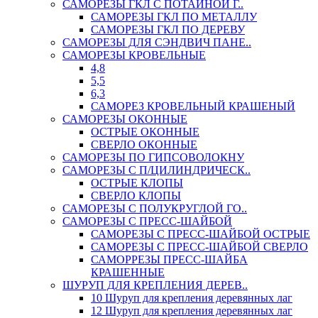
САМОРЕЗЫ ГКЛ С ПОТАЙНОЙ Г..
САМОРЕЗЫ ГКЛ ПО МЕТАЛЛУ
САМОРЕЗЫ ГКЛ ПО ДЕРЕВУ
САМОРЕЗЫ ДЛЯ СЭНДВИЧ ПАНЕ..
САМОРЕЗЫ КРОВЕЛЬНЫЕ
4,8
5,5
6,3
САМОРЕЗ КРОВЕЛЬНЫЙ КРАШЕНЫЙ
САМОРЕЗЫ ОКОННЫЕ
ОСТРЫЕ ОКОННЫЕ
СВЕРЛО ОКОННЫЕ
САМОРЕЗЫ ПО ГИПСОВОЛОКНУ
САМОРЕЗЫ С П/ЦИЛИНДРИЧЕСК..
ОСТРЫЕ КЛОПЫ
СВЕРЛО КЛОПЫ
САМОРЕЗЫ С ПОЛУКРУГЛОЙ ГО..
САМОРЕЗЫ С ПРЕСС-ШАЙБОЙ
САМОРЕЗЫ С ПРЕСС-ШАЙБОЙ ОСТРЫЕ
САМОРЕЗЫ С ПРЕСС-ШАЙБОЙ СВЕРЛО
САМОРРЕЗЫ ПРЕСС-ШАЙБА
КРАШЕННЫЕ
ШУРУП ДЛЯ КРЕПЛЕНИЯ ДЕРЕВ..
10 Шуруп для крепления деревянных лаг
12 Шуруп для крепления деревянных лаг