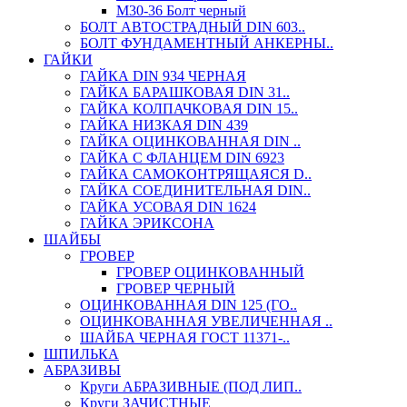
М30-36 Болт черный
БОЛТ АВТОСТРАДНЫЙ DIN 603..
БОЛТ ФУНДАМЕНТНЫЙ АНКЕРНЫ..
ГАЙКИ
ГАЙКА DIN 934 ЧЕРНАЯ
ГАЙКА БАРАШКОВАЯ DIN 31..
ГАЙКА КОЛПАЧКОВАЯ DIN 15..
ГАЙКА НИЗКАЯ DIN 439
ГАЙКА ОЦИНКОВАННАЯ DIN ..
ГАЙКА С ФЛАНЦЕМ DIN 6923
ГАЙКА САМОКОНТРЯЩАЯСЯ D..
ГАЙКА СОЕДИНИТЕЛЬНАЯ DIN..
ГАЙКА УСОВАЯ DIN 1624
ГАЙКА ЭРИКСОНА
ШАЙБЫ
ГРОВЕР
ГРОВЕР ОЦИНКОВАННЫЙ
ГРОВЕР ЧЕРНЫЙ
ОЦИНКОВАННАЯ DIN 125 (ГО..
ОЦИНКОВАННАЯ УВЕЛИЧЕННАЯ ..
ШАЙБА ЧЕРНАЯ ГОСТ 11371-..
ШПИЛЬКА
АБРАЗИВЫ
Круги АБРАЗИВНЫЕ (ПОД ЛИП..
Круги ЗАЧИСТНЫЕ