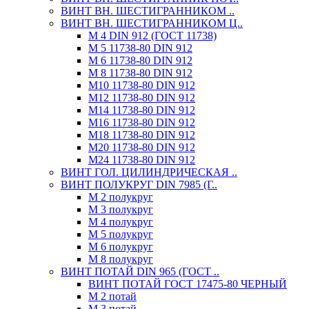
ВИНТ ВН. ШЕСТИГРАННИКОМ ..
ВИНТ ВН. ШЕСТИГРАННИКОМ Ц..
М 4 DIN 912 (ГОСТ 11738)
М 5 11738-80 DIN 912
М 6 11738-80 DIN 912
М 8 11738-80 DIN 912
М10 11738-80 DIN 912
М12 11738-80 DIN 912
М14 11738-80 DIN 912
М16 11738-80 DIN 912
М18 11738-80 DIN 912
М20 11738-80 DIN 912
М24 11738-80 DIN 912
ВИНТ ГОЛ. ЦИЛИНДРИЧЕСКАЯ ..
ВИНТ ПОЛУКРУГ DIN 7985 (Г..
М 2 полукруг
М 3 полукруг
М 4 полукруг
М 5 полукруг
М 6 полукруг
М 8 полукруг
ВИНТ ПОТАЙ DIN 965 (ГОСТ ..
ВИНТ ПОТАЙ ГОСТ 17475-80 ЧЕРНЫЙ
М 2 потай
М 3 потай