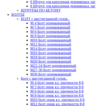
6 Шуруп для крепления деревянных лаг
8 Шуруп для крепления деревянных лаг
ШУРУПЫ ПО БЕТОНУ
БОЛТЫ
БОЛТ с шестигранной голов..
М 4 Болт оцинкованный
М 5 Болт оцинкованный
М 6 Болт оцинкованный
М 8 Болт оцинкованный
М10 Болт оцинкованный
М12 Болт оцинкованный
М14 Болт оцинкованный
М16 Болт оцинкованный
М18 Болт оцинкованный
М20 Болт оцинкованный
М22-24 Болт оцинкованный
М27-30 Болт оцинкованный
М36 Болт оцинкованный
Болт с шестигранной голов..
М 4 болт цинк кл. прочности 8,8
М 5 болт цинк кл. прочности 8,8
М 6 болт цинк кл. прочности 8,8
М 8 болт цинк кл. прочности 8,8
М10 болт цинк кл. прочности 8,8
М12 болт цинк кл. прочности 8,8