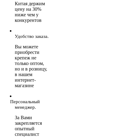
Китая держим
цену на 30%
ниже чем у
конкурентов
Удобство заказа.
Вы можете
приобрести
крепеж не
только оптом,
но и в розницу,
в нашем
интернет-
магазине
Персональный
менеджер.
За Вами
закрепляется
опытный
специалист