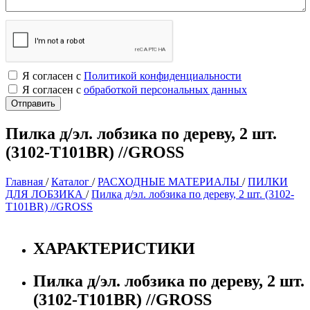
Я согласен с
Политикой конфиденциальности
Я согласен с
обработкой персональных данных
Пилка д/эл. лобзика по дереву, 2 шт.
(3102-Т101BR) //GROSS
Главная
/
Каталог
/
РАСХОДНЫЕ МАТЕРИАЛЫ
/
ПИЛКИ
ДЛЯ ЛОБЗИКА
/
Пилка д/эл. лобзика по дереву, 2 шт. (3102-
Т101BR) //GROSS
ХАРАКТЕРИСТИКИ
Пилка д/эл. лобзика по дереву, 2 шт.
(3102-Т101BR) //GROSS