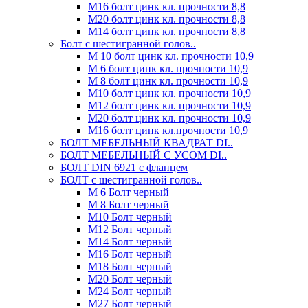
М16 болт цинк кл. прочности 8,8
М20 болт цинк кл. прочности 8,8
М14 болт цинк кл. прочности 8,8
Болт с шестигранной голов..
М 10 болт цинк кл. прочности 10,9
М 6 болт цинк кл. прочности 10,9
М 8 болт цинк кл. прочности 10,9
М10 болт цинк кл. прочности 10,9
М12 болт цинк кл. прочности 10,9
М20 болт цинк кл. прочности 10,9
М16 болт цинк кл.прочности 10,9
БОЛТ МЕБЕЛЬНЫЙ КВАДРАТ DI..
БОЛТ МЕБЕЛЬНЫЙ С УСОМ DI..
БОЛТ DIN 6921 c фланцем
БОЛТ с шестигранной голов..
М 6 Болт черный
М 8 Болт черный
М10 Болт черный
М12 Болт черный
М14 Болт черный
М16 Болт черный
М18 Болт черный
М20 Болт черный
М24 Болт черный
М27 Болт черный