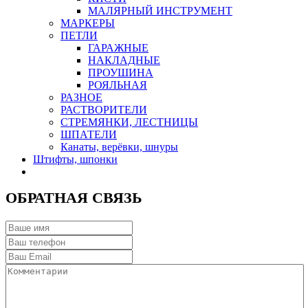
МАЛЯРНЫЙ ИНСТРУМЕНТ
МАРКЕРЫ
ПЕТЛИ
ГАРАЖНЫЕ
НАКЛАДНЫЕ
ПРОУШИНА
РОЯЛЬНАЯ
РАЗНОЕ
РАСТВОРИТЕЛИ
СТРЕМЯНКИ, ЛЕСТНИЦЫ
ШПАТЕЛИ
Канаты, верёвки, шнуры
Штифты, шпонки
ОБРАТНАЯ СВЯЗЬ