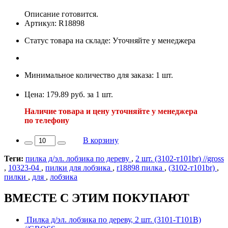
Описание готовится.
Артикул: R18898
Статус товара на складе: Уточняйте у менеджера
Минимальное количество для заказа: 1 шт.
Цена: 179.89 руб. за 1 шт.
Наличие товара и цену уточняйте у менеджера
по телефону
В корзину
Теги:
пилка д/эл. лобзика по дереву
,
2 шт. (3102-т101br) //gross
,
10323-04
,
пилки для лобзика
,
r18898 пилка
,
(3102-т101br)
,
пилки
,
для
,
лобзика
ВМЕСТЕ С ЭТИМ ПОКУПАЮТ
Пилка д/эл. лобзика по дереву, 2 шт. (3101-Т101В)