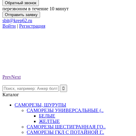
Обратный звонок
перезвоним в течение 10 минут
Отправить заявку
sbit@krep62.ru
Войти
|
Регистрация
Prev
Next
Каталог
САМОРЕЗЫ, ШУРУПЫ
САМОРЕЗЫ УНИВЕРСАЛЬНЫЕ (..
БЕЛЫЕ
ЖЕЛТЫЕ
САМОРЕЗЫ ШЕСТИГРАННАЯ ГО..
САМОРЕЗЫ ГКЛ С ПОТАЙНОЙ Г..