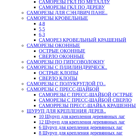
САМОРЕЗЫ ГКЛ ПО МЕТАЛЛУ
САМОРЕЗЫ ГКЛ ПО ДЕРЕВУ
САМОРЕЗЫ ДЛЯ СЭНДВИЧ ПАНЕ..
САМОРЕЗЫ КРОВЕЛЬНЫЕ
4,8
5,5
6,3
САМОРЕЗ КРОВЕЛЬНЫЙ КРАШЕНЫЙ
САМОРЕЗЫ ОКОННЫЕ
ОСТРЫЕ ОКОННЫЕ
СВЕРЛО ОКОННЫЕ
САМОРЕЗЫ ПО ГИПСОВОЛОКНУ
САМОРЕЗЫ С П/ЦИЛИНДРИЧЕСК..
ОСТРЫЕ КЛОПЫ
СВЕРЛО КЛОПЫ
САМОРЕЗЫ С ПОЛУКРУГЛОЙ ГО..
САМОРЕЗЫ С ПРЕСС-ШАЙБОЙ
САМОРЕЗЫ С ПРЕСС-ШАЙБОЙ ОСТРЫЕ
САМОРЕЗЫ С ПРЕСС-ШАЙБОЙ СВЕРЛО
САМОРРЕЗЫ ПРЕСС-ШАЙБА КРАШЕННЫ
ШУРУП ДЛЯ КРЕПЛЕНИЯ ДЕРЕВ..
10 Шуруп для крепления деревянных лаг
12 Шуруп для крепления деревянных лаг
6 Шуруп для крепления деревянных лаг
8 Шуруп для крепления деревянных лаг