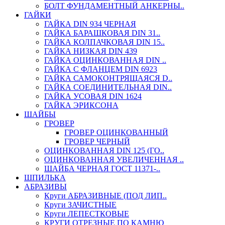
БОЛТ ФУНДАМЕНТНЫЙ АНКЕРНЫ..
ГАЙКИ
ГАЙКА DIN 934 ЧЕРНАЯ
ГАЙКА БАРАШКОВАЯ DIN 31..
ГАЙКА КОЛПАЧКОВАЯ DIN 15..
ГАЙКА НИЗКАЯ DIN 439
ГАЙКА ОЦИНКОВАННАЯ DIN ..
ГАЙКА С ФЛАНЦЕМ DIN 6923
ГАЙКА САМОКОНТРЯЩАЯСЯ D..
ГАЙКА СОЕДИНИТЕЛЬНАЯ DIN..
ГАЙКА УСОВАЯ DIN 1624
ГАЙКА ЭРИКСОНА
ШАЙБЫ
ГРОВЕР
ГРОВЕР ОЦИНКОВАННЫЙ
ГРОВЕР ЧЕРНЫЙ
ОЦИНКОВАННАЯ DIN 125 (ГО..
ОЦИНКОВАННАЯ УВЕЛИЧЕННАЯ ..
ШАЙБА ЧЕРНАЯ ГОСТ 11371-..
ШПИЛЬКА
АБРАЗИВЫ
Круги АБРАЗИВНЫЕ (ПОД ЛИП..
Круги ЗАЧИСТНЫЕ
Круги ЛЕПЕСТКОВЫЕ
КРУГИ ОТРЕЗНЫЕ ПО КАМНЮ