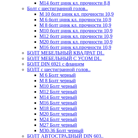
М14 болт цинк кл. прочности 8,8
Болт с шестигранной голов..
М 10 болт цинк кл. прочности 10,9
М 6 болт цинк кл. прочности 10,9
М 8 болт цинк кл. прочности 10,9
М10 болт цинк кл. прочности 10,9
М12 болт цинк кл. прочности 10,9
М20 болт цинк кл. прочности 10,9
М16 болт цинк кл.прочности 10,9
БОЛТ МЕБЕЛЬНЫЙ КВАДРАТ DI..
БОЛТ МЕБЕЛЬНЫЙ С УСОМ DI..
БОЛТ DIN 6921 c фланцем
БОЛТ с шестигранной голов..
М 6 Болт черный
М 8 Болт черный
М10 Болт черный
М12 Болт черный
М14 Болт черный
М16 Болт черный
М18 Болт черный
М20 Болт черный
М24 Болт черный
М27 Болт черный
М30-36 Болт черный
БОЛТ АВТОСТРАДНЫЙ DIN 603..