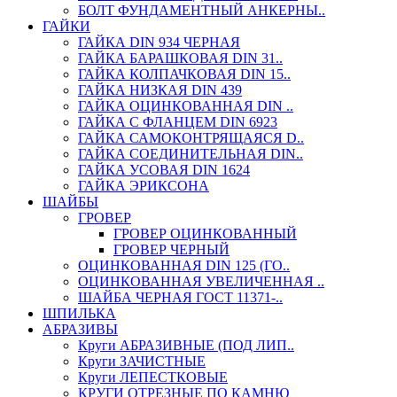
БОЛТ ФУНДАМЕНТНЫЙ АНКЕРНЫ..
ГАЙКИ
ГАЙКА DIN 934 ЧЕРНАЯ
ГАЙКА БАРАШКОВАЯ DIN 31..
ГАЙКА КОЛПАЧКОВАЯ DIN 15..
ГАЙКА НИЗКАЯ DIN 439
ГАЙКА ОЦИНКОВАННАЯ DIN ..
ГАЙКА С ФЛАНЦЕМ DIN 6923
ГАЙКА САМОКОНТРЯЩАЯСЯ D..
ГАЙКА СОЕДИНИТЕЛЬНАЯ DIN..
ГАЙКА УСОВАЯ DIN 1624
ГАЙКА ЭРИКСОНА
ШАЙБЫ
ГРОВЕР
ГРОВЕР ОЦИНКОВАННЫЙ
ГРОВЕР ЧЕРНЫЙ
ОЦИНКОВАННАЯ DIN 125 (ГО..
ОЦИНКОВАННАЯ УВЕЛИЧЕННАЯ ..
ШАЙБА ЧЕРНАЯ ГОСТ 11371-..
ШПИЛЬКА
АБРАЗИВЫ
Круги АБРАЗИВНЫЕ (ПОД ЛИП..
Круги ЗАЧИСТНЫЕ
Круги ЛЕПЕСТКОВЫЕ
КРУГИ ОТРЕЗНЫЕ ПО КАМНЮ