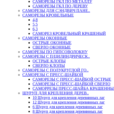
САМОРЕЗЫ ГКЛ ПО МЕТАЛЛУ
САМОРЕЗЫ ГКЛ ПО ДЕРЕВУ
САМОРЕЗЫ ДЛЯ СЭНДВИЧ ПАНЕ..
САМОРЕЗЫ КРОВЕЛЬНЫЕ
4,8
5,5
6,3
САМОРЕЗ КРОВЕЛЬНЫЙ КРАШЕНЫЙ
САМОРЕЗЫ ОКОННЫЕ
ОСТРЫЕ ОКОННЫЕ
СВЕРЛО ОКОННЫЕ
САМОРЕЗЫ ПО ГИПСОВОЛОКНУ
САМОРЕЗЫ С П/ЦИЛИНДРИЧЕСК..
ОСТРЫЕ КЛОПЫ
СВЕРЛО КЛОПЫ
САМОРЕЗЫ С ПОЛУКРУГЛОЙ ГО..
САМОРЕЗЫ С ПРЕСС-ШАЙБОЙ
САМОРЕЗЫ С ПРЕСС-ШАЙБОЙ ОСТРЫЕ
САМОРЕЗЫ С ПРЕСС-ШАЙБОЙ СВЕРЛО
САМОРРЕЗЫ ПРЕСС-ШАЙБА КРАШЕННЫ
ШУРУП ДЛЯ КРЕПЛЕНИЯ ДЕРЕВ..
10 Шуруп для крепления деревянных лаг
12 Шуруп для крепления деревянных лаг
6 Шуруп для крепления деревянных лаг
8 Шуруп для крепления деревянных лаг