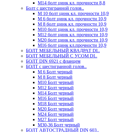
М14 болт цинк кл. прочности 8,8
Болт с шестигранной голов..
М 10 болт цинк кл. прочности 10,9
М 6 болт цинк кл. прочности 10,9
М 8 болт цинк кл. прочности 10,9
М10 болт цинк кл. прочности 10,9
М12 болт цинк кл. прочности 10,9
М20 болт цинк кл. прочности 10,9
М16 болт цинк кл.прочности 10,9
БОЛТ МЕБЕЛЬНЫЙ КВАДРАТ DI..
БОЛТ МЕБЕЛЬНЫЙ С УСОМ DI..
БОЛТ DIN 6921 c фланцем
БОЛТ с шестигранной голов..
М 6 Болт черный
М 8 Болт черный
М10 Болт черный
М12 Болт черный
М14 Болт черный
М16 Болт черный
М18 Болт черный
М20 Болт черный
М24 Болт черный
М27 Болт черный
М30-36 Болт черный
БОЛТ АВТОСТРАДНЫЙ DIN 603..