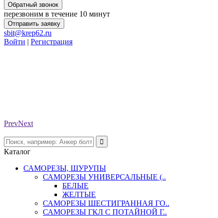
Обратный звонок
перезвоним в течение 10 минут
Отправить заявку
sbit@krep62.ru
Войти
|
Регистрация
Prev
Next
Каталог
САМОРЕЗЫ, ШУРУПЫ
САМОРЕЗЫ УНИВЕРСАЛЬНЫЕ (..
БЕЛЫЕ
ЖЕЛТЫЕ
САМОРЕЗЫ ШЕСТИГРАННАЯ ГО..
САМОРЕЗЫ ГКЛ С ПОТАЙНОЙ Г..