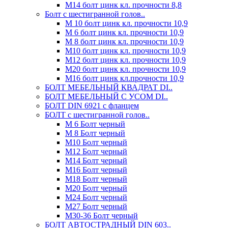
М14 болт цинк кл. прочности 8,8
Болт с шестигранной голов..
М 10 болт цинк кл. прочности 10,9
М 6 болт цинк кл. прочности 10,9
М 8 болт цинк кл. прочности 10,9
М10 болт цинк кл. прочности 10,9
М12 болт цинк кл. прочности 10,9
М20 болт цинк кл. прочности 10,9
М16 болт цинк кл.прочности 10,9
БОЛТ МЕБЕЛЬНЫЙ КВАДРАТ DI..
БОЛТ МЕБЕЛЬНЫЙ С УСОМ DI..
БОЛТ DIN 6921 c фланцем
БОЛТ с шестигранной голов..
М 6 Болт черный
М 8 Болт черный
М10 Болт черный
М12 Болт черный
М14 Болт черный
М16 Болт черный
М18 Болт черный
М20 Болт черный
М24 Болт черный
М27 Болт черный
М30-36 Болт черный
БОЛТ АВТОСТРАДНЫЙ DIN 603..