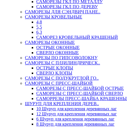
САМОРЕЗЫ ГКЛ ПО МЕТАЛЛУ
САМОРЕЗЫ ГКЛ ПО ДЕРЕВУ
САМОРЕЗЫ ДЛЯ СЭНДВИЧ ПАНЕ..
САМОРЕЗЫ КРОВЕЛЬНЫЕ
4,8
5,5
6,3
САМОРЕЗ КРОВЕЛЬНЫЙ КРАШЕНЫЙ
САМОРЕЗЫ ОКОННЫЕ
ОСТРЫЕ ОКОННЫЕ
СВЕРЛО ОКОННЫЕ
САМОРЕЗЫ ПО ГИПСОВОЛОКНУ
САМОРЕЗЫ С П/ЦИЛИНДРИЧЕСК..
ОСТРЫЕ КЛОПЫ
СВЕРЛО КЛОПЫ
САМОРЕЗЫ С ПОЛУКРУГЛОЙ ГО..
САМОРЕЗЫ С ПРЕСС-ШАЙБОЙ
САМОРЕЗЫ С ПРЕСС-ШАЙБОЙ ОСТРЫЕ
САМОРЕЗЫ С ПРЕСС-ШАЙБОЙ СВЕРЛО
САМОРРЕЗЫ ПРЕСС-ШАЙБА КРАШЕННЫ
ШУРУП ДЛЯ КРЕПЛЕНИЯ ДЕРЕВ..
10 Шуруп для крепления деревянных лаг
12 Шуруп для крепления деревянных лаг
6 Шуруп для крепления деревянных лаг
8 Шуруп для крепления деревянных лаг