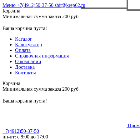
Меню
+7(4912)50-37-50
sbit@krep62.ru
Корзина
Минимальная сумма заказа 200 руб.
Ваша корзина пуста!
Каталог
Калькулятор
Оплата
Справочная информация
О компании
Доставка
Контакты
Корзина
Минимальная сумма заказа 200 руб.
Ваша корзина пуста!
Пром
+7(4912)50-37-50
пн-пт: с 8:00 до 17:00