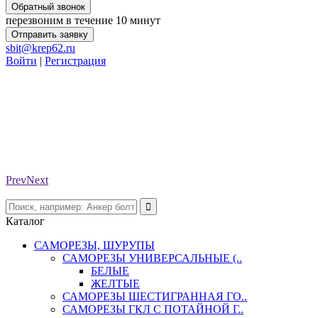
Обратный звонок
перезвоним в течение 10 минут
Отправить заявку
sbit@krep62.ru
Войти
|
Регистрация
Prev
Next
Каталог
САМОРЕЗЫ, ШУРУПЫ
САМОРЕЗЫ УНИВЕРСАЛЬНЫЕ (..
БЕЛЫЕ
ЖЕЛТЫЕ
САМОРЕЗЫ ШЕСТИГРАННАЯ ГО..
САМОРЕЗЫ ГКЛ С ПОТАЙНОЙ Г..