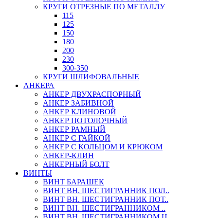
КРУГИ ОТРЕЗНЫЕ ПО МЕТАЛЛУ
115
125
150
180
200
230
300-350
КРУГИ ШЛИФОВАЛЬНЫЕ
АНКЕРА
АНКЕР ДВУХРАСПОРНЫЙ
АНКЕР ЗАБИВНОЙ
АНКЕР КЛИНОВОЙ
АНКЕР ПОТОЛОЧНЫЙ
АНКЕР РАМНЫЙ
АНКЕР С ГАЙКОЙ
АНКЕР С КОЛЬЦОМ И КРЮКОМ
АНКЕР-КЛИН
АНКЕРНЫЙ БОЛТ
ВИНТЫ
ВИНТ БАРАШЕК
ВИНТ ВН. ШЕСТИГРАННИК ПОЛ..
ВИНТ ВН. ШЕСТИГРАННИК ПОТ..
ВИНТ ВН. ШЕСТИГРАННИКОМ ..
ВИНТ ВН. ШЕСТИГРАННИКОМ Ц..