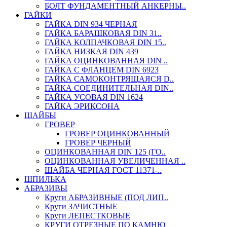
БОЛТ ФУНДАМЕНТНЫЙ АНКЕРНЫ..
ГАЙКИ
ГАЙКА DIN 934 ЧЕРНАЯ
ГАЙКА БАРАШКОВАЯ DIN 31..
ГАЙКА КОЛПАЧКОВАЯ DIN 15..
ГАЙКА НИЗКАЯ DIN 439
ГАЙКА ОЦИНКОВАННАЯ DIN ..
ГАЙКА С ФЛАНЦЕМ DIN 6923
ГАЙКА САМОКОНТРЯЩАЯСЯ D..
ГАЙКА СОЕДИНИТЕЛЬНАЯ DIN..
ГАЙКА УСОВАЯ DIN 1624
ГАЙКА ЭРИКСОНА
ШАЙБЫ
ГРОВЕР
ГРОВЕР ОЦИНКОВАННЫЙ
ГРОВЕР ЧЕРНЫЙ
ОЦИНКОВАННАЯ DIN 125 (ГО..
ОЦИНКОВАННАЯ УВЕЛИЧЕННАЯ ..
ШАЙБА ЧЕРНАЯ ГОСТ 11371-..
ШПИЛЬКА
АБРАЗИВЫ
Круги АБРАЗИВНЫЕ (ПОД ЛИП..
Круги ЗАЧИСТНЫЕ
Круги ЛЕПЕСТКОВЫЕ
КРУГИ ОТРЕЗНЫЕ ПО КАМНЮ