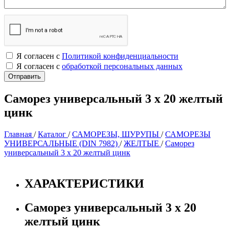
Я согласен с
Политикой конфиденциальности
Я согласен с
обработкой персональных данных
Саморез универсальный 3 х 20 желтый
цинк
Главная
/
Каталог
/
САМОРЕЗЫ, ШУРУПЫ
/
САМОРЕЗЫ
УНИВЕРСАЛЬНЫЕ (DIN 7982)
/
ЖЕЛТЫЕ
/
Саморез
универсальный 3 х 20 желтый цинк
ХАРАКТЕРИСТИКИ
Саморез универсальный 3 х 20
желтый цинк