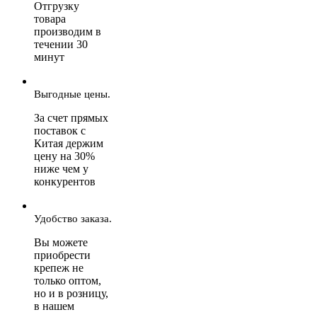
Отгрузку
товара
производим в
течении 30
минут
Выгодные цены.
За счет прямых
поставок с
Китая держим
цену на 30%
ниже чем у
конкурентов
Удобство заказа.
Вы можете
приобрести
крепеж не
только оптом,
но и в розницу,
в нашем