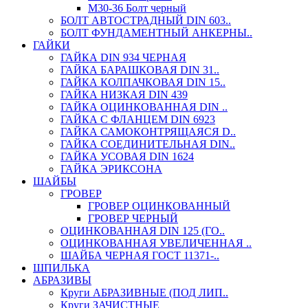
М30-36 Болт черный
БОЛТ АВТОСТРАДНЫЙ DIN 603..
БОЛТ ФУНДАМЕНТНЫЙ АНКЕРНЫ..
ГАЙКИ
ГАЙКА DIN 934 ЧЕРНАЯ
ГАЙКА БАРАШКОВАЯ DIN 31..
ГАЙКА КОЛПАЧКОВАЯ DIN 15..
ГАЙКА НИЗКАЯ DIN 439
ГАЙКА ОЦИНКОВАННАЯ DIN ..
ГАЙКА С ФЛАНЦЕМ DIN 6923
ГАЙКА САМОКОНТРЯЩАЯСЯ D..
ГАЙКА СОЕДИНИТЕЛЬНАЯ DIN..
ГАЙКА УСОВАЯ DIN 1624
ГАЙКА ЭРИКСОНА
ШАЙБЫ
ГРОВЕР
ГРОВЕР ОЦИНКОВАННЫЙ
ГРОВЕР ЧЕРНЫЙ
ОЦИНКОВАННАЯ DIN 125 (ГО..
ОЦИНКОВАННАЯ УВЕЛИЧЕННАЯ ..
ШАЙБА ЧЕРНАЯ ГОСТ 11371-..
ШПИЛЬКА
АБРАЗИВЫ
Круги АБРАЗИВНЫЕ (ПОД ЛИП..
Круги ЗАЧИСТНЫЕ