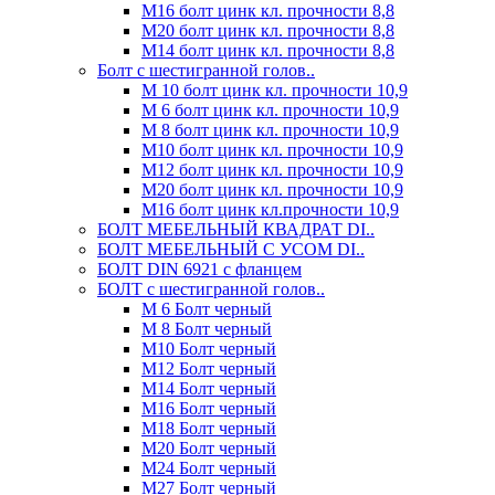
М16 болт цинк кл. прочности 8,8
М20 болт цинк кл. прочности 8,8
М14 болт цинк кл. прочности 8,8
Болт с шестигранной голов..
М 10 болт цинк кл. прочности 10,9
М 6 болт цинк кл. прочности 10,9
М 8 болт цинк кл. прочности 10,9
М10 болт цинк кл. прочности 10,9
М12 болт цинк кл. прочности 10,9
М20 болт цинк кл. прочности 10,9
М16 болт цинк кл.прочности 10,9
БОЛТ МЕБЕЛЬНЫЙ КВАДРАТ DI..
БОЛТ МЕБЕЛЬНЫЙ С УСОМ DI..
БОЛТ DIN 6921 c фланцем
БОЛТ с шестигранной голов..
М 6 Болт черный
М 8 Болт черный
М10 Болт черный
М12 Болт черный
М14 Болт черный
М16 Болт черный
М18 Болт черный
М20 Болт черный
М24 Болт черный
М27 Болт черный