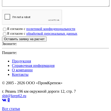
Я согласен с
политикой конфиденциальности
Я согласен с
обработкой персональных данных
Звоните:
+7(4912)503750
Пишите:
sbit@krep62.ru
Продукция
Справочная информация
О компании
Контакты
© 2005 - 2026 OOO «ПромКрепеж»
г. Рязань 196 км окружной дороги 12, стр. 7
sbit@krep62.ru
Все статьи