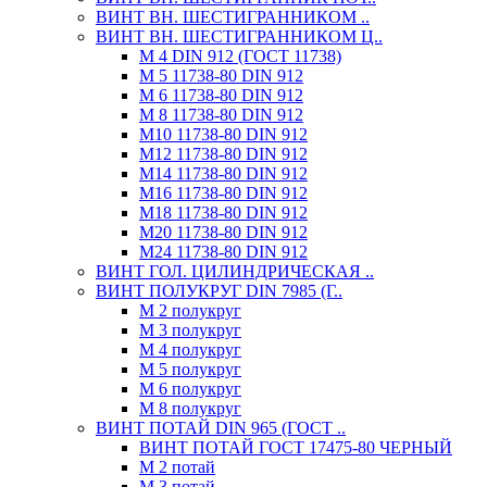
ВИНТ ВН. ШЕСТИГРАННИКОМ ..
ВИНТ ВН. ШЕСТИГРАННИКОМ Ц..
М 4 DIN 912 (ГОСТ 11738)
М 5 11738-80 DIN 912
М 6 11738-80 DIN 912
М 8 11738-80 DIN 912
М10 11738-80 DIN 912
М12 11738-80 DIN 912
М14 11738-80 DIN 912
М16 11738-80 DIN 912
М18 11738-80 DIN 912
М20 11738-80 DIN 912
М24 11738-80 DIN 912
ВИНТ ГОЛ. ЦИЛИНДРИЧЕСКАЯ ..
ВИНТ ПОЛУКРУГ DIN 7985 (Г..
М 2 полукруг
М 3 полукруг
М 4 полукруг
М 5 полукруг
М 6 полукруг
М 8 полукруг
ВИНТ ПОТАЙ DIN 965 (ГОСТ ..
ВИНТ ПОТАЙ ГОСТ 17475-80 ЧЕРНЫЙ
М 2 потай
М 3 потай