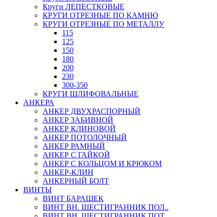
Круги ЛЕПЕСТКОВЫЕ
КРУГИ ОТРЕЗНЫЕ ПО КАМНЮ
КРУГИ ОТРЕЗНЫЕ ПО МЕТАЛЛУ
115
125
150
180
200
230
300-350
КРУГИ ШЛИФОВАЛЬНЫЕ
АНКЕРА
АНКЕР ДВУХРАСПОРНЫЙ
АНКЕР ЗАБИВНОЙ
АНКЕР КЛИНОВОЙ
АНКЕР ПОТОЛОЧНЫЙ
АНКЕР РАМНЫЙ
АНКЕР С ГАЙКОЙ
АНКЕР С КОЛЬЦОМ И КРЮКОМ
АНКЕР-КЛИН
АНКЕРНЫЙ БОЛТ
ВИНТЫ
ВИНТ БАРАШЕК
ВИНТ ВН. ШЕСТИГРАННИК ПОЛ..
ВИНТ ВН. ШЕСТИГРАННИК ПОТ..