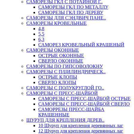
САМОРЕЗЫ ГКЛ С ПОТАЙНОЙ Г..
САМОРЕЗЫ ГКЛ ПО МЕТАЛЛУ
САМОРЕЗЫ ГКЛ ПО ДЕРЕВУ
САМОРЕЗЫ ДЛЯ СЭНДВИЧ ПАНЕ..
САМОРЕЗЫ КРОВЕЛЬНЫЕ
4,8
5,5
6,3
САМОРЕЗ КРОВЕЛЬНЫЙ КРАШЕНЫЙ
САМОРЕЗЫ ОКОННЫЕ
ОСТРЫЕ ОКОННЫЕ
СВЕРЛО ОКОННЫЕ
САМОРЕЗЫ ПО ГИПСОВОЛОКНУ
САМОРЕЗЫ С П/ЦИЛИНДРИЧЕСК..
ОСТРЫЕ КЛОПЫ
СВЕРЛО КЛОПЫ
САМОРЕЗЫ С ПОЛУКРУГЛОЙ ГО..
САМОРЕЗЫ С ПРЕСС-ШАЙБОЙ
САМОРЕЗЫ С ПРЕСС-ШАЙБОЙ ОСТРЫЕ
САМОРЕЗЫ С ПРЕСС-ШАЙБОЙ СВЕРЛО
САМОРРЕЗЫ ПРЕСС-ШАЙБА
КРАШЕННЫЕ
ШУРУП ДЛЯ КРЕПЛЕНИЯ ДЕРЕВ..
10 Шуруп для крепления деревянных лаг
12 Шуруп для крепления деревянных лаг