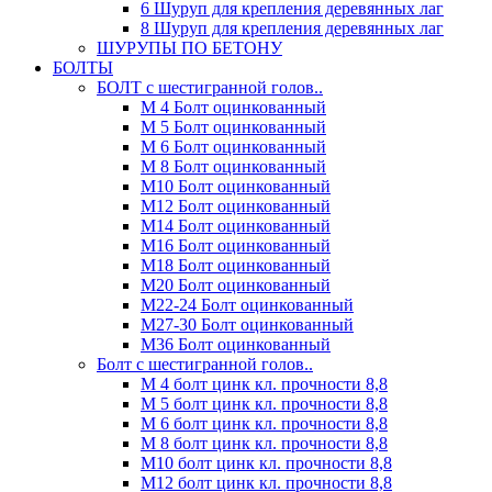
6 Шуруп для крепления деревянных лаг
8 Шуруп для крепления деревянных лаг
ШУРУПЫ ПО БЕТОНУ
БОЛТЫ
БОЛТ с шестигранной голов..
М 4 Болт оцинкованный
М 5 Болт оцинкованный
М 6 Болт оцинкованный
М 8 Болт оцинкованный
М10 Болт оцинкованный
М12 Болт оцинкованный
М14 Болт оцинкованный
М16 Болт оцинкованный
М18 Болт оцинкованный
М20 Болт оцинкованный
М22-24 Болт оцинкованный
М27-30 Болт оцинкованный
М36 Болт оцинкованный
Болт с шестигранной голов..
М 4 болт цинк кл. прочности 8,8
М 5 болт цинк кл. прочности 8,8
М 6 болт цинк кл. прочности 8,8
М 8 болт цинк кл. прочности 8,8
М10 болт цинк кл. прочности 8,8
М12 болт цинк кл. прочности 8,8