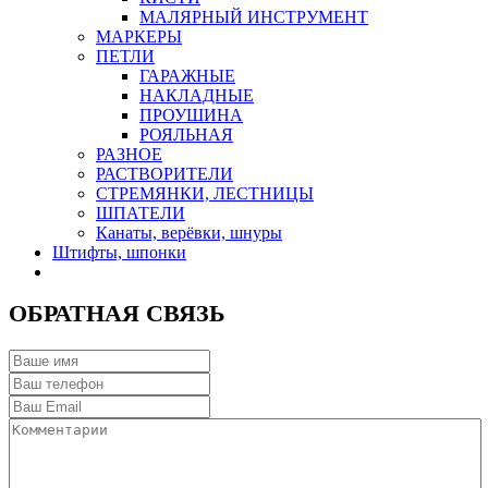
МАЛЯРНЫЙ ИНСТРУМЕНТ
МАРКЕРЫ
ПЕТЛИ
ГАРАЖНЫЕ
НАКЛАДНЫЕ
ПРОУШИНА
РОЯЛЬНАЯ
РАЗНОЕ
РАСТВОРИТЕЛИ
СТРЕМЯНКИ, ЛЕСТНИЦЫ
ШПАТЕЛИ
Канаты, верёвки, шнуры
Штифты, шпонки
ОБРАТНАЯ СВЯЗЬ