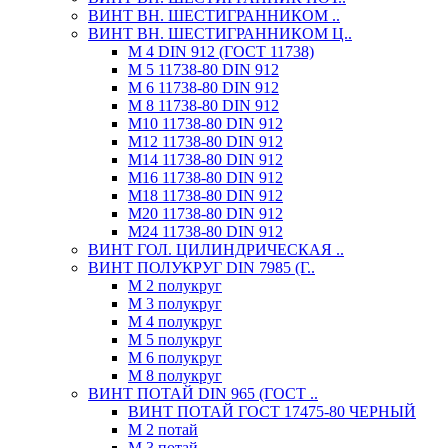
ВИНТ ВН. ШЕСТИГРАННИКОМ ..
ВИНТ ВН. ШЕСТИГРАННИКОМ Ц..
М 4 DIN 912 (ГОСТ 11738)
М 5 11738-80 DIN 912
М 6 11738-80 DIN 912
М 8 11738-80 DIN 912
М10 11738-80 DIN 912
М12 11738-80 DIN 912
М14 11738-80 DIN 912
М16 11738-80 DIN 912
М18 11738-80 DIN 912
М20 11738-80 DIN 912
М24 11738-80 DIN 912
ВИНТ ГОЛ. ЦИЛИНДРИЧЕСКАЯ ..
ВИНТ ПОЛУКРУГ DIN 7985 (Г..
М 2 полукруг
М 3 полукруг
М 4 полукруг
М 5 полукруг
М 6 полукруг
М 8 полукруг
ВИНТ ПОТАЙ DIN 965 (ГОСТ ..
ВИНТ ПОТАЙ ГОСТ 17475-80 ЧЕРНЫЙ
М 2 потай
М 3 потай