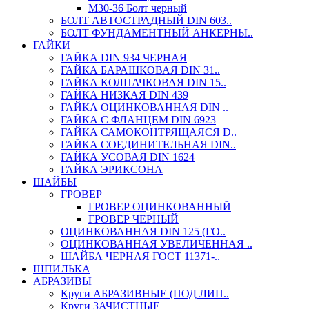
М30-36 Болт черный
БОЛТ АВТОСТРАДНЫЙ DIN 603..
БОЛТ ФУНДАМЕНТНЫЙ АНКЕРНЫ..
ГАЙКИ
ГАЙКА DIN 934 ЧЕРНАЯ
ГАЙКА БАРАШКОВАЯ DIN 31..
ГАЙКА КОЛПАЧКОВАЯ DIN 15..
ГАЙКА НИЗКАЯ DIN 439
ГАЙКА ОЦИНКОВАННАЯ DIN ..
ГАЙКА С ФЛАНЦЕМ DIN 6923
ГАЙКА САМОКОНТРЯЩАЯСЯ D..
ГАЙКА СОЕДИНИТЕЛЬНАЯ DIN..
ГАЙКА УСОВАЯ DIN 1624
ГАЙКА ЭРИКСОНА
ШАЙБЫ
ГРОВЕР
ГРОВЕР ОЦИНКОВАННЫЙ
ГРОВЕР ЧЕРНЫЙ
ОЦИНКОВАННАЯ DIN 125 (ГО..
ОЦИНКОВАННАЯ УВЕЛИЧЕННАЯ ..
ШАЙБА ЧЕРНАЯ ГОСТ 11371-..
ШПИЛЬКА
АБРАЗИВЫ
Круги АБРАЗИВНЫЕ (ПОД ЛИП..
Круги ЗАЧИСТНЫЕ