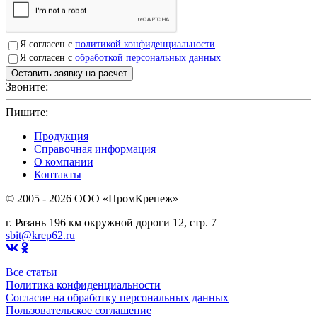
Я согласен с
политикой конфиденциальности
Я согласен с
обработкой персональных данных
Звоните:
+7(4912)503750
Пишите:
sbit@krep62.ru
Продукция
Справочная информация
О компании
Контакты
© 2005 - 2026 OOO «ПромКрепеж»
г. Рязань 196 км окружной дороги 12, стр. 7
sbit@krep62.ru
Все статьи
Политика конфиденциальности
Согласие на обработку персональных данных
Пользовательское соглашение