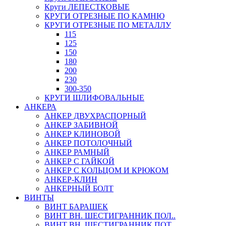
Круги ЛЕПЕСТКОВЫЕ
КРУГИ ОТРЕЗНЫЕ ПО КАМНЮ
КРУГИ ОТРЕЗНЫЕ ПО МЕТАЛЛУ
115
125
150
180
200
230
300-350
КРУГИ ШЛИФОВАЛЬНЫЕ
АНКЕРА
АНКЕР ДВУХРАСПОРНЫЙ
АНКЕР ЗАБИВНОЙ
АНКЕР КЛИНОВОЙ
АНКЕР ПОТОЛОЧНЫЙ
АНКЕР РАМНЫЙ
АНКЕР С ГАЙКОЙ
АНКЕР С КОЛЬЦОМ И КРЮКОМ
АНКЕР-КЛИН
АНКЕРНЫЙ БОЛТ
ВИНТЫ
ВИНТ БАРАШЕК
ВИНТ ВН. ШЕСТИГРАННИК ПОЛ..
ВИНТ ВН. ШЕСТИГРАННИК ПОТ..