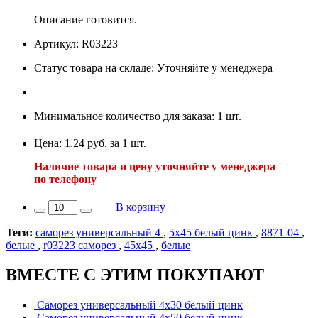
Описание готовится.
Артикул: R03223
Статус товара на складе: Уточняйте у менеджера
Минимальное количество для заказа: 1 шт.
Цена: 1.24 руб. за 1 шт.
Наличие товара и цену уточняйте у менеджера
по телефону
В корзину
Теги:
саморез универсальный 4
,
5х45 белый цинк
,
8871-04
,
белые
,
r03223 саморез
,
45х45
,
белые
ВМЕСТЕ С ЭТИМ ПОКУПАЮТ
Саморез универсальный 4х30 белый цинк
Саморез универсальный 4х50 белый цинк