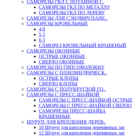
САМОРЕЗЫ ГКЛ С ПОТАЙНОЙ Г..
САМОРЕЗЫ ГКЛ ПО МЕТАЛЛУ
САМОРЕЗЫ ГКЛ ПО ДЕРЕВУ
САМОРЕЗЫ ДЛЯ СЭНДВИЧ ПАНЕ..
САМОРЕЗЫ КРОВЕЛЬНЫЕ
4,8
5,5
6,3
САМОРЕЗ КРОВЕЛЬНЫЙ КРАШЕНЫЙ
САМОРЕЗЫ ОКОННЫЕ
ОСТРЫЕ ОКОННЫЕ
СВЕРЛО ОКОННЫЕ
САМОРЕЗЫ ПО ГИПСОВОЛОКНУ
САМОРЕЗЫ С П/ЦИЛИНДРИЧЕСК..
ОСТРЫЕ КЛОПЫ
СВЕРЛО КЛОПЫ
САМОРЕЗЫ С ПОЛУКРУГЛОЙ ГО..
САМОРЕЗЫ С ПРЕСС-ШАЙБОЙ
САМОРЕЗЫ С ПРЕСС-ШАЙБОЙ ОСТРЫЕ
САМОРЕЗЫ С ПРЕСС-ШАЙБОЙ СВЕРЛО
САМОРРЕЗЫ ПРЕСС-ШАЙБА
КРАШЕННЫЕ
ШУРУП ДЛЯ КРЕПЛЕНИЯ ДЕРЕВ..
10 Шуруп для крепления деревянных лаг
12 Шуруп для крепления деревянных лаг