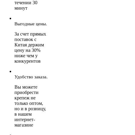
течении 30
минут
Выгодные цены.
За счет прямых
поставок с
Китая держим
цену на 30%
ниже чем у
конкурентов
Удобство заказа.
Вы можете
приобрести
крепеж не
только оптом,
но и в розницу,
в нашем
интернет-
магазине