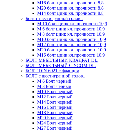
М16 болт цинк кл. прочности 8,8
М20 болт цинк кл. прочности 8,8
М14 болт цинк кл. прочности 8,8
Болт с шестигранной голов..
М 10 болт цинк кл. прочности 10,9
М 6 болт цинк кл. прочности 10,9
М 8 болт цинк кл. прочности 10,9
М10 болт цинк кл. прочности 10,9
М12 болт цинк кл. прочности 10,9
М20 болт цинк кл. прочности 10,9
М16 болт цинк кл.прочности 10,9
БОЛТ МЕБЕЛЬНЫЙ КВАДРАТ DI..
БОЛТ МЕБЕЛЬНЫЙ С УСОМ DI..
БОЛТ DIN 6921 c фланцем
БОЛТ с шестигранной голов..
М 6 Болт черный
М 8 Болт черный
М10 Болт черный
М12 Болт черный
М14 Болт черный
М16 Болт черный
М18 Болт черный
М20 Болт черный
М24 Болт черный
М27 Болт черный