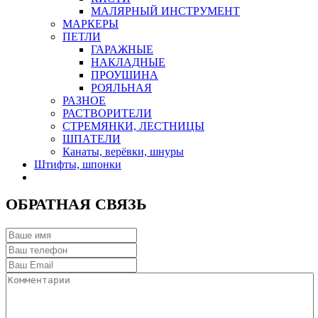
МАЛЯРНЫЙ ИНСТРУМЕНТ
МАРКЕРЫ
ПЕТЛИ
ГАРАЖНЫЕ
НАКЛАДНЫЕ
ПРОУШИНА
РОЯЛЬНАЯ
РАЗНОЕ
РАСТВОРИТЕЛИ
СТРЕМЯНКИ, ЛЕСТНИЦЫ
ШПАТЕЛИ
Канаты, верёвки, шнуры
Штифты, шпонки
ОБРАТНАЯ СВЯЗЬ