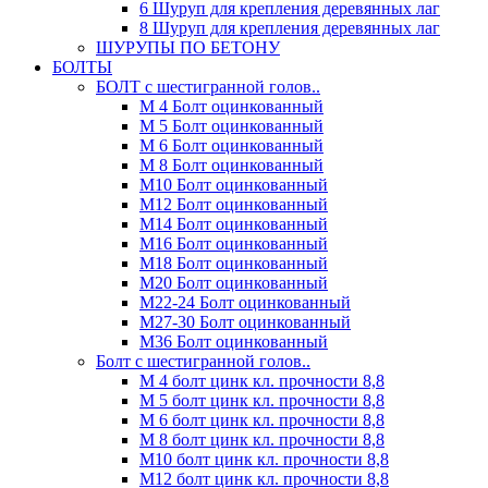
6 Шуруп для крепления деревянных лаг
8 Шуруп для крепления деревянных лаг
ШУРУПЫ ПО БЕТОНУ
БОЛТЫ
БОЛТ с шестигранной голов..
М 4 Болт оцинкованный
М 5 Болт оцинкованный
М 6 Болт оцинкованный
М 8 Болт оцинкованный
М10 Болт оцинкованный
М12 Болт оцинкованный
М14 Болт оцинкованный
М16 Болт оцинкованный
М18 Болт оцинкованный
М20 Болт оцинкованный
М22-24 Болт оцинкованный
М27-30 Болт оцинкованный
М36 Болт оцинкованный
Болт с шестигранной голов..
М 4 болт цинк кл. прочности 8,8
М 5 болт цинк кл. прочности 8,8
М 6 болт цинк кл. прочности 8,8
М 8 болт цинк кл. прочности 8,8
М10 болт цинк кл. прочности 8,8
М12 болт цинк кл. прочности 8,8