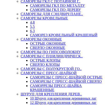
САМОРЕЗЫ ГКЛ С ПОТАЙНОЙ Г..
САМОРЕЗЫ ГКЛ ПО МЕТАЛЛУ
САМОРЕЗЫ ГКЛ ПО ДЕРЕВУ
САМОРЕЗЫ ДЛЯ СЭНДВИЧ ПАНЕ..
САМОРЕЗЫ КРОВЕЛЬНЫЕ
4,8
5,5
6,3
САМОРЕЗ КРОВЕЛЬНЫЙ КРАШЕНЫЙ
САМОРЕЗЫ ОКОННЫЕ
ОСТРЫЕ ОКОННЫЕ
СВЕРЛО ОКОННЫЕ
САМОРЕЗЫ ПО ГИПСОВОЛОКНУ
САМОРЕЗЫ С П/ЦИЛИНДРИЧЕСК..
ОСТРЫЕ КЛОПЫ
СВЕРЛО КЛОПЫ
САМОРЕЗЫ С ПОЛУКРУГЛОЙ ГО..
САМОРЕЗЫ С ПРЕСС-ШАЙБОЙ
САМОРЕЗЫ С ПРЕСС-ШАЙБОЙ ОСТРЫЕ
САМОРЕЗЫ С ПРЕСС-ШАЙБОЙ СВЕРЛО
САМОРРЕЗЫ ПРЕСС-ШАЙБА
КРАШЕННЫЕ
ШУРУП ДЛЯ КРЕПЛЕНИЯ ДЕРЕВ..
10 Шуруп для крепления деревянных лаг
12 Шуруп для крепления деревянных лаг