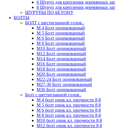
6 Шуруп для крепления деревянных лаг
8 Шуруп для крепления деревянных лаг
ШУРУПЫ ПО БЕТОНУ
БОЛТЫ
БОЛТ с шестигранной голов..
М 4 Болт оцинкованный
М 5 Болт оцинкованный
М 6 Болт оцинкованный
М 8 Болт оцинкованный
М10 Болт оцинкованный
М12 Болт оцинкованный
М14 Болт оцинкованный
М16 Болт оцинкованный
М18 Болт оцинкованный
М20 Болт оцинкованный
М22-24 Болт оцинкованный
М27-30 Болт оцинкованный
М36 Болт оцинкованный
Болт с шестигранной голов..
М 4 болт цинк кл. прочности 8,8
М 5 болт цинк кл. прочности 8,8
М 6 болт цинк кл. прочности 8,8
М 8 болт цинк кл. прочности 8,8
М10 болт цинк кл. прочности 8,8
М12 болт цинк кл. прочности 8,8