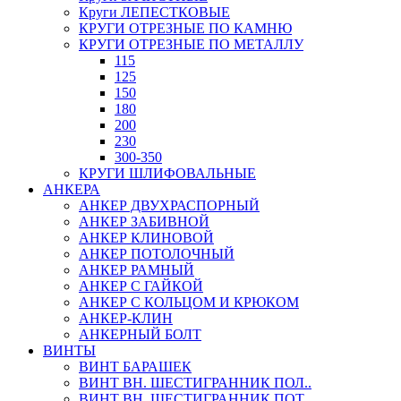
Круги ЛЕПЕСТКОВЫЕ
КРУГИ ОТРЕЗНЫЕ ПО КАМНЮ
КРУГИ ОТРЕЗНЫЕ ПО МЕТАЛЛУ
115
125
150
180
200
230
300-350
КРУГИ ШЛИФОВАЛЬНЫЕ
АНКЕРА
АНКЕР ДВУХРАСПОРНЫЙ
АНКЕР ЗАБИВНОЙ
АНКЕР КЛИНОВОЙ
АНКЕР ПОТОЛОЧНЫЙ
АНКЕР РАМНЫЙ
АНКЕР С ГАЙКОЙ
АНКЕР С КОЛЬЦОМ И КРЮКОМ
АНКЕР-КЛИН
АНКЕРНЫЙ БОЛТ
ВИНТЫ
ВИНТ БАРАШЕК
ВИНТ ВН. ШЕСТИГРАННИК ПОЛ..
ВИНТ ВН. ШЕСТИГРАННИК ПОТ..