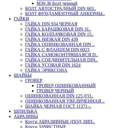
М30-36 Болт черный
БОЛТ АВТОСТРАДНЫЙ DIN 603..
БОЛТ ФУНДАМЕНТНЫЙ АНКЕРНЫ..
ГАЙКИ
ГАЙКА DIN 934 ЧЕРНАЯ
ГАЙКА БАРАШКОВАЯ DIN 31..
ГАЙКА КОЛПАЧКОВАЯ DIN 15..
ГАЙКА НИЗКАЯ DIN 439
ГАЙКА ОЦИНКОВАННАЯ DIN ..
ГАЙКА С ФЛАНЦЕМ DIN 6923
ГАЙКА САМОКОНТРЯЩАЯСЯ D..
ГАЙКА СОЕДИНИТЕЛЬНАЯ DIN..
ГАЙКА УСОВАЯ DIN 1624
ГАЙКА ЭРИКСОНА
ШАЙБЫ
ГРОВЕР
ГРОВЕР ОЦИНКОВАННЫЙ
ГРОВЕР ЧЕРНЫЙ
ОЦИНКОВАННАЯ DIN 125 (ГО..
ОЦИНКОВАННАЯ УВЕЛИЧЕННАЯ ..
ШАЙБА ЧЕРНАЯ ГОСТ 11371-..
ШПИЛЬКА
АБРАЗИВЫ
Круги АБРАЗИВНЫЕ (ПОД ЛИП..
Круги ЗАЧИСТНЫЕ