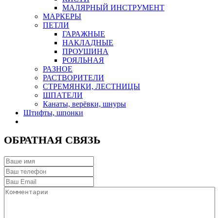
МАЛЯРНЫЙ ИНСТРУМЕНТ
МАРКЕРЫ
ПЕТЛИ
ГАРАЖНЫЕ
НАКЛАДНЫЕ
ПРОУШИНА
РОЯЛЬНАЯ
РАЗНОЕ
РАСТВОРИТЕЛИ
СТРЕМЯНКИ, ЛЕСТНИЦЫ
ШПАТЕЛИ
Канаты, верёвки, шнуры
Штифты, шпонки
ОБРАТНАЯ СВЯЗЬ