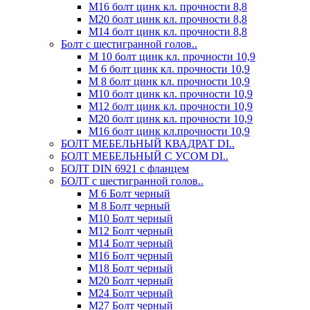
М16 болт цинк кл. прочности 8,8
М20 болт цинк кл. прочности 8,8
М14 болт цинк кл. прочности 8,8
Болт с шестигранной голов..
М 10 болт цинк кл. прочности 10,9
М 6 болт цинк кл. прочности 10,9
М 8 болт цинк кл. прочности 10,9
М10 болт цинк кл. прочности 10,9
М12 болт цинк кл. прочности 10,9
М20 болт цинк кл. прочности 10,9
М16 болт цинк кл.прочности 10,9
БОЛТ МЕБЕЛЬНЫЙ КВАДРАТ DI..
БОЛТ МЕБЕЛЬНЫЙ С УСОМ DI..
БОЛТ DIN 6921 c фланцем
БОЛТ с шестигранной голов..
М 6 Болт черный
М 8 Болт черный
М10 Болт черный
М12 Болт черный
М14 Болт черный
М16 Болт черный
М18 Болт черный
М20 Болт черный
М24 Болт черный
М27 Болт черный