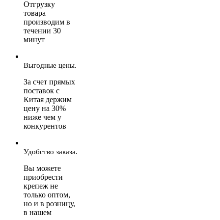
Отгрузку
товара
производим в
течении 30
минут
Выгодные цены.
За счет прямых
поставок с
Китая держим
цену на 30%
ниже чем у
конкурентов
Удобство заказа.
Вы можете
приобрести
крепеж не
только оптом,
но и в розницу,
в нашем