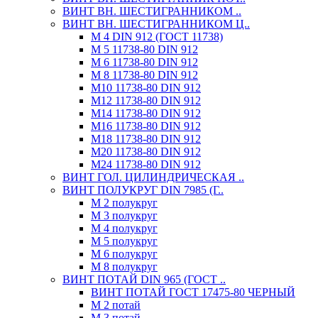
ВИНТ ВН. ШЕСТИГРАННИКОМ ..
ВИНТ ВН. ШЕСТИГРАННИКОМ Ц..
М 4 DIN 912 (ГОСТ 11738)
М 5 11738-80 DIN 912
М 6 11738-80 DIN 912
М 8 11738-80 DIN 912
М10 11738-80 DIN 912
М12 11738-80 DIN 912
М14 11738-80 DIN 912
М16 11738-80 DIN 912
М18 11738-80 DIN 912
М20 11738-80 DIN 912
М24 11738-80 DIN 912
ВИНТ ГОЛ. ЦИЛИНДРИЧЕСКАЯ ..
ВИНТ ПОЛУКРУГ DIN 7985 (Г..
М 2 полукруг
М 3 полукруг
М 4 полукруг
М 5 полукруг
М 6 полукруг
М 8 полукруг
ВИНТ ПОТАЙ DIN 965 (ГОСТ ..
ВИНТ ПОТАЙ ГОСТ 17475-80 ЧЕРНЫЙ
М 2 потай
М 3 потай