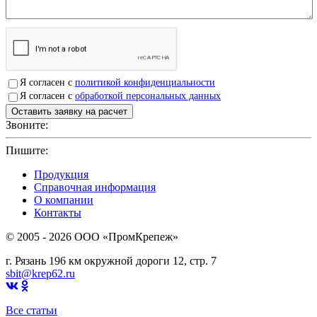
Я согласен с
политикой конфиденциальности
Я согласен с
обработкой персональных данных
Звоните:
+7(4912)503750
Пишите:
sbit@krep62.ru
Продукция
Справочная информация
О компании
Контакты
© 2005 - 2026 OOO «ПромКрепеж»
г. Рязань 196 км окружной дороги 12, стр. 7
sbit@krep62.ru
Все статьи