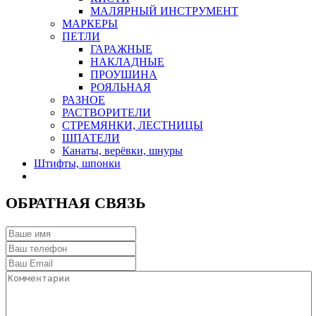
МАЛЯРНЫЙ ИНСТРУМЕНТ
МАРКЕРЫ
ПЕТЛИ
ГАРАЖНЫЕ
НАКЛАДНЫЕ
ПРОУШИНА
РОЯЛЬНАЯ
РАЗНОЕ
РАСТВОРИТЕЛИ
СТРЕМЯНКИ, ЛЕСТНИЦЫ
ШПАТЕЛИ
Канаты, верёвки, шнуры
Штифты, шпонки
ОБРАТНАЯ СВЯЗЬ