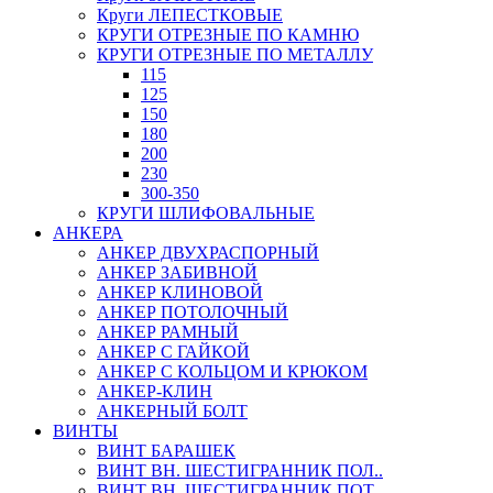
Круги ЛЕПЕСТКОВЫЕ
КРУГИ ОТРЕЗНЫЕ ПО КАМНЮ
КРУГИ ОТРЕЗНЫЕ ПО МЕТАЛЛУ
115
125
150
180
200
230
300-350
КРУГИ ШЛИФОВАЛЬНЫЕ
АНКЕРА
АНКЕР ДВУХРАСПОРНЫЙ
АНКЕР ЗАБИВНОЙ
АНКЕР КЛИНОВОЙ
АНКЕР ПОТОЛОЧНЫЙ
АНКЕР РАМНЫЙ
АНКЕР С ГАЙКОЙ
АНКЕР С КОЛЬЦОМ И КРЮКОМ
АНКЕР-КЛИН
АНКЕРНЫЙ БОЛТ
ВИНТЫ
ВИНТ БАРАШЕК
ВИНТ ВН. ШЕСТИГРАННИК ПОЛ..
ВИНТ ВН. ШЕСТИГРАННИК ПОТ..