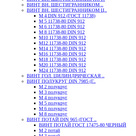
ВИНТ ВН. ШЕСТИГРАННИКОМ ..
ВИНТ ВН. ШЕСТИГРАННИКОМ Ц..
М 4 DIN 912 (ГОСТ 11738)
М 5 11738-80 DIN 912
М 6 11738-80 DIN 912
М 8 11738-80 DIN 912
М10 11738-80 DIN 912
М12 11738-80 DIN 912
М14 11738-80 DIN 912
М16 11738-80 DIN 912
М18 11738-80 DIN 912
М20 11738-80 DIN 912
М24 11738-80 DIN 912
ВИНТ ГОЛ. ЦИЛИНДРИЧЕСКАЯ ..
ВИНТ ПОЛУКРУГ DIN 7985 (Г..
М 2 полукруг
М 3 полукруг
М 4 полукруг
М 5 полукруг
М 6 полукруг
М 8 полукруг
ВИНТ ПОТАЙ DIN 965 (ГОСТ ..
ВИНТ ПОТАЙ ГОСТ 17475-80 ЧЕРНЫЙ
М 2 потай
М 3 потай