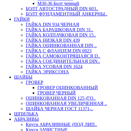
М30-36 Болт черный
БОЛТ АВТОСТРАДНЫЙ DIN 603..
БОЛТ ФУНДАМЕНТНЫЙ АНКЕРНЫ..
ГАЙКИ
ГАЙКА DIN 934 ЧЕРНАЯ
ГАЙКА БАРАШКОВАЯ DIN 31..
ГАЙКА КОЛПАЧКОВАЯ DIN 15..
ГАЙКА НИЗКАЯ DIN 439
ГАЙКА ОЦИНКОВАННАЯ DIN ..
ГАЙКА С ФЛАНЦЕМ DIN 6923
ГАЙКА САМОКОНТРЯЩАЯСЯ D..
ГАЙКА СОЕДИНИТЕЛЬНАЯ DIN..
ГАЙКА УСОВАЯ DIN 1624
ГАЙКА ЭРИКСОНА
ШАЙБЫ
ГРОВЕР
ГРОВЕР ОЦИНКОВАННЫЙ
ГРОВЕР ЧЕРНЫЙ
ОЦИНКОВАННАЯ DIN 125 (ГО..
ОЦИНКОВАННАЯ УВЕЛИЧЕННАЯ ..
ШАЙБА ЧЕРНАЯ ГОСТ 11371-..
ШПИЛЬКА
АБРАЗИВЫ
Круги АБРАЗИВНЫЕ (ПОД ЛИП..
Круги ЗАЧИСТНЫЕ