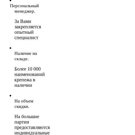
Персональный
менеджер.
За Вами
закрепляется
опытный
специалист
Наличие на
складе.
Более 10 000
наименований
крепежа в
наличии
На объем
скидки.
На большие
партии
предоставляются
индивидуальные