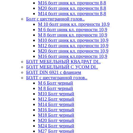
М16 болт цинк кл. прочности 8,8
М20 болт цинк кл. прочности 8,8
М14 болт цинк кл. прочности 8,8
Болт с шестигранной голов..
М 10 болт цинк кл. прочности 10,9
М 6 болт цинк кл. прочности 10,9
М 8 болт цинк кл. прочности 10,9
М10 болт цинк кл. прочности 10,9
М12 болт цинк кл. прочности 10,9
М20 болт цинк кл. прочности 10,9
М16 болт цинк кл.прочности 10,9
БОЛТ МЕБЕЛЬНЫЙ КВАДРАТ DI..
БОЛТ МЕБЕЛЬНЫЙ С УСОМ DI..
БОЛТ DIN 6921 c фланцем
БОЛТ с шестигранной голов..
М 6 Болт черный
М 8 Болт черный
М10 Болт черный
М12 Болт черный
М14 Болт черный
М16 Болт черный
М18 Болт черный
М20 Болт черный
М24 Болт черный
М27 Болт черный