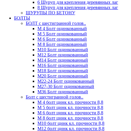
6 Шуруп для крепления деревянных лаг
8 Шуруп для крепления деревянных лаг
ШУРУПЫ ПО БЕТОНУ
БОЛТЫ
БОЛТ с шестигранной голов..
М 4 Болт оцинкованный
М 5 Болт оцинкованный
М 6 Болт оцинкованный
М 8 Болт оцинкованный
М10 Болт оцинкованный
М12 Болт оцинкованный
М14 Болт оцинкованный
М16 Болт оцинкованный
М18 Болт оцинкованный
М20 Болт оцинкованный
М22-24 Болт оцинкованный
М27-30 Болт оцинкованный
М36 Болт оцинкованный
Болт с шестигранной голов..
М 4 болт цинк кл. прочности 8,8
М 5 болт цинк кл. прочности 8,8
М 6 болт цинк кл. прочности 8,8
М 8 болт цинк кл. прочности 8,8
М10 болт цинк кл. прочности 8,8
М12 болт цинк кл. прочности 8,8