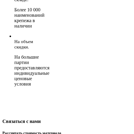
Более 10 000
наименований
крепежа в
наличии
На объем
скидки.
На большие
партии
предоставляются
индивидуальные
ценовые
условия
Связаться с нами
Рассчитать стоимость материала