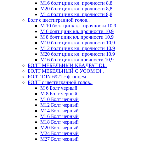
М16 болт цинк кл. прочности 8,8
М20 болт цинк кл. прочности 8,8
М14 болт цинк кл. прочности 8,8
Болт с шестигранной голов..
М 10 болт цинк кл. прочности 10,9
М 6 болт цинк кл. прочности 10,9
М 8 болт цинк кл. прочности 10,9
М10 болт цинк кл. прочности 10,9
М12 болт цинк кл. прочности 10,9
М20 болт цинк кл. прочности 10,9
М16 болт цинк кл.прочности 10,9
БОЛТ МЕБЕЛЬНЫЙ КВАДРАТ DI..
БОЛТ МЕБЕЛЬНЫЙ С УСОМ DI..
БОЛТ DIN 6921 c фланцем
БОЛТ с шестигранной голов..
М 6 Болт черный
М 8 Болт черный
М10 Болт черный
М12 Болт черный
М14 Болт черный
М16 Болт черный
М18 Болт черный
М20 Болт черный
М24 Болт черный
М27 Болт черный