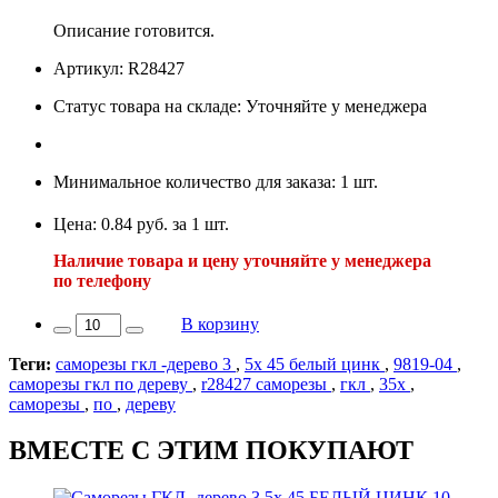
Описание готовится.
Артикул: R28427
Статус товара на складе: Уточняйте у менеджера
Минимальное количество для заказа: 1 шт.
Цена: 0.84 руб. за 1 шт.
Наличие товара и цену уточняйте у менеджера
по телефону
В корзину
Теги:
саморезы гкл -дерево 3
,
5х 45 белый цинк
,
9819-04
,
саморезы гкл по дереву
,
r28427 саморезы
,
гкл
,
35х
,
саморезы
,
по
,
дереву
ВМЕСТЕ С ЭТИМ ПОКУПАЮТ