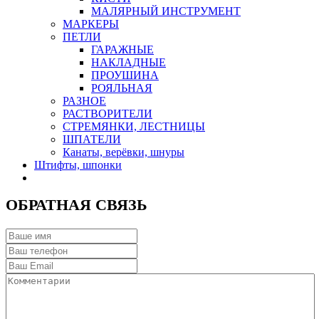
МАЛЯРНЫЙ ИНСТРУМЕНТ
МАРКЕРЫ
ПЕТЛИ
ГАРАЖНЫЕ
НАКЛАДНЫЕ
ПРОУШИНА
РОЯЛЬНАЯ
РАЗНОЕ
РАСТВОРИТЕЛИ
СТРЕМЯНКИ, ЛЕСТНИЦЫ
ШПАТЕЛИ
Канаты, верёвки, шнуры
Штифты, шпонки
ОБРАТНАЯ СВЯЗЬ