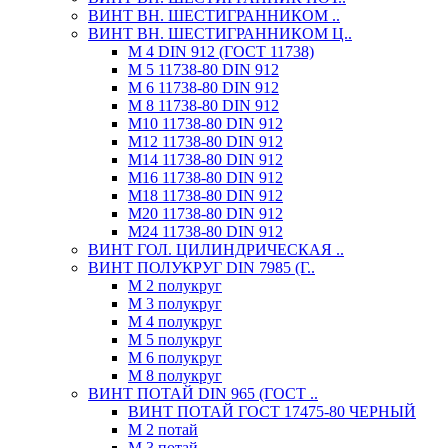
ВИНТ ВН. ШЕСТИГРАННИКОМ ..
ВИНТ ВН. ШЕСТИГРАННИКОМ Ц..
М 4 DIN 912 (ГОСТ 11738)
М 5 11738-80 DIN 912
М 6 11738-80 DIN 912
М 8 11738-80 DIN 912
М10 11738-80 DIN 912
М12 11738-80 DIN 912
М14 11738-80 DIN 912
М16 11738-80 DIN 912
М18 11738-80 DIN 912
М20 11738-80 DIN 912
М24 11738-80 DIN 912
ВИНТ ГОЛ. ЦИЛИНДРИЧЕСКАЯ ..
ВИНТ ПОЛУКРУГ DIN 7985 (Г..
М 2 полукруг
М 3 полукруг
М 4 полукруг
М 5 полукруг
М 6 полукруг
М 8 полукруг
ВИНТ ПОТАЙ DIN 965 (ГОСТ ..
ВИНТ ПОТАЙ ГОСТ 17475-80 ЧЕРНЫЙ
М 2 потай
М 3 потай