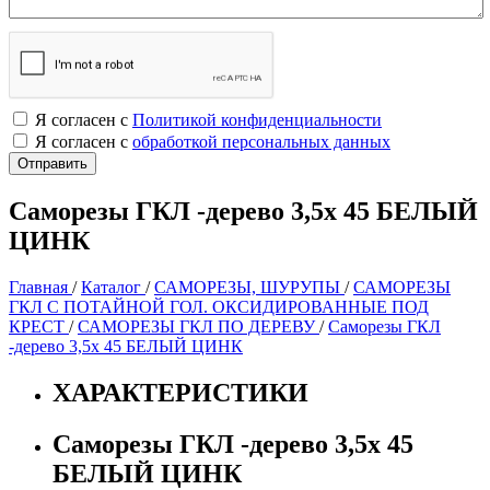
Я согласен с
Политикой конфиденциальности
Я согласен с
обработкой персональных данных
Саморезы ГКЛ -дерево 3,5х 45 БЕЛЫЙ
ЦИНК
Главная
/
Каталог
/
САМОРЕЗЫ, ШУРУПЫ
/
САМОРЕЗЫ
ГКЛ С ПОТАЙНОЙ ГОЛ. ОКСИДИРОВАННЫЕ ПОД
КРЕСТ
/
САМОРЕЗЫ ГКЛ ПО ДЕРЕВУ
/
Саморезы ГКЛ
-дерево 3,5х 45 БЕЛЫЙ ЦИНК
ХАРАКТЕРИСТИКИ
Саморезы ГКЛ -дерево 3,5х 45
БЕЛЫЙ ЦИНК