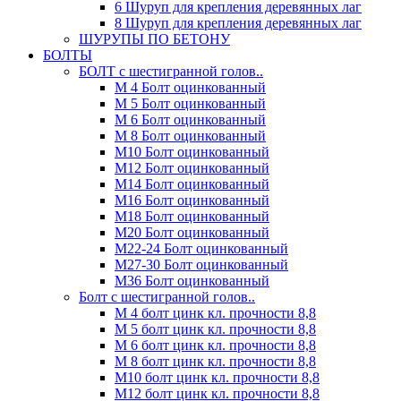
6 Шуруп для крепления деревянных лаг
8 Шуруп для крепления деревянных лаг
ШУРУПЫ ПО БЕТОНУ
БОЛТЫ
БОЛТ с шестигранной голов..
М 4 Болт оцинкованный
М 5 Болт оцинкованный
М 6 Болт оцинкованный
М 8 Болт оцинкованный
М10 Болт оцинкованный
М12 Болт оцинкованный
М14 Болт оцинкованный
М16 Болт оцинкованный
М18 Болт оцинкованный
М20 Болт оцинкованный
М22-24 Болт оцинкованный
М27-30 Болт оцинкованный
М36 Болт оцинкованный
Болт с шестигранной голов..
М 4 болт цинк кл. прочности 8,8
М 5 болт цинк кл. прочности 8,8
М 6 болт цинк кл. прочности 8,8
М 8 болт цинк кл. прочности 8,8
М10 болт цинк кл. прочности 8,8
М12 болт цинк кл. прочности 8,8