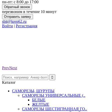
пн-пт: с 8:00 до 17:00
Обратный звонок
перезвоним в течение 10 минут
Отправить заявку
sbit@krep62.ru
Войти
|
Регистрация
Prev
Next
Каталог
САМОРЕЗЫ, ШУРУПЫ
САМОРЕЗЫ УНИВЕРСАЛЬНЫЕ (..
БЕЛЫЕ
ЖЕЛТЫЕ
САМОРЕЗЫ ШЕСТИГРАННАЯ ГО..