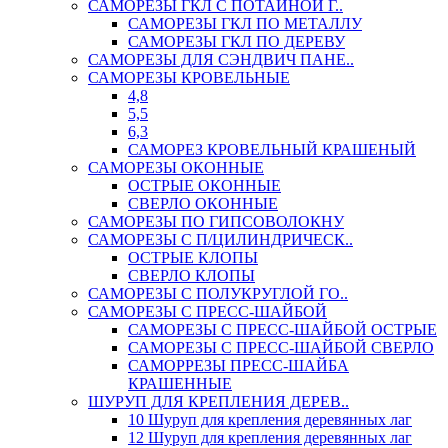
САМОРЕЗЫ ГКЛ С ПОТАЙНОЙ Г..
САМОРЕЗЫ ГКЛ ПО МЕТАЛЛУ
САМОРЕЗЫ ГКЛ ПО ДЕРЕВУ
САМОРЕЗЫ ДЛЯ СЭНДВИЧ ПАНЕ..
САМОРЕЗЫ КРОВЕЛЬНЫЕ
4,8
5,5
6,3
САМОРЕЗ КРОВЕЛЬНЫЙ КРАШЕНЫЙ
САМОРЕЗЫ ОКОННЫЕ
ОСТРЫЕ ОКОННЫЕ
СВЕРЛО ОКОННЫЕ
САМОРЕЗЫ ПО ГИПСОВОЛОКНУ
САМОРЕЗЫ С П/ЦИЛИНДРИЧЕСК..
ОСТРЫЕ КЛОПЫ
СВЕРЛО КЛОПЫ
САМОРЕЗЫ С ПОЛУКРУГЛОЙ ГО..
САМОРЕЗЫ С ПРЕСС-ШАЙБОЙ
САМОРЕЗЫ С ПРЕСС-ШАЙБОЙ ОСТРЫЕ
САМОРЕЗЫ С ПРЕСС-ШАЙБОЙ СВЕРЛО
САМОРРЕЗЫ ПРЕСС-ШАЙБА
КРАШЕННЫЕ
ШУРУП ДЛЯ КРЕПЛЕНИЯ ДЕРЕВ..
10 Шуруп для крепления деревянных лаг
12 Шуруп для крепления деревянных лаг