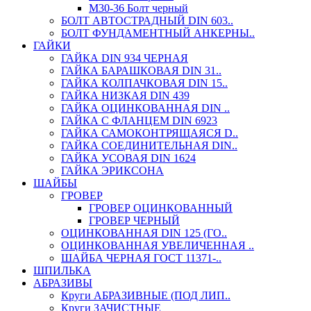
М30-36 Болт черный
БОЛТ АВТОСТРАДНЫЙ DIN 603..
БОЛТ ФУНДАМЕНТНЫЙ АНКЕРНЫ..
ГАЙКИ
ГАЙКА DIN 934 ЧЕРНАЯ
ГАЙКА БАРАШКОВАЯ DIN 31..
ГАЙКА КОЛПАЧКОВАЯ DIN 15..
ГАЙКА НИЗКАЯ DIN 439
ГАЙКА ОЦИНКОВАННАЯ DIN ..
ГАЙКА С ФЛАНЦЕМ DIN 6923
ГАЙКА САМОКОНТРЯЩАЯСЯ D..
ГАЙКА СОЕДИНИТЕЛЬНАЯ DIN..
ГАЙКА УСОВАЯ DIN 1624
ГАЙКА ЭРИКСОНА
ШАЙБЫ
ГРОВЕР
ГРОВЕР ОЦИНКОВАННЫЙ
ГРОВЕР ЧЕРНЫЙ
ОЦИНКОВАННАЯ DIN 125 (ГО..
ОЦИНКОВАННАЯ УВЕЛИЧЕННАЯ ..
ШАЙБА ЧЕРНАЯ ГОСТ 11371-..
ШПИЛЬКА
АБРАЗИВЫ
Круги АБРАЗИВНЫЕ (ПОД ЛИП..
Круги ЗАЧИСТНЫЕ