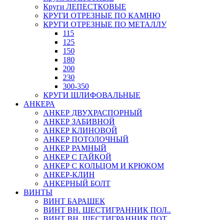
Круги ЛЕПЕСТКОВЫЕ
КРУГИ ОТРЕЗНЫЕ ПО КАМНЮ
КРУГИ ОТРЕЗНЫЕ ПО МЕТАЛЛУ
115
125
150
180
200
230
300-350
КРУГИ ШЛИФОВАЛЬНЫЕ
АНКЕРА
АНКЕР ДВУХРАСПОРНЫЙ
АНКЕР ЗАБИВНОЙ
АНКЕР КЛИНОВОЙ
АНКЕР ПОТОЛОЧНЫЙ
АНКЕР РАМНЫЙ
АНКЕР С ГАЙКОЙ
АНКЕР С КОЛЬЦОМ И КРЮКОМ
АНКЕР-КЛИН
АНКЕРНЫЙ БОЛТ
ВИНТЫ
ВИНТ БАРАШЕК
ВИНТ ВН. ШЕСТИГРАННИК ПОЛ..
ВИНТ ВН. ШЕСТИГРАННИК ПОТ..