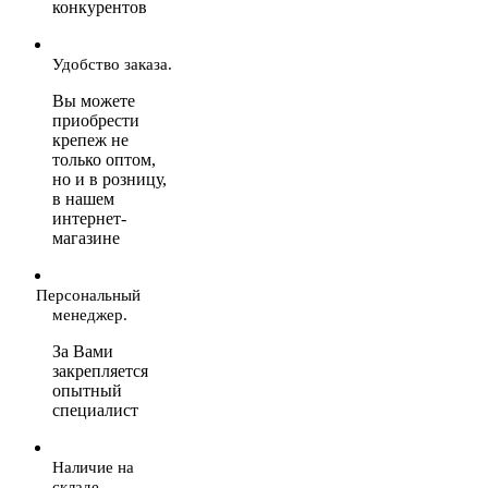
конкурентов
Удобство заказа.
Вы можете
приобрести
крепеж не
только оптом,
но и в розницу,
в нашем
интернет-
магазине
Персональный
менеджер.
За Вами
закрепляется
опытный
специалист
Наличие на
складе.