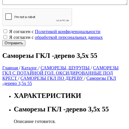
Я согласен с
Политикой конфиденциальности
Я согласен с
обработкой персональных данных
Саморезы ГКЛ -дерево 3,5х 55
Главная
/
Каталог
/
САМОРЕЗЫ, ШУРУПЫ
/
САМОРЕЗЫ
ГКЛ С ПОТАЙНОЙ ГОЛ. ОКСИДИРОВАННЫЕ ПОД
КРЕСТ
/
САМОРЕЗЫ ГКЛ ПО ДЕРЕВУ
/
Саморезы ГКЛ
-дерево 3,5х 55
ХАРАКТЕРИСТИКИ
Саморезы ГКЛ -дерево 3,5х 55
Описание готовится.