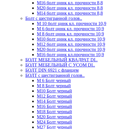
М16 болт цинк кл. прочности 8,8
М20 болт цинк кл. прочности 8,8
М14 болт цинк кл. прочности 8,8
Болт с шестигранной голов..
М 10 болт цинк кл. прочности 10,9
М 6 болт цинк кл. прочности 10,9
М 8 болт цинк кл. прочности 10,9
М10 болт цинк кл. прочности 10,9
М12 болт цинк кл. прочности 10,9
М20 болт цинк кл. прочности 10,9
М16 болт цинк кл.прочности 10,9
БОЛТ МЕБЕЛЬНЫЙ КВАДРАТ DI..
БОЛТ МЕБЕЛЬНЫЙ С УСОМ DI..
БОЛТ DIN 6921 c фланцем
БОЛТ с шестигранной голов..
М 6 Болт черный
М 8 Болт черный
М10 Болт черный
М12 Болт черный
М14 Болт черный
М16 Болт черный
М18 Болт черный
М20 Болт черный
М24 Болт черный
М27 Болт черный