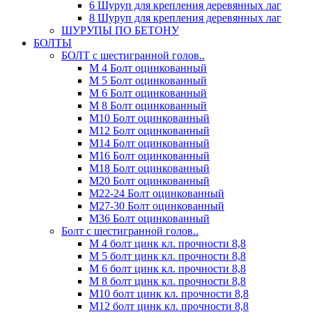
6 Шуруп для крепления деревянных лаг
8 Шуруп для крепления деревянных лаг
ШУРУПЫ ПО БЕТОНУ
БОЛТЫ
БОЛТ с шестигранной голов..
М 4 Болт оцинкованный
М 5 Болт оцинкованный
М 6 Болт оцинкованный
М 8 Болт оцинкованный
М10 Болт оцинкованный
М12 Болт оцинкованный
М14 Болт оцинкованный
М16 Болт оцинкованный
М18 Болт оцинкованный
М20 Болт оцинкованный
М22-24 Болт оцинкованный
М27-30 Болт оцинкованный
М36 Болт оцинкованный
Болт с шестигранной голов..
М 4 болт цинк кл. прочности 8,8
М 5 болт цинк кл. прочности 8,8
М 6 болт цинк кл. прочности 8,8
М 8 болт цинк кл. прочности 8,8
М10 болт цинк кл. прочности 8,8
М12 болт цинк кл. прочности 8,8