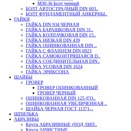
М30-36 Болт черный
БОЛТ АВТОСТРАДНЫЙ DIN 603..
БОЛТ ФУНДАМЕНТНЫЙ АНКЕРНЫ..
ГАЙКИ
ГАЙКА DIN 934 ЧЕРНАЯ
ГАЙКА БАРАШКОВАЯ DIN 31..
ГАЙКА КОЛПАЧКОВАЯ DIN 15..
ГАЙКА НИЗКАЯ DIN 439
ГАЙКА ОЦИНКОВАННАЯ DIN ..
ГАЙКА С ФЛАНЦЕМ DIN 6923
ГАЙКА САМОКОНТРЯЩАЯСЯ D..
ГАЙКА СОЕДИНИТЕЛЬНАЯ DIN..
ГАЙКА УСОВАЯ DIN 1624
ГАЙКА ЭРИКСОНА
ШАЙБЫ
ГРОВЕР
ГРОВЕР ОЦИНКОВАННЫЙ
ГРОВЕР ЧЕРНЫЙ
ОЦИНКОВАННАЯ DIN 125 (ГО..
ОЦИНКОВАННАЯ УВЕЛИЧЕННАЯ ..
ШАЙБА ЧЕРНАЯ ГОСТ 11371-..
ШПИЛЬКА
АБРАЗИВЫ
Круги АБРАЗИВНЫЕ (ПОД ЛИП..
Круги ЗАЧИСТНЫЕ