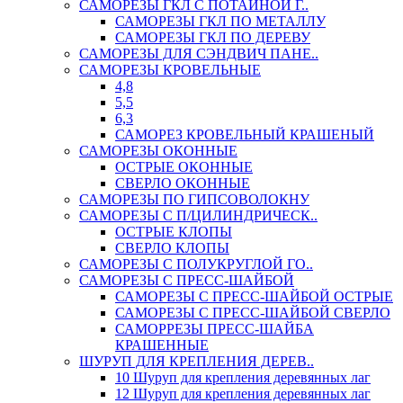
САМОРЕЗЫ ГКЛ С ПОТАЙНОЙ Г..
САМОРЕЗЫ ГКЛ ПО МЕТАЛЛУ
САМОРЕЗЫ ГКЛ ПО ДЕРЕВУ
САМОРЕЗЫ ДЛЯ СЭНДВИЧ ПАНЕ..
САМОРЕЗЫ КРОВЕЛЬНЫЕ
4,8
5,5
6,3
САМОРЕЗ КРОВЕЛЬНЫЙ КРАШЕНЫЙ
САМОРЕЗЫ ОКОННЫЕ
ОСТРЫЕ ОКОННЫЕ
СВЕРЛО ОКОННЫЕ
САМОРЕЗЫ ПО ГИПСОВОЛОКНУ
САМОРЕЗЫ С П/ЦИЛИНДРИЧЕСК..
ОСТРЫЕ КЛОПЫ
СВЕРЛО КЛОПЫ
САМОРЕЗЫ С ПОЛУКРУГЛОЙ ГО..
САМОРЕЗЫ С ПРЕСС-ШАЙБОЙ
САМОРЕЗЫ С ПРЕСС-ШАЙБОЙ ОСТРЫЕ
САМОРЕЗЫ С ПРЕСС-ШАЙБОЙ СВЕРЛО
САМОРРЕЗЫ ПРЕСС-ШАЙБА
КРАШЕННЫЕ
ШУРУП ДЛЯ КРЕПЛЕНИЯ ДЕРЕВ..
10 Шуруп для крепления деревянных лаг
12 Шуруп для крепления деревянных лаг