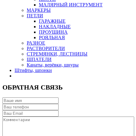
МАЛЯРНЫЙ ИНСТРУМЕНТ
МАРКЕРЫ
ПЕТЛИ
ГАРАЖНЫЕ
НАКЛАДНЫЕ
ПРОУШИНА
РОЯЛЬНАЯ
РАЗНОЕ
РАСТВОРИТЕЛИ
СТРЕМЯНКИ, ЛЕСТНИЦЫ
ШПАТЕЛИ
Канаты, верёвки, шнуры
Штифты, шпонки
ОБРАТНАЯ СВЯЗЬ