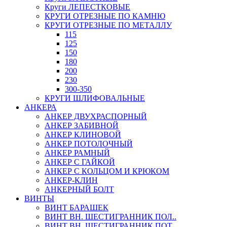
Круги ЛЕПЕСТКОВЫЕ
КРУГИ ОТРЕЗНЫЕ ПО КАМНЮ
КРУГИ ОТРЕЗНЫЕ ПО МЕТАЛЛУ
115
125
150
180
200
230
300-350
КРУГИ ШЛИФОВАЛЬНЫЕ
АНКЕРА
АНКЕР ДВУХРАСПОРНЫЙ
АНКЕР ЗАБИВНОЙ
АНКЕР КЛИНОВОЙ
АНКЕР ПОТОЛОЧНЫЙ
АНКЕР РАМНЫЙ
АНКЕР С ГАЙКОЙ
АНКЕР С КОЛЬЦОМ И КРЮКОМ
АНКЕР-КЛИН
АНКЕРНЫЙ БОЛТ
ВИНТЫ
ВИНТ БАРАШЕК
ВИНТ ВН. ШЕСТИГРАННИК ПОЛ..
ВИНТ ВН. ШЕСТИГРАННИК ПОТ..