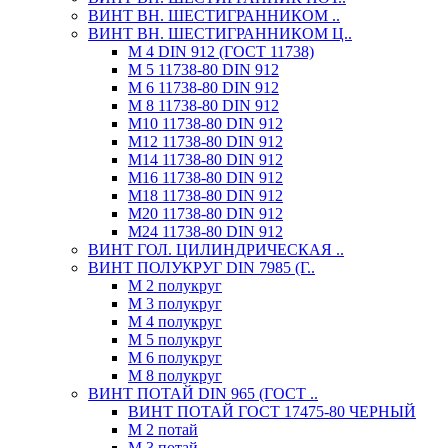
ВИНТ ВН. ШЕСТИГРАННИКОМ ..
ВИНТ ВН. ШЕСТИГРАННИКОМ Ц..
М 4 DIN 912 (ГОСТ 11738)
М 5 11738-80 DIN 912
М 6 11738-80 DIN 912
М 8 11738-80 DIN 912
М10 11738-80 DIN 912
М12 11738-80 DIN 912
М14 11738-80 DIN 912
М16 11738-80 DIN 912
М18 11738-80 DIN 912
М20 11738-80 DIN 912
М24 11738-80 DIN 912
ВИНТ ГОЛ. ЦИЛИНДРИЧЕСКАЯ ..
ВИНТ ПОЛУКРУГ DIN 7985 (Г..
М 2 полукруг
М 3 полукруг
М 4 полукруг
М 5 полукруг
М 6 полукруг
М 8 полукруг
ВИНТ ПОТАЙ DIN 965 (ГОСТ ..
ВИНТ ПОТАЙ ГОСТ 17475-80 ЧЕРНЫЙ
М 2 потай
М 3 потай