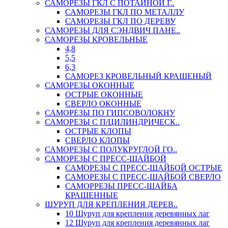
САМОРЕЗЫ ГКЛ С ПОТАЙНОЙ Г..
САМОРЕЗЫ ГКЛ ПО МЕТАЛЛУ
САМОРЕЗЫ ГКЛ ПО ДЕРЕВУ
САМОРЕЗЫ ДЛЯ СЭНДВИЧ ПАНЕ..
САМОРЕЗЫ КРОВЕЛЬНЫЕ
4,8
5,5
6,3
САМОРЕЗ КРОВЕЛЬНЫЙ КРАШЕНЫЙ
САМОРЕЗЫ ОКОННЫЕ
ОСТРЫЕ ОКОННЫЕ
СВЕРЛО ОКОННЫЕ
САМОРЕЗЫ ПО ГИПСОВОЛОКНУ
САМОРЕЗЫ С П/ЦИЛИНДРИЧЕСК..
ОСТРЫЕ КЛОПЫ
СВЕРЛО КЛОПЫ
САМОРЕЗЫ С ПОЛУКРУГЛОЙ ГО..
САМОРЕЗЫ С ПРЕСС-ШАЙБОЙ
САМОРЕЗЫ С ПРЕСС-ШАЙБОЙ ОСТРЫЕ
САМОРЕЗЫ С ПРЕСС-ШАЙБОЙ СВЕРЛО
САМОРРЕЗЫ ПРЕСС-ШАЙБА
КРАШЕННЫЕ
ШУРУП ДЛЯ КРЕПЛЕНИЯ ДЕРЕВ..
10 Шуруп для крепления деревянных лаг
12 Шуруп для крепления деревянных лаг