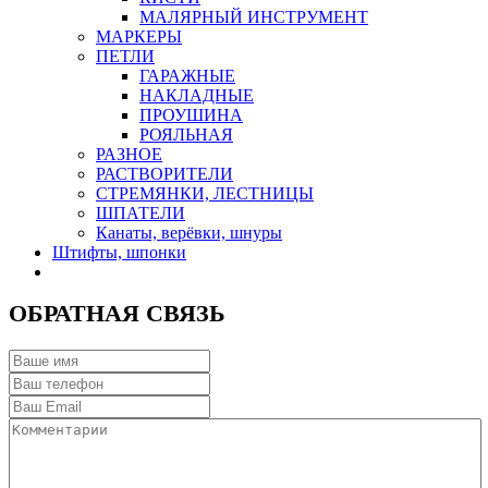
МАЛЯРНЫЙ ИНСТРУМЕНТ
МАРКЕРЫ
ПЕТЛИ
ГАРАЖНЫЕ
НАКЛАДНЫЕ
ПРОУШИНА
РОЯЛЬНАЯ
РАЗНОЕ
РАСТВОРИТЕЛИ
СТРЕМЯНКИ, ЛЕСТНИЦЫ
ШПАТЕЛИ
Канаты, верёвки, шнуры
Штифты, шпонки
ОБРАТНАЯ СВЯЗЬ