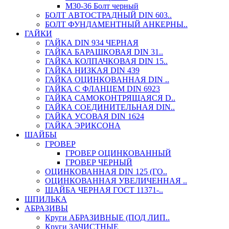
М30-36 Болт черный
БОЛТ АВТОСТРАДНЫЙ DIN 603..
БОЛТ ФУНДАМЕНТНЫЙ АНКЕРНЫ..
ГАЙКИ
ГАЙКА DIN 934 ЧЕРНАЯ
ГАЙКА БАРАШКОВАЯ DIN 31..
ГАЙКА КОЛПАЧКОВАЯ DIN 15..
ГАЙКА НИЗКАЯ DIN 439
ГАЙКА ОЦИНКОВАННАЯ DIN ..
ГАЙКА С ФЛАНЦЕМ DIN 6923
ГАЙКА САМОКОНТРЯЩАЯСЯ D..
ГАЙКА СОЕДИНИТЕЛЬНАЯ DIN..
ГАЙКА УСОВАЯ DIN 1624
ГАЙКА ЭРИКСОНА
ШАЙБЫ
ГРОВЕР
ГРОВЕР ОЦИНКОВАННЫЙ
ГРОВЕР ЧЕРНЫЙ
ОЦИНКОВАННАЯ DIN 125 (ГО..
ОЦИНКОВАННАЯ УВЕЛИЧЕННАЯ ..
ШАЙБА ЧЕРНАЯ ГОСТ 11371-..
ШПИЛЬКА
АБРАЗИВЫ
Круги АБРАЗИВНЫЕ (ПОД ЛИП..
Круги ЗАЧИСТНЫЕ