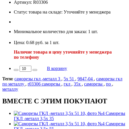
Артикул: R03306
Статус товара на складе: Уточняйте у менеджера
Минимальное количество для заказа: 1 шт.
Цена: 0.68 руб. за 1 шт.
Наличие товара и цену уточняйте у менеджера
по телефону
В корзину
Теги:
саморезы гкл -металл 3
,
5х 51
,
9847-04
,
саморезы гкл
по металлу
,
r03306 саморезы
,
гкл
,
35х
,
саморезы
,
по
,
металлу
ВМЕСТЕ С ЭТИМ ПОКУПАЮТ
Саморезы
ГКЛ -металл 3,5х 35
Саморезы
ГКЛ -металл 3,5х 55