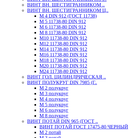
ВИНТ ВН. ШЕСТИГРАННИКОМ ..
ВИНТ ВН. ШЕСТИГРАННИКОМ Ц..
М 4 DIN 912 (ГОСТ 11738)
М 5 11738-80 DIN 912
М 6 11738-80 DIN 912
М 8 11738-80 DIN 912
М10 11738-80 DIN 912
М12 11738-80 DIN 912
М14 11738-80 DIN 912
М16 11738-80 DIN 912
М18 11738-80 DIN 912
М20 11738-80 DIN 912
М24 11738-80 DIN 912
ВИНТ ГОЛ. ЦИЛИНДРИЧЕСКАЯ ..
ВИНТ ПОЛУКРУГ DIN 7985 (Г..
М 2 полукруг
М 3 полукруг
М 4 полукруг
М 5 полукруг
М 6 полукруг
М 8 полукруг
ВИНТ ПОТАЙ DIN 965 (ГОСТ ..
ВИНТ ПОТАЙ ГОСТ 17475-80 ЧЕРНЫЙ
М 2 потай
М 3 потай