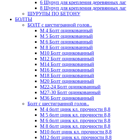
6 Шуруп для крепления деревянных лаг
8 Шуруп для крепления деревянных лаг
ШУРУПЫ ПО БЕТОНУ
БОЛТЫ
БОЛТ с шестигранной голов..
М 4 Болт оцинкованный
М 5 Болт оцинкованный
М 6 Болт оцинкованный
М 8 Болт оцинкованный
М10 Болт оцинкованный
М12 Болт оцинкованный
М14 Болт оцинкованный
М16 Болт оцинкованный
М18 Болт оцинкованный
М20 Болт оцинкованный
М22-24 Болт оцинкованный
М27-30 Болт оцинкованный
М36 Болт оцинкованный
Болт с шестигранной голов..
М 4 болт цинк кл. прочности 8,8
М 5 болт цинк кл. прочности 8,8
М 6 болт цинк кл. прочности 8,8
М 8 болт цинк кл. прочности 8,8
М10 болт цинк кл. прочности 8,8
М12 болт цинк кл. прочности 8,8