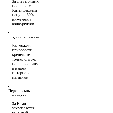
За счет прямых
поставок с
Китая держим
цену на 30%
ниже чем у
конкурентов
Удобство заказа.
Вы можете
приобрести
крепеж не
только оптом,
но и в розницу,
в нашем
интернет-
магазине
Персональный
менеджер.
За Вами
закрепляется
опытный