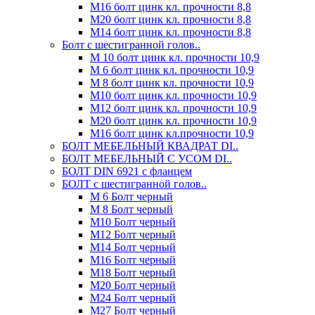
М16 болт цинк кл. прочности 8,8
М20 болт цинк кл. прочности 8,8
М14 болт цинк кл. прочности 8,8
Болт с шестигранной голов..
М 10 болт цинк кл. прочности 10,9
М 6 болт цинк кл. прочности 10,9
М 8 болт цинк кл. прочности 10,9
М10 болт цинк кл. прочности 10,9
М12 болт цинк кл. прочности 10,9
М20 болт цинк кл. прочности 10,9
М16 болт цинк кл.прочности 10,9
БОЛТ МЕБЕЛЬНЫЙ КВАДРАТ DI..
БОЛТ МЕБЕЛЬНЫЙ С УСОМ DI..
БОЛТ DIN 6921 c фланцем
БОЛТ с шестигранной голов..
М 6 Болт черный
М 8 Болт черный
М10 Болт черный
М12 Болт черный
М14 Болт черный
М16 Болт черный
М18 Болт черный
М20 Болт черный
М24 Болт черный
М27 Болт черный