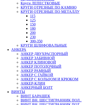
Круги ЛЕПЕСТКОВЫЕ
КРУГИ ОТРЕЗНЫЕ ПО КАМНЮ
КРУГИ ОТРЕЗНЫЕ ПО МЕТАЛЛУ
115
125
150
180
200
230
300-350
КРУГИ ШЛИФОВАЛЬНЫЕ
АНКЕРА
АНКЕР ДВУХРАСПОРНЫЙ
АНКЕР ЗАБИВНОЙ
АНКЕР КЛИНОВОЙ
АНКЕР ПОТОЛОЧНЫЙ
АНКЕР РАМНЫЙ
АНКЕР С ГАЙКОЙ
АНКЕР С КОЛЬЦОМ И КРЮКОМ
АНКЕР-КЛИН
АНКЕРНЫЙ БОЛТ
ВИНТЫ
ВИНТ БАРАШЕК
ВИНТ ВН. ШЕСТИГРАННИК ПОЛ..
ВИНТ ВН. ШЕСТИГРАННИК ПОТ..