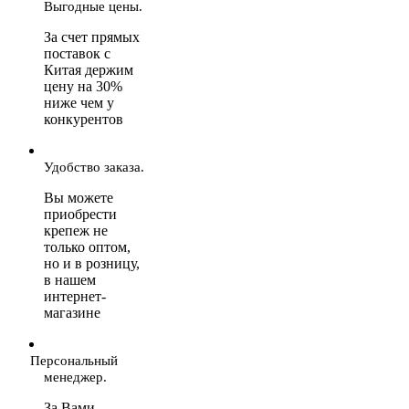
Выгодные цены.
За счет прямых
поставок с
Китая держим
цену на 30%
ниже чем у
конкурентов
Удобство заказа.
Вы можете
приобрести
крепеж не
только оптом,
но и в розницу,
в нашем
интернет-
магазине
Персональный
менеджер.
За Вами