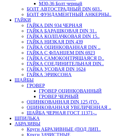
М30-36 Болт черный
БОЛТ АВТОСТРАДНЫЙ DIN 603..
БОЛТ ФУНДАМЕНТНЫЙ АНКЕРНЫ..
ГАЙКИ
ГАЙКА DIN 934 ЧЕРНАЯ
ГАЙКА БАРАШКОВАЯ DIN 31..
ГАЙКА КОЛПАЧКОВАЯ DIN 15..
ГАЙКА НИЗКАЯ DIN 439
ГАЙКА ОЦИНКОВАННАЯ DIN ..
ГАЙКА С ФЛАНЦЕМ DIN 6923
ГАЙКА САМОКОНТРЯЩАЯСЯ D..
ГАЙКА СОЕДИНИТЕЛЬНАЯ DIN..
ГАЙКА УСОВАЯ DIN 1624
ГАЙКА ЭРИКСОНА
ШАЙБЫ
ГРОВЕР
ГРОВЕР ОЦИНКОВАННЫЙ
ГРОВЕР ЧЕРНЫЙ
ОЦИНКОВАННАЯ DIN 125 (ГО..
ОЦИНКОВАННАЯ УВЕЛИЧЕННАЯ ..
ШАЙБА ЧЕРНАЯ ГОСТ 11371-..
ШПИЛЬКА
АБРАЗИВЫ
Круги АБРАЗИВНЫЕ (ПОД ЛИП..
Круги ЗАЧИСТНЫЕ