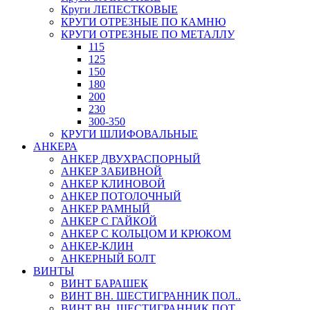
Круги ЛЕПЕСТКОВЫЕ
КРУГИ ОТРЕЗНЫЕ ПО КАМНЮ
КРУГИ ОТРЕЗНЫЕ ПО МЕТАЛЛУ
115
125
150
180
200
230
300-350
КРУГИ ШЛИФОВАЛЬНЫЕ
АНКЕРА
АНКЕР ДВУХРАСПОРНЫЙ
АНКЕР ЗАБИВНОЙ
АНКЕР КЛИНОВОЙ
АНКЕР ПОТОЛОЧНЫЙ
АНКЕР РАМНЫЙ
АНКЕР С ГАЙКОЙ
АНКЕР С КОЛЬЦОМ И КРЮКОМ
АНКЕР-КЛИН
АНКЕРНЫЙ БОЛТ
ВИНТЫ
ВИНТ БАРАШЕК
ВИНТ ВН. ШЕСТИГРАННИК ПОЛ..
ВИНТ ВН. ШЕСТИГРАННИК ПОТ..