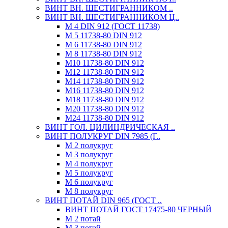
ВИНТ ВН. ШЕСТИГРАННИКОМ ..
ВИНТ ВН. ШЕСТИГРАННИКОМ Ц..
М 4 DIN 912 (ГОСТ 11738)
М 5 11738-80 DIN 912
М 6 11738-80 DIN 912
М 8 11738-80 DIN 912
М10 11738-80 DIN 912
М12 11738-80 DIN 912
М14 11738-80 DIN 912
М16 11738-80 DIN 912
М18 11738-80 DIN 912
М20 11738-80 DIN 912
М24 11738-80 DIN 912
ВИНТ ГОЛ. ЦИЛИНДРИЧЕСКАЯ ..
ВИНТ ПОЛУКРУГ DIN 7985 (Г..
М 2 полукруг
М 3 полукруг
М 4 полукруг
М 5 полукруг
М 6 полукруг
М 8 полукруг
ВИНТ ПОТАЙ DIN 965 (ГОСТ ..
ВИНТ ПОТАЙ ГОСТ 17475-80 ЧЕРНЫЙ
М 2 потай
М 3 потай