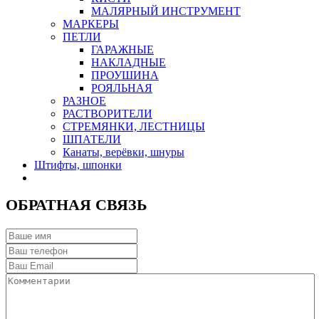
МАЛЯРНЫЙ ИНСТРУМЕНТ
МАРКЕРЫ
ПЕТЛИ
ГАРАЖНЫЕ
НАКЛАДНЫЕ
ПРОУШИНА
РОЯЛЬНАЯ
РАЗНОЕ
РАСТВОРИТЕЛИ
СТРЕМЯНКИ, ЛЕСТНИЦЫ
ШПАТЕЛИ
Канаты, верёвки, шнуры
Штифты, шпонки
ОБРАТНАЯ СВЯЗЬ