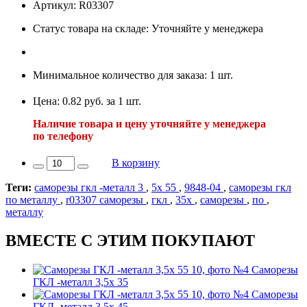
Артикул: R03307
Статус товара на складе: Уточняйте у менеджера
Минимальное количество для заказа: 1 шт.
Цена: 0.82 руб. за 1 шт.
Наличие товара и цену уточняйте у менеджера
по телефону
В корзину
Теги:
саморезы гкл -металл 3
,
5х 55
,
9848-04
,
саморезы гкл
по металлу
,
r03307 саморезы
,
гкл
,
35х
,
саморезы
,
по
,
металлу
ВМЕСТЕ С ЭТИМ ПОКУПАЮТ
Саморезы
ГКЛ -металл 3,5х 35
Саморезы
ГКЛ -металл 3,5х 45