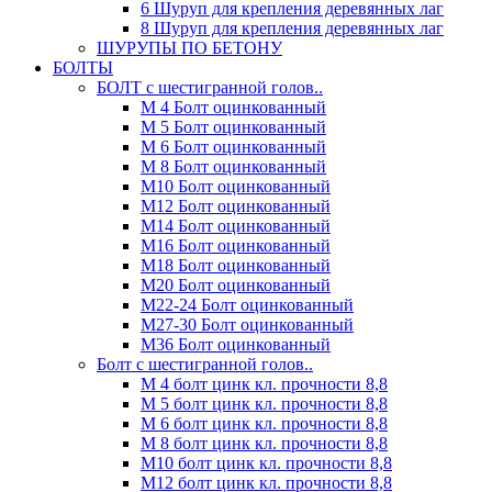
6 Шуруп для крепления деревянных лаг
8 Шуруп для крепления деревянных лаг
ШУРУПЫ ПО БЕТОНУ
БОЛТЫ
БОЛТ с шестигранной голов..
М 4 Болт оцинкованный
М 5 Болт оцинкованный
М 6 Болт оцинкованный
М 8 Болт оцинкованный
М10 Болт оцинкованный
М12 Болт оцинкованный
М14 Болт оцинкованный
М16 Болт оцинкованный
М18 Болт оцинкованный
М20 Болт оцинкованный
М22-24 Болт оцинкованный
М27-30 Болт оцинкованный
М36 Болт оцинкованный
Болт с шестигранной голов..
М 4 болт цинк кл. прочности 8,8
М 5 болт цинк кл. прочности 8,8
М 6 болт цинк кл. прочности 8,8
М 8 болт цинк кл. прочности 8,8
М10 болт цинк кл. прочности 8,8
М12 болт цинк кл. прочности 8,8