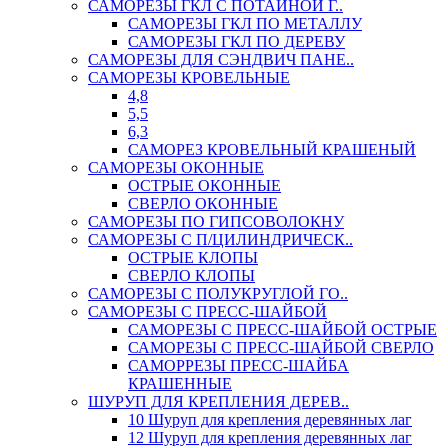
САМОРЕЗЫ ГКЛ С ПОТАЙНОЙ Г..
САМОРЕЗЫ ГКЛ ПО МЕТАЛЛУ
САМОРЕЗЫ ГКЛ ПО ДЕРЕВУ
САМОРЕЗЫ ДЛЯ СЭНДВИЧ ПАНЕ..
САМОРЕЗЫ КРОВЕЛЬНЫЕ
4,8
5,5
6,3
САМОРЕЗ КРОВЕЛЬНЫЙ КРАШЕНЫЙ
САМОРЕЗЫ ОКОННЫЕ
ОСТРЫЕ ОКОННЫЕ
СВЕРЛО ОКОННЫЕ
САМОРЕЗЫ ПО ГИПСОВОЛОКНУ
САМОРЕЗЫ С П/ЦИЛИНДРИЧЕСК..
ОСТРЫЕ КЛОПЫ
СВЕРЛО КЛОПЫ
САМОРЕЗЫ С ПОЛУКРУГЛОЙ ГО..
САМОРЕЗЫ С ПРЕСС-ШАЙБОЙ
САМОРЕЗЫ С ПРЕСС-ШАЙБОЙ ОСТРЫЕ
САМОРЕЗЫ С ПРЕСС-ШАЙБОЙ СВЕРЛО
САМОРРЕЗЫ ПРЕСС-ШАЙБА
КРАШЕННЫЕ
ШУРУП ДЛЯ КРЕПЛЕНИЯ ДЕРЕВ..
10 Шуруп для крепления деревянных лаг
12 Шуруп для крепления деревянных лаг