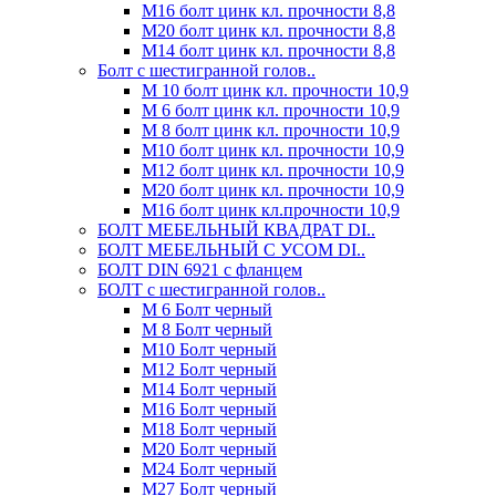
М16 болт цинк кл. прочности 8,8
М20 болт цинк кл. прочности 8,8
М14 болт цинк кл. прочности 8,8
Болт с шестигранной голов..
М 10 болт цинк кл. прочности 10,9
М 6 болт цинк кл. прочности 10,9
М 8 болт цинк кл. прочности 10,9
М10 болт цинк кл. прочности 10,9
М12 болт цинк кл. прочности 10,9
М20 болт цинк кл. прочности 10,9
М16 болт цинк кл.прочности 10,9
БОЛТ МЕБЕЛЬНЫЙ КВАДРАТ DI..
БОЛТ МЕБЕЛЬНЫЙ С УСОМ DI..
БОЛТ DIN 6921 c фланцем
БОЛТ с шестигранной голов..
М 6 Болт черный
М 8 Болт черный
М10 Болт черный
М12 Болт черный
М14 Болт черный
М16 Болт черный
М18 Болт черный
М20 Болт черный
М24 Болт черный
М27 Болт черный