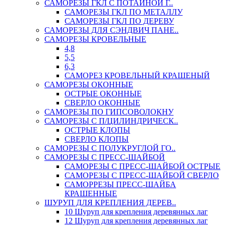
САМОРЕЗЫ ГКЛ С ПОТАЙНОЙ Г..
САМОРЕЗЫ ГКЛ ПО МЕТАЛЛУ
САМОРЕЗЫ ГКЛ ПО ДЕРЕВУ
САМОРЕЗЫ ДЛЯ СЭНДВИЧ ПАНЕ..
САМОРЕЗЫ КРОВЕЛЬНЫЕ
4,8
5,5
6,3
САМОРЕЗ КРОВЕЛЬНЫЙ КРАШЕНЫЙ
САМОРЕЗЫ ОКОННЫЕ
ОСТРЫЕ ОКОННЫЕ
СВЕРЛО ОКОННЫЕ
САМОРЕЗЫ ПО ГИПСОВОЛОКНУ
САМОРЕЗЫ С П/ЦИЛИНДРИЧЕСК..
ОСТРЫЕ КЛОПЫ
СВЕРЛО КЛОПЫ
САМОРЕЗЫ С ПОЛУКРУГЛОЙ ГО..
САМОРЕЗЫ С ПРЕСС-ШАЙБОЙ
САМОРЕЗЫ С ПРЕСС-ШАЙБОЙ ОСТРЫЕ
САМОРЕЗЫ С ПРЕСС-ШАЙБОЙ СВЕРЛО
САМОРРЕЗЫ ПРЕСС-ШАЙБА
КРАШЕННЫЕ
ШУРУП ДЛЯ КРЕПЛЕНИЯ ДЕРЕВ..
10 Шуруп для крепления деревянных лаг
12 Шуруп для крепления деревянных лаг