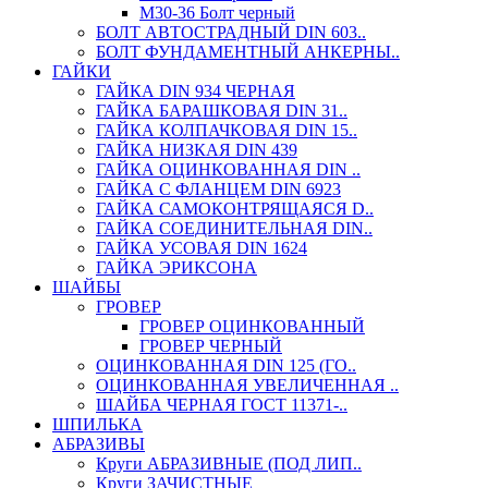
М30-36 Болт черный
БОЛТ АВТОСТРАДНЫЙ DIN 603..
БОЛТ ФУНДАМЕНТНЫЙ АНКЕРНЫ..
ГАЙКИ
ГАЙКА DIN 934 ЧЕРНАЯ
ГАЙКА БАРАШКОВАЯ DIN 31..
ГАЙКА КОЛПАЧКОВАЯ DIN 15..
ГАЙКА НИЗКАЯ DIN 439
ГАЙКА ОЦИНКОВАННАЯ DIN ..
ГАЙКА С ФЛАНЦЕМ DIN 6923
ГАЙКА САМОКОНТРЯЩАЯСЯ D..
ГАЙКА СОЕДИНИТЕЛЬНАЯ DIN..
ГАЙКА УСОВАЯ DIN 1624
ГАЙКА ЭРИКСОНА
ШАЙБЫ
ГРОВЕР
ГРОВЕР ОЦИНКОВАННЫЙ
ГРОВЕР ЧЕРНЫЙ
ОЦИНКОВАННАЯ DIN 125 (ГО..
ОЦИНКОВАННАЯ УВЕЛИЧЕННАЯ ..
ШАЙБА ЧЕРНАЯ ГОСТ 11371-..
ШПИЛЬКА
АБРАЗИВЫ
Круги АБРАЗИВНЫЕ (ПОД ЛИП..
Круги ЗАЧИСТНЫЕ