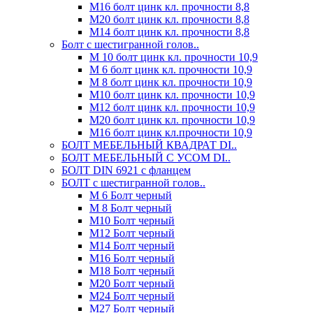
М16 болт цинк кл. прочности 8,8
М20 болт цинк кл. прочности 8,8
М14 болт цинк кл. прочности 8,8
Болт с шестигранной голов..
М 10 болт цинк кл. прочности 10,9
М 6 болт цинк кл. прочности 10,9
М 8 болт цинк кл. прочности 10,9
М10 болт цинк кл. прочности 10,9
М12 болт цинк кл. прочности 10,9
М20 болт цинк кл. прочности 10,9
М16 болт цинк кл.прочности 10,9
БОЛТ МЕБЕЛЬНЫЙ КВАДРАТ DI..
БОЛТ МЕБЕЛЬНЫЙ С УСОМ DI..
БОЛТ DIN 6921 c фланцем
БОЛТ с шестигранной голов..
М 6 Болт черный
М 8 Болт черный
М10 Болт черный
М12 Болт черный
М14 Болт черный
М16 Болт черный
М18 Болт черный
М20 Болт черный
М24 Болт черный
М27 Болт черный