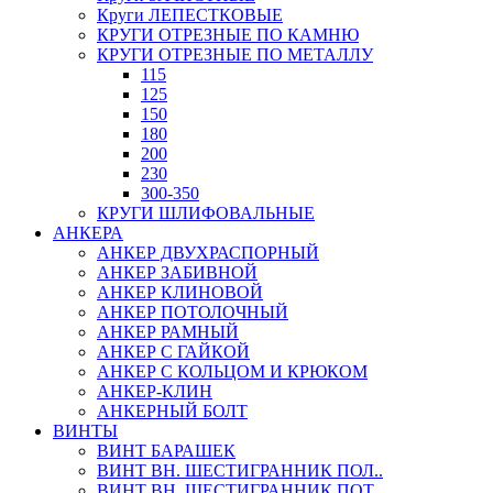
Круги ЛЕПЕСТКОВЫЕ
КРУГИ ОТРЕЗНЫЕ ПО КАМНЮ
КРУГИ ОТРЕЗНЫЕ ПО МЕТАЛЛУ
115
125
150
180
200
230
300-350
КРУГИ ШЛИФОВАЛЬНЫЕ
АНКЕРА
АНКЕР ДВУХРАСПОРНЫЙ
АНКЕР ЗАБИВНОЙ
АНКЕР КЛИНОВОЙ
АНКЕР ПОТОЛОЧНЫЙ
АНКЕР РАМНЫЙ
АНКЕР С ГАЙКОЙ
АНКЕР С КОЛЬЦОМ И КРЮКОМ
АНКЕР-КЛИН
АНКЕРНЫЙ БОЛТ
ВИНТЫ
ВИНТ БАРАШЕК
ВИНТ ВН. ШЕСТИГРАННИК ПОЛ..
ВИНТ ВН. ШЕСТИГРАННИК ПОТ..