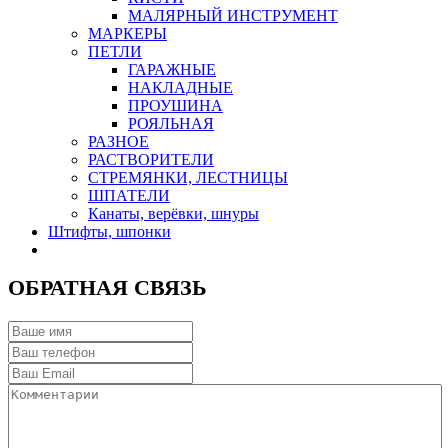
МАЛЯРНЫЙ ИНСТРУМЕНТ
МАРКЕРЫ
ПЕТЛИ
ГАРАЖНЫЕ
НАКЛАДНЫЕ
ПРОУШИНА
РОЯЛЬНАЯ
РАЗНОЕ
РАСТВОРИТЕЛИ
СТРЕМЯНКИ, ЛЕСТНИЦЫ
ШПАТЕЛИ
Канаты, верёвки, шнуры
Штифты, шпонки
ОБРАТНАЯ СВЯЗЬ