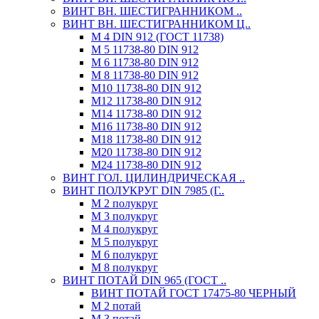
ВИНТ ВН. ШЕСТИГРАННИКОМ ..
ВИНТ ВН. ШЕСТИГРАННИКОМ Ц..
М 4 DIN 912 (ГОСТ 11738)
М 5 11738-80 DIN 912
М 6 11738-80 DIN 912
М 8 11738-80 DIN 912
М10 11738-80 DIN 912
М12 11738-80 DIN 912
М14 11738-80 DIN 912
М16 11738-80 DIN 912
М18 11738-80 DIN 912
М20 11738-80 DIN 912
М24 11738-80 DIN 912
ВИНТ ГОЛ. ЦИЛИНДРИЧЕСКАЯ ..
ВИНТ ПОЛУКРУГ DIN 7985 (Г..
М 2 полукруг
М 3 полукруг
М 4 полукруг
М 5 полукруг
М 6 полукруг
М 8 полукруг
ВИНТ ПОТАЙ DIN 965 (ГОСТ ..
ВИНТ ПОТАЙ ГОСТ 17475-80 ЧЕРНЫЙ
М 2 потай
М 3 потай