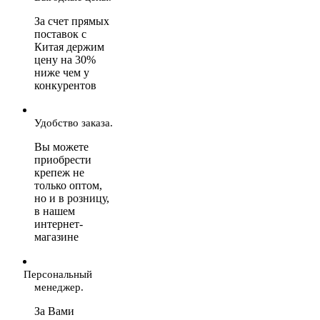
За счет прямых
поставок с
Китая держим
цену на 30%
ниже чем у
конкурентов
Удобство заказа.
Вы можете
приобрести
крепеж не
только оптом,
но и в розницу,
в нашем
интернет-
магазине
Персональный
менеджер.
За Вами