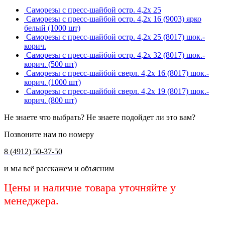
Саморезы с пресс-шайбой остр. 4,2х 25
Саморезы с пресс-шайбой остр. 4,2х 16 (9003) ярко
белый (1000 шт)
Саморезы с пресс-шайбой остр. 4,2х 25 (8017) шок.-
корич.
Саморезы с пресс-шайбой остр. 4,2х 32 (8017) шок.-
корич. (500 шт)
Саморезы с пресс-шайбой сверл. 4,2х 16 (8017) шок.-
корич. (1000 шт)
Саморезы с пресс-шайбой сверл. 4,2х 19 (8017) шок.-
корич. (800 шт)
Не знаете что выбрать? Не знаете подойдет ли это вам?
Позвоните нам по номеру
8 (4912) 50-37-50
и мы всё расскажем и объясним
Цены и наличие товара уточняйте у
менеджера.