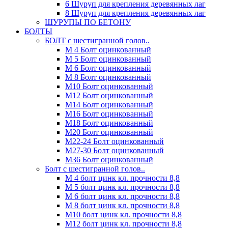
6 Шуруп для крепления деревянных лаг
8 Шуруп для крепления деревянных лаг
ШУРУПЫ ПО БЕТОНУ
БОЛТЫ
БОЛТ с шестигранной голов..
М 4 Болт оцинкованный
М 5 Болт оцинкованный
М 6 Болт оцинкованный
М 8 Болт оцинкованный
М10 Болт оцинкованный
М12 Болт оцинкованный
М14 Болт оцинкованный
М16 Болт оцинкованный
М18 Болт оцинкованный
М20 Болт оцинкованный
М22-24 Болт оцинкованный
М27-30 Болт оцинкованный
М36 Болт оцинкованный
Болт с шестигранной голов..
М 4 болт цинк кл. прочности 8,8
М 5 болт цинк кл. прочности 8,8
М 6 болт цинк кл. прочности 8,8
М 8 болт цинк кл. прочности 8,8
М10 болт цинк кл. прочности 8,8
М12 болт цинк кл. прочности 8,8