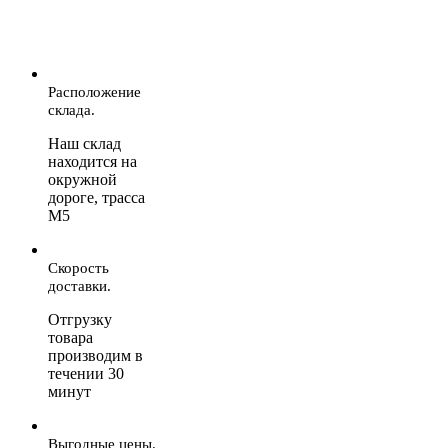
Расположение
склада.
Наш склад
находится на
окружной
дороге, трасса
М5
Скорость
доставки.
Отгрузку
товара
производим в
течении 30
минут
Выгодные цены.