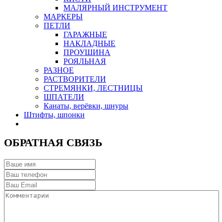
МАЛЯРНЫЙ ИНСТРУМЕНТ
МАРКЕРЫ
ПЕТЛИ
ГАРАЖНЫЕ
НАКЛАДНЫЕ
ПРОУШИНА
РОЯЛЬНАЯ
РАЗНОЕ
РАСТВОРИТЕЛИ
СТРЕМЯНКИ, ЛЕСТНИЦЫ
ШПАТЕЛИ
Канаты, верёвки, шнуры
Штифты, шпонки
ОБРАТНАЯ СВЯЗЬ