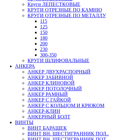
Круги ЛЕПЕСТКОВЫЕ
КРУГИ ОТРЕЗНЫЕ ПО КАМНЮ
КРУГИ ОТРЕЗНЫЕ ПО МЕТАЛЛУ
115
125
150
180
200
230
300-350
КРУГИ ШЛИФОВАЛЬНЫЕ
АНКЕРА
АНКЕР ДВУХРАСПОРНЫЙ
АНКЕР ЗАБИВНОЙ
АНКЕР КЛИНОВОЙ
АНКЕР ПОТОЛОЧНЫЙ
АНКЕР РАМНЫЙ
АНКЕР С ГАЙКОЙ
АНКЕР С КОЛЬЦОМ И КРЮКОМ
АНКЕР-КЛИН
АНКЕРНЫЙ БОЛТ
ВИНТЫ
ВИНТ БАРАШЕК
ВИНТ ВН. ШЕСТИГРАННИК ПОЛ..
ВИНТ ВН. ШЕСТИГРАННИК ПОТ..