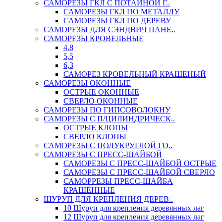
САМОРЕЗЫ ГКЛ С ПОТАЙНОЙ Г..
САМОРЕЗЫ ГКЛ ПО МЕТАЛЛУ
САМОРЕЗЫ ГКЛ ПО ДЕРЕВУ
САМОРЕЗЫ ДЛЯ СЭНДВИЧ ПАНЕ..
САМОРЕЗЫ КРОВЕЛЬНЫЕ
4,8
5,5
6,3
САМОРЕЗ КРОВЕЛЬНЫЙ КРАШЕНЫЙ
САМОРЕЗЫ ОКОННЫЕ
ОСТРЫЕ ОКОННЫЕ
СВЕРЛО ОКОННЫЕ
САМОРЕЗЫ ПО ГИПСОВОЛОКНУ
САМОРЕЗЫ С П/ЦИЛИНДРИЧЕСК..
ОСТРЫЕ КЛОПЫ
СВЕРЛО КЛОПЫ
САМОРЕЗЫ С ПОЛУКРУГЛОЙ ГО..
САМОРЕЗЫ С ПРЕСС-ШАЙБОЙ
САМОРЕЗЫ С ПРЕСС-ШАЙБОЙ ОСТРЫЕ
САМОРЕЗЫ С ПРЕСС-ШАЙБОЙ СВЕРЛО
САМОРРЕЗЫ ПРЕСС-ШАЙБА
КРАШЕННЫЕ
ШУРУП ДЛЯ КРЕПЛЕНИЯ ДЕРЕВ..
10 Шуруп для крепления деревянных лаг
12 Шуруп для крепления деревянных лаг