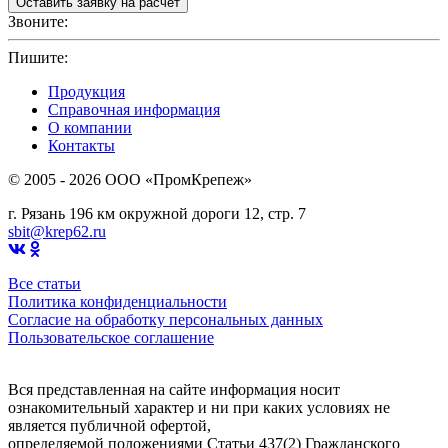
Звоните:
+7(4912)503750
Пишите:
sbit@krep62.ru
Продукция
Справочная информация
О компании
Контакты
© 2005 - 2026 OOO «ПромКрепеж»
г. Рязань 196 км окружной дороги 12, стр. 7
sbit@krep62.ru
Все статьи
Политика конфиденциальности
Согласие на обработку персональных данных
Пользовательское соглашение
Вся представленная на сайте информация носит
ознакомительный характер и ни при каких условиях не
является публичной офертой,
определяемой положениями Статьи 437(2) Гражданского