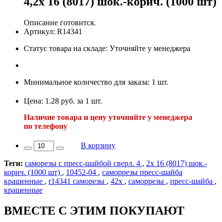
4,2х 16 (8017) шок.-корич. (1000 шт)
Описание готовится.
Артикул: R14341
Статус товара на складе: Уточняйте у менеджера
Минимальное количество для заказа: 1 шт.
Цена: 1.28 руб. за 1 шт.
Наличие товара и цену уточняйте у менеджера
по телефону
В корзину
Теги:
саморезы с пресс-шайбой сверл. 4
,
2х 16 (8017) шок.-
корич. (1000 шт)
,
10452-04
,
саморрезы пресс-шайба
крашенные
,
r14341 саморезы
,
42х
,
саморрезы
,
пресс-шайба
,
крашенные
ВМЕСТЕ С ЭТИМ ПОКУПАЮТ