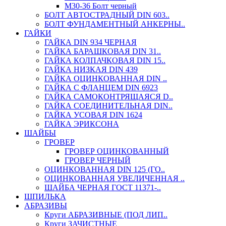
М30-36 Болт черный
БОЛТ АВТОСТРАДНЫЙ DIN 603..
БОЛТ ФУНДАМЕНТНЫЙ АНКЕРНЫ..
ГАЙКИ
ГАЙКА DIN 934 ЧЕРНАЯ
ГАЙКА БАРАШКОВАЯ DIN 31..
ГАЙКА КОЛПАЧКОВАЯ DIN 15..
ГАЙКА НИЗКАЯ DIN 439
ГАЙКА ОЦИНКОВАННАЯ DIN ..
ГАЙКА С ФЛАНЦЕМ DIN 6923
ГАЙКА САМОКОНТРЯЩАЯСЯ D..
ГАЙКА СОЕДИНИТЕЛЬНАЯ DIN..
ГАЙКА УСОВАЯ DIN 1624
ГАЙКА ЭРИКСОНА
ШАЙБЫ
ГРОВЕР
ГРОВЕР ОЦИНКОВАННЫЙ
ГРОВЕР ЧЕРНЫЙ
ОЦИНКОВАННАЯ DIN 125 (ГО..
ОЦИНКОВАННАЯ УВЕЛИЧЕННАЯ ..
ШАЙБА ЧЕРНАЯ ГОСТ 11371-..
ШПИЛЬКА
АБРАЗИВЫ
Круги АБРАЗИВНЫЕ (ПОД ЛИП..
Круги ЗАЧИСТНЫЕ