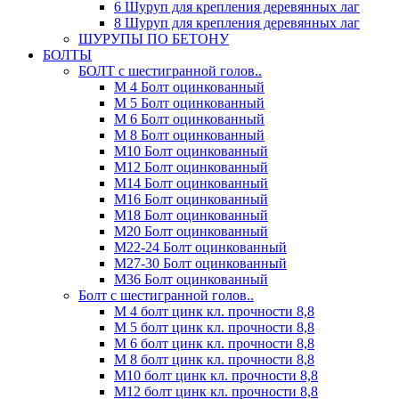
6 Шуруп для крепления деревянных лаг
8 Шуруп для крепления деревянных лаг
ШУРУПЫ ПО БЕТОНУ
БОЛТЫ
БОЛТ с шестигранной голов..
М 4 Болт оцинкованный
М 5 Болт оцинкованный
М 6 Болт оцинкованный
М 8 Болт оцинкованный
М10 Болт оцинкованный
М12 Болт оцинкованный
М14 Болт оцинкованный
М16 Болт оцинкованный
М18 Болт оцинкованный
М20 Болт оцинкованный
М22-24 Болт оцинкованный
М27-30 Болт оцинкованный
М36 Болт оцинкованный
Болт с шестигранной голов..
М 4 болт цинк кл. прочности 8,8
М 5 болт цинк кл. прочности 8,8
М 6 болт цинк кл. прочности 8,8
М 8 болт цинк кл. прочности 8,8
М10 болт цинк кл. прочности 8,8
М12 болт цинк кл. прочности 8,8