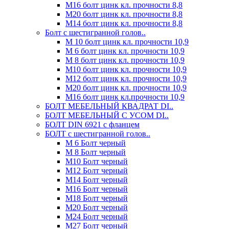
М16 болт цинк кл. прочности 8,8
М20 болт цинк кл. прочности 8,8
М14 болт цинк кл. прочности 8,8
Болт с шестигранной голов..
М 10 болт цинк кл. прочности 10,9
М 6 болт цинк кл. прочности 10,9
М 8 болт цинк кл. прочности 10,9
М10 болт цинк кл. прочности 10,9
М12 болт цинк кл. прочности 10,9
М20 болт цинк кл. прочности 10,9
М16 болт цинк кл.прочности 10,9
БОЛТ МЕБЕЛЬНЫЙ КВАДРАТ DI..
БОЛТ МЕБЕЛЬНЫЙ С УСОМ DI..
БОЛТ DIN 6921 c фланцем
БОЛТ с шестигранной голов..
М 6 Болт черный
М 8 Болт черный
М10 Болт черный
М12 Болт черный
М14 Болт черный
М16 Болт черный
М18 Болт черный
М20 Болт черный
М24 Болт черный
М27 Болт черный