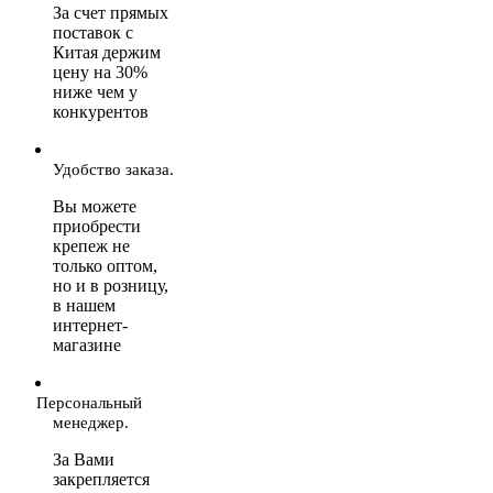
За счет прямых
поставок с
Китая держим
цену на 30%
ниже чем у
конкурентов
Удобство заказа.
Вы можете
приобрести
крепеж не
только оптом,
но и в розницу,
в нашем
интернет-
магазине
Персональный
менеджер.
За Вами
закрепляется