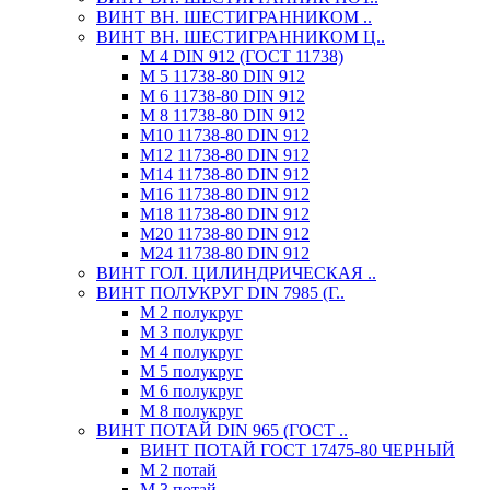
ВИНТ ВН. ШЕСТИГРАННИКОМ ..
ВИНТ ВН. ШЕСТИГРАННИКОМ Ц..
М 4 DIN 912 (ГОСТ 11738)
М 5 11738-80 DIN 912
М 6 11738-80 DIN 912
М 8 11738-80 DIN 912
М10 11738-80 DIN 912
М12 11738-80 DIN 912
М14 11738-80 DIN 912
М16 11738-80 DIN 912
М18 11738-80 DIN 912
М20 11738-80 DIN 912
М24 11738-80 DIN 912
ВИНТ ГОЛ. ЦИЛИНДРИЧЕСКАЯ ..
ВИНТ ПОЛУКРУГ DIN 7985 (Г..
М 2 полукруг
М 3 полукруг
М 4 полукруг
М 5 полукруг
М 6 полукруг
М 8 полукруг
ВИНТ ПОТАЙ DIN 965 (ГОСТ ..
ВИНТ ПОТАЙ ГОСТ 17475-80 ЧЕРНЫЙ
М 2 потай
М 3 потай