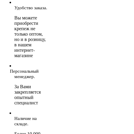
Удобство заказа.
Вы можете
приобрести
крепеж не
только оптом,
но и в розницу,
в нашем
интернет-
магазине
Персональный
менеджер.
За Вами
закрепляется
опытный
специалист
Наличие на
складе.
Более 10 000