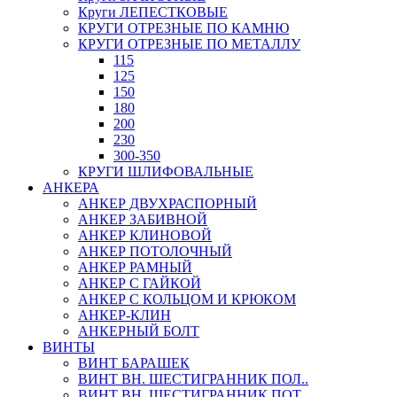
Круги ЛЕПЕСТКОВЫЕ
КРУГИ ОТРЕЗНЫЕ ПО КАМНЮ
КРУГИ ОТРЕЗНЫЕ ПО МЕТАЛЛУ
115
125
150
180
200
230
300-350
КРУГИ ШЛИФОВАЛЬНЫЕ
АНКЕРА
АНКЕР ДВУХРАСПОРНЫЙ
АНКЕР ЗАБИВНОЙ
АНКЕР КЛИНОВОЙ
АНКЕР ПОТОЛОЧНЫЙ
АНКЕР РАМНЫЙ
АНКЕР С ГАЙКОЙ
АНКЕР С КОЛЬЦОМ И КРЮКОМ
АНКЕР-КЛИН
АНКЕРНЫЙ БОЛТ
ВИНТЫ
ВИНТ БАРАШЕК
ВИНТ ВН. ШЕСТИГРАННИК ПОЛ..
ВИНТ ВН. ШЕСТИГРАННИК ПОТ..