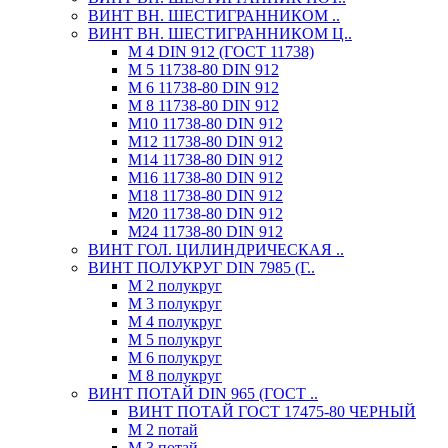
ВИНТ ВН. ШЕСТИГРАННИКОМ ..
ВИНТ ВН. ШЕСТИГРАННИКОМ Ц..
М 4 DIN 912 (ГОСТ 11738)
М 5 11738-80 DIN 912
М 6 11738-80 DIN 912
М 8 11738-80 DIN 912
М10 11738-80 DIN 912
М12 11738-80 DIN 912
М14 11738-80 DIN 912
М16 11738-80 DIN 912
М18 11738-80 DIN 912
М20 11738-80 DIN 912
М24 11738-80 DIN 912
ВИНТ ГОЛ. ЦИЛИНДРИЧЕСКАЯ ..
ВИНТ ПОЛУКРУГ DIN 7985 (Г..
М 2 полукруг
М 3 полукруг
М 4 полукруг
М 5 полукруг
М 6 полукруг
М 8 полукруг
ВИНТ ПОТАЙ DIN 965 (ГОСТ ..
ВИНТ ПОТАЙ ГОСТ 17475-80 ЧЕРНЫЙ
М 2 потай
М 3 потай