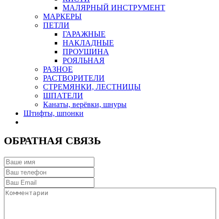
МАЛЯРНЫЙ ИНСТРУМЕНТ
МАРКЕРЫ
ПЕТЛИ
ГАРАЖНЫЕ
НАКЛАДНЫЕ
ПРОУШИНА
РОЯЛЬНАЯ
РАЗНОЕ
РАСТВОРИТЕЛИ
СТРЕМЯНКИ, ЛЕСТНИЦЫ
ШПАТЕЛИ
Канаты, верёвки, шнуры
Штифты, шпонки
ОБРАТНАЯ СВЯЗЬ