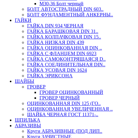
М30-36 Болт черный
БОЛТ АВТОСТРАДНЫЙ DIN 603..
БОЛТ ФУНДАМЕНТНЫЙ АНКЕРНЫ..
ГАЙКИ
ГАЙКА DIN 934 ЧЕРНАЯ
ГАЙКА БАРАШКОВАЯ DIN 31..
ГАЙКА КОЛПАЧКОВАЯ DIN 15..
ГАЙКА НИЗКАЯ DIN 439
ГАЙКА ОЦИНКОВАННАЯ DIN ..
ГАЙКА С ФЛАНЦЕМ DIN 6923
ГАЙКА САМОКОНТРЯЩАЯСЯ D..
ГАЙКА СОЕДИНИТЕЛЬНАЯ DIN..
ГАЙКА УСОВАЯ DIN 1624
ГАЙКА ЭРИКСОНА
ШАЙБЫ
ГРОВЕР
ГРОВЕР ОЦИНКОВАННЫЙ
ГРОВЕР ЧЕРНЫЙ
ОЦИНКОВАННАЯ DIN 125 (ГО..
ОЦИНКОВАННАЯ УВЕЛИЧЕННАЯ ..
ШАЙБА ЧЕРНАЯ ГОСТ 11371-..
ШПИЛЬКА
АБРАЗИВЫ
Круги АБРАЗИВНЫЕ (ПОД ЛИП..
Круги ЗАЧИСТНЫЕ