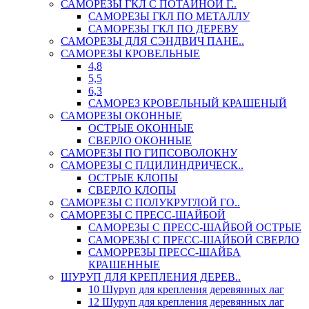
САМОРЕЗЫ ГКЛ С ПОТАЙНОЙ Г..
САМОРЕЗЫ ГКЛ ПО МЕТАЛЛУ
САМОРЕЗЫ ГКЛ ПО ДЕРЕВУ
САМОРЕЗЫ ДЛЯ СЭНДВИЧ ПАНЕ..
САМОРЕЗЫ КРОВЕЛЬНЫЕ
4,8
5,5
6,3
САМОРЕЗ КРОВЕЛЬНЫЙ КРАШЕНЫЙ
САМОРЕЗЫ ОКОННЫЕ
ОСТРЫЕ ОКОННЫЕ
СВЕРЛО ОКОННЫЕ
САМОРЕЗЫ ПО ГИПСОВОЛОКНУ
САМОРЕЗЫ С П/ЦИЛИНДРИЧЕСК..
ОСТРЫЕ КЛОПЫ
СВЕРЛО КЛОПЫ
САМОРЕЗЫ С ПОЛУКРУГЛОЙ ГО..
САМОРЕЗЫ С ПРЕСС-ШАЙБОЙ
САМОРЕЗЫ С ПРЕСС-ШАЙБОЙ ОСТРЫЕ
САМОРЕЗЫ С ПРЕСС-ШАЙБОЙ СВЕРЛО
САМОРРЕЗЫ ПРЕСС-ШАЙБА
КРАШЕННЫЕ
ШУРУП ДЛЯ КРЕПЛЕНИЯ ДЕРЕВ..
10 Шуруп для крепления деревянных лаг
12 Шуруп для крепления деревянных лаг