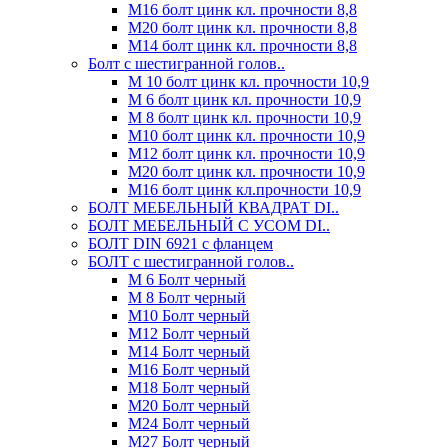
М16 болт цинк кл. прочности 8,8
М20 болт цинк кл. прочности 8,8
М14 болт цинк кл. прочности 8,8
Болт с шестигранной голов..
М 10 болт цинк кл. прочности 10,9
М 6 болт цинк кл. прочности 10,9
М 8 болт цинк кл. прочности 10,9
М10 болт цинк кл. прочности 10,9
М12 болт цинк кл. прочности 10,9
М20 болт цинк кл. прочности 10,9
М16 болт цинк кл.прочности 10,9
БОЛТ МЕБЕЛЬНЫЙ КВАДРАТ DI..
БОЛТ МЕБЕЛЬНЫЙ С УСОМ DI..
БОЛТ DIN 6921 c фланцем
БОЛТ с шестигранной голов..
М 6 Болт черный
М 8 Болт черный
М10 Болт черный
М12 Болт черный
М14 Болт черный
М16 Болт черный
М18 Болт черный
М20 Болт черный
М24 Болт черный
М27 Болт черный