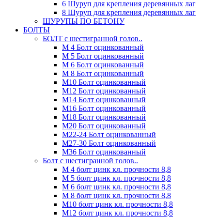
6 Шуруп для крепления деревянных лаг
8 Шуруп для крепления деревянных лаг
ШУРУПЫ ПО БЕТОНУ
БОЛТЫ
БОЛТ с шестигранной голов..
М 4 Болт оцинкованный
М 5 Болт оцинкованный
М 6 Болт оцинкованный
М 8 Болт оцинкованный
М10 Болт оцинкованный
М12 Болт оцинкованный
М14 Болт оцинкованный
М16 Болт оцинкованный
М18 Болт оцинкованный
М20 Болт оцинкованный
М22-24 Болт оцинкованный
М27-30 Болт оцинкованный
М36 Болт оцинкованный
Болт с шестигранной голов..
М 4 болт цинк кл. прочности 8,8
М 5 болт цинк кл. прочности 8,8
М 6 болт цинк кл. прочности 8,8
М 8 болт цинк кл. прочности 8,8
М10 болт цинк кл. прочности 8,8
М12 болт цинк кл. прочности 8,8