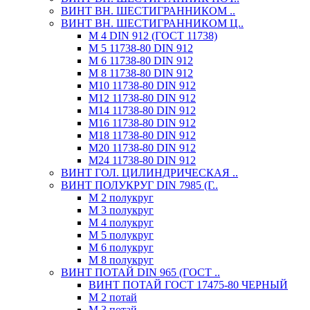
ВИНТ ВН. ШЕСТИГРАННИКОМ ..
ВИНТ ВН. ШЕСТИГРАННИКОМ Ц..
М 4 DIN 912 (ГОСТ 11738)
М 5 11738-80 DIN 912
М 6 11738-80 DIN 912
М 8 11738-80 DIN 912
М10 11738-80 DIN 912
М12 11738-80 DIN 912
М14 11738-80 DIN 912
М16 11738-80 DIN 912
М18 11738-80 DIN 912
М20 11738-80 DIN 912
М24 11738-80 DIN 912
ВИНТ ГОЛ. ЦИЛИНДРИЧЕСКАЯ ..
ВИНТ ПОЛУКРУГ DIN 7985 (Г..
М 2 полукруг
М 3 полукруг
М 4 полукруг
М 5 полукруг
М 6 полукруг
М 8 полукруг
ВИНТ ПОТАЙ DIN 965 (ГОСТ ..
ВИНТ ПОТАЙ ГОСТ 17475-80 ЧЕРНЫЙ
М 2 потай
М 3 потай