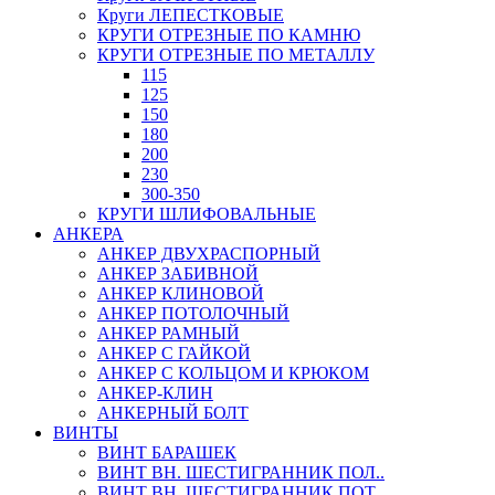
Круги ЛЕПЕСТКОВЫЕ
КРУГИ ОТРЕЗНЫЕ ПО КАМНЮ
КРУГИ ОТРЕЗНЫЕ ПО МЕТАЛЛУ
115
125
150
180
200
230
300-350
КРУГИ ШЛИФОВАЛЬНЫЕ
АНКЕРА
АНКЕР ДВУХРАСПОРНЫЙ
АНКЕР ЗАБИВНОЙ
АНКЕР КЛИНОВОЙ
АНКЕР ПОТОЛОЧНЫЙ
АНКЕР РАМНЫЙ
АНКЕР С ГАЙКОЙ
АНКЕР С КОЛЬЦОМ И КРЮКОМ
АНКЕР-КЛИН
АНКЕРНЫЙ БОЛТ
ВИНТЫ
ВИНТ БАРАШЕК
ВИНТ ВН. ШЕСТИГРАННИК ПОЛ..
ВИНТ ВН. ШЕСТИГРАННИК ПОТ..