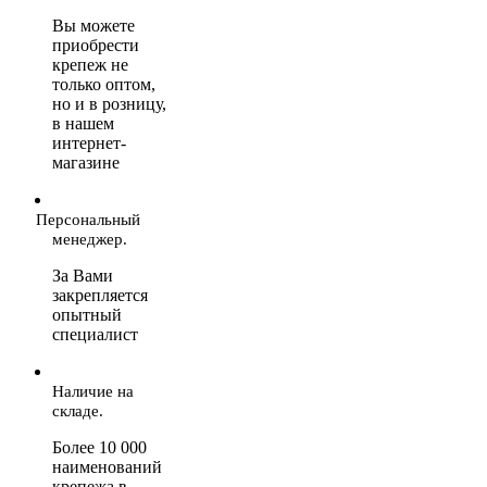
Вы можете
приобрести
крепеж не
только оптом,
но и в розницу,
в нашем
интернет-
магазине
Персональный
менеджер.
За Вами
закрепляется
опытный
специалист
Наличие на
складе.
Более 10 000
наименований
крепежа в