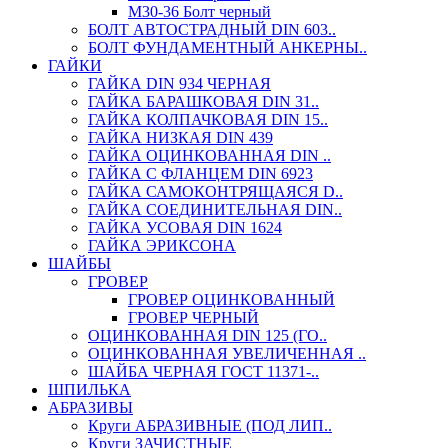
М30-36 Болт черный
БОЛТ АВТОСТРАДНЫЙ DIN 603..
БОЛТ ФУНДАМЕНТНЫЙ АНКЕРНЫ..
ГАЙКИ
ГАЙКА DIN 934 ЧЕРНАЯ
ГАЙКА БАРАШКОВАЯ DIN 31..
ГАЙКА КОЛПАЧКОВАЯ DIN 15..
ГАЙКА НИЗКАЯ DIN 439
ГАЙКА ОЦИНКОВАННАЯ DIN ..
ГАЙКА С ФЛАНЦЕМ DIN 6923
ГАЙКА САМОКОНТРЯЩАЯСЯ D..
ГАЙКА СОЕДИНИТЕЛЬНАЯ DIN..
ГАЙКА УСОВАЯ DIN 1624
ГАЙКА ЭРИКСОНА
ШАЙБЫ
ГРОВЕР
ГРОВЕР ОЦИНКОВАННЫЙ
ГРОВЕР ЧЕРНЫЙ
ОЦИНКОВАННАЯ DIN 125 (ГО..
ОЦИНКОВАННАЯ УВЕЛИЧЕННАЯ ..
ШАЙБА ЧЕРНАЯ ГОСТ 11371-..
ШПИЛЬКА
АБРАЗИВЫ
Круги АБРАЗИВНЫЕ (ПОД ЛИП..
Круги ЗАЧИСТНЫЕ