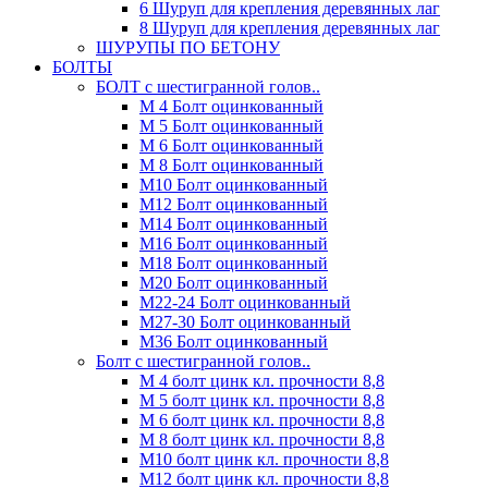
6 Шуруп для крепления деревянных лаг
8 Шуруп для крепления деревянных лаг
ШУРУПЫ ПО БЕТОНУ
БОЛТЫ
БОЛТ с шестигранной голов..
М 4 Болт оцинкованный
М 5 Болт оцинкованный
М 6 Болт оцинкованный
М 8 Болт оцинкованный
М10 Болт оцинкованный
М12 Болт оцинкованный
М14 Болт оцинкованный
М16 Болт оцинкованный
М18 Болт оцинкованный
М20 Болт оцинкованный
М22-24 Болт оцинкованный
М27-30 Болт оцинкованный
М36 Болт оцинкованный
Болт с шестигранной голов..
М 4 болт цинк кл. прочности 8,8
М 5 болт цинк кл. прочности 8,8
М 6 болт цинк кл. прочности 8,8
М 8 болт цинк кл. прочности 8,8
М10 болт цинк кл. прочности 8,8
М12 болт цинк кл. прочности 8,8