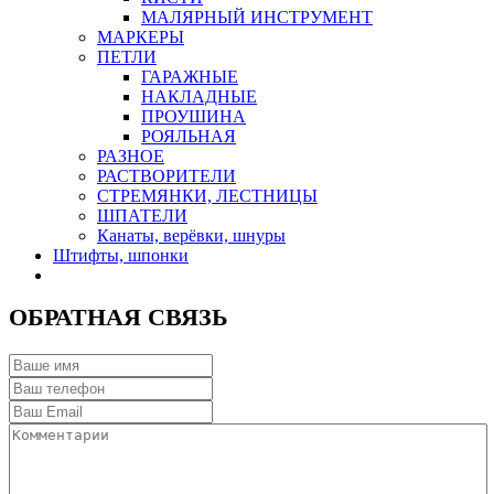
МАЛЯРНЫЙ ИНСТРУМЕНТ
МАРКЕРЫ
ПЕТЛИ
ГАРАЖНЫЕ
НАКЛАДНЫЕ
ПРОУШИНА
РОЯЛЬНАЯ
РАЗНОЕ
РАСТВОРИТЕЛИ
СТРЕМЯНКИ, ЛЕСТНИЦЫ
ШПАТЕЛИ
Канаты, верёвки, шнуры
Штифты, шпонки
ОБРАТНАЯ СВЯЗЬ