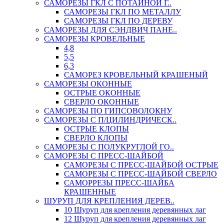
САМОРЕЗЫ ГКЛ С ПОТАЙНОЙ Г..
САМОРЕЗЫ ГКЛ ПО МЕТАЛЛУ
САМОРЕЗЫ ГКЛ ПО ДЕРЕВУ
САМОРЕЗЫ ДЛЯ СЭНДВИЧ ПАНЕ..
САМОРЕЗЫ КРОВЕЛЬНЫЕ
4,8
5,5
6,3
САМОРЕЗ КРОВЕЛЬНЫЙ КРАШЕНЫЙ
САМОРЕЗЫ ОКОННЫЕ
ОСТРЫЕ ОКОННЫЕ
СВЕРЛО ОКОННЫЕ
САМОРЕЗЫ ПО ГИПСОВОЛОКНУ
САМОРЕЗЫ С П/ЦИЛИНДРИЧЕСК..
ОСТРЫЕ КЛОПЫ
СВЕРЛО КЛОПЫ
САМОРЕЗЫ С ПОЛУКРУГЛОЙ ГО..
САМОРЕЗЫ С ПРЕСС-ШАЙБОЙ
САМОРЕЗЫ С ПРЕСС-ШАЙБОЙ ОСТРЫЕ
САМОРЕЗЫ С ПРЕСС-ШАЙБОЙ СВЕРЛО
САМОРРЕЗЫ ПРЕСС-ШАЙБА
КРАШЕННЫЕ
ШУРУП ДЛЯ КРЕПЛЕНИЯ ДЕРЕВ..
10 Шуруп для крепления деревянных лаг
12 Шуруп для крепления деревянных лаг