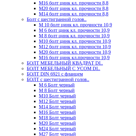
М16 болт цинк кл. прочности 8,8
М20 болт цинк кл. прочности 8,8
М14 болт цинк кл. прочности 8,8
Болт с шестигранной голов..
М 10 болт цинк кл. прочности 10,9
М 6 болт цинк кл. прочности 10,9
М 8 болт цинк кл. прочности 10,9
М10 болт цинк кл. прочности 10,9
М12 болт цинк кл. прочности 10,9
М20 болт цинк кл. прочности 10,9
М16 болт цинк кл.прочности 10,9
БОЛТ МЕБЕЛЬНЫЙ КВАДРАТ DI..
БОЛТ МЕБЕЛЬНЫЙ С УСОМ DI..
БОЛТ DIN 6921 c фланцем
БОЛТ с шестигранной голов..
М 6 Болт черный
М 8 Болт черный
М10 Болт черный
М12 Болт черный
М14 Болт черный
М16 Болт черный
М18 Болт черный
М20 Болт черный
М24 Болт черный
М27 Болт черный