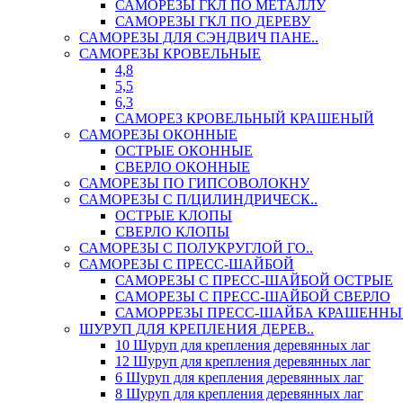
САМОРЕЗЫ ГКЛ ПО МЕТАЛЛУ
САМОРЕЗЫ ГКЛ ПО ДЕРЕВУ
САМОРЕЗЫ ДЛЯ СЭНДВИЧ ПАНЕ..
САМОРЕЗЫ КРОВЕЛЬНЫЕ
4,8
5,5
6,3
САМОРЕЗ КРОВЕЛЬНЫЙ КРАШЕНЫЙ
САМОРЕЗЫ ОКОННЫЕ
ОСТРЫЕ ОКОННЫЕ
СВЕРЛО ОКОННЫЕ
САМОРЕЗЫ ПО ГИПСОВОЛОКНУ
САМОРЕЗЫ С П/ЦИЛИНДРИЧЕСК..
ОСТРЫЕ КЛОПЫ
СВЕРЛО КЛОПЫ
САМОРЕЗЫ С ПОЛУКРУГЛОЙ ГО..
САМОРЕЗЫ С ПРЕСС-ШАЙБОЙ
САМОРЕЗЫ С ПРЕСС-ШАЙБОЙ ОСТРЫЕ
САМОРЕЗЫ С ПРЕСС-ШАЙБОЙ СВЕРЛО
САМОРРЕЗЫ ПРЕСС-ШАЙБА КРАШЕННЫ
ШУРУП ДЛЯ КРЕПЛЕНИЯ ДЕРЕВ..
10 Шуруп для крепления деревянных лаг
12 Шуруп для крепления деревянных лаг
6 Шуруп для крепления деревянных лаг
8 Шуруп для крепления деревянных лаг