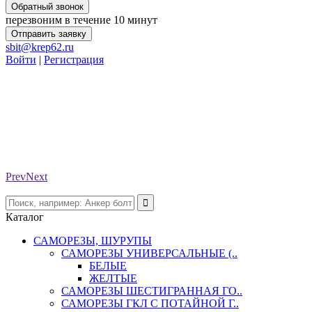
Обратный звонок
перезвоним в течение 10 минут
Отправить заявку
sbit@krep62.ru
Войти
|
Регистрация
Prev
Next
Каталог
САМОРЕЗЫ, ШУРУПЫ
САМОРЕЗЫ УНИВЕРСАЛЬНЫЕ (..
БЕЛЫЕ
ЖЕЛТЫЕ
САМОРЕЗЫ ШЕСТИГРАННАЯ ГО..
САМОРЕЗЫ ГКЛ С ПОТАЙНОЙ Г..