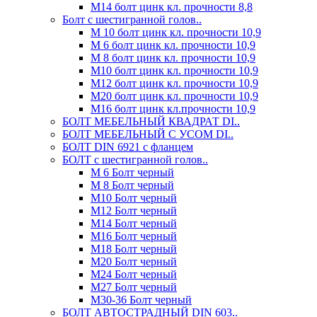
М14 болт цинк кл. прочности 8,8
Болт с шестигранной голов..
М 10 болт цинк кл. прочности 10,9
М 6 болт цинк кл. прочности 10,9
М 8 болт цинк кл. прочности 10,9
М10 болт цинк кл. прочности 10,9
М12 болт цинк кл. прочности 10,9
М20 болт цинк кл. прочности 10,9
М16 болт цинк кл.прочности 10,9
БОЛТ МЕБЕЛЬНЫЙ КВАДРАТ DI..
БОЛТ МЕБЕЛЬНЫЙ С УСОМ DI..
БОЛТ DIN 6921 c фланцем
БОЛТ с шестигранной голов..
М 6 Болт черный
М 8 Болт черный
М10 Болт черный
М12 Болт черный
М14 Болт черный
М16 Болт черный
М18 Болт черный
М20 Болт черный
М24 Болт черный
М27 Болт черный
М30-36 Болт черный
БОЛТ АВТОСТРАДНЫЙ DIN 603..