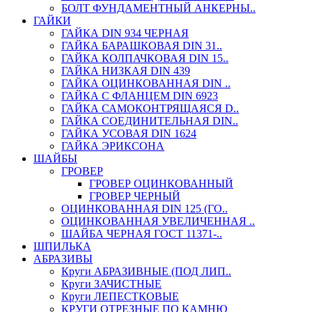
БОЛТ ФУНДАМЕНТНЫЙ АНКЕРНЫ..
ГАЙКИ
ГАЙКА DIN 934 ЧЕРНАЯ
ГАЙКА БАРАШКОВАЯ DIN 31..
ГАЙКА КОЛПАЧКОВАЯ DIN 15..
ГАЙКА НИЗКАЯ DIN 439
ГАЙКА ОЦИНКОВАННАЯ DIN ..
ГАЙКА С ФЛАНЦЕМ DIN 6923
ГАЙКА САМОКОНТРЯЩАЯСЯ D..
ГАЙКА СОЕДИНИТЕЛЬНАЯ DIN..
ГАЙКА УСОВАЯ DIN 1624
ГАЙКА ЭРИКСОНА
ШАЙБЫ
ГРОВЕР
ГРОВЕР ОЦИНКОВАННЫЙ
ГРОВЕР ЧЕРНЫЙ
ОЦИНКОВАННАЯ DIN 125 (ГО..
ОЦИНКОВАННАЯ УВЕЛИЧЕННАЯ ..
ШАЙБА ЧЕРНАЯ ГОСТ 11371-..
ШПИЛЬКА
АБРАЗИВЫ
Круги АБРАЗИВНЫЕ (ПОД ЛИП..
Круги ЗАЧИСТНЫЕ
Круги ЛЕПЕСТКОВЫЕ
КРУГИ ОТРЕЗНЫЕ ПО КАМНЮ