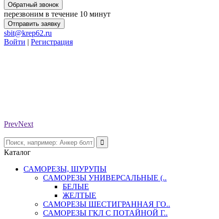
Обратный звонок
перезвоним в течение 10 минут
Отправить заявку
sbit@krep62.ru
Войти
|
Регистрация
Prev
Next
Каталог
САМОРЕЗЫ, ШУРУПЫ
САМОРЕЗЫ УНИВЕРСАЛЬНЫЕ (..
БЕЛЫЕ
ЖЕЛТЫЕ
САМОРЕЗЫ ШЕСТИГРАННАЯ ГО..
САМОРЕЗЫ ГКЛ С ПОТАЙНОЙ Г..