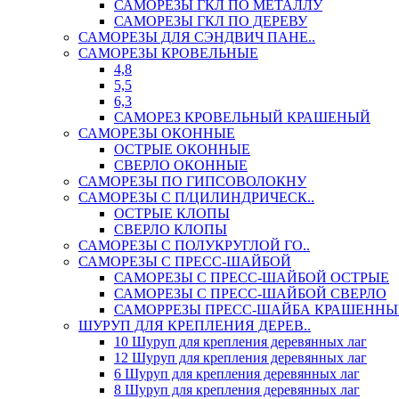
САМОРЕЗЫ ГКЛ ПО МЕТАЛЛУ
САМОРЕЗЫ ГКЛ ПО ДЕРЕВУ
САМОРЕЗЫ ДЛЯ СЭНДВИЧ ПАНЕ..
САМОРЕЗЫ КРОВЕЛЬНЫЕ
4,8
5,5
6,3
САМОРЕЗ КРОВЕЛЬНЫЙ КРАШЕНЫЙ
САМОРЕЗЫ ОКОННЫЕ
ОСТРЫЕ ОКОННЫЕ
СВЕРЛО ОКОННЫЕ
САМОРЕЗЫ ПО ГИПСОВОЛОКНУ
САМОРЕЗЫ С П/ЦИЛИНДРИЧЕСК..
ОСТРЫЕ КЛОПЫ
СВЕРЛО КЛОПЫ
САМОРЕЗЫ С ПОЛУКРУГЛОЙ ГО..
САМОРЕЗЫ С ПРЕСС-ШАЙБОЙ
САМОРЕЗЫ С ПРЕСС-ШАЙБОЙ ОСТРЫЕ
САМОРЕЗЫ С ПРЕСС-ШАЙБОЙ СВЕРЛО
САМОРРЕЗЫ ПРЕСС-ШАЙБА КРАШЕННЫ
ШУРУП ДЛЯ КРЕПЛЕНИЯ ДЕРЕВ..
10 Шуруп для крепления деревянных лаг
12 Шуруп для крепления деревянных лаг
6 Шуруп для крепления деревянных лаг
8 Шуруп для крепления деревянных лаг