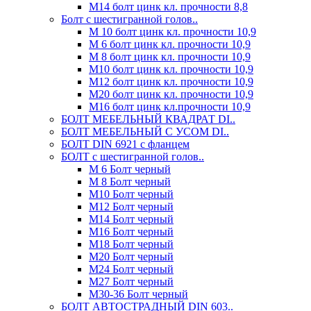
М14 болт цинк кл. прочности 8,8
Болт с шестигранной голов..
М 10 болт цинк кл. прочности 10,9
М 6 болт цинк кл. прочности 10,9
М 8 болт цинк кл. прочности 10,9
М10 болт цинк кл. прочности 10,9
М12 болт цинк кл. прочности 10,9
М20 болт цинк кл. прочности 10,9
М16 болт цинк кл.прочности 10,9
БОЛТ МЕБЕЛЬНЫЙ КВАДРАТ DI..
БОЛТ МЕБЕЛЬНЫЙ С УСОМ DI..
БОЛТ DIN 6921 c фланцем
БОЛТ с шестигранной голов..
М 6 Болт черный
М 8 Болт черный
М10 Болт черный
М12 Болт черный
М14 Болт черный
М16 Болт черный
М18 Болт черный
М20 Болт черный
М24 Болт черный
М27 Болт черный
М30-36 Болт черный
БОЛТ АВТОСТРАДНЫЙ DIN 603..