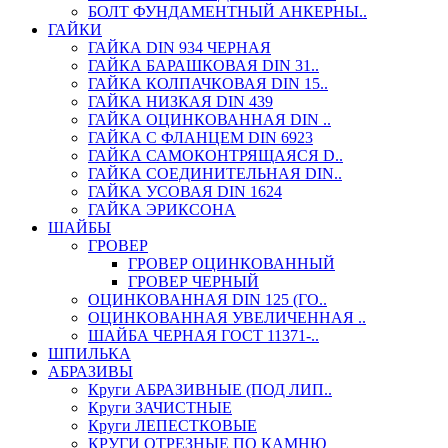
БОЛТ ФУНДАМЕНТНЫЙ АНКЕРНЫ..
ГАЙКИ
ГАЙКА DIN 934 ЧЕРНАЯ
ГАЙКА БАРАШКОВАЯ DIN 31..
ГАЙКА КОЛПАЧКОВАЯ DIN 15..
ГАЙКА НИЗКАЯ DIN 439
ГАЙКА ОЦИНКОВАННАЯ DIN ..
ГАЙКА С ФЛАНЦЕМ DIN 6923
ГАЙКА САМОКОНТРЯЩАЯСЯ D..
ГАЙКА СОЕДИНИТЕЛЬНАЯ DIN..
ГАЙКА УСОВАЯ DIN 1624
ГАЙКА ЭРИКСОНА
ШАЙБЫ
ГРОВЕР
ГРОВЕР ОЦИНКОВАННЫЙ
ГРОВЕР ЧЕРНЫЙ
ОЦИНКОВАННАЯ DIN 125 (ГО..
ОЦИНКОВАННАЯ УВЕЛИЧЕННАЯ ..
ШАЙБА ЧЕРНАЯ ГОСТ 11371-..
ШПИЛЬКА
АБРАЗИВЫ
Круги АБРАЗИВНЫЕ (ПОД ЛИП..
Круги ЗАЧИСТНЫЕ
Круги ЛЕПЕСТКОВЫЕ
КРУГИ ОТРЕЗНЫЕ ПО КАМНЮ