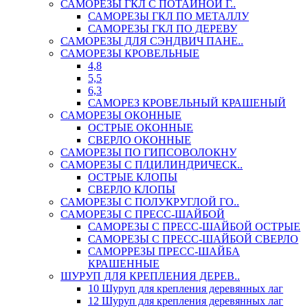
САМОРЕЗЫ ГКЛ С ПОТАЙНОЙ Г..
САМОРЕЗЫ ГКЛ ПО МЕТАЛЛУ
САМОРЕЗЫ ГКЛ ПО ДЕРЕВУ
САМОРЕЗЫ ДЛЯ СЭНДВИЧ ПАНЕ..
САМОРЕЗЫ КРОВЕЛЬНЫЕ
4,8
5,5
6,3
САМОРЕЗ КРОВЕЛЬНЫЙ КРАШЕНЫЙ
САМОРЕЗЫ ОКОННЫЕ
ОСТРЫЕ ОКОННЫЕ
СВЕРЛО ОКОННЫЕ
САМОРЕЗЫ ПО ГИПСОВОЛОКНУ
САМОРЕЗЫ С П/ЦИЛИНДРИЧЕСК..
ОСТРЫЕ КЛОПЫ
СВЕРЛО КЛОПЫ
САМОРЕЗЫ С ПОЛУКРУГЛОЙ ГО..
САМОРЕЗЫ С ПРЕСС-ШАЙБОЙ
САМОРЕЗЫ С ПРЕСС-ШАЙБОЙ ОСТРЫЕ
САМОРЕЗЫ С ПРЕСС-ШАЙБОЙ СВЕРЛО
САМОРРЕЗЫ ПРЕСС-ШАЙБА
КРАШЕННЫЕ
ШУРУП ДЛЯ КРЕПЛЕНИЯ ДЕРЕВ..
10 Шуруп для крепления деревянных лаг
12 Шуруп для крепления деревянных лаг