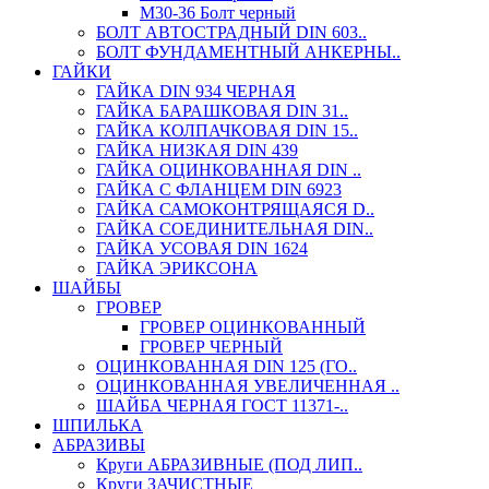
М30-36 Болт черный
БОЛТ АВТОСТРАДНЫЙ DIN 603..
БОЛТ ФУНДАМЕНТНЫЙ АНКЕРНЫ..
ГАЙКИ
ГАЙКА DIN 934 ЧЕРНАЯ
ГАЙКА БАРАШКОВАЯ DIN 31..
ГАЙКА КОЛПАЧКОВАЯ DIN 15..
ГАЙКА НИЗКАЯ DIN 439
ГАЙКА ОЦИНКОВАННАЯ DIN ..
ГАЙКА С ФЛАНЦЕМ DIN 6923
ГАЙКА САМОКОНТРЯЩАЯСЯ D..
ГАЙКА СОЕДИНИТЕЛЬНАЯ DIN..
ГАЙКА УСОВАЯ DIN 1624
ГАЙКА ЭРИКСОНА
ШАЙБЫ
ГРОВЕР
ГРОВЕР ОЦИНКОВАННЫЙ
ГРОВЕР ЧЕРНЫЙ
ОЦИНКОВАННАЯ DIN 125 (ГО..
ОЦИНКОВАННАЯ УВЕЛИЧЕННАЯ ..
ШАЙБА ЧЕРНАЯ ГОСТ 11371-..
ШПИЛЬКА
АБРАЗИВЫ
Круги АБРАЗИВНЫЕ (ПОД ЛИП..
Круги ЗАЧИСТНЫЕ