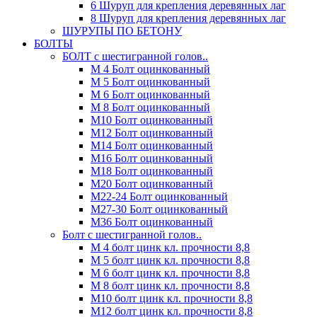
6 Шуруп для крепления деревянных лаг
8 Шуруп для крепления деревянных лаг
ШУРУПЫ ПО БЕТОНУ
БОЛТЫ
БОЛТ с шестигранной голов..
М 4 Болт оцинкованный
М 5 Болт оцинкованный
М 6 Болт оцинкованный
М 8 Болт оцинкованный
М10 Болт оцинкованный
М12 Болт оцинкованный
М14 Болт оцинкованный
М16 Болт оцинкованный
М18 Болт оцинкованный
М20 Болт оцинкованный
М22-24 Болт оцинкованный
М27-30 Болт оцинкованный
М36 Болт оцинкованный
Болт с шестигранной голов..
М 4 болт цинк кл. прочности 8,8
М 5 болт цинк кл. прочности 8,8
М 6 болт цинк кл. прочности 8,8
М 8 болт цинк кл. прочности 8,8
М10 болт цинк кл. прочности 8,8
М12 болт цинк кл. прочности 8,8