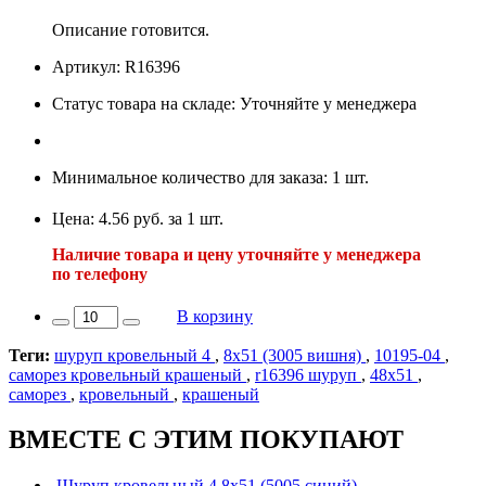
Описание готовится.
Артикул: R16396
Статус товара на складе: Уточняйте у менеджера
Минимальное количество для заказа: 1 шт.
Цена: 4.56 руб. за 1 шт.
Наличие товара и цену уточняйте у менеджера
по телефону
В корзину
Теги:
шуруп кровельный 4
,
8х51 (3005 вишня)
,
10195-04
,
саморез кровельный крашеный
,
r16396 шуруп
,
48х51
,
саморез
,
кровельный
,
крашеный
ВМЕСТЕ С ЭТИМ ПОКУПАЮТ
Шуруп кровельный 4,8х51 (5005 синий)