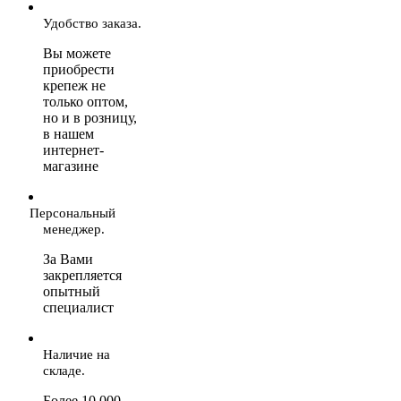
Удобство заказа.
Вы можете
приобрести
крепеж не
только оптом,
но и в розницу,
в нашем
интернет-
магазине
Персональный
менеджер.
За Вами
закрепляется
опытный
специалист
Наличие на
складе.
Более 10 000