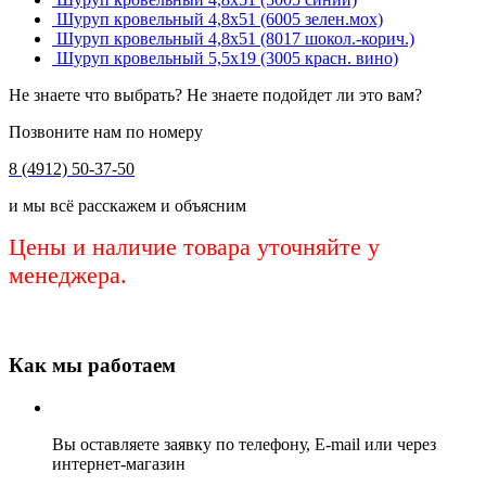
Шуруп кровельный 4,8х51 (6005 зелен.мох)
Шуруп кровельный 4,8х51 (8017 шокол.-корич.)
Шуруп кровельный 5,5х19 (3005 красн. вино)
Не знаете что выбрать? Не знаете подойдет ли это вам?
Позвоните нам по номеру
8 (4912) 50-37-50
и мы всё расскажем и объясним
Цены и наличие товара уточняйте у
менеджера.
Как мы работаем
Вы оставляете заявку по телефону, E-mail или через
интернет-магазин