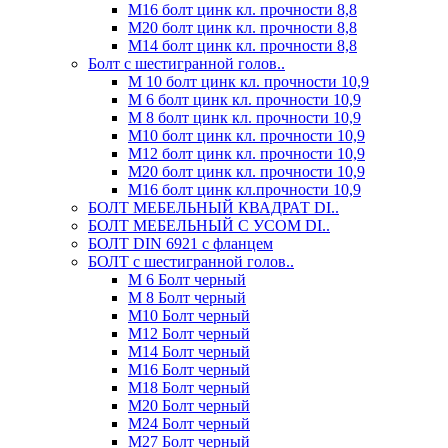
М16 болт цинк кл. прочности 8,8
М20 болт цинк кл. прочности 8,8
М14 болт цинк кл. прочности 8,8
Болт с шестигранной голов..
М 10 болт цинк кл. прочности 10,9
М 6 болт цинк кл. прочности 10,9
М 8 болт цинк кл. прочности 10,9
М10 болт цинк кл. прочности 10,9
М12 болт цинк кл. прочности 10,9
М20 болт цинк кл. прочности 10,9
М16 болт цинк кл.прочности 10,9
БОЛТ МЕБЕЛЬНЫЙ КВАДРАТ DI..
БОЛТ МЕБЕЛЬНЫЙ С УСОМ DI..
БОЛТ DIN 6921 c фланцем
БОЛТ с шестигранной голов..
М 6 Болт черный
М 8 Болт черный
М10 Болт черный
М12 Болт черный
М14 Болт черный
М16 Болт черный
М18 Болт черный
М20 Болт черный
М24 Болт черный
М27 Болт черный