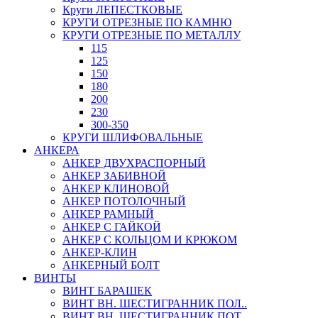
Круги ЛЕПЕСТКОВЫЕ
КРУГИ ОТРЕЗНЫЕ ПО КАМНЮ
КРУГИ ОТРЕЗНЫЕ ПО МЕТАЛЛУ
115
125
150
180
200
230
300-350
КРУГИ ШЛИФОВАЛЬНЫЕ
АНКЕРА
АНКЕР ДВУХРАСПОРНЫЙ
АНКЕР ЗАБИВНОЙ
АНКЕР КЛИНОВОЙ
АНКЕР ПОТОЛОЧНЫЙ
АНКЕР РАМНЫЙ
АНКЕР С ГАЙКОЙ
АНКЕР С КОЛЬЦОМ И КРЮКОМ
АНКЕР-КЛИН
АНКЕРНЫЙ БОЛТ
ВИНТЫ
ВИНТ БАРАШЕК
ВИНТ ВН. ШЕСТИГРАННИК ПОЛ..
ВИНТ ВН. ШЕСТИГРАННИК ПОТ..