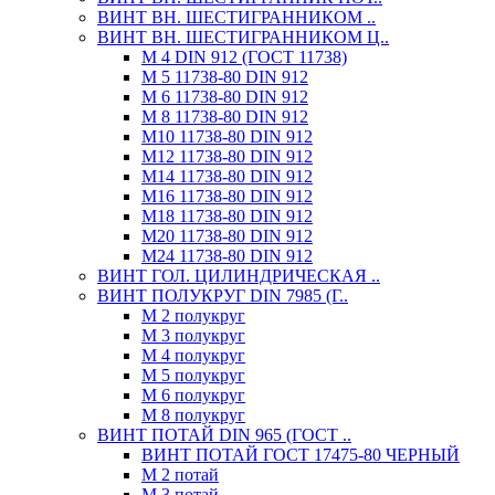
ВИНТ ВН. ШЕСТИГРАННИКОМ ..
ВИНТ ВН. ШЕСТИГРАННИКОМ Ц..
М 4 DIN 912 (ГОСТ 11738)
М 5 11738-80 DIN 912
М 6 11738-80 DIN 912
М 8 11738-80 DIN 912
М10 11738-80 DIN 912
М12 11738-80 DIN 912
М14 11738-80 DIN 912
М16 11738-80 DIN 912
М18 11738-80 DIN 912
М20 11738-80 DIN 912
М24 11738-80 DIN 912
ВИНТ ГОЛ. ЦИЛИНДРИЧЕСКАЯ ..
ВИНТ ПОЛУКРУГ DIN 7985 (Г..
М 2 полукруг
М 3 полукруг
М 4 полукруг
М 5 полукруг
М 6 полукруг
М 8 полукруг
ВИНТ ПОТАЙ DIN 965 (ГОСТ ..
ВИНТ ПОТАЙ ГОСТ 17475-80 ЧЕРНЫЙ
М 2 потай
М 3 потай