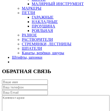
МАЛЯРНЫЙ ИНСТРУМЕНТ
МАРКЕРЫ
ПЕТЛИ
ГАРАЖНЫЕ
НАКЛАДНЫЕ
ПРОУШИНА
РОЯЛЬНАЯ
РАЗНОЕ
РАСТВОРИТЕЛИ
СТРЕМЯНКИ, ЛЕСТНИЦЫ
ШПАТЕЛИ
Канаты, верёвки, шнуры
Штифты, шпонки
ОБРАТНАЯ СВЯЗЬ