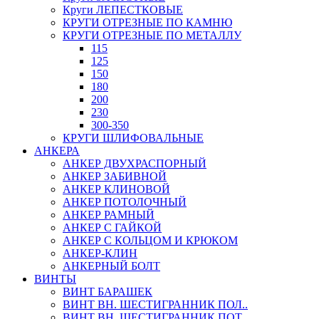
Круги ЛЕПЕСТКОВЫЕ
КРУГИ ОТРЕЗНЫЕ ПО КАМНЮ
КРУГИ ОТРЕЗНЫЕ ПО МЕТАЛЛУ
115
125
150
180
200
230
300-350
КРУГИ ШЛИФОВАЛЬНЫЕ
АНКЕРА
АНКЕР ДВУХРАСПОРНЫЙ
АНКЕР ЗАБИВНОЙ
АНКЕР КЛИНОВОЙ
АНКЕР ПОТОЛОЧНЫЙ
АНКЕР РАМНЫЙ
АНКЕР С ГАЙКОЙ
АНКЕР С КОЛЬЦОМ И КРЮКОМ
АНКЕР-КЛИН
АНКЕРНЫЙ БОЛТ
ВИНТЫ
ВИНТ БАРАШЕК
ВИНТ ВН. ШЕСТИГРАННИК ПОЛ..
ВИНТ ВН. ШЕСТИГРАННИК ПОТ..