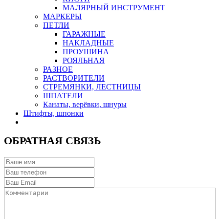
МАЛЯРНЫЙ ИНСТРУМЕНТ
МАРКЕРЫ
ПЕТЛИ
ГАРАЖНЫЕ
НАКЛАДНЫЕ
ПРОУШИНА
РОЯЛЬНАЯ
РАЗНОЕ
РАСТВОРИТЕЛИ
СТРЕМЯНКИ, ЛЕСТНИЦЫ
ШПАТЕЛИ
Канаты, верёвки, шнуры
Штифты, шпонки
ОБРАТНАЯ СВЯЗЬ