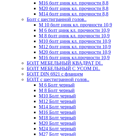
М16 болт цинк кл. прочности 8,8
М20 болт цинк кл. прочности 8,8
М14 болт цинк кл. прочности 8,8
Болт с шестигранной голов..
М 10 болт цинк кл. прочности 10,9
М 6 болт цинк кл. прочности 10,9
М 8 болт цинк кл. прочности 10,9
М10 болт цинк кл. прочности 10,9
М12 болт цинк кл. прочности 10,9
М20 болт цинк кл. прочности 10,9
М16 болт цинк кл.прочности 10,9
БОЛТ МЕБЕЛЬНЫЙ КВАДРАТ DI..
БОЛТ МЕБЕЛЬНЫЙ С УСОМ DI..
БОЛТ DIN 6921 c фланцем
БОЛТ с шестигранной голов..
М 6 Болт черный
М 8 Болт черный
М10 Болт черный
М12 Болт черный
М14 Болт черный
М16 Болт черный
М18 Болт черный
М20 Болт черный
М24 Болт черный
М27 Болт черный