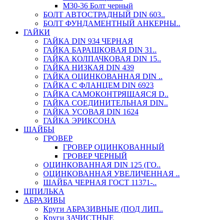
М30-36 Болт черный
БОЛТ АВТОСТРАДНЫЙ DIN 603..
БОЛТ ФУНДАМЕНТНЫЙ АНКЕРНЫ..
ГАЙКИ
ГАЙКА DIN 934 ЧЕРНАЯ
ГАЙКА БАРАШКОВАЯ DIN 31..
ГАЙКА КОЛПАЧКОВАЯ DIN 15..
ГАЙКА НИЗКАЯ DIN 439
ГАЙКА ОЦИНКОВАННАЯ DIN ..
ГАЙКА С ФЛАНЦЕМ DIN 6923
ГАЙКА САМОКОНТРЯЩАЯСЯ D..
ГАЙКА СОЕДИНИТЕЛЬНАЯ DIN..
ГАЙКА УСОВАЯ DIN 1624
ГАЙКА ЭРИКСОНА
ШАЙБЫ
ГРОВЕР
ГРОВЕР ОЦИНКОВАННЫЙ
ГРОВЕР ЧЕРНЫЙ
ОЦИНКОВАННАЯ DIN 125 (ГО..
ОЦИНКОВАННАЯ УВЕЛИЧЕННАЯ ..
ШАЙБА ЧЕРНАЯ ГОСТ 11371-..
ШПИЛЬКА
АБРАЗИВЫ
Круги АБРАЗИВНЫЕ (ПОД ЛИП..
Круги ЗАЧИСТНЫЕ