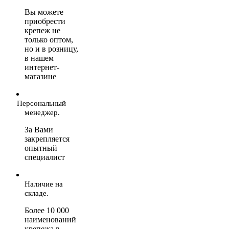
Вы можете
приобрести
крепеж не
только оптом,
но и в розницу,
в нашем
интернет-
магазине
Персональный
менеджер.
За Вами
закрепляется
опытный
специалист
Наличие на
складе.
Более 10 000
наименований
крепежа в