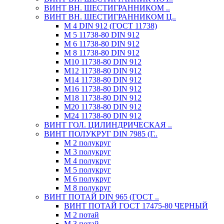
ВИНТ ВН. ШЕСТИГРАННИКОМ ..
ВИНТ ВН. ШЕСТИГРАННИКОМ Ц..
М 4 DIN 912 (ГОСТ 11738)
М 5 11738-80 DIN 912
М 6 11738-80 DIN 912
М 8 11738-80 DIN 912
М10 11738-80 DIN 912
М12 11738-80 DIN 912
М14 11738-80 DIN 912
М16 11738-80 DIN 912
М18 11738-80 DIN 912
М20 11738-80 DIN 912
М24 11738-80 DIN 912
ВИНТ ГОЛ. ЦИЛИНДРИЧЕСКАЯ ..
ВИНТ ПОЛУКРУГ DIN 7985 (Г..
М 2 полукруг
М 3 полукруг
М 4 полукруг
М 5 полукруг
М 6 полукруг
М 8 полукруг
ВИНТ ПОТАЙ DIN 965 (ГОСТ ..
ВИНТ ПОТАЙ ГОСТ 17475-80 ЧЕРНЫЙ
М 2 потай
М 3 потай