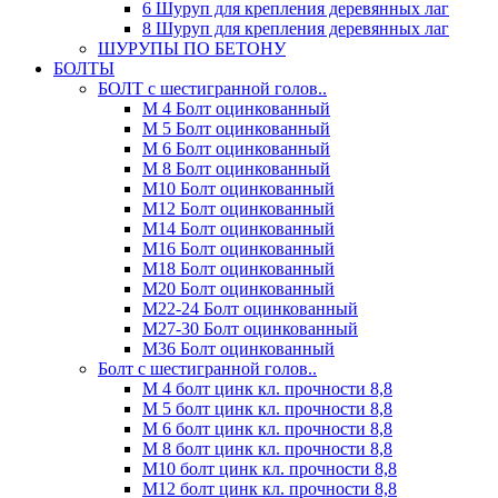
6 Шуруп для крепления деревянных лаг
8 Шуруп для крепления деревянных лаг
ШУРУПЫ ПО БЕТОНУ
БОЛТЫ
БОЛТ с шестигранной голов..
М 4 Болт оцинкованный
М 5 Болт оцинкованный
М 6 Болт оцинкованный
М 8 Болт оцинкованный
М10 Болт оцинкованный
М12 Болт оцинкованный
М14 Болт оцинкованный
М16 Болт оцинкованный
М18 Болт оцинкованный
М20 Болт оцинкованный
М22-24 Болт оцинкованный
М27-30 Болт оцинкованный
М36 Болт оцинкованный
Болт с шестигранной голов..
М 4 болт цинк кл. прочности 8,8
М 5 болт цинк кл. прочности 8,8
М 6 болт цинк кл. прочности 8,8
М 8 болт цинк кл. прочности 8,8
М10 болт цинк кл. прочности 8,8
М12 болт цинк кл. прочности 8,8