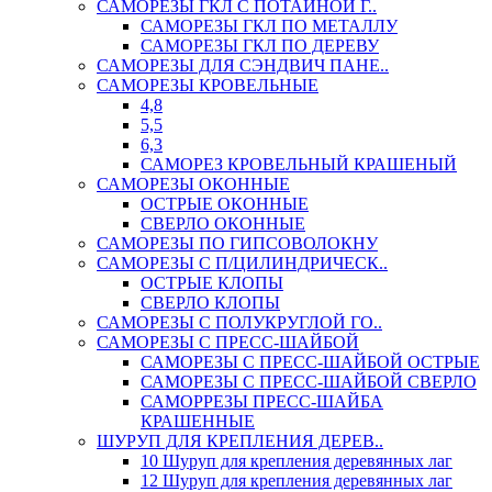
САМОРЕЗЫ ГКЛ С ПОТАЙНОЙ Г..
САМОРЕЗЫ ГКЛ ПО МЕТАЛЛУ
САМОРЕЗЫ ГКЛ ПО ДЕРЕВУ
САМОРЕЗЫ ДЛЯ СЭНДВИЧ ПАНЕ..
САМОРЕЗЫ КРОВЕЛЬНЫЕ
4,8
5,5
6,3
САМОРЕЗ КРОВЕЛЬНЫЙ КРАШЕНЫЙ
САМОРЕЗЫ ОКОННЫЕ
ОСТРЫЕ ОКОННЫЕ
СВЕРЛО ОКОННЫЕ
САМОРЕЗЫ ПО ГИПСОВОЛОКНУ
САМОРЕЗЫ С П/ЦИЛИНДРИЧЕСК..
ОСТРЫЕ КЛОПЫ
СВЕРЛО КЛОПЫ
САМОРЕЗЫ С ПОЛУКРУГЛОЙ ГО..
САМОРЕЗЫ С ПРЕСС-ШАЙБОЙ
САМОРЕЗЫ С ПРЕСС-ШАЙБОЙ ОСТРЫЕ
САМОРЕЗЫ С ПРЕСС-ШАЙБОЙ СВЕРЛО
САМОРРЕЗЫ ПРЕСС-ШАЙБА
КРАШЕННЫЕ
ШУРУП ДЛЯ КРЕПЛЕНИЯ ДЕРЕВ..
10 Шуруп для крепления деревянных лаг
12 Шуруп для крепления деревянных лаг