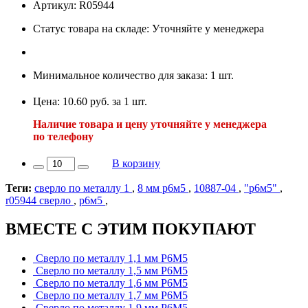
Артикул: R05944
Статус товара на складе: Уточняйте у менеджера
Минимальное количество для заказа: 1 шт.
Цена: 10.60 руб. за 1 шт.
Наличие товара и цену уточняйте у менеджера
по телефону
В корзину
Теги:
сверло по металлу 1
,
8 мм р6м5
,
10887-04
,
"р6м5"
,
r05944 сверло
,
р6м5
,
ВМЕСТЕ С ЭТИМ ПОКУПАЮТ
Сверло по металлу 1,1 мм Р6М5
Сверло по металлу 1,5 мм Р6М5
Сверло по металлу 1,6 мм Р6М5
Сверло по металлу 1,7 мм Р6М5
Сверло по металлу 1,9 мм Р6М5