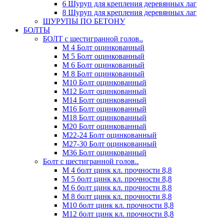
6 Шуруп для крепления деревянных лаг
8 Шуруп для крепления деревянных лаг
ШУРУПЫ ПО БЕТОНУ
БОЛТЫ
БОЛТ с шестигранной голов..
М 4 Болт оцинкованный
М 5 Болт оцинкованный
М 6 Болт оцинкованный
М 8 Болт оцинкованный
М10 Болт оцинкованный
М12 Болт оцинкованный
М14 Болт оцинкованный
М16 Болт оцинкованный
М18 Болт оцинкованный
М20 Болт оцинкованный
М22-24 Болт оцинкованный
М27-30 Болт оцинкованный
М36 Болт оцинкованный
Болт с шестигранной голов..
М 4 болт цинк кл. прочности 8,8
М 5 болт цинк кл. прочности 8,8
М 6 болт цинк кл. прочности 8,8
М 8 болт цинк кл. прочности 8,8
М10 болт цинк кл. прочности 8,8
М12 болт цинк кл. прочности 8,8