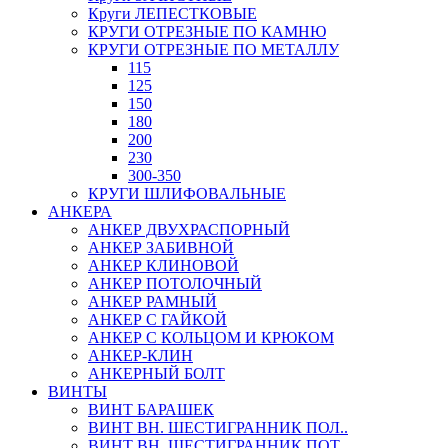
Круги ЛЕПЕСТКОВЫЕ
КРУГИ ОТРЕЗНЫЕ ПО КАМНЮ
КРУГИ ОТРЕЗНЫЕ ПО МЕТАЛЛУ
115
125
150
180
200
230
300-350
КРУГИ ШЛИФОВАЛЬНЫЕ
АНКЕРА
АНКЕР ДВУХРАСПОРНЫЙ
АНКЕР ЗАБИВНОЙ
АНКЕР КЛИНОВОЙ
АНКЕР ПОТОЛОЧНЫЙ
АНКЕР РАМНЫЙ
АНКЕР С ГАЙКОЙ
АНКЕР С КОЛЬЦОМ И КРЮКОМ
АНКЕР-КЛИН
АНКЕРНЫЙ БОЛТ
ВИНТЫ
ВИНТ БАРАШЕК
ВИНТ ВН. ШЕСТИГРАННИК ПОЛ..
ВИНТ ВН. ШЕСТИГРАННИК ПОТ..