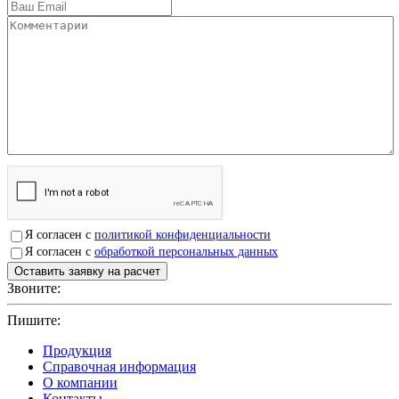
Я согласен с
политикой конфиденциальности
Я согласен с
обработкой персональных данных
Звоните:
+7(4912)503750
Пишите:
sbit@krep62.ru
Продукция
Справочная информация
О компании
Контакты