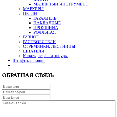
МАЛЯРНЫЙ ИНСТРУМЕНТ
МАРКЕРЫ
ПЕТЛИ
ГАРАЖНЫЕ
НАКЛАДНЫЕ
ПРОУШИНА
РОЯЛЬНАЯ
РАЗНОЕ
РАСТВОРИТЕЛИ
СТРЕМЯНКИ, ЛЕСТНИЦЫ
ШПАТЕЛИ
Канаты, верёвки, шнуры
Штифты, шпонки
ОБРАТНАЯ СВЯЗЬ