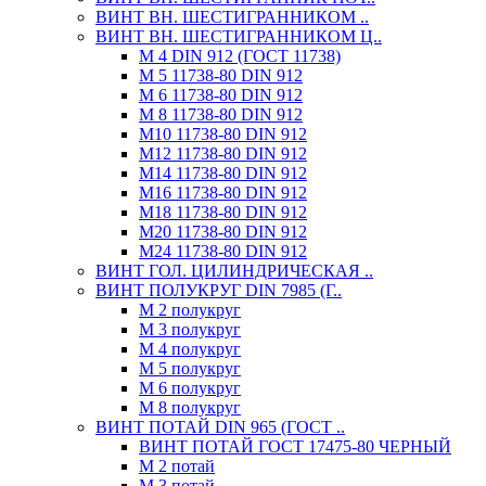
ВИНТ ВН. ШЕСТИГРАННИКОМ ..
ВИНТ ВН. ШЕСТИГРАННИКОМ Ц..
М 4 DIN 912 (ГОСТ 11738)
М 5 11738-80 DIN 912
М 6 11738-80 DIN 912
М 8 11738-80 DIN 912
М10 11738-80 DIN 912
М12 11738-80 DIN 912
М14 11738-80 DIN 912
М16 11738-80 DIN 912
М18 11738-80 DIN 912
М20 11738-80 DIN 912
М24 11738-80 DIN 912
ВИНТ ГОЛ. ЦИЛИНДРИЧЕСКАЯ ..
ВИНТ ПОЛУКРУГ DIN 7985 (Г..
М 2 полукруг
М 3 полукруг
М 4 полукруг
М 5 полукруг
М 6 полукруг
М 8 полукруг
ВИНТ ПОТАЙ DIN 965 (ГОСТ ..
ВИНТ ПОТАЙ ГОСТ 17475-80 ЧЕРНЫЙ
М 2 потай
М 3 потай