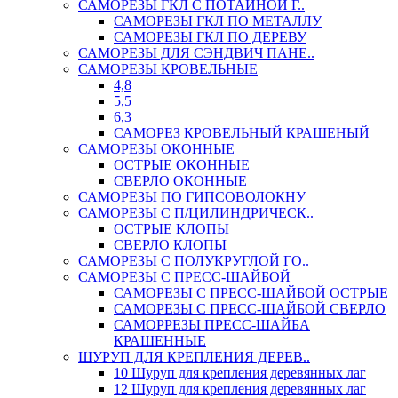
САМОРЕЗЫ ГКЛ С ПОТАЙНОЙ Г..
САМОРЕЗЫ ГКЛ ПО МЕТАЛЛУ
САМОРЕЗЫ ГКЛ ПО ДЕРЕВУ
САМОРЕЗЫ ДЛЯ СЭНДВИЧ ПАНЕ..
САМОРЕЗЫ КРОВЕЛЬНЫЕ
4,8
5,5
6,3
САМОРЕЗ КРОВЕЛЬНЫЙ КРАШЕНЫЙ
САМОРЕЗЫ ОКОННЫЕ
ОСТРЫЕ ОКОННЫЕ
СВЕРЛО ОКОННЫЕ
САМОРЕЗЫ ПО ГИПСОВОЛОКНУ
САМОРЕЗЫ С П/ЦИЛИНДРИЧЕСК..
ОСТРЫЕ КЛОПЫ
СВЕРЛО КЛОПЫ
САМОРЕЗЫ С ПОЛУКРУГЛОЙ ГО..
САМОРЕЗЫ С ПРЕСС-ШАЙБОЙ
САМОРЕЗЫ С ПРЕСС-ШАЙБОЙ ОСТРЫЕ
САМОРЕЗЫ С ПРЕСС-ШАЙБОЙ СВЕРЛО
САМОРРЕЗЫ ПРЕСС-ШАЙБА
КРАШЕННЫЕ
ШУРУП ДЛЯ КРЕПЛЕНИЯ ДЕРЕВ..
10 Шуруп для крепления деревянных лаг
12 Шуруп для крепления деревянных лаг