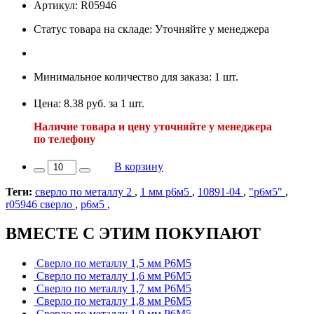
Артикул: R05946
Статус товара на складе: Уточняйте у менеджера
Минимальное количество для заказа: 1 шт.
Цена: 8.38 руб. за 1 шт.
Наличие товара и цену уточняйте у менеджера
по телефону
В корзину
Теги:
сверло по металлу 2
,
1 мм р6м5
,
10891-04
,
"р6м5"
,
r05946 сверло
,
р6м5
,
ВМЕСТЕ С ЭТИМ ПОКУПАЮТ
Сверло по металлу 1,5 мм Р6М5
Сверло по металлу 1,6 мм Р6М5
Сверло по металлу 1,7 мм Р6М5
Сверло по металлу 1,8 мм Р6М5
Сверло по металлу 1,9 мм Р6М5