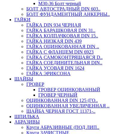
М30-36 Болт черный
БОЛТ АВТОСТРАДНЫЙ DIN 603..
БОЛТ ФУНДАМЕНТНЫЙ АНКЕРНЫ..
ГАЙКИ
ГАЙКА DIN 934 ЧЕРНАЯ
ГАЙКА БАРАШКОВАЯ DIN 31..
ГАЙКА КОЛПАЧКОВАЯ DIN 15..
ГАЙКА НИЗКАЯ DIN 439
ГАЙКА ОЦИНКОВАННАЯ DIN ..
ГАЙКА С ФЛАНЦЕМ DIN 6923
ГАЙКА САМОКОНТРЯЩАЯСЯ D..
ГАЙКА СОЕДИНИТЕЛЬНАЯ DIN..
ГАЙКА УСОВАЯ DIN 1624
ГАЙКА ЭРИКСОНА
ШАЙБЫ
ГРОВЕР
ГРОВЕР ОЦИНКОВАННЫЙ
ГРОВЕР ЧЕРНЫЙ
ОЦИНКОВАННАЯ DIN 125 (ГО..
ОЦИНКОВАННАЯ УВЕЛИЧЕННАЯ ..
ШАЙБА ЧЕРНАЯ ГОСТ 11371-..
ШПИЛЬКА
АБРАЗИВЫ
Круги АБРАЗИВНЫЕ (ПОД ЛИП..
Круги ЗАЧИСТНЫЕ