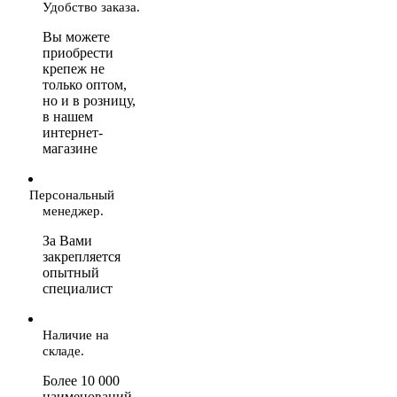
Удобство заказа.
Вы можете
приобрести
крепеж не
только оптом,
но и в розницу,
в нашем
интернет-
магазине
Персональный
менеджер.
За Вами
закрепляется
опытный
специалист
Наличие на
складе.
Более 10 000
наименований