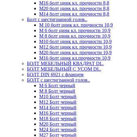
М16 болт цинк кл. прочности 8,8
М20 болт цинк кл. прочности 8,8
М14 болт цинк кл. прочности 8,8
Болт с шестигранной голов..
М 10 болт цинк кл. прочности 10,9
М 6 болт цинк кл. прочности 10,9
М 8 болт цинк кл. прочности 10,9
М10 болт цинк кл. прочности 10,9
М12 болт цинк кл. прочности 10,9
М20 болт цинк кл. прочности 10,9
М16 болт цинк кл.прочности 10,9
БОЛТ МЕБЕЛЬНЫЙ КВАДРАТ DI..
БОЛТ МЕБЕЛЬНЫЙ С УСОМ DI..
БОЛТ DIN 6921 c фланцем
БОЛТ с шестигранной голов..
М 6 Болт черный
М 8 Болт черный
М10 Болт черный
М12 Болт черный
М14 Болт черный
М16 Болт черный
М18 Болт черный
М20 Болт черный
М24 Болт черный
М27 Болт черный