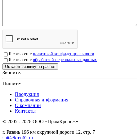
Я согласен с
политикой конфиденциальности
Я согласен с
обработкой персональных данных
Звоните:
+7(4912)503750
Пишите:
sbit@krep62.ru
Продукция
Справочная информация
О компании
Контакты
© 2005 - 2026 OOO «ПромКрепеж»
г. Рязань 196 км окружной дороги 12, стр. 7
sbit@krep62.ru