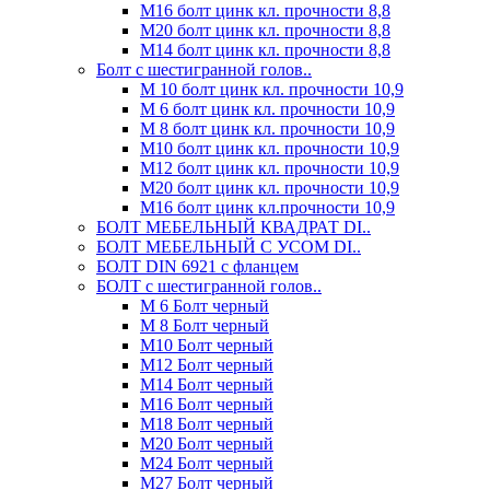
М16 болт цинк кл. прочности 8,8
М20 болт цинк кл. прочности 8,8
М14 болт цинк кл. прочности 8,8
Болт с шестигранной голов..
М 10 болт цинк кл. прочности 10,9
М 6 болт цинк кл. прочности 10,9
М 8 болт цинк кл. прочности 10,9
М10 болт цинк кл. прочности 10,9
М12 болт цинк кл. прочности 10,9
М20 болт цинк кл. прочности 10,9
М16 болт цинк кл.прочности 10,9
БОЛТ МЕБЕЛЬНЫЙ КВАДРАТ DI..
БОЛТ МЕБЕЛЬНЫЙ С УСОМ DI..
БОЛТ DIN 6921 c фланцем
БОЛТ с шестигранной голов..
М 6 Болт черный
М 8 Болт черный
М10 Болт черный
М12 Болт черный
М14 Болт черный
М16 Болт черный
М18 Болт черный
М20 Болт черный
М24 Болт черный
М27 Болт черный