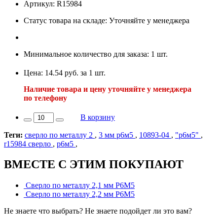
Артикул: R15984
Статус товара на складе: Уточняйте у менеджера
Минимальное количество для заказа: 1 шт.
Цена: 14.54 руб. за 1 шт.
Наличие товара и цену уточняйте у менеджера
по телефону
В корзину
Теги:
сверло по металлу 2
,
3 мм р6м5
,
10893-04
,
"р6м5"
,
r15984 сверло
,
р6м5
,
ВМЕСТЕ С ЭТИМ ПОКУПАЮТ
Сверло по металлу 2,1 мм Р6М5
Сверло по металлу 2,2 мм Р6М5
Не знаете что выбрать? Не знаете подойдет ли это вам?