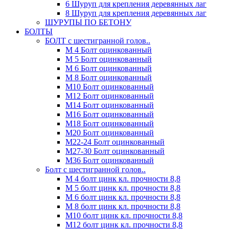
6 Шуруп для крепления деревянных лаг
8 Шуруп для крепления деревянных лаг
ШУРУПЫ ПО БЕТОНУ
БОЛТЫ
БОЛТ с шестигранной голов..
М 4 Болт оцинкованный
М 5 Болт оцинкованный
М 6 Болт оцинкованный
М 8 Болт оцинкованный
М10 Болт оцинкованный
М12 Болт оцинкованный
М14 Болт оцинкованный
М16 Болт оцинкованный
М18 Болт оцинкованный
М20 Болт оцинкованный
М22-24 Болт оцинкованный
М27-30 Болт оцинкованный
М36 Болт оцинкованный
Болт с шестигранной голов..
М 4 болт цинк кл. прочности 8,8
М 5 болт цинк кл. прочности 8,8
М 6 болт цинк кл. прочности 8,8
М 8 болт цинк кл. прочности 8,8
М10 болт цинк кл. прочности 8,8
М12 болт цинк кл. прочности 8,8