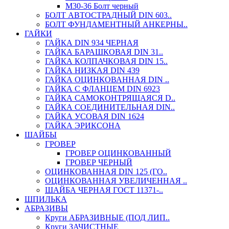
М30-36 Болт черный
БОЛТ АВТОСТРАДНЫЙ DIN 603..
БОЛТ ФУНДАМЕНТНЫЙ АНКЕРНЫ..
ГАЙКИ
ГАЙКА DIN 934 ЧЕРНАЯ
ГАЙКА БАРАШКОВАЯ DIN 31..
ГАЙКА КОЛПАЧКОВАЯ DIN 15..
ГАЙКА НИЗКАЯ DIN 439
ГАЙКА ОЦИНКОВАННАЯ DIN ..
ГАЙКА С ФЛАНЦЕМ DIN 6923
ГАЙКА САМОКОНТРЯЩАЯСЯ D..
ГАЙКА СОЕДИНИТЕЛЬНАЯ DIN..
ГАЙКА УСОВАЯ DIN 1624
ГАЙКА ЭРИКСОНА
ШАЙБЫ
ГРОВЕР
ГРОВЕР ОЦИНКОВАННЫЙ
ГРОВЕР ЧЕРНЫЙ
ОЦИНКОВАННАЯ DIN 125 (ГО..
ОЦИНКОВАННАЯ УВЕЛИЧЕННАЯ ..
ШАЙБА ЧЕРНАЯ ГОСТ 11371-..
ШПИЛЬКА
АБРАЗИВЫ
Круги АБРАЗИВНЫЕ (ПОД ЛИП..
Круги ЗАЧИСТНЫЕ