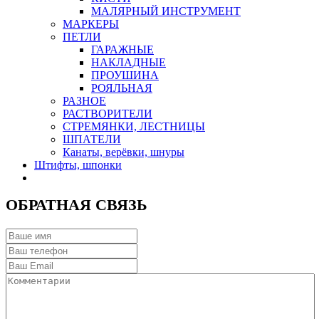
МАЛЯРНЫЙ ИНСТРУМЕНТ
МАРКЕРЫ
ПЕТЛИ
ГАРАЖНЫЕ
НАКЛАДНЫЕ
ПРОУШИНА
РОЯЛЬНАЯ
РАЗНОЕ
РАСТВОРИТЕЛИ
СТРЕМЯНКИ, ЛЕСТНИЦЫ
ШПАТЕЛИ
Канаты, верёвки, шнуры
Штифты, шпонки
ОБРАТНАЯ СВЯЗЬ