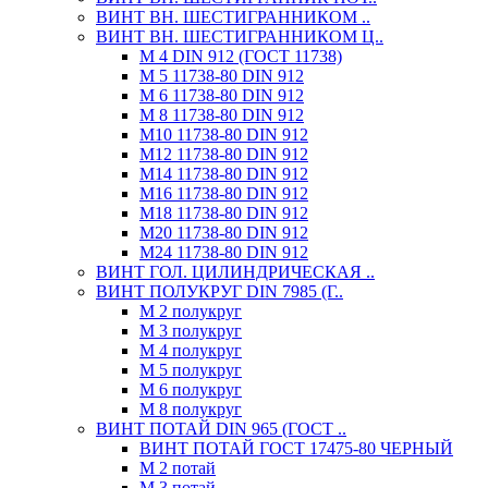
ВИНТ ВН. ШЕСТИГРАННИКОМ ..
ВИНТ ВН. ШЕСТИГРАННИКОМ Ц..
М 4 DIN 912 (ГОСТ 11738)
М 5 11738-80 DIN 912
М 6 11738-80 DIN 912
М 8 11738-80 DIN 912
М10 11738-80 DIN 912
М12 11738-80 DIN 912
М14 11738-80 DIN 912
М16 11738-80 DIN 912
М18 11738-80 DIN 912
М20 11738-80 DIN 912
М24 11738-80 DIN 912
ВИНТ ГОЛ. ЦИЛИНДРИЧЕСКАЯ ..
ВИНТ ПОЛУКРУГ DIN 7985 (Г..
М 2 полукруг
М 3 полукруг
М 4 полукруг
М 5 полукруг
М 6 полукруг
М 8 полукруг
ВИНТ ПОТАЙ DIN 965 (ГОСТ ..
ВИНТ ПОТАЙ ГОСТ 17475-80 ЧЕРНЫЙ
М 2 потай
М 3 потай