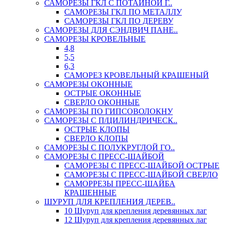
САМОРЕЗЫ ГКЛ С ПОТАЙНОЙ Г..
САМОРЕЗЫ ГКЛ ПО МЕТАЛЛУ
САМОРЕЗЫ ГКЛ ПО ДЕРЕВУ
САМОРЕЗЫ ДЛЯ СЭНДВИЧ ПАНЕ..
САМОРЕЗЫ КРОВЕЛЬНЫЕ
4,8
5,5
6,3
САМОРЕЗ КРОВЕЛЬНЫЙ КРАШЕНЫЙ
САМОРЕЗЫ ОКОННЫЕ
ОСТРЫЕ ОКОННЫЕ
СВЕРЛО ОКОННЫЕ
САМОРЕЗЫ ПО ГИПСОВОЛОКНУ
САМОРЕЗЫ С П/ЦИЛИНДРИЧЕСК..
ОСТРЫЕ КЛОПЫ
СВЕРЛО КЛОПЫ
САМОРЕЗЫ С ПОЛУКРУГЛОЙ ГО..
САМОРЕЗЫ С ПРЕСС-ШАЙБОЙ
САМОРЕЗЫ С ПРЕСС-ШАЙБОЙ ОСТРЫЕ
САМОРЕЗЫ С ПРЕСС-ШАЙБОЙ СВЕРЛО
САМОРРЕЗЫ ПРЕСС-ШАЙБА
КРАШЕННЫЕ
ШУРУП ДЛЯ КРЕПЛЕНИЯ ДЕРЕВ..
10 Шуруп для крепления деревянных лаг
12 Шуруп для крепления деревянных лаг