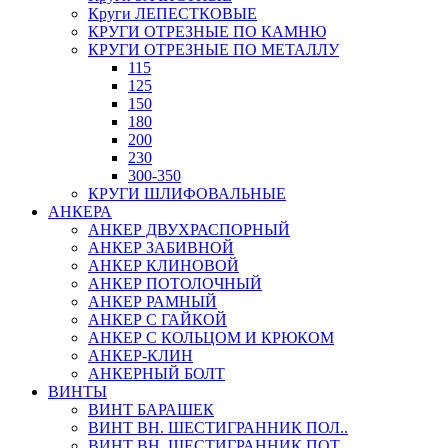
Круги ЛЕПЕСТКОВЫЕ
КРУГИ ОТРЕЗНЫЕ ПО КАМНЮ
КРУГИ ОТРЕЗНЫЕ ПО МЕТАЛЛУ
115
125
150
180
200
230
300-350
КРУГИ ШЛИФОВАЛЬНЫЕ
АНКЕРА
АНКЕР ДВУХРАСПОРНЫЙ
АНКЕР ЗАБИВНОЙ
АНКЕР КЛИНОВОЙ
АНКЕР ПОТОЛОЧНЫЙ
АНКЕР РАМНЫЙ
АНКЕР С ГАЙКОЙ
АНКЕР С КОЛЬЦОМ И КРЮКОМ
АНКЕР-КЛИН
АНКЕРНЫЙ БОЛТ
ВИНТЫ
ВИНТ БАРАШЕК
ВИНТ ВН. ШЕСТИГРАННИК ПОЛ..
ВИНТ ВН. ШЕСТИГРАННИК ПОТ..