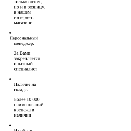
только оптом,
но и в розницу,
в нашем
интернет-
магазине
Персональный
менеджер.
За Вами
закрепляется
опытный
специалист
Наличие на
складе.
Более 10 000
наименований
крепежа в
наличии
На объем