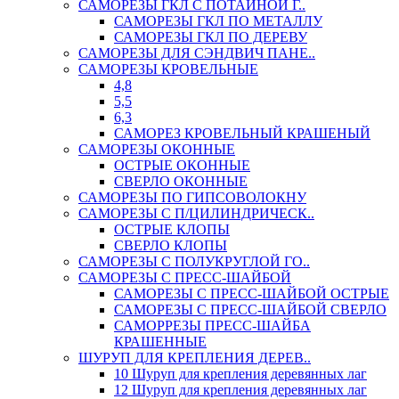
САМОРЕЗЫ ГКЛ С ПОТАЙНОЙ Г..
САМОРЕЗЫ ГКЛ ПО МЕТАЛЛУ
САМОРЕЗЫ ГКЛ ПО ДЕРЕВУ
САМОРЕЗЫ ДЛЯ СЭНДВИЧ ПАНЕ..
САМОРЕЗЫ КРОВЕЛЬНЫЕ
4,8
5,5
6,3
САМОРЕЗ КРОВЕЛЬНЫЙ КРАШЕНЫЙ
САМОРЕЗЫ ОКОННЫЕ
ОСТРЫЕ ОКОННЫЕ
СВЕРЛО ОКОННЫЕ
САМОРЕЗЫ ПО ГИПСОВОЛОКНУ
САМОРЕЗЫ С П/ЦИЛИНДРИЧЕСК..
ОСТРЫЕ КЛОПЫ
СВЕРЛО КЛОПЫ
САМОРЕЗЫ С ПОЛУКРУГЛОЙ ГО..
САМОРЕЗЫ С ПРЕСС-ШАЙБОЙ
САМОРЕЗЫ С ПРЕСС-ШАЙБОЙ ОСТРЫЕ
САМОРЕЗЫ С ПРЕСС-ШАЙБОЙ СВЕРЛО
САМОРРЕЗЫ ПРЕСС-ШАЙБА
КРАШЕННЫЕ
ШУРУП ДЛЯ КРЕПЛЕНИЯ ДЕРЕВ..
10 Шуруп для крепления деревянных лаг
12 Шуруп для крепления деревянных лаг