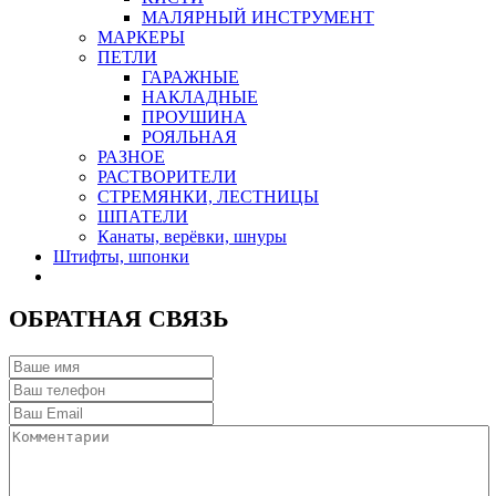
МАЛЯРНЫЙ ИНСТРУМЕНТ
МАРКЕРЫ
ПЕТЛИ
ГАРАЖНЫЕ
НАКЛАДНЫЕ
ПРОУШИНА
РОЯЛЬНАЯ
РАЗНОЕ
РАСТВОРИТЕЛИ
СТРЕМЯНКИ, ЛЕСТНИЦЫ
ШПАТЕЛИ
Канаты, верёвки, шнуры
Штифты, шпонки
ОБРАТНАЯ СВЯЗЬ