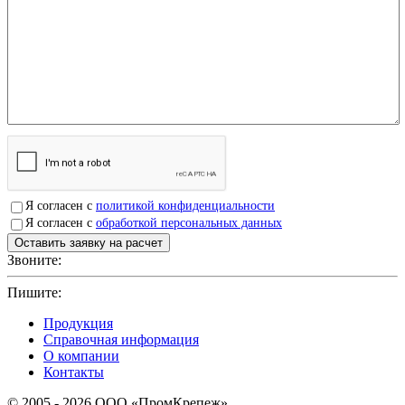
Я согласен с
политикой конфиденциальности
Я согласен с
обработкой персональных данных
Звоните:
+7(4912)503750
Пишите:
sbit@krep62.ru
Продукция
Справочная информация
О компании
Контакты
© 2005 - 2026 OOO «ПромКрепеж»