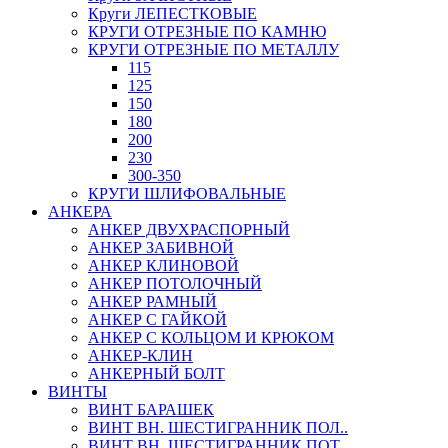
Круги ЛЕПЕСТКОВЫЕ
КРУГИ ОТРЕЗНЫЕ ПО КАМНЮ
КРУГИ ОТРЕЗНЫЕ ПО МЕТАЛЛУ
115
125
150
180
200
230
300-350
КРУГИ ШЛИФОВАЛЬНЫЕ
АНКЕРА
АНКЕР ДВУХРАСПОРНЫЙ
АНКЕР ЗАБИВНОЙ
АНКЕР КЛИНОВОЙ
АНКЕР ПОТОЛОЧНЫЙ
АНКЕР РАМНЫЙ
АНКЕР С ГАЙКОЙ
АНКЕР С КОЛЬЦОМ И КРЮКОМ
АНКЕР-КЛИН
АНКЕРНЫЙ БОЛТ
ВИНТЫ
ВИНТ БАРАШЕК
ВИНТ ВН. ШЕСТИГРАННИК ПОЛ..
ВИНТ ВН. ШЕСТИГРАННИК ПОТ..