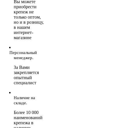
Вы можете
приобрести
крепеж не
только оптом,
но и в розницу,
в нашем
интернет-
магазине
Персональный
менеджер.
За Вами
закрепляется
опытный
специалист
Наличие на
складе.
Более 10 000
наименований
крепежа в
наличии