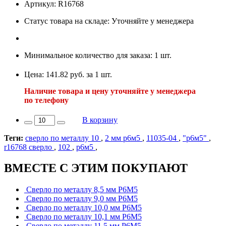
Артикул: R16768
Статус товара на складе: Уточняйте у менеджера
Минимальное количество для заказа: 1 шт.
Цена: 141.82 руб. за 1 шт.
Наличие товара и цену уточняйте у менеджера
по телефону
В корзину
Теги:
сверло по металлу 10
,
2 мм р6м5
,
11035-04
,
"р6м5"
,
r16768 сверло
,
102
,
р6м5
,
ВМЕСТЕ С ЭТИМ ПОКУПАЮТ
Сверло по металлу 8,5 мм Р6М5
Сверло по металлу 9,0 мм Р6М5
Сверло по металлу 10,0 мм Р6М5
Сверло по металлу 10,1 мм Р6М5
Сверло по металлу 11,5 мм Р6М5