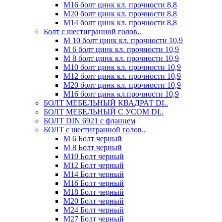
М16 болт цинк кл. прочности 8,8
М20 болт цинк кл. прочности 8,8
М14 болт цинк кл. прочности 8,8
Болт с шестигранной голов..
М 10 болт цинк кл. прочности 10,9
М 6 болт цинк кл. прочности 10,9
М 8 болт цинк кл. прочности 10,9
М10 болт цинк кл. прочности 10,9
М12 болт цинк кл. прочности 10,9
М20 болт цинк кл. прочности 10,9
М16 болт цинк кл.прочности 10,9
БОЛТ МЕБЕЛЬНЫЙ КВАДРАТ DI..
БОЛТ МЕБЕЛЬНЫЙ С УСОМ DI..
БОЛТ DIN 6921 c фланцем
БОЛТ с шестигранной голов..
М 6 Болт черный
М 8 Болт черный
М10 Болт черный
М12 Болт черный
М14 Болт черный
М16 Болт черный
М18 Болт черный
М20 Болт черный
М24 Болт черный
М27 Болт черный