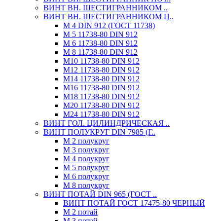
ВИНТ ВН. ШЕСТИГРАННИКОМ ..
ВИНТ ВН. ШЕСТИГРАННИКОМ Ц..
М 4 DIN 912 (ГОСТ 11738)
М 5 11738-80 DIN 912
М 6 11738-80 DIN 912
М 8 11738-80 DIN 912
М10 11738-80 DIN 912
М12 11738-80 DIN 912
М14 11738-80 DIN 912
М16 11738-80 DIN 912
М18 11738-80 DIN 912
М20 11738-80 DIN 912
М24 11738-80 DIN 912
ВИНТ ГОЛ. ЦИЛИНДРИЧЕСКАЯ ..
ВИНТ ПОЛУКРУГ DIN 7985 (Г..
М 2 полукруг
М 3 полукруг
М 4 полукруг
М 5 полукруг
М 6 полукруг
М 8 полукруг
ВИНТ ПОТАЙ DIN 965 (ГОСТ ..
ВИНТ ПОТАЙ ГОСТ 17475-80 ЧЕРНЫЙ
М 2 потай
М 3 потай