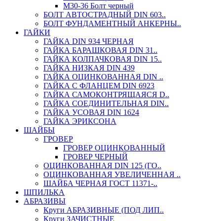
М30-36 Болт черный
БОЛТ АВТОСТРАДНЫЙ DIN 603..
БОЛТ ФУНДАМЕНТНЫЙ АНКЕРНЫ..
ГАЙКИ
ГАЙКА DIN 934 ЧЕРНАЯ
ГАЙКА БАРАШКОВАЯ DIN 31..
ГАЙКА КОЛПАЧКОВАЯ DIN 15..
ГАЙКА НИЗКАЯ DIN 439
ГАЙКА ОЦИНКОВАННАЯ DIN ..
ГАЙКА С ФЛАНЦЕМ DIN 6923
ГАЙКА САМОКОНТРЯЩАЯСЯ D..
ГАЙКА СОЕДИНИТЕЛЬНАЯ DIN..
ГАЙКА УСОВАЯ DIN 1624
ГАЙКА ЭРИКСОНА
ШАЙБЫ
ГРОВЕР
ГРОВЕР ОЦИНКОВАННЫЙ
ГРОВЕР ЧЕРНЫЙ
ОЦИНКОВАННАЯ DIN 125 (ГО..
ОЦИНКОВАННАЯ УВЕЛИЧЕННАЯ ..
ШАЙБА ЧЕРНАЯ ГОСТ 11371-..
ШПИЛЬКА
АБРАЗИВЫ
Круги АБРАЗИВНЫЕ (ПОД ЛИП..
Круги ЗАЧИСТНЫЕ