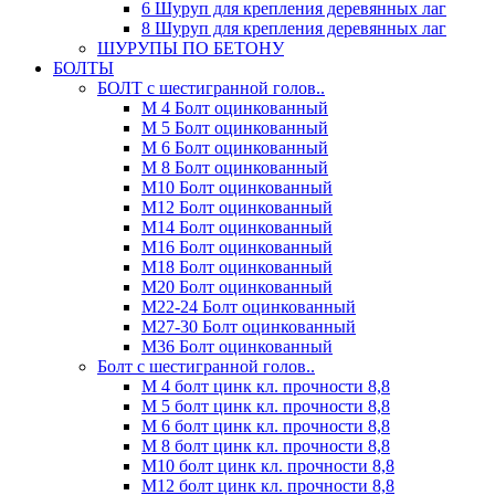
6 Шуруп для крепления деревянных лаг
8 Шуруп для крепления деревянных лаг
ШУРУПЫ ПО БЕТОНУ
БОЛТЫ
БОЛТ с шестигранной голов..
М 4 Болт оцинкованный
М 5 Болт оцинкованный
М 6 Болт оцинкованный
М 8 Болт оцинкованный
М10 Болт оцинкованный
М12 Болт оцинкованный
М14 Болт оцинкованный
М16 Болт оцинкованный
М18 Болт оцинкованный
М20 Болт оцинкованный
М22-24 Болт оцинкованный
М27-30 Болт оцинкованный
М36 Болт оцинкованный
Болт с шестигранной голов..
М 4 болт цинк кл. прочности 8,8
М 5 болт цинк кл. прочности 8,8
М 6 болт цинк кл. прочности 8,8
М 8 болт цинк кл. прочности 8,8
М10 болт цинк кл. прочности 8,8
М12 болт цинк кл. прочности 8,8