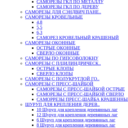
САМОРЕЗЫ ГКЛ ПО МЕТАЛЛУ
САМОРЕЗЫ ГКЛ ПО ДЕРЕВУ
САМОРЕЗЫ ДЛЯ СЭНДВИЧ ПАНЕ..
САМОРЕЗЫ КРОВЕЛЬНЫЕ
4,8
5,5
6,3
САМОРЕЗ КРОВЕЛЬНЫЙ КРАШЕНЫЙ
САМОРЕЗЫ ОКОННЫЕ
ОСТРЫЕ ОКОННЫЕ
СВЕРЛО ОКОННЫЕ
САМОРЕЗЫ ПО ГИПСОВОЛОКНУ
САМОРЕЗЫ С П/ЦИЛИНДРИЧЕСК..
ОСТРЫЕ КЛОПЫ
СВЕРЛО КЛОПЫ
САМОРЕЗЫ С ПОЛУКРУГЛОЙ ГО..
САМОРЕЗЫ С ПРЕСС-ШАЙБОЙ
САМОРЕЗЫ С ПРЕСС-ШАЙБОЙ ОСТРЫЕ
САМОРЕЗЫ С ПРЕСС-ШАЙБОЙ СВЕРЛО
САМОРРЕЗЫ ПРЕСС-ШАЙБА КРАШЕННЫ
ШУРУП ДЛЯ КРЕПЛЕНИЯ ДЕРЕВ..
10 Шуруп для крепления деревянных лаг
12 Шуруп для крепления деревянных лаг
6 Шуруп для крепления деревянных лаг
8 Шуруп для крепления деревянных лаг