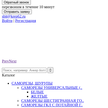
Обратный звонок
перезвоним в течение 10 минут
Отправить заявку
sbit@krep62.ru
Войти
|
Регистрация
Prev
Next
Каталог
САМОРЕЗЫ, ШУРУПЫ
САМОРЕЗЫ УНИВЕРСАЛЬНЫЕ (..
БЕЛЫЕ
ЖЕЛТЫЕ
САМОРЕЗЫ ШЕСТИГРАННАЯ ГО..
САМОРЕЗЫ ГКЛ С ПОТАЙНОЙ Г..