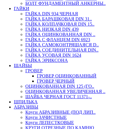
БОЛТ ФУНДАМЕНТНЫЙ АНКЕРНЫ..
ГАЙКИ
ГАЙКА DIN 934 ЧЕРНАЯ
ГАЙКА БАРАШКОВАЯ DIN 31..
ГАЙКА КОЛПАЧКОВАЯ DIN 15..
ГАЙКА НИЗКАЯ DIN 439
ГАЙКА ОЦИНКОВАННАЯ DIN ..
ГАЙКА С ФЛАНЦЕМ DIN 6923
ГАЙКА САМОКОНТРЯЩАЯСЯ D..
ГАЙКА СОЕДИНИТЕЛЬНАЯ DIN..
ГАЙКА УСОВАЯ DIN 1624
ГАЙКА ЭРИКСОНА
ШАЙБЫ
ГРОВЕР
ГРОВЕР ОЦИНКОВАННЫЙ
ГРОВЕР ЧЕРНЫЙ
ОЦИНКОВАННАЯ DIN 125 (ГО..
ОЦИНКОВАННАЯ УВЕЛИЧЕННАЯ ..
ШАЙБА ЧЕРНАЯ ГОСТ 11371-..
ШПИЛЬКА
АБРАЗИВЫ
Круги АБРАЗИВНЫЕ (ПОД ЛИП..
Круги ЗАЧИСТНЫЕ
Круги ЛЕПЕСТКОВЫЕ
КРУГИ ОТРЕЗНЫЕ ПО КАМНЮ