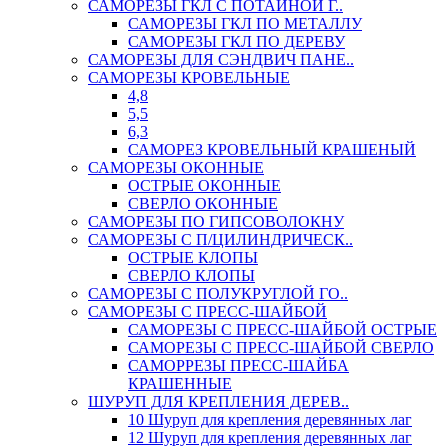
САМОРЕЗЫ ГКЛ С ПОТАЙНОЙ Г..
САМОРЕЗЫ ГКЛ ПО МЕТАЛЛУ
САМОРЕЗЫ ГКЛ ПО ДЕРЕВУ
САМОРЕЗЫ ДЛЯ СЭНДВИЧ ПАНЕ..
САМОРЕЗЫ КРОВЕЛЬНЫЕ
4,8
5,5
6,3
САМОРЕЗ КРОВЕЛЬНЫЙ КРАШЕНЫЙ
САМОРЕЗЫ ОКОННЫЕ
ОСТРЫЕ ОКОННЫЕ
СВЕРЛО ОКОННЫЕ
САМОРЕЗЫ ПО ГИПСОВОЛОКНУ
САМОРЕЗЫ С П/ЦИЛИНДРИЧЕСК..
ОСТРЫЕ КЛОПЫ
СВЕРЛО КЛОПЫ
САМОРЕЗЫ С ПОЛУКРУГЛОЙ ГО..
САМОРЕЗЫ С ПРЕСС-ШАЙБОЙ
САМОРЕЗЫ С ПРЕСС-ШАЙБОЙ ОСТРЫЕ
САМОРЕЗЫ С ПРЕСС-ШАЙБОЙ СВЕРЛО
САМОРРЕЗЫ ПРЕСС-ШАЙБА
КРАШЕННЫЕ
ШУРУП ДЛЯ КРЕПЛЕНИЯ ДЕРЕВ..
10 Шуруп для крепления деревянных лаг
12 Шуруп для крепления деревянных лаг