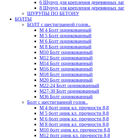
6 Шуруп для крепления деревянных лаг
8 Шуруп для крепления деревянных лаг
ШУРУПЫ ПО БЕТОНУ
БОЛТЫ
БОЛТ с шестигранной голов..
М 4 Болт оцинкованный
М 5 Болт оцинкованный
М 6 Болт оцинкованный
М 8 Болт оцинкованный
М10 Болт оцинкованный
М12 Болт оцинкованный
М14 Болт оцинкованный
М16 Болт оцинкованный
М18 Болт оцинкованный
М20 Болт оцинкованный
М22-24 Болт оцинкованный
М27-30 Болт оцинкованный
М36 Болт оцинкованный
Болт с шестигранной голов..
М 4 болт цинк кл. прочности 8,8
М 5 болт цинк кл. прочности 8,8
М 6 болт цинк кл. прочности 8,8
М 8 болт цинк кл. прочности 8,8
М10 болт цинк кл. прочности 8,8
М12 болт цинк кл. прочности 8,8