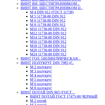
ВИНТ ВН. ШЕСТИГРАННИКОМ ..
ВИНТ ВН. ШЕСТИГРАННИКОМ Ц..
М 4 DIN 912 (ГОСТ 11738)
М 5 11738-80 DIN 912
М 6 11738-80 DIN 912
М 8 11738-80 DIN 912
М10 11738-80 DIN 912
М12 11738-80 DIN 912
М14 11738-80 DIN 912
М16 11738-80 DIN 912
М18 11738-80 DIN 912
М20 11738-80 DIN 912
М24 11738-80 DIN 912
ВИНТ ГОЛ. ЦИЛИНДРИЧЕСКАЯ ..
ВИНТ ПОЛУКРУГ DIN 7985 (Г..
М 2 полукруг
М 3 полукруг
М 4 полукруг
М 5 полукруг
М 6 полукруг
М 8 полукруг
ВИНТ ПОТАЙ DIN 965 (ГОСТ ..
ВИНТ ПОТАЙ ГОСТ 17475-80 ЧЕРНЫЙ
М 2 потай
М 3 потай