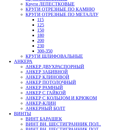
Круги ЛЕПЕСТКОВЫЕ
КРУГИ ОТРЕЗНЫЕ ПО КАМНЮ
КРУГИ ОТРЕЗНЫЕ ПО МЕТАЛЛУ
115
125
150
180
200
230
300-350
КРУГИ ШЛИФОВАЛЬНЫЕ
АНКЕРА
АНКЕР ДВУХРАСПОРНЫЙ
АНКЕР ЗАБИВНОЙ
АНКЕР КЛИНОВОЙ
АНКЕР ПОТОЛОЧНЫЙ
АНКЕР РАМНЫЙ
АНКЕР С ГАЙКОЙ
АНКЕР С КОЛЬЦОМ И КРЮКОМ
АНКЕР-КЛИН
АНКЕРНЫЙ БОЛТ
ВИНТЫ
ВИНТ БАРАШЕК
ВИНТ ВН. ШЕСТИГРАННИК ПОЛ..
ВИНТ ВН. ШЕСТИГРАННИК ПОТ..