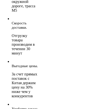
окружной
дороге, трасса
М5
Скорость
доставки.
Отгрузку
товара
производим в
течении 30
минут
Выгодные цены.
За счет прямых
поставок с
Китая держим
цену на 30%
ниже чем у
конкурентов
Удобство заказа.