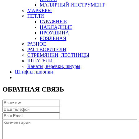
МАЛЯРНЫЙ ИНСТРУМЕНТ
МАРКЕРЫ
ПЕТЛИ
ГАРАЖНЫЕ
НАКЛАДНЫЕ
ПРОУШИНА
РОЯЛЬНАЯ
РАЗНОЕ
РАСТВОРИТЕЛИ
СТРЕМЯНКИ, ЛЕСТНИЦЫ
ШПАТЕЛИ
Канаты, верёвки, шнуры
Штифты, шпонки
ОБРАТНАЯ СВЯЗЬ