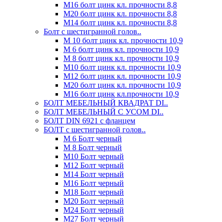
М16 болт цинк кл. прочности 8,8
М20 болт цинк кл. прочности 8,8
М14 болт цинк кл. прочности 8,8
Болт с шестигранной голов..
М 10 болт цинк кл. прочности 10,9
М 6 болт цинк кл. прочности 10,9
М 8 болт цинк кл. прочности 10,9
М10 болт цинк кл. прочности 10,9
М12 болт цинк кл. прочности 10,9
М20 болт цинк кл. прочности 10,9
М16 болт цинк кл.прочности 10,9
БОЛТ МЕБЕЛЬНЫЙ КВАДРАТ DI..
БОЛТ МЕБЕЛЬНЫЙ С УСОМ DI..
БОЛТ DIN 6921 c фланцем
БОЛТ с шестигранной голов..
М 6 Болт черный
М 8 Болт черный
М10 Болт черный
М12 Болт черный
М14 Болт черный
М16 Болт черный
М18 Болт черный
М20 Болт черный
М24 Болт черный
М27 Болт черный