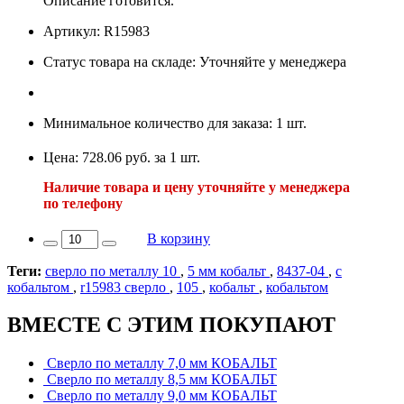
Описание готовится.
Артикул: R15983
Статус товара на складе: Уточняйте у менеджера
Минимальное количество для заказа: 1 шт.
Цена: 728.06 руб. за 1 шт.
Наличие товара и цену уточняйте у менеджера
по телефону
В корзину
Теги:
сверло по металлу 10
,
5 мм кобальт
,
8437-04
,
с
кобальтом
,
r15983 сверло
,
105
,
кобальт
,
кобальтом
ВМЕСТЕ С ЭТИМ ПОКУПАЮТ
Сверло по металлу 7,0 мм КОБАЛЬТ
Сверло по металлу 8,5 мм КОБАЛЬТ
Сверло по металлу 9,0 мм КОБАЛЬТ