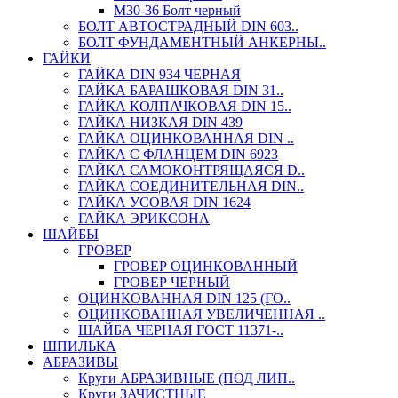
М30-36 Болт черный
БОЛТ АВТОСТРАДНЫЙ DIN 603..
БОЛТ ФУНДАМЕНТНЫЙ АНКЕРНЫ..
ГАЙКИ
ГАЙКА DIN 934 ЧЕРНАЯ
ГАЙКА БАРАШКОВАЯ DIN 31..
ГАЙКА КОЛПАЧКОВАЯ DIN 15..
ГАЙКА НИЗКАЯ DIN 439
ГАЙКА ОЦИНКОВАННАЯ DIN ..
ГАЙКА С ФЛАНЦЕМ DIN 6923
ГАЙКА САМОКОНТРЯЩАЯСЯ D..
ГАЙКА СОЕДИНИТЕЛЬНАЯ DIN..
ГАЙКА УСОВАЯ DIN 1624
ГАЙКА ЭРИКСОНА
ШАЙБЫ
ГРОВЕР
ГРОВЕР ОЦИНКОВАННЫЙ
ГРОВЕР ЧЕРНЫЙ
ОЦИНКОВАННАЯ DIN 125 (ГО..
ОЦИНКОВАННАЯ УВЕЛИЧЕННАЯ ..
ШАЙБА ЧЕРНАЯ ГОСТ 11371-..
ШПИЛЬКА
АБРАЗИВЫ
Круги АБРАЗИВНЫЕ (ПОД ЛИП..
Круги ЗАЧИСТНЫЕ