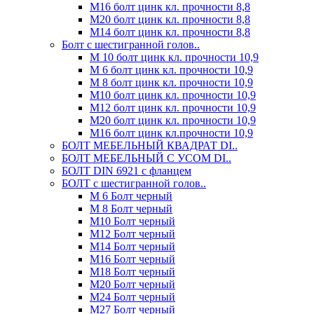
М16 болт цинк кл. прочности 8,8
М20 болт цинк кл. прочности 8,8
М14 болт цинк кл. прочности 8,8
Болт с шестигранной голов..
М 10 болт цинк кл. прочности 10,9
М 6 болт цинк кл. прочности 10,9
М 8 болт цинк кл. прочности 10,9
М10 болт цинк кл. прочности 10,9
М12 болт цинк кл. прочности 10,9
М20 болт цинк кл. прочности 10,9
М16 болт цинк кл.прочности 10,9
БОЛТ МЕБЕЛЬНЫЙ КВАДРАТ DI..
БОЛТ МЕБЕЛЬНЫЙ С УСОМ DI..
БОЛТ DIN 6921 c фланцем
БОЛТ с шестигранной голов..
М 6 Болт черный
М 8 Болт черный
М10 Болт черный
М12 Болт черный
М14 Болт черный
М16 Болт черный
М18 Болт черный
М20 Болт черный
М24 Болт черный
М27 Болт черный