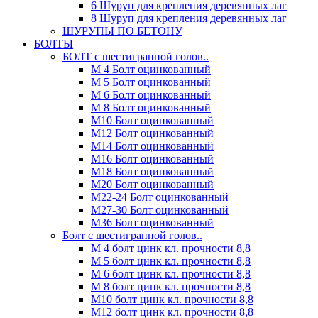
6 Шуруп для крепления деревянных лаг
8 Шуруп для крепления деревянных лаг
ШУРУПЫ ПО БЕТОНУ
БОЛТЫ
БОЛТ с шестигранной голов..
М 4 Болт оцинкованный
М 5 Болт оцинкованный
М 6 Болт оцинкованный
М 8 Болт оцинкованный
М10 Болт оцинкованный
М12 Болт оцинкованный
М14 Болт оцинкованный
М16 Болт оцинкованный
М18 Болт оцинкованный
М20 Болт оцинкованный
М22-24 Болт оцинкованный
М27-30 Болт оцинкованный
М36 Болт оцинкованный
Болт с шестигранной голов..
М 4 болт цинк кл. прочности 8,8
М 5 болт цинк кл. прочности 8,8
М 6 болт цинк кл. прочности 8,8
М 8 болт цинк кл. прочности 8,8
М10 болт цинк кл. прочности 8,8
М12 болт цинк кл. прочности 8,8