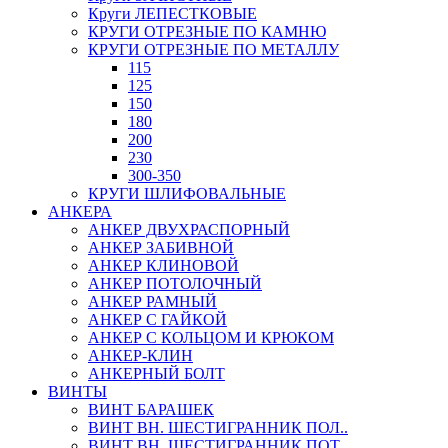
Круги ЛЕПЕСТКОВЫЕ
КРУГИ ОТРЕЗНЫЕ ПО КАМНЮ
КРУГИ ОТРЕЗНЫЕ ПО МЕТАЛЛУ
115
125
150
180
200
230
300-350
КРУГИ ШЛИФОВАЛЬНЫЕ
АНКЕРА
АНКЕР ДВУХРАСПОРНЫЙ
АНКЕР ЗАБИВНОЙ
АНКЕР КЛИНОВОЙ
АНКЕР ПОТОЛОЧНЫЙ
АНКЕР РАМНЫЙ
АНКЕР С ГАЙКОЙ
АНКЕР С КОЛЬЦОМ И КРЮКОМ
АНКЕР-КЛИН
АНКЕРНЫЙ БОЛТ
ВИНТЫ
ВИНТ БАРАШЕК
ВИНТ ВН. ШЕСТИГРАННИК ПОЛ..
ВИНТ ВН. ШЕСТИГРАННИК ПОТ..