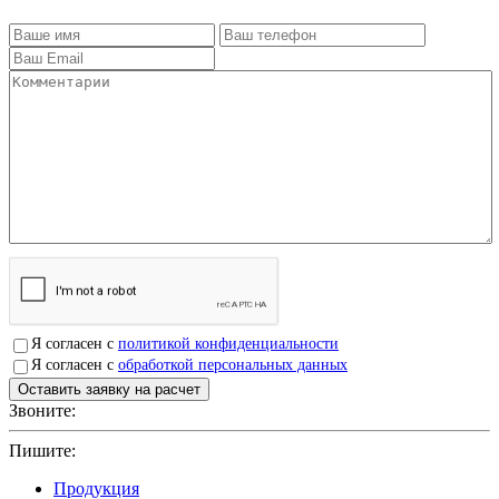
Я согласен с
политикой конфиденциальности
Я согласен с
обработкой персональных данных
Звоните:
+7(4912)503750
Пишите:
sbit@krep62.ru
Продукция