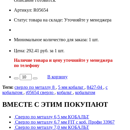
Описание готовится.
Артикул: R05654
Статус товара на складе: Уточняйте у менеджера
Минимальное количество для заказа: 1 шт.
Цена: 292.41 руб. за 1 шт.
Наличие товара и цену уточняйте у менеджера
по телефону
В корзину
Теги:
сверло по металлу 8
,
5 мм кобальт
,
8427-04
,
с
кобальтом
,
r05654 сверло
,
кобальт
,
кобальтом
ВМЕСТЕ С ЭТИМ ПОКУПАЮТ
Сверло по металлу 6,5 мм КОБАЛЬТ
Сверло по металлу 6.7 мм FIT с коб. Профи 33967
Сверло по металлу 7,0 мм КОБАЛЬТ