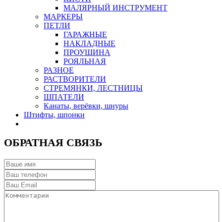
МАЛЯРНЫЙ ИНСТРУМЕНТ
МАРКЕРЫ
ПЕТЛИ
ГАРАЖНЫЕ
НАКЛАДНЫЕ
ПРОУШИНА
РОЯЛЬНАЯ
РАЗНОЕ
РАСТВОРИТЕЛИ
СТРЕМЯНКИ, ЛЕСТНИЦЫ
ШПАТЕЛИ
Канаты, верёвки, шнуры
Штифты, шпонки
ОБРАТНАЯ СВЯЗЬ