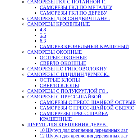
САМОРЕЗЫ ГКЛ С ПОТАЙНОЙ Г..
САМОРЕЗЫ ГКЛ ПО МЕТАЛЛУ
САМОРЕЗЫ ГКЛ ПО ДЕРЕВУ
САМОРЕЗЫ ДЛЯ СЭНДВИЧ ПАНЕ..
САМОРЕЗЫ КРОВЕЛЬНЫЕ
4,8
5,5
6,3
САМОРЕЗ КРОВЕЛЬНЫЙ КРАШЕНЫЙ
САМОРЕЗЫ ОКОННЫЕ
ОСТРЫЕ ОКОННЫЕ
СВЕРЛО ОКОННЫЕ
САМОРЕЗЫ ПО ГИПСОВОЛОКНУ
САМОРЕЗЫ С П/ЦИЛИНДРИЧЕСК..
ОСТРЫЕ КЛОПЫ
СВЕРЛО КЛОПЫ
САМОРЕЗЫ С ПОЛУКРУГЛОЙ ГО..
САМОРЕЗЫ С ПРЕСС-ШАЙБОЙ
САМОРЕЗЫ С ПРЕСС-ШАЙБОЙ ОСТРЫЕ
САМОРЕЗЫ С ПРЕСС-ШАЙБОЙ СВЕРЛО
САМОРРЕЗЫ ПРЕСС-ШАЙБА
КРАШЕННЫЕ
ШУРУП ДЛЯ КРЕПЛЕНИЯ ДЕРЕВ..
10 Шуруп для крепления деревянных лаг
12 Шуруп для крепления деревянных лаг