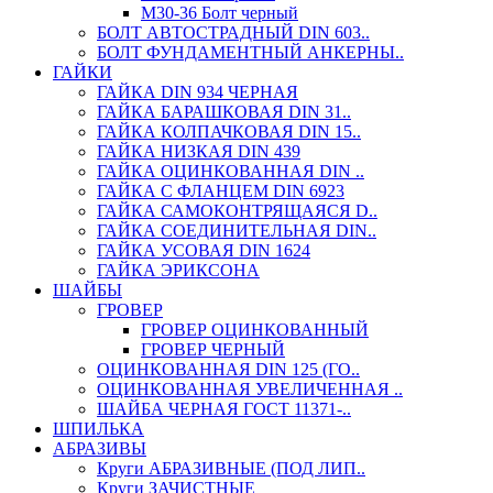
М30-36 Болт черный
БОЛТ АВТОСТРАДНЫЙ DIN 603..
БОЛТ ФУНДАМЕНТНЫЙ АНКЕРНЫ..
ГАЙКИ
ГАЙКА DIN 934 ЧЕРНАЯ
ГАЙКА БАРАШКОВАЯ DIN 31..
ГАЙКА КОЛПАЧКОВАЯ DIN 15..
ГАЙКА НИЗКАЯ DIN 439
ГАЙКА ОЦИНКОВАННАЯ DIN ..
ГАЙКА С ФЛАНЦЕМ DIN 6923
ГАЙКА САМОКОНТРЯЩАЯСЯ D..
ГАЙКА СОЕДИНИТЕЛЬНАЯ DIN..
ГАЙКА УСОВАЯ DIN 1624
ГАЙКА ЭРИКСОНА
ШАЙБЫ
ГРОВЕР
ГРОВЕР ОЦИНКОВАННЫЙ
ГРОВЕР ЧЕРНЫЙ
ОЦИНКОВАННАЯ DIN 125 (ГО..
ОЦИНКОВАННАЯ УВЕЛИЧЕННАЯ ..
ШАЙБА ЧЕРНАЯ ГОСТ 11371-..
ШПИЛЬКА
АБРАЗИВЫ
Круги АБРАЗИВНЫЕ (ПОД ЛИП..
Круги ЗАЧИСТНЫЕ