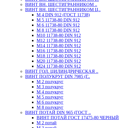
ВИНТ ВН. ШЕСТИГРАННИКОМ ..
ВИНТ ВН. ШЕСТИГРАННИКОМ Ц..
М 4 DIN 912 (ГОСТ 11738)
М 5 11738-80 DIN 912
М 6 11738-80 DIN 912
М 8 11738-80 DIN 912
М10 11738-80 DIN 912
М12 11738-80 DIN 912
М14 11738-80 DIN 912
М16 11738-80 DIN 912
М18 11738-80 DIN 912
М20 11738-80 DIN 912
М24 11738-80 DIN 912
ВИНТ ГОЛ. ЦИЛИНДРИЧЕСКАЯ ..
ВИНТ ПОЛУКРУГ DIN 7985 (Г..
М 2 полукруг
М 3 полукруг
М 4 полукруг
М 5 полукруг
М 6 полукруг
М 8 полукруг
ВИНТ ПОТАЙ DIN 965 (ГОСТ ..
ВИНТ ПОТАЙ ГОСТ 17475-80 ЧЕРНЫЙ
М 2 потай
М 3 потай