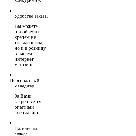
конкурентов
Удобство заказа.
Вы можете
приобрести
крепеж не
только оптом,
но и в розницу,
в нашем
интернет-
магазине
Персональный
менеджер.
За Вами
закрепляется
опытный
специалист
Наличие на
складе.