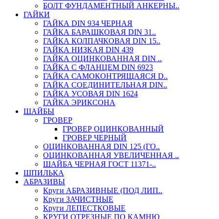
БОЛТ ФУНДАМЕНТНЫЙ АНКЕРНЫ..
ГАЙКИ
ГАЙКА DIN 934 ЧЕРНАЯ
ГАЙКА БАРАШКОВАЯ DIN 31..
ГАЙКА КОЛПАЧКОВАЯ DIN 15..
ГАЙКА НИЗКАЯ DIN 439
ГАЙКА ОЦИНКОВАННАЯ DIN ..
ГАЙКА С ФЛАНЦЕМ DIN 6923
ГАЙКА САМОКОНТРЯЩАЯСЯ D..
ГАЙКА СОЕДИНИТЕЛЬНАЯ DIN..
ГАЙКА УСОВАЯ DIN 1624
ГАЙКА ЭРИКСОНА
ШАЙБЫ
ГРОВЕР
ГРОВЕР ОЦИНКОВАННЫЙ
ГРОВЕР ЧЕРНЫЙ
ОЦИНКОВАННАЯ DIN 125 (ГО..
ОЦИНКОВАННАЯ УВЕЛИЧЕННАЯ ..
ШАЙБА ЧЕРНАЯ ГОСТ 11371-..
ШПИЛЬКА
АБРАЗИВЫ
Круги АБРАЗИВНЫЕ (ПОД ЛИП..
Круги ЗАЧИСТНЫЕ
Круги ЛЕПЕСТКОВЫЕ
КРУГИ ОТРЕЗНЫЕ ПО КАМНЮ