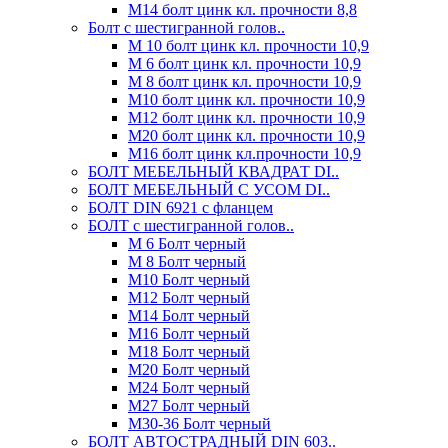
М14 болт цинк кл. прочности 8,8
Болт с шестигранной голов..
М 10 болт цинк кл. прочности 10,9
М 6 болт цинк кл. прочности 10,9
М 8 болт цинк кл. прочности 10,9
М10 болт цинк кл. прочности 10,9
М12 болт цинк кл. прочности 10,9
М20 болт цинк кл. прочности 10,9
М16 болт цинк кл.прочности 10,9
БОЛТ МЕБЕЛЬНЫЙ КВАДРАТ DI..
БОЛТ МЕБЕЛЬНЫЙ С УСОМ DI..
БОЛТ DIN 6921 c фланцем
БОЛТ с шестигранной голов..
М 6 Болт черный
М 8 Болт черный
М10 Болт черный
М12 Болт черный
М14 Болт черный
М16 Болт черный
М18 Болт черный
М20 Болт черный
М24 Болт черный
М27 Болт черный
М30-36 Болт черный
БОЛТ АВТОСТРАДНЫЙ DIN 603..