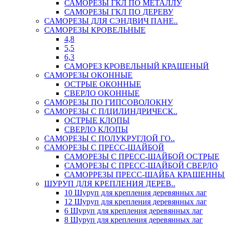
САМОРЕЗЫ ГКЛ ПО МЕТАЛЛУ
САМОРЕЗЫ ГКЛ ПО ДЕРЕВУ
САМОРЕЗЫ ДЛЯ СЭНДВИЧ ПАНЕ..
САМОРЕЗЫ КРОВЕЛЬНЫЕ
4,8
5,5
6,3
САМОРЕЗ КРОВЕЛЬНЫЙ КРАШЕНЫЙ
САМОРЕЗЫ ОКОННЫЕ
ОСТРЫЕ ОКОННЫЕ
СВЕРЛО ОКОННЫЕ
САМОРЕЗЫ ПО ГИПСОВОЛОКНУ
САМОРЕЗЫ С П/ЦИЛИНДРИЧЕСК..
ОСТРЫЕ КЛОПЫ
СВЕРЛО КЛОПЫ
САМОРЕЗЫ С ПОЛУКРУГЛОЙ ГО..
САМОРЕЗЫ С ПРЕСС-ШАЙБОЙ
САМОРЕЗЫ С ПРЕСС-ШАЙБОЙ ОСТРЫЕ
САМОРЕЗЫ С ПРЕСС-ШАЙБОЙ СВЕРЛО
САМОРРЕЗЫ ПРЕСС-ШАЙБА КРАШЕННЫ
ШУРУП ДЛЯ КРЕПЛЕНИЯ ДЕРЕВ..
10 Шуруп для крепления деревянных лаг
12 Шуруп для крепления деревянных лаг
6 Шуруп для крепления деревянных лаг
8 Шуруп для крепления деревянных лаг