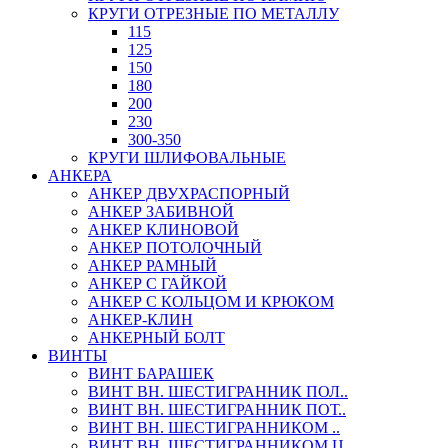
КРУГИ ОТРЕЗНЫЕ ПО МЕТАЛЛУ
115
125
150
180
200
230
300-350
КРУГИ ШЛИФОВАЛЬНЫЕ
АНКЕРА
АНКЕР ДВУХРАСПОРНЫЙ
АНКЕР ЗАБИВНОЙ
АНКЕР КЛИНОВОЙ
АНКЕР ПОТОЛОЧНЫЙ
АНКЕР РАМНЫЙ
АНКЕР С ГАЙКОЙ
АНКЕР С КОЛЬЦОМ И КРЮКОМ
АНКЕР-КЛИН
АНКЕРНЫЙ БОЛТ
ВИНТЫ
ВИНТ БАРАШЕК
ВИНТ ВН. ШЕСТИГРАННИК ПОЛ..
ВИНТ ВН. ШЕСТИГРАННИК ПОТ..
ВИНТ ВН. ШЕСТИГРАННИКОМ ..
ВИНТ ВН. ШЕСТИГРАННИКОМ Ц..