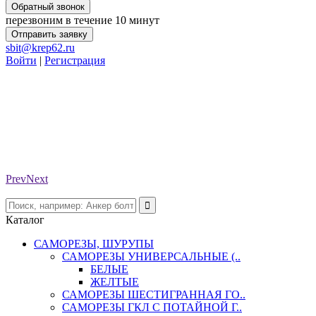
Обратный звонок
перезвоним в течение 10 минут
Отправить заявку
sbit@krep62.ru
Войти
|
Регистрация
Prev
Next
Каталог
САМОРЕЗЫ, ШУРУПЫ
САМОРЕЗЫ УНИВЕРСАЛЬНЫЕ (..
БЕЛЫЕ
ЖЕЛТЫЕ
САМОРЕЗЫ ШЕСТИГРАННАЯ ГО..
САМОРЕЗЫ ГКЛ С ПОТАЙНОЙ Г..