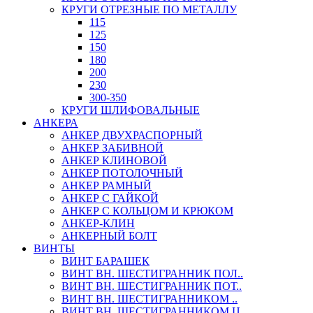
КРУГИ ОТРЕЗНЫЕ ПО МЕТАЛЛУ
115
125
150
180
200
230
300-350
КРУГИ ШЛИФОВАЛЬНЫЕ
АНКЕРА
АНКЕР ДВУХРАСПОРНЫЙ
АНКЕР ЗАБИВНОЙ
АНКЕР КЛИНОВОЙ
АНКЕР ПОТОЛОЧНЫЙ
АНКЕР РАМНЫЙ
АНКЕР С ГАЙКОЙ
АНКЕР С КОЛЬЦОМ И КРЮКОМ
АНКЕР-КЛИН
АНКЕРНЫЙ БОЛТ
ВИНТЫ
ВИНТ БАРАШЕК
ВИНТ ВН. ШЕСТИГРАННИК ПОЛ..
ВИНТ ВН. ШЕСТИГРАННИК ПОТ..
ВИНТ ВН. ШЕСТИГРАННИКОМ ..
ВИНТ ВН. ШЕСТИГРАННИКОМ Ц..