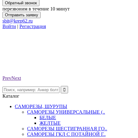
Обратный звонок
перезвоним в течение 10 минут
Отправить заявку
sbit@krep62.ru
Войти
|
Регистрация
Prev
Next
Каталог
САМОРЕЗЫ, ШУРУПЫ
САМОРЕЗЫ УНИВЕРСАЛЬНЫЕ (..
БЕЛЫЕ
ЖЕЛТЫЕ
САМОРЕЗЫ ШЕСТИГРАННАЯ ГО..
САМОРЕЗЫ ГКЛ С ПОТАЙНОЙ Г..