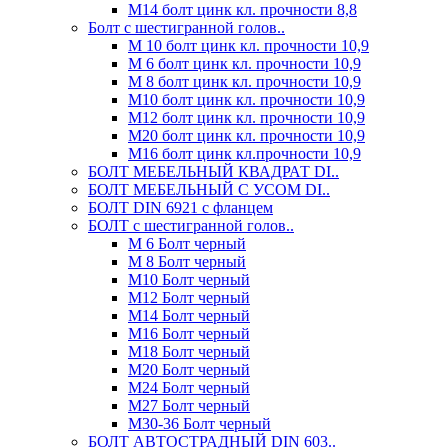
М14 болт цинк кл. прочности 8,8
Болт с шестигранной голов..
М 10 болт цинк кл. прочности 10,9
М 6 болт цинк кл. прочности 10,9
М 8 болт цинк кл. прочности 10,9
М10 болт цинк кл. прочности 10,9
М12 болт цинк кл. прочности 10,9
М20 болт цинк кл. прочности 10,9
М16 болт цинк кл.прочности 10,9
БОЛТ МЕБЕЛЬНЫЙ КВАДРАТ DI..
БОЛТ МЕБЕЛЬНЫЙ С УСОМ DI..
БОЛТ DIN 6921 c фланцем
БОЛТ с шестигранной голов..
М 6 Болт черный
М 8 Болт черный
М10 Болт черный
М12 Болт черный
М14 Болт черный
М16 Болт черный
М18 Болт черный
М20 Болт черный
М24 Болт черный
М27 Болт черный
М30-36 Болт черный
БОЛТ АВТОСТРАДНЫЙ DIN 603..