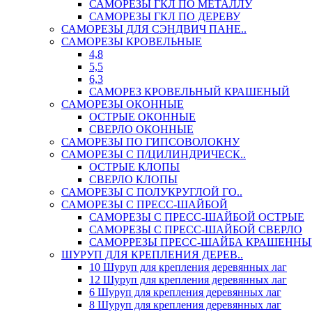
САМОРЕЗЫ ГКЛ ПО МЕТАЛЛУ
САМОРЕЗЫ ГКЛ ПО ДЕРЕВУ
САМОРЕЗЫ ДЛЯ СЭНДВИЧ ПАНЕ..
САМОРЕЗЫ КРОВЕЛЬНЫЕ
4,8
5,5
6,3
САМОРЕЗ КРОВЕЛЬНЫЙ КРАШЕНЫЙ
САМОРЕЗЫ ОКОННЫЕ
ОСТРЫЕ ОКОННЫЕ
СВЕРЛО ОКОННЫЕ
САМОРЕЗЫ ПО ГИПСОВОЛОКНУ
САМОРЕЗЫ С П/ЦИЛИНДРИЧЕСК..
ОСТРЫЕ КЛОПЫ
СВЕРЛО КЛОПЫ
САМОРЕЗЫ С ПОЛУКРУГЛОЙ ГО..
САМОРЕЗЫ С ПРЕСС-ШАЙБОЙ
САМОРЕЗЫ С ПРЕСС-ШАЙБОЙ ОСТРЫЕ
САМОРЕЗЫ С ПРЕСС-ШАЙБОЙ СВЕРЛО
САМОРРЕЗЫ ПРЕСС-ШАЙБА КРАШЕННЫ
ШУРУП ДЛЯ КРЕПЛЕНИЯ ДЕРЕВ..
10 Шуруп для крепления деревянных лаг
12 Шуруп для крепления деревянных лаг
6 Шуруп для крепления деревянных лаг
8 Шуруп для крепления деревянных лаг