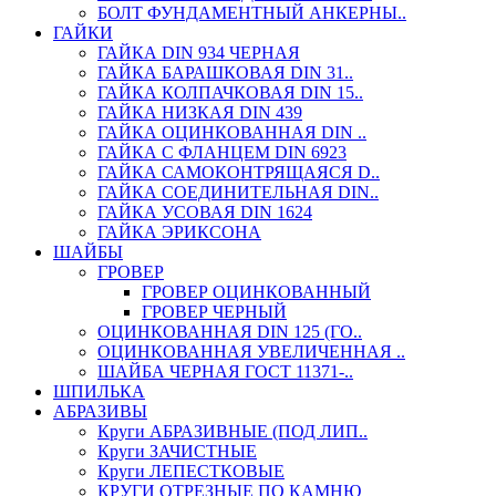
БОЛТ ФУНДАМЕНТНЫЙ АНКЕРНЫ..
ГАЙКИ
ГАЙКА DIN 934 ЧЕРНАЯ
ГАЙКА БАРАШКОВАЯ DIN 31..
ГАЙКА КОЛПАЧКОВАЯ DIN 15..
ГАЙКА НИЗКАЯ DIN 439
ГАЙКА ОЦИНКОВАННАЯ DIN ..
ГАЙКА С ФЛАНЦЕМ DIN 6923
ГАЙКА САМОКОНТРЯЩАЯСЯ D..
ГАЙКА СОЕДИНИТЕЛЬНАЯ DIN..
ГАЙКА УСОВАЯ DIN 1624
ГАЙКА ЭРИКСОНА
ШАЙБЫ
ГРОВЕР
ГРОВЕР ОЦИНКОВАННЫЙ
ГРОВЕР ЧЕРНЫЙ
ОЦИНКОВАННАЯ DIN 125 (ГО..
ОЦИНКОВАННАЯ УВЕЛИЧЕННАЯ ..
ШАЙБА ЧЕРНАЯ ГОСТ 11371-..
ШПИЛЬКА
АБРАЗИВЫ
Круги АБРАЗИВНЫЕ (ПОД ЛИП..
Круги ЗАЧИСТНЫЕ
Круги ЛЕПЕСТКОВЫЕ
КРУГИ ОТРЕЗНЫЕ ПО КАМНЮ