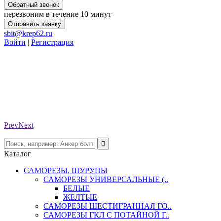
Обратный звонок
перезвоним в течение 10 минут
Отправить заявку
sbit@krep62.ru
Войти
|
Регистрация
Prev
Next
Каталог
САМОРЕЗЫ, ШУРУПЫ
САМОРЕЗЫ УНИВЕРСАЛЬНЫЕ (..
БЕЛЫЕ
ЖЕЛТЫЕ
САМОРЕЗЫ ШЕСТИГРАННАЯ ГО..
САМОРЕЗЫ ГКЛ С ПОТАЙНОЙ Г..