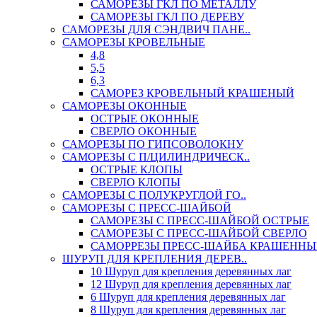
САМОРЕЗЫ ГКЛ ПО МЕТАЛЛУ
САМОРЕЗЫ ГКЛ ПО ДЕРЕВУ
САМОРЕЗЫ ДЛЯ СЭНДВИЧ ПАНЕ..
САМОРЕЗЫ КРОВЕЛЬНЫЕ
4,8
5,5
6,3
САМОРЕЗ КРОВЕЛЬНЫЙ КРАШЕНЫЙ
САМОРЕЗЫ ОКОННЫЕ
ОСТРЫЕ ОКОННЫЕ
СВЕРЛО ОКОННЫЕ
САМОРЕЗЫ ПО ГИПСОВОЛОКНУ
САМОРЕЗЫ С П/ЦИЛИНДРИЧЕСК..
ОСТРЫЕ КЛОПЫ
СВЕРЛО КЛОПЫ
САМОРЕЗЫ С ПОЛУКРУГЛОЙ ГО..
САМОРЕЗЫ С ПРЕСС-ШАЙБОЙ
САМОРЕЗЫ С ПРЕСС-ШАЙБОЙ ОСТРЫЕ
САМОРЕЗЫ С ПРЕСС-ШАЙБОЙ СВЕРЛО
САМОРРЕЗЫ ПРЕСС-ШАЙБА КРАШЕННЫ
ШУРУП ДЛЯ КРЕПЛЕНИЯ ДЕРЕВ..
10 Шуруп для крепления деревянных лаг
12 Шуруп для крепления деревянных лаг
6 Шуруп для крепления деревянных лаг
8 Шуруп для крепления деревянных лаг