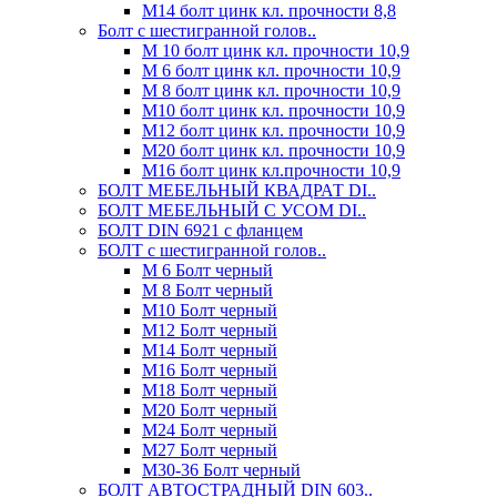
М14 болт цинк кл. прочности 8,8
Болт с шестигранной голов..
М 10 болт цинк кл. прочности 10,9
М 6 болт цинк кл. прочности 10,9
М 8 болт цинк кл. прочности 10,9
М10 болт цинк кл. прочности 10,9
М12 болт цинк кл. прочности 10,9
М20 болт цинк кл. прочности 10,9
М16 болт цинк кл.прочности 10,9
БОЛТ МЕБЕЛЬНЫЙ КВАДРАТ DI..
БОЛТ МЕБЕЛЬНЫЙ С УСОМ DI..
БОЛТ DIN 6921 c фланцем
БОЛТ с шестигранной голов..
М 6 Болт черный
М 8 Болт черный
М10 Болт черный
М12 Болт черный
М14 Болт черный
М16 Болт черный
М18 Болт черный
М20 Болт черный
М24 Болт черный
М27 Болт черный
М30-36 Болт черный
БОЛТ АВТОСТРАДНЫЙ DIN 603..