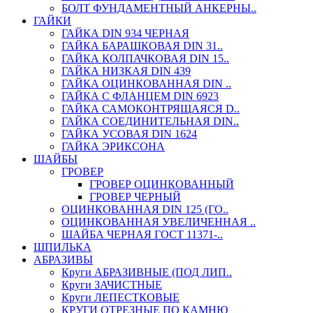
БОЛТ ФУНДАМЕНТНЫЙ АНКЕРНЫ..
ГАЙКИ
ГАЙКА DIN 934 ЧЕРНАЯ
ГАЙКА БАРАШКОВАЯ DIN 31..
ГАЙКА КОЛПАЧКОВАЯ DIN 15..
ГАЙКА НИЗКАЯ DIN 439
ГАЙКА ОЦИНКОВАННАЯ DIN ..
ГАЙКА С ФЛАНЦЕМ DIN 6923
ГАЙКА САМОКОНТРЯЩАЯСЯ D..
ГАЙКА СОЕДИНИТЕЛЬНАЯ DIN..
ГАЙКА УСОВАЯ DIN 1624
ГАЙКА ЭРИКСОНА
ШАЙБЫ
ГРОВЕР
ГРОВЕР ОЦИНКОВАННЫЙ
ГРОВЕР ЧЕРНЫЙ
ОЦИНКОВАННАЯ DIN 125 (ГО..
ОЦИНКОВАННАЯ УВЕЛИЧЕННАЯ ..
ШАЙБА ЧЕРНАЯ ГОСТ 11371-..
ШПИЛЬКА
АБРАЗИВЫ
Круги АБРАЗИВНЫЕ (ПОД ЛИП..
Круги ЗАЧИСТНЫЕ
Круги ЛЕПЕСТКОВЫЕ
КРУГИ ОТРЕЗНЫЕ ПО КАМНЮ