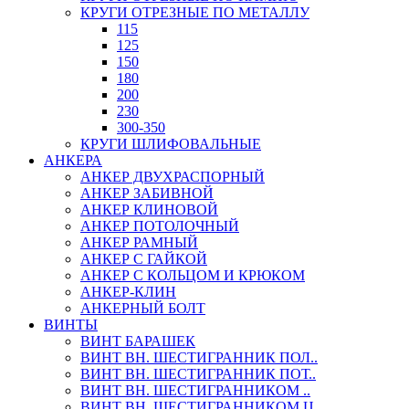
КРУГИ ОТРЕЗНЫЕ ПО МЕТАЛЛУ
115
125
150
180
200
230
300-350
КРУГИ ШЛИФОВАЛЬНЫЕ
АНКЕРА
АНКЕР ДВУХРАСПОРНЫЙ
АНКЕР ЗАБИВНОЙ
АНКЕР КЛИНОВОЙ
АНКЕР ПОТОЛОЧНЫЙ
АНКЕР РАМНЫЙ
АНКЕР С ГАЙКОЙ
АНКЕР С КОЛЬЦОМ И КРЮКОМ
АНКЕР-КЛИН
АНКЕРНЫЙ БОЛТ
ВИНТЫ
ВИНТ БАРАШЕК
ВИНТ ВН. ШЕСТИГРАННИК ПОЛ..
ВИНТ ВН. ШЕСТИГРАННИК ПОТ..
ВИНТ ВН. ШЕСТИГРАННИКОМ ..
ВИНТ ВН. ШЕСТИГРАННИКОМ Ц..