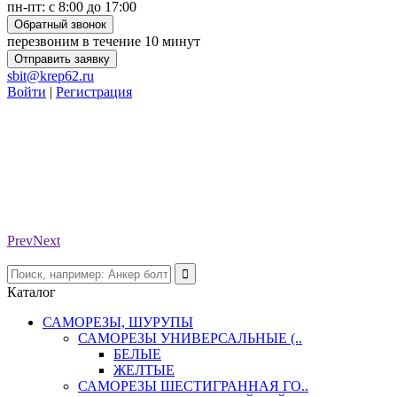
пн-пт: с 8:00 до 17:00
Обратный звонок
перезвоним в течение 10 минут
Отправить заявку
sbit@krep62.ru
Войти
|
Регистрация
Prev
Next
Каталог
САМОРЕЗЫ, ШУРУПЫ
САМОРЕЗЫ УНИВЕРСАЛЬНЫЕ (..
БЕЛЫЕ
ЖЕЛТЫЕ
САМОРЕЗЫ ШЕСТИГРАННАЯ ГО..