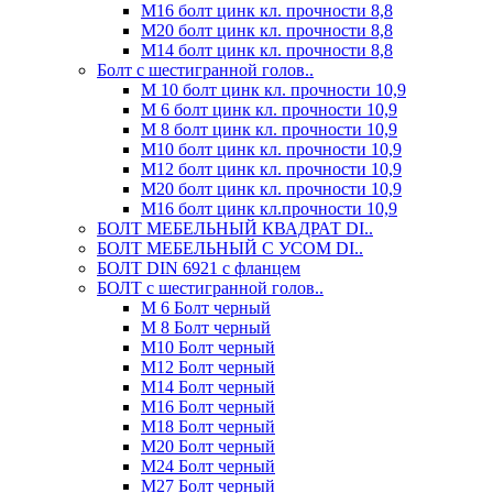
М16 болт цинк кл. прочности 8,8
М20 болт цинк кл. прочности 8,8
М14 болт цинк кл. прочности 8,8
Болт с шестигранной голов..
М 10 болт цинк кл. прочности 10,9
М 6 болт цинк кл. прочности 10,9
М 8 болт цинк кл. прочности 10,9
М10 болт цинк кл. прочности 10,9
М12 болт цинк кл. прочности 10,9
М20 болт цинк кл. прочности 10,9
М16 болт цинк кл.прочности 10,9
БОЛТ МЕБЕЛЬНЫЙ КВАДРАТ DI..
БОЛТ МЕБЕЛЬНЫЙ С УСОМ DI..
БОЛТ DIN 6921 c фланцем
БОЛТ с шестигранной голов..
М 6 Болт черный
М 8 Болт черный
М10 Болт черный
М12 Болт черный
М14 Болт черный
М16 Болт черный
М18 Болт черный
М20 Болт черный
М24 Болт черный
М27 Болт черный