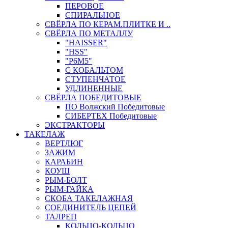
ПЕРОВОЕ
СПИРАЛЬНОЕ
СВЁРЛА ПО КЕРАМ.ПЛИТКЕ И ..
СВЁРЛА ПО МЕТАЛЛУ
"HAISSER"
"HSS"
"Р6М5"
С КОБАЛЬТОМ
СТУПЕНЧАТОЕ
УДЛИНЕННЫЕ
СВЁРЛА ПОБЕДИТОВЫЕ
ПО Волжский Победитовые
СИБЕРТЕХ Победитовые
ЭКСТРАКТОРЫ
ТАКЕЛАЖ
ВЕРТЛЮГ
ЗАЖИМ
КАРАБИН
КОУШ
РЫМ-БОЛТ
РЫМ-ГАЙКА
СКОБА ТАКЕЛАЖНАЯ
СОЕДИНИТЕЛЬ ЦЕПЕЙ
ТАЛРЕП
КОЛЬЦО-КОЛЬЦО