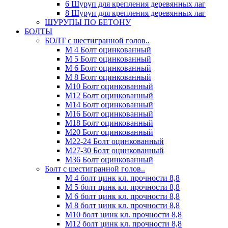
6 Шуруп для крепления деревянных лаг
8 Шуруп для крепления деревянных лаг
ШУРУПЫ ПО БЕТОНУ
БОЛТЫ
БОЛТ с шестигранной голов..
М 4 Болт оцинкованный
М 5 Болт оцинкованный
М 6 Болт оцинкованный
М 8 Болт оцинкованный
М10 Болт оцинкованный
М12 Болт оцинкованный
М14 Болт оцинкованный
М16 Болт оцинкованный
М18 Болт оцинкованный
М20 Болт оцинкованный
М22-24 Болт оцинкованный
М27-30 Болт оцинкованный
М36 Болт оцинкованный
Болт с шестигранной голов..
М 4 болт цинк кл. прочности 8,8
М 5 болт цинк кл. прочности 8,8
М 6 болт цинк кл. прочности 8,8
М 8 болт цинк кл. прочности 8,8
М10 болт цинк кл. прочности 8,8
М12 болт цинк кл. прочности 8,8