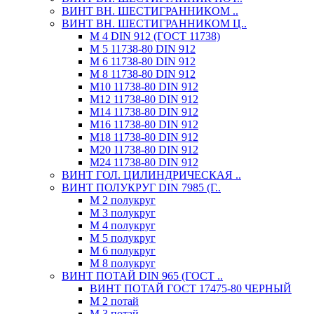
ВИНТ ВН. ШЕСТИГРАННИКОМ ..
ВИНТ ВН. ШЕСТИГРАННИКОМ Ц..
М 4 DIN 912 (ГОСТ 11738)
М 5 11738-80 DIN 912
М 6 11738-80 DIN 912
М 8 11738-80 DIN 912
М10 11738-80 DIN 912
М12 11738-80 DIN 912
М14 11738-80 DIN 912
М16 11738-80 DIN 912
М18 11738-80 DIN 912
М20 11738-80 DIN 912
М24 11738-80 DIN 912
ВИНТ ГОЛ. ЦИЛИНДРИЧЕСКАЯ ..
ВИНТ ПОЛУКРУГ DIN 7985 (Г..
М 2 полукруг
М 3 полукруг
М 4 полукруг
М 5 полукруг
М 6 полукруг
М 8 полукруг
ВИНТ ПОТАЙ DIN 965 (ГОСТ ..
ВИНТ ПОТАЙ ГОСТ 17475-80 ЧЕРНЫЙ
М 2 потай
М 3 потай