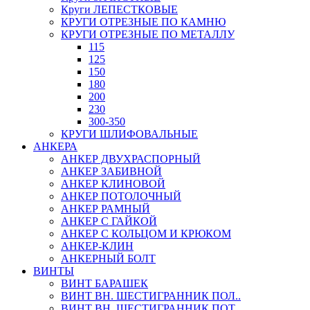
Круги ЛЕПЕСТКОВЫЕ
КРУГИ ОТРЕЗНЫЕ ПО КАМНЮ
КРУГИ ОТРЕЗНЫЕ ПО МЕТАЛЛУ
115
125
150
180
200
230
300-350
КРУГИ ШЛИФОВАЛЬНЫЕ
АНКЕРА
АНКЕР ДВУХРАСПОРНЫЙ
АНКЕР ЗАБИВНОЙ
АНКЕР КЛИНОВОЙ
АНКЕР ПОТОЛОЧНЫЙ
АНКЕР РАМНЫЙ
АНКЕР С ГАЙКОЙ
АНКЕР С КОЛЬЦОМ И КРЮКОМ
АНКЕР-КЛИН
АНКЕРНЫЙ БОЛТ
ВИНТЫ
ВИНТ БАРАШЕК
ВИНТ ВН. ШЕСТИГРАННИК ПОЛ..
ВИНТ ВН. ШЕСТИГРАННИК ПОТ..