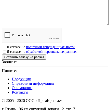
Я согласен с
политикой конфиденциальности
Я согласен с
обработкой персональных данных
Звоните:
+7(4912)503750
Пишите:
sbit@krep62.ru
Продукция
Справочная информация
О компании
Контакты
© 2005 - 2026 OOO «ПромКрепеж»
г. Рязань 196 км окружной дороги 12, стр. 7