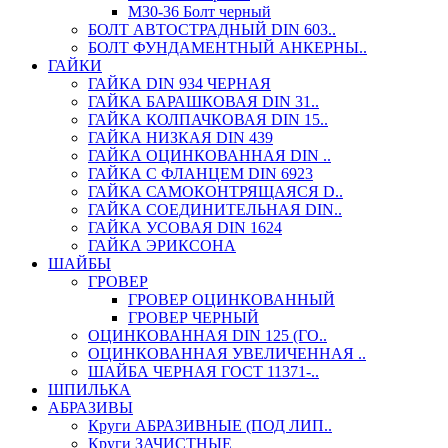
М30-36 Болт черный
БОЛТ АВТОСТРАДНЫЙ DIN 603..
БОЛТ ФУНДАМЕНТНЫЙ АНКЕРНЫ..
ГАЙКИ
ГАЙКА DIN 934 ЧЕРНАЯ
ГАЙКА БАРАШКОВАЯ DIN 31..
ГАЙКА КОЛПАЧКОВАЯ DIN 15..
ГАЙКА НИЗКАЯ DIN 439
ГАЙКА ОЦИНКОВАННАЯ DIN ..
ГАЙКА С ФЛАНЦЕМ DIN 6923
ГАЙКА САМОКОНТРЯЩАЯСЯ D..
ГАЙКА СОЕДИНИТЕЛЬНАЯ DIN..
ГАЙКА УСОВАЯ DIN 1624
ГАЙКА ЭРИКСОНА
ШАЙБЫ
ГРОВЕР
ГРОВЕР ОЦИНКОВАННЫЙ
ГРОВЕР ЧЕРНЫЙ
ОЦИНКОВАННАЯ DIN 125 (ГО..
ОЦИНКОВАННАЯ УВЕЛИЧЕННАЯ ..
ШАЙБА ЧЕРНАЯ ГОСТ 11371-..
ШПИЛЬКА
АБРАЗИВЫ
Круги АБРАЗИВНЫЕ (ПОД ЛИП..
Круги ЗАЧИСТНЫЕ