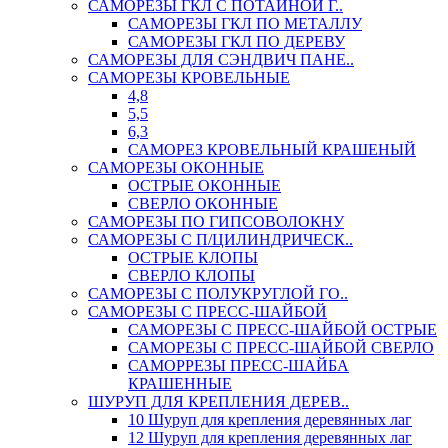
САМОРЕЗЫ ГКЛ С ПОТАЙНОЙ Г..
САМОРЕЗЫ ГКЛ ПО МЕТАЛЛУ
САМОРЕЗЫ ГКЛ ПО ДЕРЕВУ
САМОРЕЗЫ ДЛЯ СЭНДВИЧ ПАНЕ..
САМОРЕЗЫ КРОВЕЛЬНЫЕ
4,8
5,5
6,3
САМОРЕЗ КРОВЕЛЬНЫЙ КРАШЕНЫЙ
САМОРЕЗЫ ОКОННЫЕ
ОСТРЫЕ ОКОННЫЕ
СВЕРЛО ОКОННЫЕ
САМОРЕЗЫ ПО ГИПСОВОЛОКНУ
САМОРЕЗЫ С П/ЦИЛИНДРИЧЕСК..
ОСТРЫЕ КЛОПЫ
СВЕРЛО КЛОПЫ
САМОРЕЗЫ С ПОЛУКРУГЛОЙ ГО..
САМОРЕЗЫ С ПРЕСС-ШАЙБОЙ
САМОРЕЗЫ С ПРЕСС-ШАЙБОЙ ОСТРЫЕ
САМОРЕЗЫ С ПРЕСС-ШАЙБОЙ СВЕРЛО
САМОРРЕЗЫ ПРЕСС-ШАЙБА
КРАШЕННЫЕ
ШУРУП ДЛЯ КРЕПЛЕНИЯ ДЕРЕВ..
10 Шуруп для крепления деревянных лаг
12 Шуруп для крепления деревянных лаг