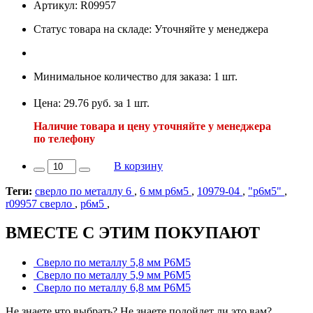
Артикул: R09957
Статус товара на складе: Уточняйте у менеджера
Минимальное количество для заказа: 1 шт.
Цена: 29.76 руб. за 1 шт.
Наличие товара и цену уточняйте у менеджера
по телефону
В корзину
Теги:
сверло по металлу 6
,
6 мм р6м5
,
10979-04
,
"р6м5"
,
r09957 сверло
,
р6м5
,
ВМЕСТЕ С ЭТИМ ПОКУПАЮТ
Сверло по металлу 5,8 мм Р6М5
Сверло по металлу 5,9 мм Р6М5
Сверло по металлу 6,8 мм Р6М5
Не знаете что выбрать? Не знаете подойдет ли это вам?