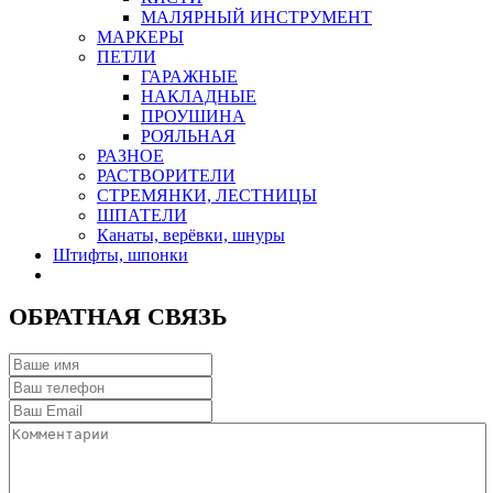
МАЛЯРНЫЙ ИНСТРУМЕНТ
МАРКЕРЫ
ПЕТЛИ
ГАРАЖНЫЕ
НАКЛАДНЫЕ
ПРОУШИНА
РОЯЛЬНАЯ
РАЗНОЕ
РАСТВОРИТЕЛИ
СТРЕМЯНКИ, ЛЕСТНИЦЫ
ШПАТЕЛИ
Канаты, верёвки, шнуры
Штифты, шпонки
ОБРАТНАЯ СВЯЗЬ