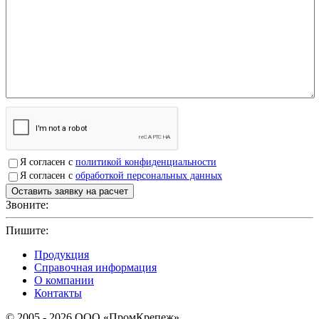
Я согласен с
политикой конфиденциальности
Я согласен с
обработкой персональных данных
Звоните:
+7(4912)503750
Пишите:
sbit@krep62.ru
Продукция
Справочная информация
О компании
Контакты
© 2005 - 2026 OOO «ПромКрепеж»