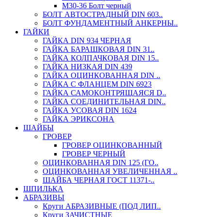
М30-36 Болт черный
БОЛТ АВТОСТРАДНЫЙ DIN 603..
БОЛТ ФУНДАМЕНТНЫЙ АНКЕРНЫ..
ГАЙКИ
ГАЙКА DIN 934 ЧЕРНАЯ
ГАЙКА БАРАШКОВАЯ DIN 31..
ГАЙКА КОЛПАЧКОВАЯ DIN 15..
ГАЙКА НИЗКАЯ DIN 439
ГАЙКА ОЦИНКОВАННАЯ DIN ..
ГАЙКА С ФЛАНЦЕМ DIN 6923
ГАЙКА САМОКОНТРЯЩАЯСЯ D..
ГАЙКА СОЕДИНИТЕЛЬНАЯ DIN..
ГАЙКА УСОВАЯ DIN 1624
ГАЙКА ЭРИКСОНА
ШАЙБЫ
ГРОВЕР
ГРОВЕР ОЦИНКОВАННЫЙ
ГРОВЕР ЧЕРНЫЙ
ОЦИНКОВАННАЯ DIN 125 (ГО..
ОЦИНКОВАННАЯ УВЕЛИЧЕННАЯ ..
ШАЙБА ЧЕРНАЯ ГОСТ 11371-..
ШПИЛЬКА
АБРАЗИВЫ
Круги АБРАЗИВНЫЕ (ПОД ЛИП..
Круги ЗАЧИСТНЫЕ