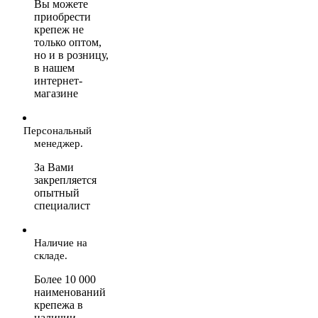
Вы можете
приобрести
крепеж не
только оптом,
но и в розницу,
в нашем
интернет-
магазине
Персональный
менеджер.
За Вами
закрепляется
опытный
специалист
Наличие на
складе.
Более 10 000
наименований
крепежа в
наличии