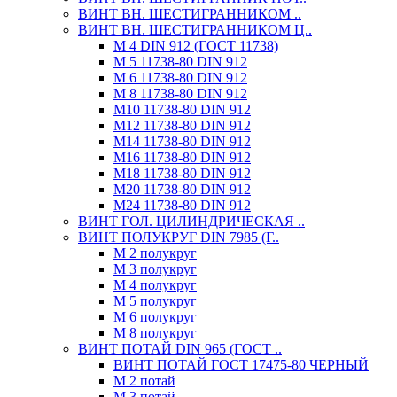
ВИНТ ВН. ШЕСТИГРАННИКОМ ..
ВИНТ ВН. ШЕСТИГРАННИКОМ Ц..
М 4 DIN 912 (ГОСТ 11738)
М 5 11738-80 DIN 912
М 6 11738-80 DIN 912
М 8 11738-80 DIN 912
М10 11738-80 DIN 912
М12 11738-80 DIN 912
М14 11738-80 DIN 912
М16 11738-80 DIN 912
М18 11738-80 DIN 912
М20 11738-80 DIN 912
М24 11738-80 DIN 912
ВИНТ ГОЛ. ЦИЛИНДРИЧЕСКАЯ ..
ВИНТ ПОЛУКРУГ DIN 7985 (Г..
М 2 полукруг
М 3 полукруг
М 4 полукруг
М 5 полукруг
М 6 полукруг
М 8 полукруг
ВИНТ ПОТАЙ DIN 965 (ГОСТ ..
ВИНТ ПОТАЙ ГОСТ 17475-80 ЧЕРНЫЙ
М 2 потай
М 3 потай