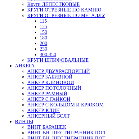
Круги ЛЕПЕСТКОВЫЕ
КРУГИ ОТРЕЗНЫЕ ПО КАМНЮ
КРУГИ ОТРЕЗНЫЕ ПО МЕТАЛЛУ
115
125
150
180
200
230
300-350
КРУГИ ШЛИФОВАЛЬНЫЕ
АНКЕРА
АНКЕР ДВУХРАСПОРНЫЙ
АНКЕР ЗАБИВНОЙ
АНКЕР КЛИНОВОЙ
АНКЕР ПОТОЛОЧНЫЙ
АНКЕР РАМНЫЙ
АНКЕР С ГАЙКОЙ
АНКЕР С КОЛЬЦОМ И КРЮКОМ
АНКЕР-КЛИН
АНКЕРНЫЙ БОЛТ
ВИНТЫ
ВИНТ БАРАШЕК
ВИНТ ВН. ШЕСТИГРАННИК ПОЛ..
ВИНТ ВН. ШЕСТИГРАННИК ПОТ..