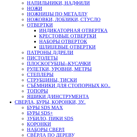
НАПИЛЬНИКИ, НАДФИЛИ
НОЖИ
НОЖНИЦЫ ПО МЕТАЛЛУ
НОЖОВКИ, ЛОБЗИКИ, СТУСЛО
ОТВЕРТКИ
ИНДИКАТОРНАЯ ОТВЕРТКА
КРЕСТОВЫЕ ОТВЕРТКИ
НАБОРЫ ОТВЕРТОК
ШЛИЦЕВЫЕ ОТВЕРТКИ
ПАТРОНЫ Д/ДРЕЛИ
ПИСТОЛЕТЫ
ПЛОСКОГУБЦЫ--КУСАЧКИ
РУЛЕТКИ, УРОВНИ, МЕТРЫ
СТЕПЛЕРЫ
СТРУБЦИНЫ, ТИСКИ
СЪЁМНИКИ ДЛЯ СТОПОРНЫХ КО..
ТОПОРЫ
ЯЩИКИ Д/ИНСТРУМЕНТА
СВЕРЛА, БУРЫ, КОРОНКИ, ЗУ..
БУРЫ SDS MAX
БУРЫ SDS+
ЗУБИЛО, ПИКИ SDS
КОРОНКИ
НАБОРЫ СВЕРЛ
СВЁРЛА ПО ДЕРЕВУ