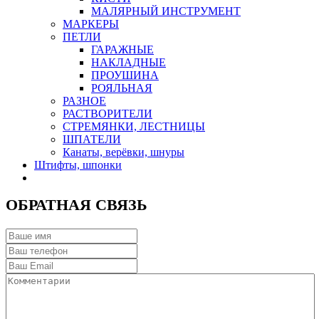
МАЛЯРНЫЙ ИНСТРУМЕНТ
МАРКЕРЫ
ПЕТЛИ
ГАРАЖНЫЕ
НАКЛАДНЫЕ
ПРОУШИНА
РОЯЛЬНАЯ
РАЗНОЕ
РАСТВОРИТЕЛИ
СТРЕМЯНКИ, ЛЕСТНИЦЫ
ШПАТЕЛИ
Канаты, верёвки, шнуры
Штифты, шпонки
ОБРАТНАЯ СВЯЗЬ