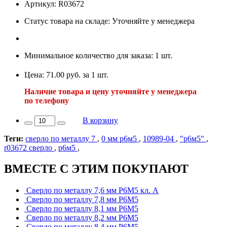
Артикул: R03672
Статус товара на складе: Уточняйте у менеджера
Минимальное количество для заказа: 1 шт.
Цена: 71.00 руб. за 1 шт.
Наличие товара и цену уточняйте у менеджера
по телефону
В корзину
Теги:
сверло по металлу 7
,
0 мм р6м5
,
10989-04
,
"р6м5"
,
r03672 сверло
,
р6м5
,
ВМЕСТЕ С ЭТИМ ПОКУПАЮТ
Сверло по металлу 7,6 мм Р6М5 кл. А
Сверло по металлу 7,8 мм Р6М5
Сверло по металлу 8,1 мм Р6М5
Сверло по металлу 8,2 мм Р6М5
Сверло по металлу 8,4 мм Р6М5