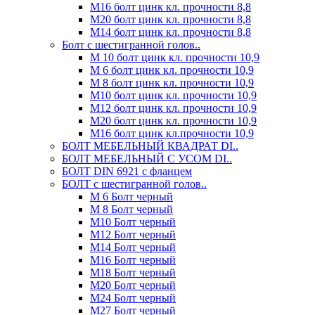
М16 болт цинк кл. прочности 8,8
М20 болт цинк кл. прочности 8,8
М14 болт цинк кл. прочности 8,8
Болт с шестигранной голов..
М 10 болт цинк кл. прочности 10,9
М 6 болт цинк кл. прочности 10,9
М 8 болт цинк кл. прочности 10,9
М10 болт цинк кл. прочности 10,9
М12 болт цинк кл. прочности 10,9
М20 болт цинк кл. прочности 10,9
М16 болт цинк кл.прочности 10,9
БОЛТ МЕБЕЛЬНЫЙ КВАДРАТ DI..
БОЛТ МЕБЕЛЬНЫЙ С УСОМ DI..
БОЛТ DIN 6921 c фланцем
БОЛТ с шестигранной голов..
М 6 Болт черный
М 8 Болт черный
М10 Болт черный
М12 Болт черный
М14 Болт черный
М16 Болт черный
М18 Болт черный
М20 Болт черный
М24 Болт черный
М27 Болт черный