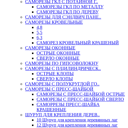
САМОРЕЗЫ ГКЛ С ПОТАЙНОЙ Г..
САМОРЕЗЫ ГКЛ ПО МЕТАЛЛУ
САМОРЕЗЫ ГКЛ ПО ДЕРЕВУ
САМОРЕЗЫ ДЛЯ СЭНДВИЧ ПАНЕ..
САМОРЕЗЫ КРОВЕЛЬНЫЕ
4,8
5,5
6,3
САМОРЕЗ КРОВЕЛЬНЫЙ КРАШЕНЫЙ
САМОРЕЗЫ ОКОННЫЕ
ОСТРЫЕ ОКОННЫЕ
СВЕРЛО ОКОННЫЕ
САМОРЕЗЫ ПО ГИПСОВОЛОКНУ
САМОРЕЗЫ С П/ЦИЛИНДРИЧЕСК..
ОСТРЫЕ КЛОПЫ
СВЕРЛО КЛОПЫ
САМОРЕЗЫ С ПОЛУКРУГЛОЙ ГО..
САМОРЕЗЫ С ПРЕСС-ШАЙБОЙ
САМОРЕЗЫ С ПРЕСС-ШАЙБОЙ ОСТРЫЕ
САМОРЕЗЫ С ПРЕСС-ШАЙБОЙ СВЕРЛО
САМОРРЕЗЫ ПРЕСС-ШАЙБА
КРАШЕННЫЕ
ШУРУП ДЛЯ КРЕПЛЕНИЯ ДЕРЕВ..
10 Шуруп для крепления деревянных лаг
12 Шуруп для крепления деревянных лаг