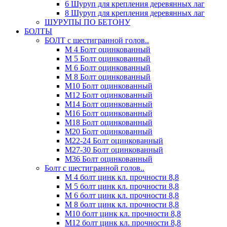
6 Шуруп для крепления деревянных лаг
8 Шуруп для крепления деревянных лаг
ШУРУПЫ ПО БЕТОНУ
БОЛТЫ
БОЛТ с шестигранной голов..
М 4 Болт оцинкованный
М 5 Болт оцинкованный
М 6 Болт оцинкованный
М 8 Болт оцинкованный
М10 Болт оцинкованный
М12 Болт оцинкованный
М14 Болт оцинкованный
М16 Болт оцинкованный
М18 Болт оцинкованный
М20 Болт оцинкованный
М22-24 Болт оцинкованный
М27-30 Болт оцинкованный
М36 Болт оцинкованный
Болт с шестигранной голов..
М 4 болт цинк кл. прочности 8,8
М 5 болт цинк кл. прочности 8,8
М 6 болт цинк кл. прочности 8,8
М 8 болт цинк кл. прочности 8,8
М10 болт цинк кл. прочности 8,8
М12 болт цинк кл. прочности 8,8