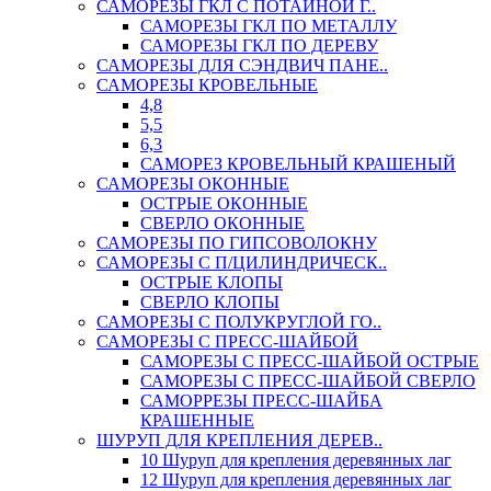
САМОРЕЗЫ ГКЛ С ПОТАЙНОЙ Г..
САМОРЕЗЫ ГКЛ ПО МЕТАЛЛУ
САМОРЕЗЫ ГКЛ ПО ДЕРЕВУ
САМОРЕЗЫ ДЛЯ СЭНДВИЧ ПАНЕ..
САМОРЕЗЫ КРОВЕЛЬНЫЕ
4,8
5,5
6,3
САМОРЕЗ КРОВЕЛЬНЫЙ КРАШЕНЫЙ
САМОРЕЗЫ ОКОННЫЕ
ОСТРЫЕ ОКОННЫЕ
СВЕРЛО ОКОННЫЕ
САМОРЕЗЫ ПО ГИПСОВОЛОКНУ
САМОРЕЗЫ С П/ЦИЛИНДРИЧЕСК..
ОСТРЫЕ КЛОПЫ
СВЕРЛО КЛОПЫ
САМОРЕЗЫ С ПОЛУКРУГЛОЙ ГО..
САМОРЕЗЫ С ПРЕСС-ШАЙБОЙ
САМОРЕЗЫ С ПРЕСС-ШАЙБОЙ ОСТРЫЕ
САМОРЕЗЫ С ПРЕСС-ШАЙБОЙ СВЕРЛО
САМОРРЕЗЫ ПРЕСС-ШАЙБА
КРАШЕННЫЕ
ШУРУП ДЛЯ КРЕПЛЕНИЯ ДЕРЕВ..
10 Шуруп для крепления деревянных лаг
12 Шуруп для крепления деревянных лаг