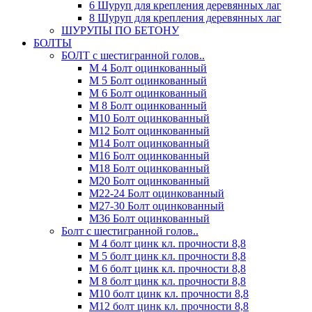
6 Шуруп для крепления деревянных лаг
8 Шуруп для крепления деревянных лаг
ШУРУПЫ ПО БЕТОНУ
БОЛТЫ
БОЛТ с шестигранной голов..
М 4 Болт оцинкованный
М 5 Болт оцинкованный
М 6 Болт оцинкованный
М 8 Болт оцинкованный
М10 Болт оцинкованный
М12 Болт оцинкованный
М14 Болт оцинкованный
М16 Болт оцинкованный
М18 Болт оцинкованный
М20 Болт оцинкованный
М22-24 Болт оцинкованный
М27-30 Болт оцинкованный
М36 Болт оцинкованный
Болт с шестигранной голов..
М 4 болт цинк кл. прочности 8,8
М 5 болт цинк кл. прочности 8,8
М 6 болт цинк кл. прочности 8,8
М 8 болт цинк кл. прочности 8,8
М10 болт цинк кл. прочности 8,8
М12 болт цинк кл. прочности 8,8