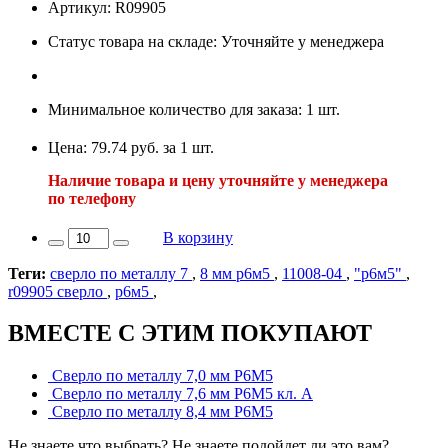
Артикул: R09905
Статус товара на складе: Уточняйте у менеджера
Минимальное количество для заказа: 1 шт.
Цена: 79.74 руб. за 1 шт.
Наличие товара и цену уточняйте у менеджера
по телефону
В корзину
Теги:
сверло по металлу 7
,
8 мм р6м5
,
11008-04
,
"р6м5"
,
r09905 сверло
,
р6м5
,
ВМЕСТЕ С ЭТИМ ПОКУПАЮТ
Сверло по металлу 7,0 мм Р6М5
Сверло по металлу 7,6 мм Р6М5 кл. А
Сверло по металлу 8,4 мм Р6М5
Не знаете что выбрать? Не знаете подойдет ли это вам?