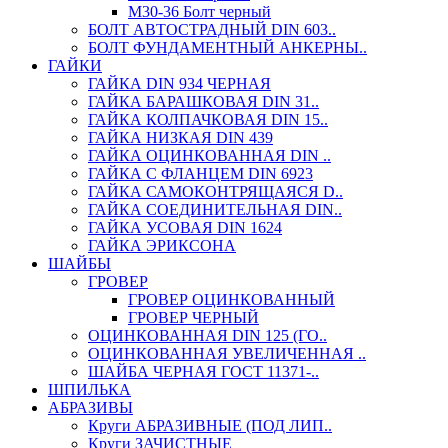
М30-36 Болт черный
БОЛТ АВТОСТРАДНЫЙ DIN 603..
БОЛТ ФУНДАМЕНТНЫЙ АНКЕРНЫ..
ГАЙКИ
ГАЙКА DIN 934 ЧЕРНАЯ
ГАЙКА БАРАШКОВАЯ DIN 31..
ГАЙКА КОЛПАЧКОВАЯ DIN 15..
ГАЙКА НИЗКАЯ DIN 439
ГАЙКА ОЦИНКОВАННАЯ DIN ..
ГАЙКА С ФЛАНЦЕМ DIN 6923
ГАЙКА САМОКОНТРЯЩАЯСЯ D..
ГАЙКА СОЕДИНИТЕЛЬНАЯ DIN..
ГАЙКА УСОВАЯ DIN 1624
ГАЙКА ЭРИКСОНА
ШАЙБЫ
ГРОВЕР
ГРОВЕР ОЦИНКОВАННЫЙ
ГРОВЕР ЧЕРНЫЙ
ОЦИНКОВАННАЯ DIN 125 (ГО..
ОЦИНКОВАННАЯ УВЕЛИЧЕННАЯ ..
ШАЙБА ЧЕРНАЯ ГОСТ 11371-..
ШПИЛЬКА
АБРАЗИВЫ
Круги АБРАЗИВНЫЕ (ПОД ЛИП..
Круги ЗАЧИСТНЫЕ