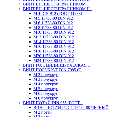
ВИНТ ВН. ШЕСТИГРАННИКОМ ..
ВИНТ ВН. ШЕСТИГРАННИКОМ Ц..
М 4 DIN 912 (ГОСТ 11738)
М 5 11738-80 DIN 912
М 6 11738-80 DIN 912
М 8 11738-80 DIN 912
М10 11738-80 DIN 912
М12 11738-80 DIN 912
М14 11738-80 DIN 912
М16 11738-80 DIN 912
М18 11738-80 DIN 912
М20 11738-80 DIN 912
М24 11738-80 DIN 912
ВИНТ ГОЛ. ЦИЛИНДРИЧЕСКАЯ ..
ВИНТ ПОЛУКРУГ DIN 7985 (Г..
М 2 полукруг
М 3 полукруг
М 4 полукруг
М 5 полукруг
М 6 полукруг
М 8 полукруг
ВИНТ ПОТАЙ DIN 965 (ГОСТ ..
ВИНТ ПОТАЙ ГОСТ 17475-80 ЧЕРНЫЙ
М 2 потай
М 3 потай