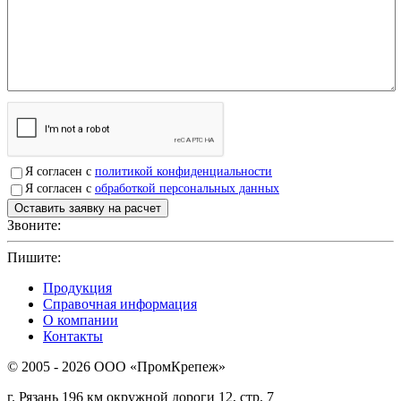
Я согласен с
политикой конфиденциальности
Я согласен с
обработкой персональных данных
Звоните:
+7(4912)503750
Пишите:
sbit@krep62.ru
Продукция
Справочная информация
О компании
Контакты
© 2005 - 2026 OOO «ПромКрепеж»
г. Рязань 196 км окружной дороги 12, стр. 7