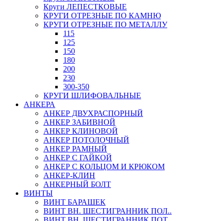
Круги ЛЕПЕСТКОВЫЕ
КРУГИ ОТРЕЗНЫЕ ПО КАМНЮ
КРУГИ ОТРЕЗНЫЕ ПО МЕТАЛЛУ
115
125
150
180
200
230
300-350
КРУГИ ШЛИФОВАЛЬНЫЕ
АНКЕРА
АНКЕР ДВУХРАСПОРНЫЙ
АНКЕР ЗАБИВНОЙ
АНКЕР КЛИНОВОЙ
АНКЕР ПОТОЛОЧНЫЙ
АНКЕР РАМНЫЙ
АНКЕР С ГАЙКОЙ
АНКЕР С КОЛЬЦОМ И КРЮКОМ
АНКЕР-КЛИН
АНКЕРНЫЙ БОЛТ
ВИНТЫ
ВИНТ БАРАШЕК
ВИНТ ВН. ШЕСТИГРАННИК ПОЛ..
ВИНТ ВН. ШЕСТИГРАННИК ПОТ..