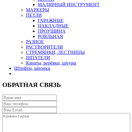
МАЛЯРНЫЙ ИНСТРУМЕНТ
МАРКЕРЫ
ПЕТЛИ
ГАРАЖНЫЕ
НАКЛАДНЫЕ
ПРОУШИНА
РОЯЛЬНАЯ
РАЗНОЕ
РАСТВОРИТЕЛИ
СТРЕМЯНКИ, ЛЕСТНИЦЫ
ШПАТЕЛИ
Канаты, верёвки, шнуры
Штифты, шпонки
ОБРАТНАЯ СВЯЗЬ