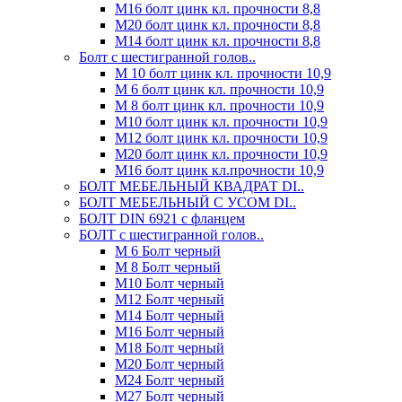
М16 болт цинк кл. прочности 8,8
М20 болт цинк кл. прочности 8,8
М14 болт цинк кл. прочности 8,8
Болт с шестигранной голов..
М 10 болт цинк кл. прочности 10,9
М 6 болт цинк кл. прочности 10,9
М 8 болт цинк кл. прочности 10,9
М10 болт цинк кл. прочности 10,9
М12 болт цинк кл. прочности 10,9
М20 болт цинк кл. прочности 10,9
М16 болт цинк кл.прочности 10,9
БОЛТ МЕБЕЛЬНЫЙ КВАДРАТ DI..
БОЛТ МЕБЕЛЬНЫЙ С УСОМ DI..
БОЛТ DIN 6921 c фланцем
БОЛТ с шестигранной голов..
М 6 Болт черный
М 8 Болт черный
М10 Болт черный
М12 Болт черный
М14 Болт черный
М16 Болт черный
М18 Болт черный
М20 Болт черный
М24 Болт черный
М27 Болт черный