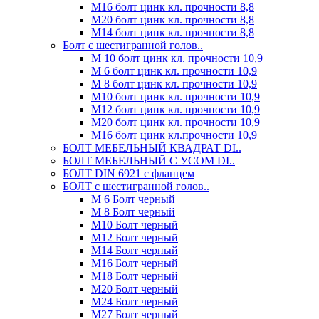
М16 болт цинк кл. прочности 8,8
М20 болт цинк кл. прочности 8,8
М14 болт цинк кл. прочности 8,8
Болт с шестигранной голов..
М 10 болт цинк кл. прочности 10,9
М 6 болт цинк кл. прочности 10,9
М 8 болт цинк кл. прочности 10,9
М10 болт цинк кл. прочности 10,9
М12 болт цинк кл. прочности 10,9
М20 болт цинк кл. прочности 10,9
М16 болт цинк кл.прочности 10,9
БОЛТ МЕБЕЛЬНЫЙ КВАДРАТ DI..
БОЛТ МЕБЕЛЬНЫЙ С УСОМ DI..
БОЛТ DIN 6921 c фланцем
БОЛТ с шестигранной голов..
М 6 Болт черный
М 8 Болт черный
М10 Болт черный
М12 Болт черный
М14 Болт черный
М16 Болт черный
М18 Болт черный
М20 Болт черный
М24 Болт черный
М27 Болт черный