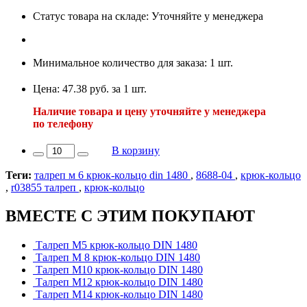
Статус товара на складе: Уточняйте у менеджера
Минимальное количество для заказа: 1 шт.
Цена: 47.38 руб. за 1 шт.
Наличие товара и цену уточняйте у менеджера
по телефону
В корзину
Теги:
талреп м 6 крюк-кольцо din 1480
,
8688-04
,
крюк-кольцо
,
r03855 талреп
,
крюк-кольцо
ВМЕСТЕ С ЭТИМ ПОКУПАЮТ
Талреп М5 крюк-кольцо DIN 1480
Талреп М 8 крюк-кольцо DIN 1480
Талреп М10 крюк-кольцо DIN 1480
Талреп М12 крюк-кольцо DIN 1480
Талреп М14 крюк-кольцо DIN 1480