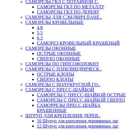
САМОРЕЗЫ ГКЛ С ПОТАЙНОЙ Г..
САМОРЕЗЫ ГКЛ ПО МЕТАЛЛУ
САМОРЕЗЫ ГКЛ ПО ДЕРЕВУ
САМОРЕЗЫ ДЛЯ СЭНДВИЧ ПАНЕ..
САМОРЕЗЫ КРОВЕЛЬНЫЕ
4,8
5,5
6,3
САМОРЕЗ КРОВЕЛЬНЫЙ КРАШЕНЫЙ
САМОРЕЗЫ ОКОННЫЕ
ОСТРЫЕ ОКОННЫЕ
СВЕРЛО ОКОННЫЕ
САМОРЕЗЫ ПО ГИПСОВОЛОКНУ
САМОРЕЗЫ С П/ЦИЛИНДРИЧЕСК..
ОСТРЫЕ КЛОПЫ
СВЕРЛО КЛОПЫ
САМОРЕЗЫ С ПОЛУКРУГЛОЙ ГО..
САМОРЕЗЫ С ПРЕСС-ШАЙБОЙ
САМОРЕЗЫ С ПРЕСС-ШАЙБОЙ ОСТРЫЕ
САМОРЕЗЫ С ПРЕСС-ШАЙБОЙ СВЕРЛО
САМОРРЕЗЫ ПРЕСС-ШАЙБА
КРАШЕННЫЕ
ШУРУП ДЛЯ КРЕПЛЕНИЯ ДЕРЕВ..
10 Шуруп для крепления деревянных лаг
12 Шуруп для крепления деревянных лаг