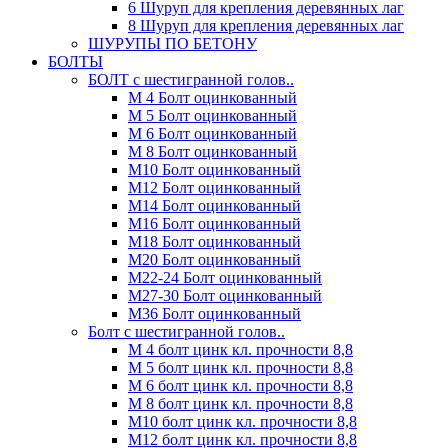
6 Шуруп для крепления деревянных лаг
8 Шуруп для крепления деревянных лаг
ШУРУПЫ ПО БЕТОНУ
БОЛТЫ
БОЛТ с шестигранной голов..
М 4 Болт оцинкованный
М 5 Болт оцинкованный
М 6 Болт оцинкованный
М 8 Болт оцинкованный
М10 Болт оцинкованный
М12 Болт оцинкованный
М14 Болт оцинкованный
М16 Болт оцинкованный
М18 Болт оцинкованный
М20 Болт оцинкованный
М22-24 Болт оцинкованный
М27-30 Болт оцинкованный
М36 Болт оцинкованный
Болт с шестигранной голов..
М 4 болт цинк кл. прочности 8,8
М 5 болт цинк кл. прочности 8,8
М 6 болт цинк кл. прочности 8,8
М 8 болт цинк кл. прочности 8,8
М10 болт цинк кл. прочности 8,8
М12 болт цинк кл. прочности 8,8