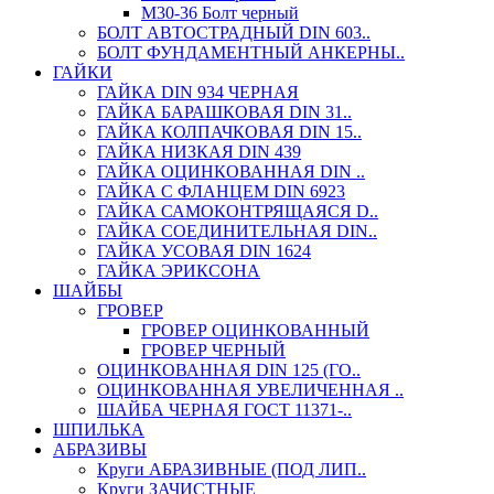
М30-36 Болт черный
БОЛТ АВТОСТРАДНЫЙ DIN 603..
БОЛТ ФУНДАМЕНТНЫЙ АНКЕРНЫ..
ГАЙКИ
ГАЙКА DIN 934 ЧЕРНАЯ
ГАЙКА БАРАШКОВАЯ DIN 31..
ГАЙКА КОЛПАЧКОВАЯ DIN 15..
ГАЙКА НИЗКАЯ DIN 439
ГАЙКА ОЦИНКОВАННАЯ DIN ..
ГАЙКА С ФЛАНЦЕМ DIN 6923
ГАЙКА САМОКОНТРЯЩАЯСЯ D..
ГАЙКА СОЕДИНИТЕЛЬНАЯ DIN..
ГАЙКА УСОВАЯ DIN 1624
ГАЙКА ЭРИКСОНА
ШАЙБЫ
ГРОВЕР
ГРОВЕР ОЦИНКОВАННЫЙ
ГРОВЕР ЧЕРНЫЙ
ОЦИНКОВАННАЯ DIN 125 (ГО..
ОЦИНКОВАННАЯ УВЕЛИЧЕННАЯ ..
ШАЙБА ЧЕРНАЯ ГОСТ 11371-..
ШПИЛЬКА
АБРАЗИВЫ
Круги АБРАЗИВНЫЕ (ПОД ЛИП..
Круги ЗАЧИСТНЫЕ