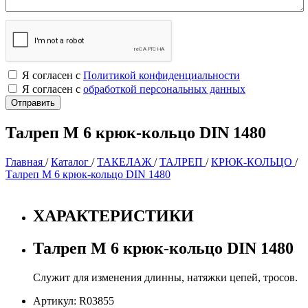
Я согласен с
Политикой конфиденциальности
Я согласен с
обработкой персональных данных
Талреп М 6 крюк-кольцо DIN 1480
Главная
/
Каталог
/
ТАКЕЛАЖ
/
ТАЛРЕП
/
КРЮК-КОЛЬЦО
/
Талреп М 6 крюк-кольцо DIN 1480
ХАРАКТЕРИСТИКИ
Талреп М 6 крюк-кольцо DIN 1480
Служит для изменения длинны, натяжки цепей, тросов.
Артикул: R03855