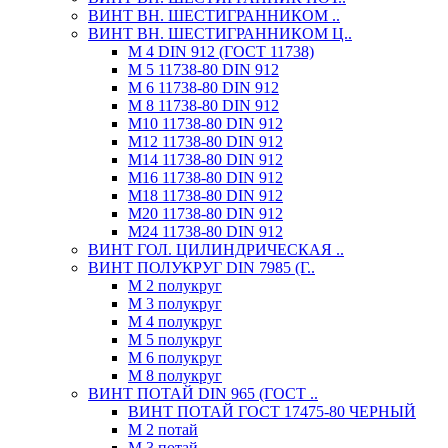
ВИНТ ВН. ШЕСТИГРАННИКОМ ..
ВИНТ ВН. ШЕСТИГРАННИКОМ Ц..
М 4 DIN 912 (ГОСТ 11738)
М 5 11738-80 DIN 912
М 6 11738-80 DIN 912
М 8 11738-80 DIN 912
М10 11738-80 DIN 912
М12 11738-80 DIN 912
М14 11738-80 DIN 912
М16 11738-80 DIN 912
М18 11738-80 DIN 912
М20 11738-80 DIN 912
М24 11738-80 DIN 912
ВИНТ ГОЛ. ЦИЛИНДРИЧЕСКАЯ ..
ВИНТ ПОЛУКРУГ DIN 7985 (Г..
М 2 полукруг
М 3 полукруг
М 4 полукруг
М 5 полукруг
М 6 полукруг
М 8 полукруг
ВИНТ ПОТАЙ DIN 965 (ГОСТ ..
ВИНТ ПОТАЙ ГОСТ 17475-80 ЧЕРНЫЙ
М 2 потай
М 3 потай