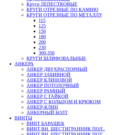
Круги ЛЕПЕСТКОВЫЕ
КРУГИ ОТРЕЗНЫЕ ПО КАМНЮ
КРУГИ ОТРЕЗНЫЕ ПО МЕТАЛЛУ
115
125
150
180
200
230
300-350
КРУГИ ШЛИФОВАЛЬНЫЕ
АНКЕРА
АНКЕР ДВУХРАСПОРНЫЙ
АНКЕР ЗАБИВНОЙ
АНКЕР КЛИНОВОЙ
АНКЕР ПОТОЛОЧНЫЙ
АНКЕР РАМНЫЙ
АНКЕР С ГАЙКОЙ
АНКЕР С КОЛЬЦОМ И КРЮКОМ
АНКЕР-КЛИН
АНКЕРНЫЙ БОЛТ
ВИНТЫ
ВИНТ БАРАШЕК
ВИНТ ВН. ШЕСТИГРАННИК ПОЛ..
ВИНТ ВН. ШЕСТИГРАННИК ПОТ..