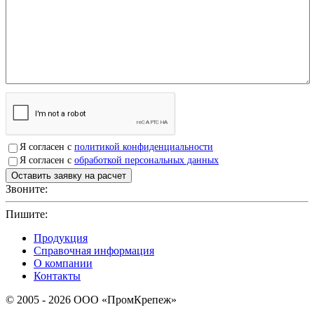
Я согласен с
политикой конфиденциальности
Я согласен с
обработкой персональных данных
Звоните:
+7(4912)503750
Пишите:
sbit@krep62.ru
Продукция
Справочная информация
О компании
Контакты
© 2005 - 2026 OOO «ПромКрепеж»