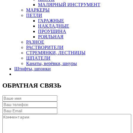
МАЛЯРНЫЙ ИНСТРУМЕНТ
МАРКЕРЫ
ПЕТЛИ
ГАРАЖНЫЕ
НАКЛАДНЫЕ
ПРОУШИНА
РОЯЛЬНАЯ
РАЗНОЕ
РАСТВОРИТЕЛИ
СТРЕМЯНКИ, ЛЕСТНИЦЫ
ШПАТЕЛИ
Канаты, верёвки, шнуры
Штифты, шпонки
ОБРАТНАЯ СВЯЗЬ