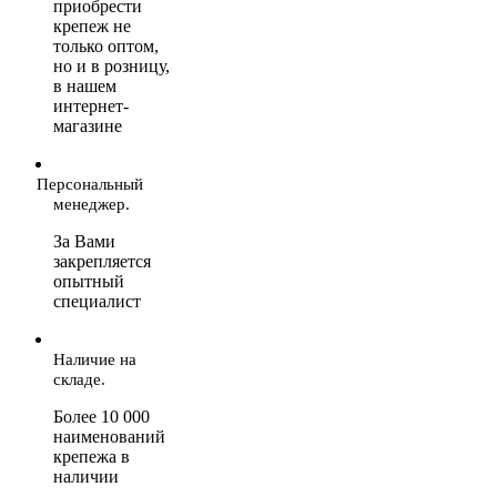
приобрести
крепеж не
только оптом,
но и в розницу,
в нашем
интернет-
магазине
Персональный
менеджер.
За Вами
закрепляется
опытный
специалист
Наличие на
складе.
Более 10 000
наименований
крепежа в
наличии