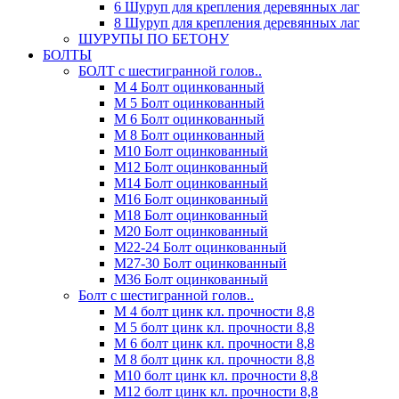
6 Шуруп для крепления деревянных лаг
8 Шуруп для крепления деревянных лаг
ШУРУПЫ ПО БЕТОНУ
БОЛТЫ
БОЛТ с шестигранной голов..
М 4 Болт оцинкованный
М 5 Болт оцинкованный
М 6 Болт оцинкованный
М 8 Болт оцинкованный
М10 Болт оцинкованный
М12 Болт оцинкованный
М14 Болт оцинкованный
М16 Болт оцинкованный
М18 Болт оцинкованный
М20 Болт оцинкованный
М22-24 Болт оцинкованный
М27-30 Болт оцинкованный
М36 Болт оцинкованный
Болт с шестигранной голов..
М 4 болт цинк кл. прочности 8,8
М 5 болт цинк кл. прочности 8,8
М 6 болт цинк кл. прочности 8,8
М 8 болт цинк кл. прочности 8,8
М10 болт цинк кл. прочности 8,8
М12 болт цинк кл. прочности 8,8