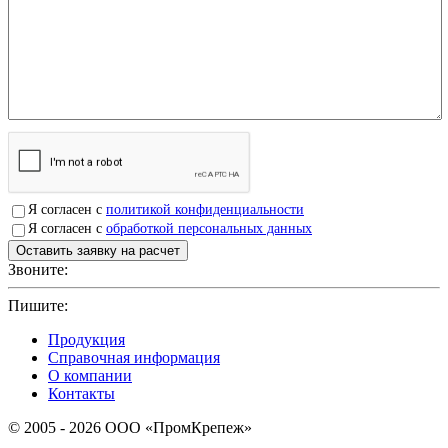
Я согласен с
политикой конфиденциальности
Я согласен с
обработкой персональных данных
Звоните:
+7(4912)503750
Пишите:
sbit@krep62.ru
Продукция
Справочная информация
О компании
Контакты
© 2005 - 2026 OOO «ПромКрепеж»