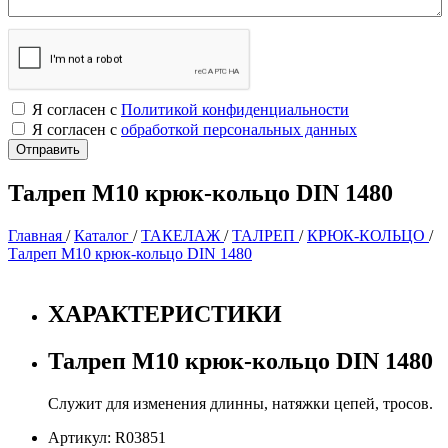
Я согласен с
Политикой конфиденциальности
Я согласен с
обработкой персональных данных
Талреп М10 крюк-кольцо DIN 1480
Главная
/
Каталог
/
ТАКЕЛАЖ
/
ТАЛРЕП
/
КРЮК-КОЛЬЦО
/
Талреп М10 крюк-кольцо DIN 1480
ХАРАКТЕРИСТИКИ
Талреп М10 крюк-кольцо DIN 1480
Служит для изменения длинны, натяжки цепей, тросов.
Артикул: R03851