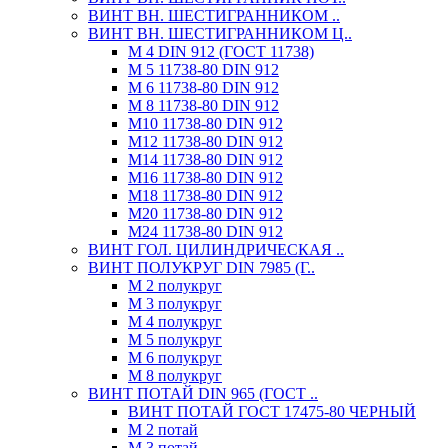
ВИНТ ВН. ШЕСТИГРАННИКОМ ..
ВИНТ ВН. ШЕСТИГРАННИКОМ Ц..
М 4 DIN 912 (ГОСТ 11738)
М 5 11738-80 DIN 912
М 6 11738-80 DIN 912
М 8 11738-80 DIN 912
М10 11738-80 DIN 912
М12 11738-80 DIN 912
М14 11738-80 DIN 912
М16 11738-80 DIN 912
М18 11738-80 DIN 912
М20 11738-80 DIN 912
М24 11738-80 DIN 912
ВИНТ ГОЛ. ЦИЛИНДРИЧЕСКАЯ ..
ВИНТ ПОЛУКРУГ DIN 7985 (Г..
М 2 полукруг
М 3 полукруг
М 4 полукруг
М 5 полукруг
М 6 полукруг
М 8 полукруг
ВИНТ ПОТАЙ DIN 965 (ГОСТ ..
ВИНТ ПОТАЙ ГОСТ 17475-80 ЧЕРНЫЙ
М 2 потай
М 3 потай