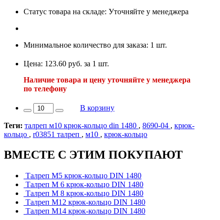
Статус товара на складе: Уточняйте у менеджера
Минимальное количество для заказа: 1 шт.
Цена: 123.60 руб. за 1 шт.
Наличие товара и цену уточняйте у менеджера
по телефону
В корзину
Теги:
талреп м10 крюк-кольцо din 1480
,
8690-04
,
крюк-
кольцо
,
r03851 талреп
,
м10
,
крюк-кольцо
ВМЕСТЕ С ЭТИМ ПОКУПАЮТ
Талреп М5 крюк-кольцо DIN 1480
Талреп М 6 крюк-кольцо DIN 1480
Талреп М 8 крюк-кольцо DIN 1480
Талреп М12 крюк-кольцо DIN 1480
Талреп М14 крюк-кольцо DIN 1480