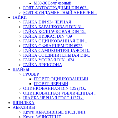
М30-36 Болт черный
БОЛТ АВТОСТРАДНЫЙ DIN 603..
БОЛТ ФУНДАМЕНТНЫЙ АНКЕРНЫ..
ГАЙКИ
ГАЙКА DIN 934 ЧЕРНАЯ
ГАЙКА БАРАШКОВАЯ DIN 31..
ГАЙКА КОЛПАЧКОВАЯ DIN 15..
ГАЙКА НИЗКАЯ DIN 439
ГАЙКА ОЦИНКОВАННАЯ DIN ..
ГАЙКА С ФЛАНЦЕМ DIN 6923
ГАЙКА САМОКОНТРЯЩАЯСЯ D..
ГАЙКА СОЕДИНИТЕЛЬНАЯ DIN..
ГАЙКА УСОВАЯ DIN 1624
ГАЙКА ЭРИКСОНА
ШАЙБЫ
ГРОВЕР
ГРОВЕР ОЦИНКОВАННЫЙ
ГРОВЕР ЧЕРНЫЙ
ОЦИНКОВАННАЯ DIN 125 (ГО..
ОЦИНКОВАННАЯ УВЕЛИЧЕННАЯ ..
ШАЙБА ЧЕРНАЯ ГОСТ 11371-..
ШПИЛЬКА
АБРАЗИВЫ
Круги АБРАЗИВНЫЕ (ПОД ЛИП..
Круги ЗАЧИСТНЫЕ