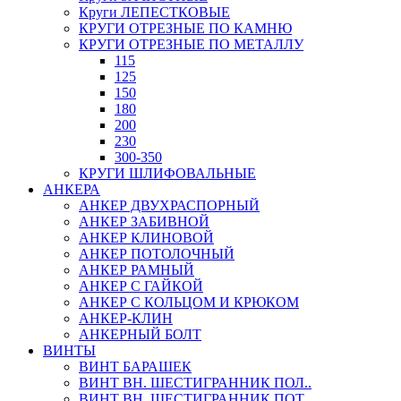
Круги ЛЕПЕСТКОВЫЕ
КРУГИ ОТРЕЗНЫЕ ПО КАМНЮ
КРУГИ ОТРЕЗНЫЕ ПО МЕТАЛЛУ
115
125
150
180
200
230
300-350
КРУГИ ШЛИФОВАЛЬНЫЕ
АНКЕРА
АНКЕР ДВУХРАСПОРНЫЙ
АНКЕР ЗАБИВНОЙ
АНКЕР КЛИНОВОЙ
АНКЕР ПОТОЛОЧНЫЙ
АНКЕР РАМНЫЙ
АНКЕР С ГАЙКОЙ
АНКЕР С КОЛЬЦОМ И КРЮКОМ
АНКЕР-КЛИН
АНКЕРНЫЙ БОЛТ
ВИНТЫ
ВИНТ БАРАШЕК
ВИНТ ВН. ШЕСТИГРАННИК ПОЛ..
ВИНТ ВН. ШЕСТИГРАННИК ПОТ..