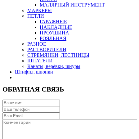
МАЛЯРНЫЙ ИНСТРУМЕНТ
МАРКЕРЫ
ПЕТЛИ
ГАРАЖНЫЕ
НАКЛАДНЫЕ
ПРОУШИНА
РОЯЛЬНАЯ
РАЗНОЕ
РАСТВОРИТЕЛИ
СТРЕМЯНКИ, ЛЕСТНИЦЫ
ШПАТЕЛИ
Канаты, верёвки, шнуры
Штифты, шпонки
ОБРАТНАЯ СВЯЗЬ