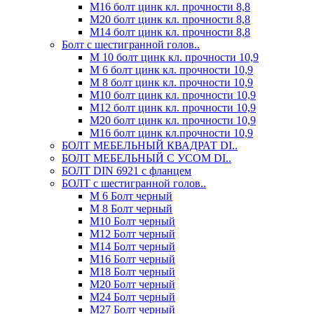
М16 болт цинк кл. прочности 8,8
М20 болт цинк кл. прочности 8,8
М14 болт цинк кл. прочности 8,8
Болт с шестигранной голов..
М 10 болт цинк кл. прочности 10,9
М 6 болт цинк кл. прочности 10,9
М 8 болт цинк кл. прочности 10,9
М10 болт цинк кл. прочности 10,9
М12 болт цинк кл. прочности 10,9
М20 болт цинк кл. прочности 10,9
М16 болт цинк кл.прочности 10,9
БОЛТ МЕБЕЛЬНЫЙ КВАДРАТ DI..
БОЛТ МЕБЕЛЬНЫЙ С УСОМ DI..
БОЛТ DIN 6921 c фланцем
БОЛТ с шестигранной голов..
М 6 Болт черный
М 8 Болт черный
М10 Болт черный
М12 Болт черный
М14 Болт черный
М16 Болт черный
М18 Болт черный
М20 Болт черный
М24 Болт черный
М27 Болт черный