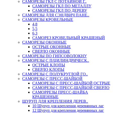
САМОРЕЗЫ ГКЛ С ПОТАЙНОЙ Г..
САМОРЕЗЫ ГКЛ ПО МЕТАЛЛУ
САМОРЕЗЫ ГКЛ ПО ДЕРЕВУ
САМОРЕЗЫ ДЛЯ СЭНДВИЧ ПАНЕ..
САМОРЕЗЫ КРОВЕЛЬНЫЕ
4,8
5,5
6,3
САМОРЕЗ КРОВЕЛЬНЫЙ КРАШЕНЫЙ
САМОРЕЗЫ ОКОННЫЕ
ОСТРЫЕ ОКОННЫЕ
СВЕРЛО ОКОННЫЕ
САМОРЕЗЫ ПО ГИПСОВОЛОКНУ
САМОРЕЗЫ С П/ЦИЛИНДРИЧЕСК..
ОСТРЫЕ КЛОПЫ
СВЕРЛО КЛОПЫ
САМОРЕЗЫ С ПОЛУКРУГЛОЙ ГО..
САМОРЕЗЫ С ПРЕСС-ШАЙБОЙ
САМОРЕЗЫ С ПРЕСС-ШАЙБОЙ ОСТРЫЕ
САМОРЕЗЫ С ПРЕСС-ШАЙБОЙ СВЕРЛО
САМОРРЕЗЫ ПРЕСС-ШАЙБА
КРАШЕННЫЕ
ШУРУП ДЛЯ КРЕПЛЕНИЯ ДЕРЕВ..
10 Шуруп для крепления деревянных лаг
12 Шуруп для крепления деревянных лаг