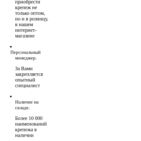
приобрести
крепеж не
только оптом,
но и в розницу,
в нашем
интернет-
магазине
Персональный
менеджер.
За Вами
закрепляется
опытный
специалист
Наличие на
складе.
Более 10 000
наименований
крепежа в
наличии