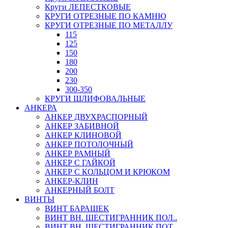
Круги ЛЕПЕСТКОВЫЕ
КРУГИ ОТРЕЗНЫЕ ПО КАМНЮ
КРУГИ ОТРЕЗНЫЕ ПО МЕТАЛЛУ
115
125
150
180
200
230
300-350
КРУГИ ШЛИФОВАЛЬНЫЕ
АНКЕРА
АНКЕР ДВУХРАСПОРНЫЙ
АНКЕР ЗАБИВНОЙ
АНКЕР КЛИНОВОЙ
АНКЕР ПОТОЛОЧНЫЙ
АНКЕР РАМНЫЙ
АНКЕР С ГАЙКОЙ
АНКЕР С КОЛЬЦОМ И КРЮКОМ
АНКЕР-КЛИН
АНКЕРНЫЙ БОЛТ
ВИНТЫ
ВИНТ БАРАШЕК
ВИНТ ВН. ШЕСТИГРАННИК ПОЛ..
ВИНТ ВН. ШЕСТИГРАННИК ПОТ..