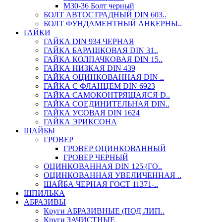
М30-36 Болт черный
БОЛТ АВТОСТРАДНЫЙ DIN 603..
БОЛТ ФУНДАМЕНТНЫЙ АНКЕРНЫ..
ГАЙКИ
ГАЙКА DIN 934 ЧЕРНАЯ
ГАЙКА БАРАШКОВАЯ DIN 31..
ГАЙКА КОЛПАЧКОВАЯ DIN 15..
ГАЙКА НИЗКАЯ DIN 439
ГАЙКА ОЦИНКОВАННАЯ DIN ..
ГАЙКА С ФЛАНЦЕМ DIN 6923
ГАЙКА САМОКОНТРЯЩАЯСЯ D..
ГАЙКА СОЕДИНИТЕЛЬНАЯ DIN..
ГАЙКА УСОВАЯ DIN 1624
ГАЙКА ЭРИКСОНА
ШАЙБЫ
ГРОВЕР
ГРОВЕР ОЦИНКОВАННЫЙ
ГРОВЕР ЧЕРНЫЙ
ОЦИНКОВАННАЯ DIN 125 (ГО..
ОЦИНКОВАННАЯ УВЕЛИЧЕННАЯ ..
ШАЙБА ЧЕРНАЯ ГОСТ 11371-..
ШПИЛЬКА
АБРАЗИВЫ
Круги АБРАЗИВНЫЕ (ПОД ЛИП..
Круги ЗАЧИСТНЫЕ