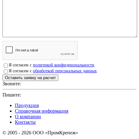
Я согласен с
политикой конфиденциальности
Я согласен с
обработкой персональных данных
Звоните:
+7(4912)503750
Пишите:
sbit@krep62.ru
Продукция
Справочная информация
О компании
Контакты
© 2005 - 2026 OOO «ПромКрепеж»