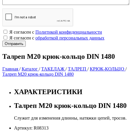
Я согласен с
Политикой конфиденциальности
Я согласен с
обработкой персональных данных
Талреп М20 крюк-кольцо DIN 1480
Главная
/
Каталог
/
ТАКЕЛАЖ
/
ТАЛРЕП
/
КРЮК-КОЛЬЦО
/
Талреп М20 крюк-кольцо DIN 1480
ХАРАКТЕРИСТИКИ
Талреп М20 крюк-кольцо DIN 1480
Служит для изменения длинны, натяжки цепей, тросов.
Артикул: R08313