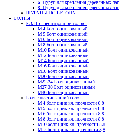
6 Шуруп для крепления деревянных лаг
8 Шуруп для крепления деревянных лаг
ШУРУПЫ ПО БЕТОНУ
БОЛТЫ
БОЛТ с шестигранной голов..
М 4 Болт оцинкованный
М 5 Болт оцинкованный
М 6 Болт оцинкованный
М 8 Болт оцинкованный
М10 Болт оцинкованный
М12 Болт оцинкованный
М14 Болт оцинкованный
М16 Болт оцинкованный
М18 Болт оцинкованный
М20 Болт оцинкованный
М22-24 Болт оцинкованный
М27-30 Болт оцинкованный
М36 Болт оцинкованный
Болт с шестигранной голов..
М 4 болт цинк кл. прочности 8,8
М 5 болт цинк кл. прочности 8,8
М 6 болт цинк кл. прочности 8,8
М 8 болт цинк кл. прочности 8,8
М10 болт цинк кл. прочности 8,8
М12 болт цинк кл. прочности 8,8