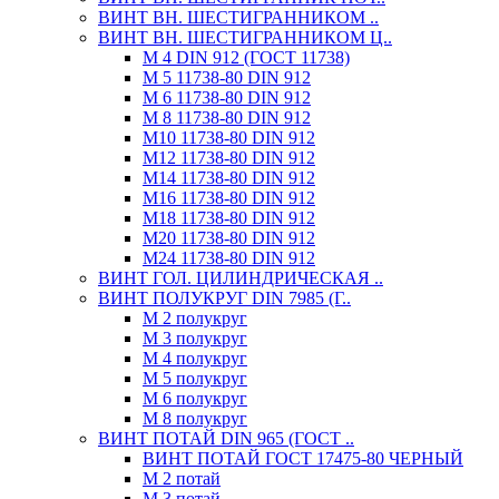
ВИНТ ВН. ШЕСТИГРАННИКОМ ..
ВИНТ ВН. ШЕСТИГРАННИКОМ Ц..
М 4 DIN 912 (ГОСТ 11738)
М 5 11738-80 DIN 912
М 6 11738-80 DIN 912
М 8 11738-80 DIN 912
М10 11738-80 DIN 912
М12 11738-80 DIN 912
М14 11738-80 DIN 912
М16 11738-80 DIN 912
М18 11738-80 DIN 912
М20 11738-80 DIN 912
М24 11738-80 DIN 912
ВИНТ ГОЛ. ЦИЛИНДРИЧЕСКАЯ ..
ВИНТ ПОЛУКРУГ DIN 7985 (Г..
М 2 полукруг
М 3 полукруг
М 4 полукруг
М 5 полукруг
М 6 полукруг
М 8 полукруг
ВИНТ ПОТАЙ DIN 965 (ГОСТ ..
ВИНТ ПОТАЙ ГОСТ 17475-80 ЧЕРНЫЙ
М 2 потай
М 3 потай