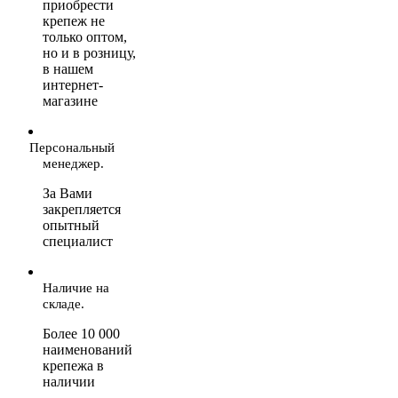
приобрести
крепеж не
только оптом,
но и в розницу,
в нашем
интернет-
магазине
Персональный
менеджер.
За Вами
закрепляется
опытный
специалист
Наличие на
складе.
Более 10 000
наименований
крепежа в
наличии