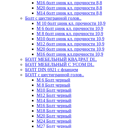
М16 болт цинк кл. прочности 8,8
М20 болт цинк кл. прочности 8,8
М14 болт цинк кл. прочности 8,8
Болт с шестигранной голов..
М 10 болт цинк кл. прочности 10,9
М 6 болт цинк кл. прочности 10,9
М 8 болт цинк кл. прочности 10,9
М10 болт цинк кл. прочности 10,9
М12 болт цинк кл. прочности 10,9
М20 болт цинк кл. прочности 10,9
М16 болт цинк кл.прочности 10,9
БОЛТ МЕБЕЛЬНЫЙ КВАДРАТ DI..
БОЛТ МЕБЕЛЬНЫЙ С УСОМ DI..
БОЛТ DIN 6921 c фланцем
БОЛТ с шестигранной голов..
М 6 Болт черный
М 8 Болт черный
М10 Болт черный
М12 Болт черный
М14 Болт черный
М16 Болт черный
М18 Болт черный
М20 Болт черный
М24 Болт черный
М27 Болт черный