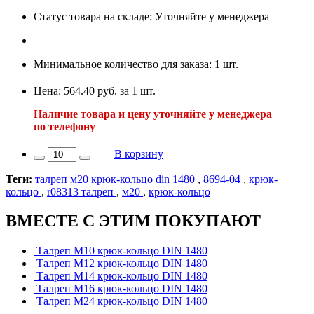
Статус товара на складе: Уточняйте у менеджера
Минимальное количество для заказа: 1 шт.
Цена: 564.40 руб. за 1 шт.
Наличие товара и цену уточняйте у менеджера
по телефону
В корзину
Теги:
талреп м20 крюк-кольцо din 1480
,
8694-04
,
крюк-
кольцо
,
r08313 талреп
,
м20
,
крюк-кольцо
ВМЕСТЕ С ЭТИМ ПОКУПАЮТ
Талреп М10 крюк-кольцо DIN 1480
Талреп М12 крюк-кольцо DIN 1480
Талреп М14 крюк-кольцо DIN 1480
Талреп М16 крюк-кольцо DIN 1480
Талреп М24 крюк-кольцо DIN 1480