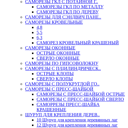
САМОРЕЗЫ ГКЛ С ПОТАЙНОЙ Г..
САМОРЕЗЫ ГКЛ ПО МЕТАЛЛУ
САМОРЕЗЫ ГКЛ ПО ДЕРЕВУ
САМОРЕЗЫ ДЛЯ СЭНДВИЧ ПАНЕ..
САМОРЕЗЫ КРОВЕЛЬНЫЕ
4,8
5,5
6,3
САМОРЕЗ КРОВЕЛЬНЫЙ КРАШЕНЫЙ
САМОРЕЗЫ ОКОННЫЕ
ОСТРЫЕ ОКОННЫЕ
СВЕРЛО ОКОННЫЕ
САМОРЕЗЫ ПО ГИПСОВОЛОКНУ
САМОРЕЗЫ С П/ЦИЛИНДРИЧЕСК..
ОСТРЫЕ КЛОПЫ
СВЕРЛО КЛОПЫ
САМОРЕЗЫ С ПОЛУКРУГЛОЙ ГО..
САМОРЕЗЫ С ПРЕСС-ШАЙБОЙ
САМОРЕЗЫ С ПРЕСС-ШАЙБОЙ ОСТРЫЕ
САМОРЕЗЫ С ПРЕСС-ШАЙБОЙ СВЕРЛО
САМОРРЕЗЫ ПРЕСС-ШАЙБА
КРАШЕННЫЕ
ШУРУП ДЛЯ КРЕПЛЕНИЯ ДЕРЕВ..
10 Шуруп для крепления деревянных лаг
12 Шуруп для крепления деревянных лаг