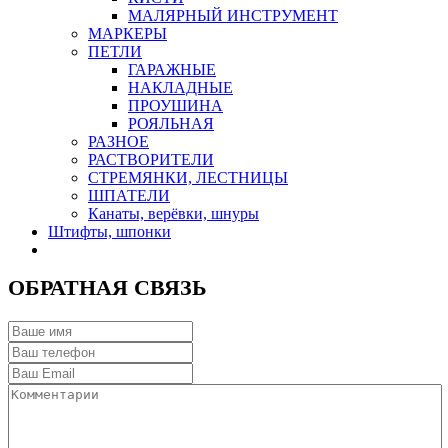
МАЛЯРНЫЙ ИНСТРУМЕНТ
МАРКЕРЫ
ПЕТЛИ
ГАРАЖНЫЕ
НАКЛАДНЫЕ
ПРОУШИНА
РОЯЛЬНАЯ
РАЗНОЕ
РАСТВОРИТЕЛИ
СТРЕМЯНКИ, ЛЕСТНИЦЫ
ШПАТЕЛИ
Канаты, верёвки, шнуры
Штифты, шпонки
ОБРАТНАЯ СВЯЗЬ