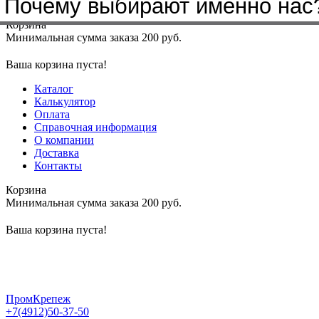
Почему выбирают именно нас
Меню
+7(4912)50-37-50
sbit@krep62.ru
Корзина
Минимальная сумма заказа 200 руб.
Ваша корзина пуста!
Каталог
Калькулятор
Оплата
Справочная информация
О компании
Доставка
Контакты
Корзина
Минимальная сумма заказа 200 руб.
Ваша корзина пуста!
ПромКрепеж
+7(4912)50-37-50