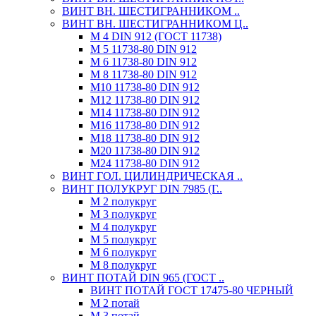
ВИНТ ВН. ШЕСТИГРАННИКОМ ..
ВИНТ ВН. ШЕСТИГРАННИКОМ Ц..
М 4 DIN 912 (ГОСТ 11738)
М 5 11738-80 DIN 912
М 6 11738-80 DIN 912
М 8 11738-80 DIN 912
М10 11738-80 DIN 912
М12 11738-80 DIN 912
М14 11738-80 DIN 912
М16 11738-80 DIN 912
М18 11738-80 DIN 912
М20 11738-80 DIN 912
М24 11738-80 DIN 912
ВИНТ ГОЛ. ЦИЛИНДРИЧЕСКАЯ ..
ВИНТ ПОЛУКРУГ DIN 7985 (Г..
М 2 полукруг
М 3 полукруг
М 4 полукруг
М 5 полукруг
М 6 полукруг
М 8 полукруг
ВИНТ ПОТАЙ DIN 965 (ГОСТ ..
ВИНТ ПОТАЙ ГОСТ 17475-80 ЧЕРНЫЙ
М 2 потай
М 3 потай