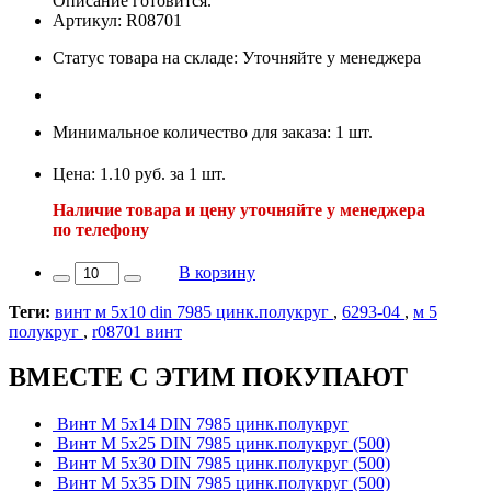
Описание готовится.
Артикул: R08701
Статус товара на складе: Уточняйте у менеджера
Минимальное количество для заказа: 1 шт.
Цена: 1.10 руб. за 1 шт.
Наличие товара и цену уточняйте у менеджера
по телефону
В корзину
Теги:
винт м 5х10 din 7985 цинк.полукруг
,
6293-04
,
м 5
полукруг
,
r08701 винт
ВМЕСТЕ С ЭТИМ ПОКУПАЮТ
Винт М 5х14 DIN 7985 цинк.полукруг
Винт М 5х25 DIN 7985 цинк.полукруг (500)
Винт М 5х30 DIN 7985 цинк.полукруг (500)
Винт М 5х35 DIN 7985 цинк.полукруг (500)