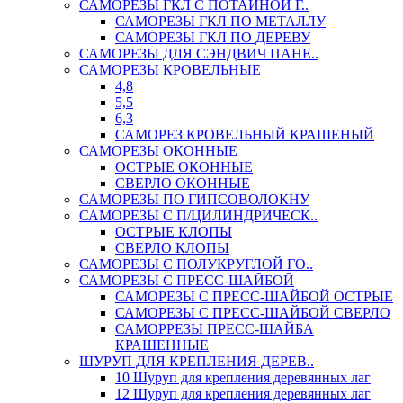
САМОРЕЗЫ ГКЛ С ПОТАЙНОЙ Г..
САМОРЕЗЫ ГКЛ ПО МЕТАЛЛУ
САМОРЕЗЫ ГКЛ ПО ДЕРЕВУ
САМОРЕЗЫ ДЛЯ СЭНДВИЧ ПАНЕ..
САМОРЕЗЫ КРОВЕЛЬНЫЕ
4,8
5,5
6,3
САМОРЕЗ КРОВЕЛЬНЫЙ КРАШЕНЫЙ
САМОРЕЗЫ ОКОННЫЕ
ОСТРЫЕ ОКОННЫЕ
СВЕРЛО ОКОННЫЕ
САМОРЕЗЫ ПО ГИПСОВОЛОКНУ
САМОРЕЗЫ С П/ЦИЛИНДРИЧЕСК..
ОСТРЫЕ КЛОПЫ
СВЕРЛО КЛОПЫ
САМОРЕЗЫ С ПОЛУКРУГЛОЙ ГО..
САМОРЕЗЫ С ПРЕСС-ШАЙБОЙ
САМОРЕЗЫ С ПРЕСС-ШАЙБОЙ ОСТРЫЕ
САМОРЕЗЫ С ПРЕСС-ШАЙБОЙ СВЕРЛО
САМОРРЕЗЫ ПРЕСС-ШАЙБА
КРАШЕННЫЕ
ШУРУП ДЛЯ КРЕПЛЕНИЯ ДЕРЕВ..
10 Шуруп для крепления деревянных лаг
12 Шуруп для крепления деревянных лаг