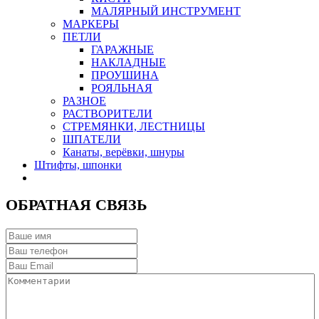
МАЛЯРНЫЙ ИНСТРУМЕНТ
МАРКЕРЫ
ПЕТЛИ
ГАРАЖНЫЕ
НАКЛАДНЫЕ
ПРОУШИНА
РОЯЛЬНАЯ
РАЗНОЕ
РАСТВОРИТЕЛИ
СТРЕМЯНКИ, ЛЕСТНИЦЫ
ШПАТЕЛИ
Канаты, верёвки, шнуры
Штифты, шпонки
ОБРАТНАЯ СВЯЗЬ