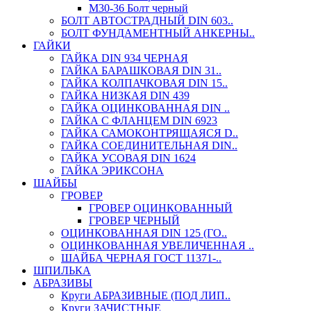
М30-36 Болт черный
БОЛТ АВТОСТРАДНЫЙ DIN 603..
БОЛТ ФУНДАМЕНТНЫЙ АНКЕРНЫ..
ГАЙКИ
ГАЙКА DIN 934 ЧЕРНАЯ
ГАЙКА БАРАШКОВАЯ DIN 31..
ГАЙКА КОЛПАЧКОВАЯ DIN 15..
ГАЙКА НИЗКАЯ DIN 439
ГАЙКА ОЦИНКОВАННАЯ DIN ..
ГАЙКА С ФЛАНЦЕМ DIN 6923
ГАЙКА САМОКОНТРЯЩАЯСЯ D..
ГАЙКА СОЕДИНИТЕЛЬНАЯ DIN..
ГАЙКА УСОВАЯ DIN 1624
ГАЙКА ЭРИКСОНА
ШАЙБЫ
ГРОВЕР
ГРОВЕР ОЦИНКОВАННЫЙ
ГРОВЕР ЧЕРНЫЙ
ОЦИНКОВАННАЯ DIN 125 (ГО..
ОЦИНКОВАННАЯ УВЕЛИЧЕННАЯ ..
ШАЙБА ЧЕРНАЯ ГОСТ 11371-..
ШПИЛЬКА
АБРАЗИВЫ
Круги АБРАЗИВНЫЕ (ПОД ЛИП..
Круги ЗАЧИСТНЫЕ