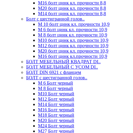
М16 болт цинк кл. прочности 8,8
М20 болт цинк кл. прочности 8,8
М14 болт цинк кл. прочности 8,8
Болт с шестигранной голов..
М 10 болт цинк кл. прочности 10,9
М 6 болт цинк кл. прочности 10,9
М 8 болт цинк кл. прочности 10,9
М10 болт цинк кл. прочности 10,9
М12 болт цинк кл. прочности 10,9
М20 болт цинк кл. прочности 10,9
М16 болт цинк кл.прочности 10,9
БОЛТ МЕБЕЛЬНЫЙ КВАДРАТ DI..
БОЛТ МЕБЕЛЬНЫЙ С УСОМ DI..
БОЛТ DIN 6921 c фланцем
БОЛТ с шестигранной голов..
М 6 Болт черный
М 8 Болт черный
М10 Болт черный
М12 Болт черный
М14 Болт черный
М16 Болт черный
М18 Болт черный
М20 Болт черный
М24 Болт черный
М27 Болт черный