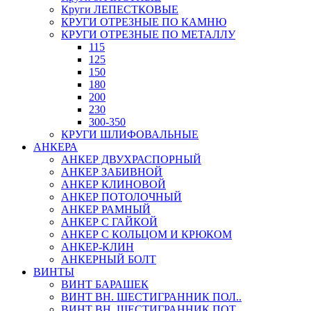
Круги ЛЕПЕСТКОВЫЕ
КРУГИ ОТРЕЗНЫЕ ПО КАМНЮ
КРУГИ ОТРЕЗНЫЕ ПО МЕТАЛЛУ
115
125
150
180
200
230
300-350
КРУГИ ШЛИФОВАЛЬНЫЕ
АНКЕРА
АНКЕР ДВУХРАСПОРНЫЙ
АНКЕР ЗАБИВНОЙ
АНКЕР КЛИНОВОЙ
АНКЕР ПОТОЛОЧНЫЙ
АНКЕР РАМНЫЙ
АНКЕР С ГАЙКОЙ
АНКЕР С КОЛЬЦОМ И КРЮКОМ
АНКЕР-КЛИН
АНКЕРНЫЙ БОЛТ
ВИНТЫ
ВИНТ БАРАШЕК
ВИНТ ВН. ШЕСТИГРАННИК ПОЛ..
ВИНТ ВН. ШЕСТИГРАННИК ПОТ..