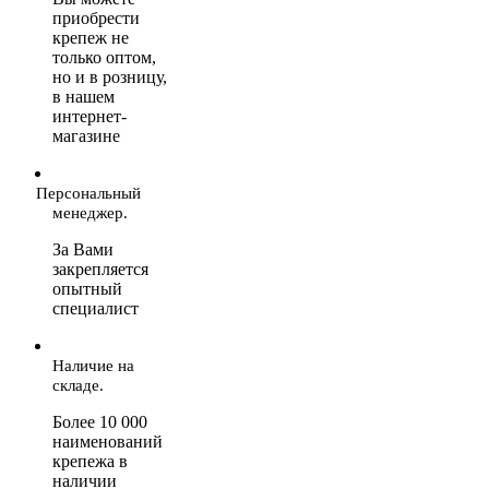
приобрести
крепеж не
только оптом,
но и в розницу,
в нашем
интернет-
магазине
Персональный
менеджер.
За Вами
закрепляется
опытный
специалист
Наличие на
складе.
Более 10 000
наименований
крепежа в
наличии