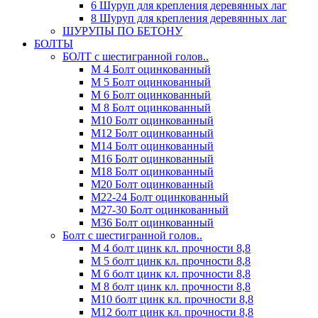
6 Шуруп для крепления деревянных лаг
8 Шуруп для крепления деревянных лаг
ШУРУПЫ ПО БЕТОНУ
БОЛТЫ
БОЛТ с шестигранной голов..
М 4 Болт оцинкованный
М 5 Болт оцинкованный
М 6 Болт оцинкованный
М 8 Болт оцинкованный
М10 Болт оцинкованный
М12 Болт оцинкованный
М14 Болт оцинкованный
М16 Болт оцинкованный
М18 Болт оцинкованный
М20 Болт оцинкованный
М22-24 Болт оцинкованный
М27-30 Болт оцинкованный
М36 Болт оцинкованный
Болт с шестигранной голов..
М 4 болт цинк кл. прочности 8,8
М 5 болт цинк кл. прочности 8,8
М 6 болт цинк кл. прочности 8,8
М 8 болт цинк кл. прочности 8,8
М10 болт цинк кл. прочности 8,8
М12 болт цинк кл. прочности 8,8