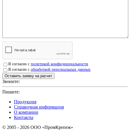
Я согласен с
политикой конфиденциальности
Я согласен с
обработкой персональных данных
Звоните:
+7(4912)503750
Пишите:
sbit@krep62.ru
Продукция
Справочная информация
О компании
Контакты
© 2005 - 2026 OOO «ПромКрепеж»