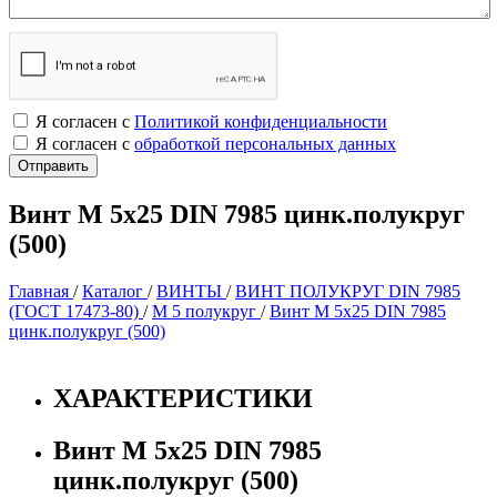
Я согласен с
Политикой конфиденциальности
Я согласен с
обработкой персональных данных
Винт М 5х25 DIN 7985 цинк.полукруг
(500)
Главная
/
Каталог
/
ВИНТЫ
/
ВИНТ ПОЛУКРУГ DIN 7985
(ГОСТ 17473-80)
/
М 5 полукруг
/
Винт М 5х25 DIN 7985
цинк.полукруг (500)
ХАРАКТЕРИСТИКИ
Винт М 5х25 DIN 7985
цинк.полукруг (500)