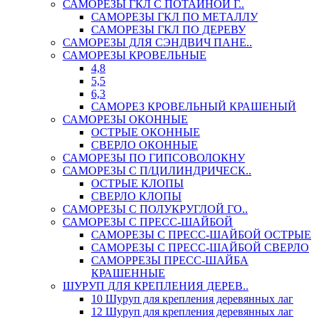
САМОРЕЗЫ ГКЛ С ПОТАЙНОЙ Г..
САМОРЕЗЫ ГКЛ ПО МЕТАЛЛУ
САМОРЕЗЫ ГКЛ ПО ДЕРЕВУ
САМОРЕЗЫ ДЛЯ СЭНДВИЧ ПАНЕ..
САМОРЕЗЫ КРОВЕЛЬНЫЕ
4,8
5,5
6,3
САМОРЕЗ КРОВЕЛЬНЫЙ КРАШЕНЫЙ
САМОРЕЗЫ ОКОННЫЕ
ОСТРЫЕ ОКОННЫЕ
СВЕРЛО ОКОННЫЕ
САМОРЕЗЫ ПО ГИПСОВОЛОКНУ
САМОРЕЗЫ С П/ЦИЛИНДРИЧЕСК..
ОСТРЫЕ КЛОПЫ
СВЕРЛО КЛОПЫ
САМОРЕЗЫ С ПОЛУКРУГЛОЙ ГО..
САМОРЕЗЫ С ПРЕСС-ШАЙБОЙ
САМОРЕЗЫ С ПРЕСС-ШАЙБОЙ ОСТРЫЕ
САМОРЕЗЫ С ПРЕСС-ШАЙБОЙ СВЕРЛО
САМОРРЕЗЫ ПРЕСС-ШАЙБА
КРАШЕННЫЕ
ШУРУП ДЛЯ КРЕПЛЕНИЯ ДЕРЕВ..
10 Шуруп для крепления деревянных лаг
12 Шуруп для крепления деревянных лаг