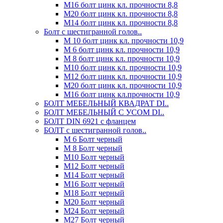
М16 болт цинк кл. прочности 8,8
М20 болт цинк кл. прочности 8,8
М14 болт цинк кл. прочности 8,8
Болт с шестигранной голов..
М 10 болт цинк кл. прочности 10,9
М 6 болт цинк кл. прочности 10,9
М 8 болт цинк кл. прочности 10,9
М10 болт цинк кл. прочности 10,9
М12 болт цинк кл. прочности 10,9
М20 болт цинк кл. прочности 10,9
М16 болт цинк кл.прочности 10,9
БОЛТ МЕБЕЛЬНЫЙ КВАДРАТ DI..
БОЛТ МЕБЕЛЬНЫЙ С УСОМ DI..
БОЛТ DIN 6921 c фланцем
БОЛТ с шестигранной голов..
М 6 Болт черный
М 8 Болт черный
М10 Болт черный
М12 Болт черный
М14 Болт черный
М16 Болт черный
М18 Болт черный
М20 Болт черный
М24 Болт черный
М27 Болт черный