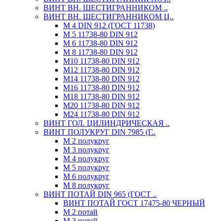
ВИНТ ВН. ШЕСТИГРАННИКОМ ..
ВИНТ ВН. ШЕСТИГРАННИКОМ Ц..
М 4 DIN 912 (ГОСТ 11738)
М 5 11738-80 DIN 912
М 6 11738-80 DIN 912
М 8 11738-80 DIN 912
М10 11738-80 DIN 912
М12 11738-80 DIN 912
М14 11738-80 DIN 912
М16 11738-80 DIN 912
М18 11738-80 DIN 912
М20 11738-80 DIN 912
М24 11738-80 DIN 912
ВИНТ ГОЛ. ЦИЛИНДРИЧЕСКАЯ ..
ВИНТ ПОЛУКРУГ DIN 7985 (Г..
М 2 полукруг
М 3 полукруг
М 4 полукруг
М 5 полукруг
М 6 полукруг
М 8 полукруг
ВИНТ ПОТАЙ DIN 965 (ГОСТ ..
ВИНТ ПОТАЙ ГОСТ 17475-80 ЧЕРНЫЙ
М 2 потай
М 3 потай