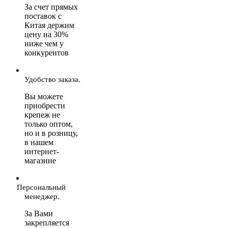
За счет прямых
поставок с
Китая держим
цену на 30%
ниже чем у
конкурентов
Удобство заказа.
Вы можете
приобрести
крепеж не
только оптом,
но и в розницу,
в нашем
интернет-
магазине
Персональный
менеджер.
За Вами
закрепляется