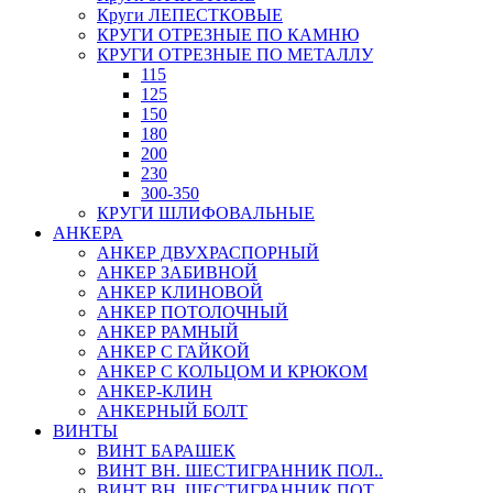
Круги ЛЕПЕСТКОВЫЕ
КРУГИ ОТРЕЗНЫЕ ПО КАМНЮ
КРУГИ ОТРЕЗНЫЕ ПО МЕТАЛЛУ
115
125
150
180
200
230
300-350
КРУГИ ШЛИФОВАЛЬНЫЕ
АНКЕРА
АНКЕР ДВУХРАСПОРНЫЙ
АНКЕР ЗАБИВНОЙ
АНКЕР КЛИНОВОЙ
АНКЕР ПОТОЛОЧНЫЙ
АНКЕР РАМНЫЙ
АНКЕР С ГАЙКОЙ
АНКЕР С КОЛЬЦОМ И КРЮКОМ
АНКЕР-КЛИН
АНКЕРНЫЙ БОЛТ
ВИНТЫ
ВИНТ БАРАШЕК
ВИНТ ВН. ШЕСТИГРАННИК ПОЛ..
ВИНТ ВН. ШЕСТИГРАННИК ПОТ..