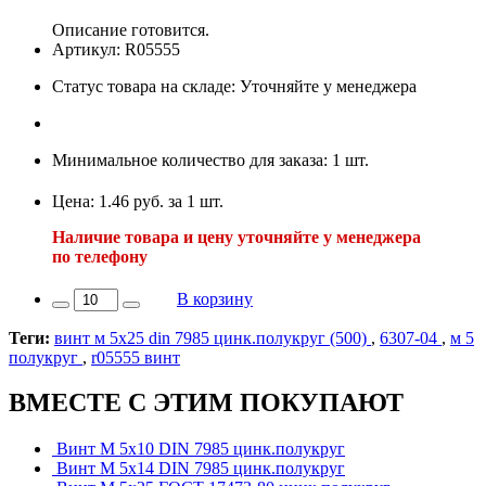
Описание готовится.
Артикул: R05555
Статус товара на складе: Уточняйте у менеджера
Минимальное количество для заказа: 1 шт.
Цена: 1.46 руб. за 1 шт.
Наличие товара и цену уточняйте у менеджера
по телефону
В корзину
Теги:
винт м 5х25 din 7985 цинк.полукруг (500)
,
6307-04
,
м 5
полукруг
,
r05555 винт
ВМЕСТЕ С ЭТИМ ПОКУПАЮТ
Винт М 5х10 DIN 7985 цинк.полукруг
Винт М 5х14 DIN 7985 цинк.полукруг