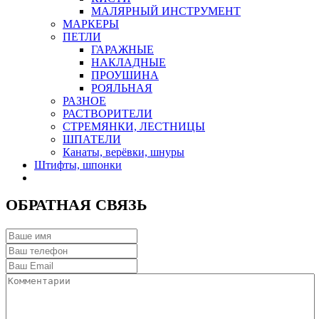
МАЛЯРНЫЙ ИНСТРУМЕНТ
МАРКЕРЫ
ПЕТЛИ
ГАРАЖНЫЕ
НАКЛАДНЫЕ
ПРОУШИНА
РОЯЛЬНАЯ
РАЗНОЕ
РАСТВОРИТЕЛИ
СТРЕМЯНКИ, ЛЕСТНИЦЫ
ШПАТЕЛИ
Канаты, верёвки, шнуры
Штифты, шпонки
ОБРАТНАЯ СВЯЗЬ