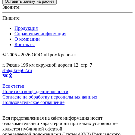
Звоните:
+7(4912)503750
Пишите:
sbit@krep62.ru
Продукция
Справочная информация
О компании
Контакты
© 2005 - 2026 OOO «ПромКрепеж»
г. Рязань 196 км окружной дороги 12, стр. 7
sbit@krep62.ru
Все статьи
Политика конфиденциальности
Согласие на обработку персональных данных
Пользовательское соглашение
Вся представленная на сайте информация носит
ознакомительный характер и ни при каких условиях не
является публичной офертой,
определяемой положениями Статьи 437(2) Гражданского