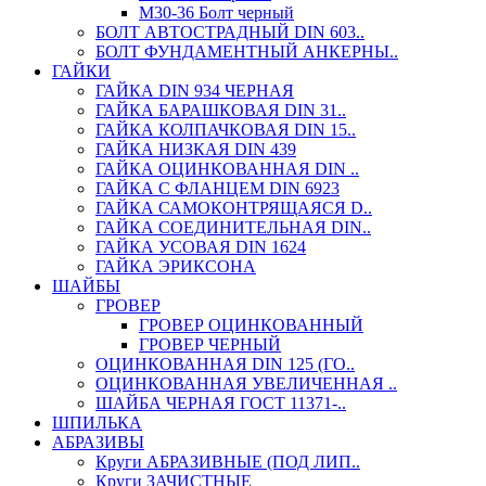
М30-36 Болт черный
БОЛТ АВТОСТРАДНЫЙ DIN 603..
БОЛТ ФУНДАМЕНТНЫЙ АНКЕРНЫ..
ГАЙКИ
ГАЙКА DIN 934 ЧЕРНАЯ
ГАЙКА БАРАШКОВАЯ DIN 31..
ГАЙКА КОЛПАЧКОВАЯ DIN 15..
ГАЙКА НИЗКАЯ DIN 439
ГАЙКА ОЦИНКОВАННАЯ DIN ..
ГАЙКА С ФЛАНЦЕМ DIN 6923
ГАЙКА САМОКОНТРЯЩАЯСЯ D..
ГАЙКА СОЕДИНИТЕЛЬНАЯ DIN..
ГАЙКА УСОВАЯ DIN 1624
ГАЙКА ЭРИКСОНА
ШАЙБЫ
ГРОВЕР
ГРОВЕР ОЦИНКОВАННЫЙ
ГРОВЕР ЧЕРНЫЙ
ОЦИНКОВАННАЯ DIN 125 (ГО..
ОЦИНКОВАННАЯ УВЕЛИЧЕННАЯ ..
ШАЙБА ЧЕРНАЯ ГОСТ 11371-..
ШПИЛЬКА
АБРАЗИВЫ
Круги АБРАЗИВНЫЕ (ПОД ЛИП..
Круги ЗАЧИСТНЫЕ