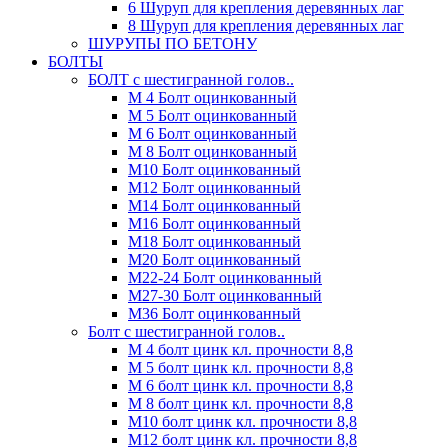
6 Шуруп для крепления деревянных лаг
8 Шуруп для крепления деревянных лаг
ШУРУПЫ ПО БЕТОНУ
БОЛТЫ
БОЛТ с шестигранной голов..
М 4 Болт оцинкованный
М 5 Болт оцинкованный
М 6 Болт оцинкованный
М 8 Болт оцинкованный
М10 Болт оцинкованный
М12 Болт оцинкованный
М14 Болт оцинкованный
М16 Болт оцинкованный
М18 Болт оцинкованный
М20 Болт оцинкованный
М22-24 Болт оцинкованный
М27-30 Болт оцинкованный
М36 Болт оцинкованный
Болт с шестигранной голов..
М 4 болт цинк кл. прочности 8,8
М 5 болт цинк кл. прочности 8,8
М 6 болт цинк кл. прочности 8,8
М 8 болт цинк кл. прочности 8,8
М10 болт цинк кл. прочности 8,8
М12 болт цинк кл. прочности 8,8